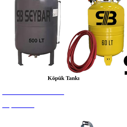
Köpük Tankı
SEYBAR MAKİNALARI
Köpük Tankı