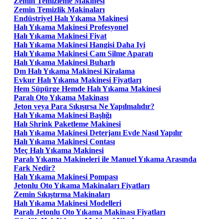
Zemin Temizleme Makinesi
Zemin Temizlik Makinaları
Endüstriyel Halı Yıkama Makinesi
Halı Yıkama Makinesi Profesyonel
Halı Yıkama Makinesi Fiyat
Halı Yıkama Makinesi Hangisi Daha Iyi
Halı Yıkama Makinesi Cam Silme Aparatı
Halı Yıkama Makinesi Buharlı
Dm Halı Yıkama Makinesi Kiralama
Evkur Halı Yıkama Makinesi Fiyatları
Hem Süpürge Hemde Halı Yıkama Makinesi
Paralı Oto Yıkama Makinası
Jeton veya Para Sıkışırsa Ne Yapılmalıdır?
Halı Yıkama Makinesi Başlığı
Halı Shrink Paketleme Makinesi
Halı Yıkama Makinesi Deterjanı Evde Nasıl Yapılır
Halı Yıkama Makinesi Contası
Meç Halı Yıkama Makinesi
Paralı Yıkama Makineleri ile Manuel Yıkama Arasında
Fark Nedir?
Halı Yıkama Makinesi Pompası
Jetonlu Oto Yıkama Makinaları Fiyatları
Zemin Sıkıştırma Makinaları
Halı Yıkama Makinesi Modelleri
Paralı Jetonlu Oto Yıkama Makinası Fiyatları