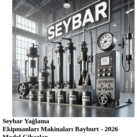
Seybar Yağlama
Ekipmanları Makinaları Bayburt - 2026
Model Cihazlar