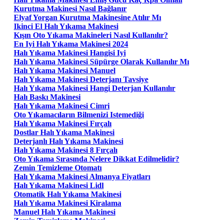
Kurutma Makinesi Nasıl Bağlanır
Elyaf Yorgan Kurutma Makinesine Atılır Mı
Ikinci El Halı Yıkama Makinesi
Kışın Oto Yıkama Makineleri Nasıl Kullanılır?
En Iyi Halı Yıkama Makinesi 2024
Halı Yıkama Makinesi Hangisi Iyi
Halı Yıkama Makinesi Süpürge Olarak Kullanılır Mı
Halı Yıkama Makinesi Manuel
Halı Yıkama Makinesi Deterjanı Tavsiye
Halı Yıkama Makinesi Hangi Deterjan Kullanılır
Halı Baskı Makinesi
Halı Yıkama Makinesi Cimri
Oto Yıkamacıların Bilmenizi Istemediği
Halı Yıkama Makinesi Fırçalı
Dostlar Halı Yıkama Makinesi
Deterjanlı Halı Yıkama Makinesi
Halı Yıkama Makinesi 8 Fırçalı
Oto Yıkama Sırasında Nelere Dikkat Edilmelidir?
Zemin Temizleme Otomatı
Halı Yıkama Makinesi Almanya Fiyatları
Halı Yıkama Makinesi Lidl
Otomatik Halı Yıkama Makinesi
Halı Yıkama Makinesi Kiralama
Manuel Halı Yıkama Makinesi