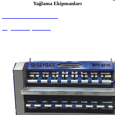
Yağlama Ekipmanları
SEYBAR MAKİNALARI
Yağlama Ekipmanları