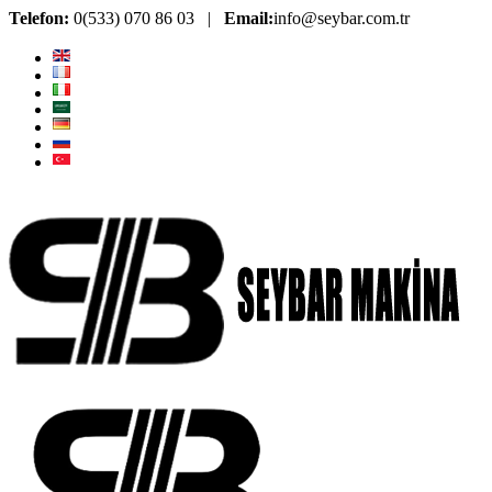
Telefon:
0(533) 070 86 03 |
Email:
info@seybar.com.tr