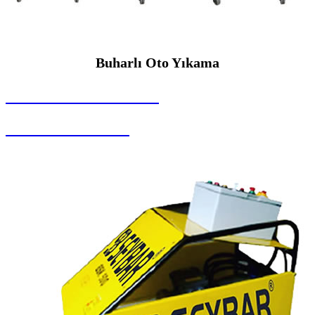
Buharlı Oto Yıkama
SEYBAR MAKİNALARI
Buharlı Oto Yıkama