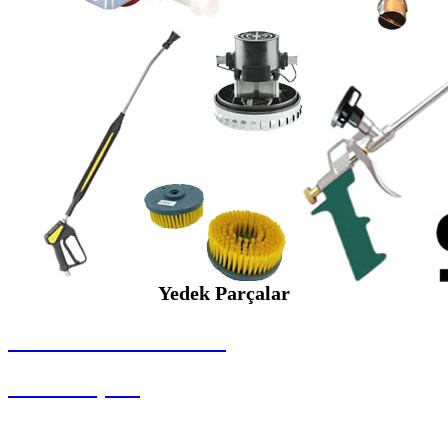
Yedek Parçalar
SEYBAR MAKİNALARI
Yedek Parçalar