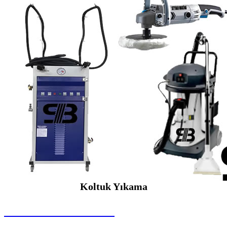
Koltuk Yıkama
SEYBAR MAKİNALARI