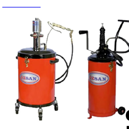
Koltuk Yıkama