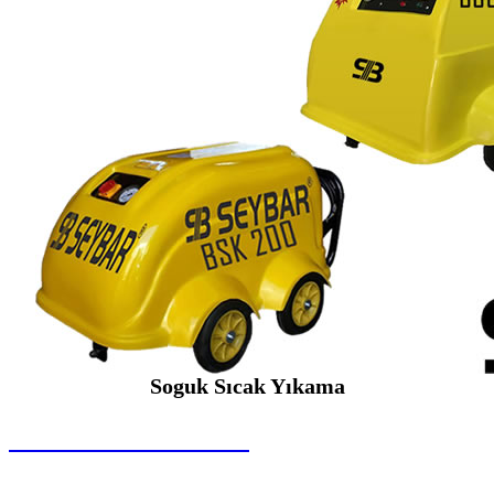
Soguk Sıcak Yıkama
SEYBAR MAKİNALARI
Soguk Sıcak Yıkama