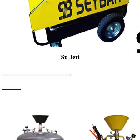
Su Jeti
SEYBAR MAKİNALARI
Su Jeti