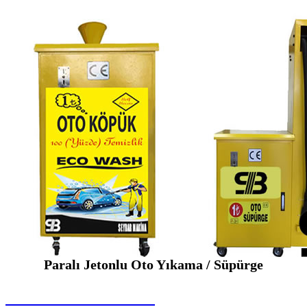
Paralı Jetonlu Oto Yıkama / Süpürge
SEYBAR MAKİNALARI