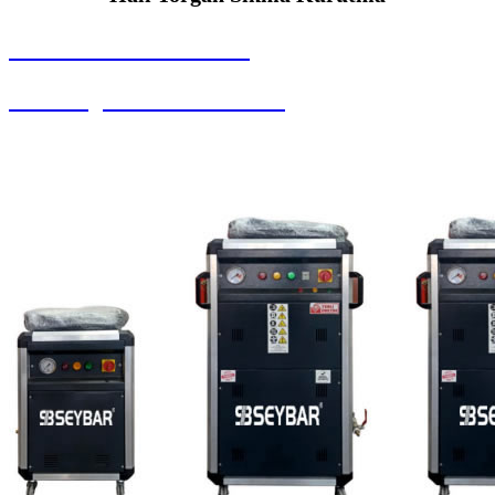
SEYBAR MAKİNALARI
Halı Yorgan Sıkma Kurutma