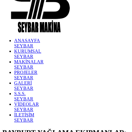
ANASAYFA
SEYBAR
KURUMSAL
SEYBAR
MAKİNALAR
SEYBAR
PROJELER
SEYBAR
GALERİ
SEYBAR
S.S.S.
SEYBAR
VİDEOLAR
SEYBAR
İLETİŞİM
SEYBAR