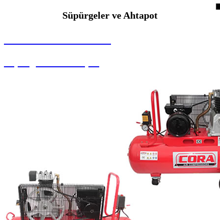
Süpürgeler ve Ahtapot
SEYBAR MAKİNALARI
Süpürgeler ve Ahtapot