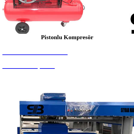
Pistonlu Kompresör
SEYBAR MAKİNALARI
Pistonlu Kompresör