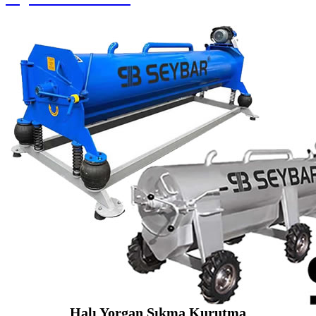
Halı Yorgan Sıkma Kurutma