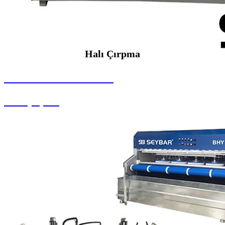
Halı Çırpma
SEYBAR MAKİNALARI
Halı Çırpma