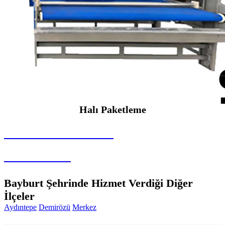
Halı Paketleme
SEYBAR MAKİNALARI
Halı Paketleme
Bayburt Şehrinde Hizmet Verdiği Diğer
İlçeler
Aydıntepe
Demirözü
Merkez