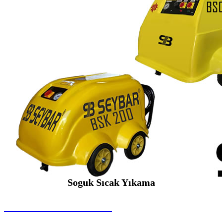
Soguk Sıcak Yıkama
SEYBAR MAKİNALARI