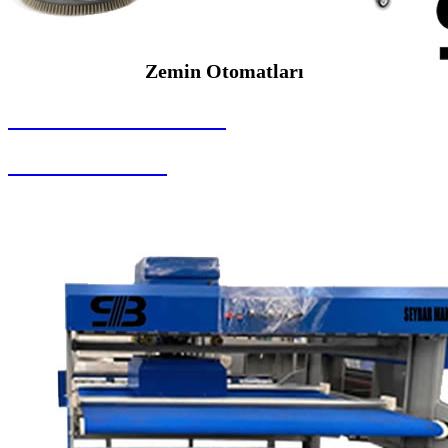
Zemin Otomatları
SEYBAR MAKİNALARI
Zemin Otomatları