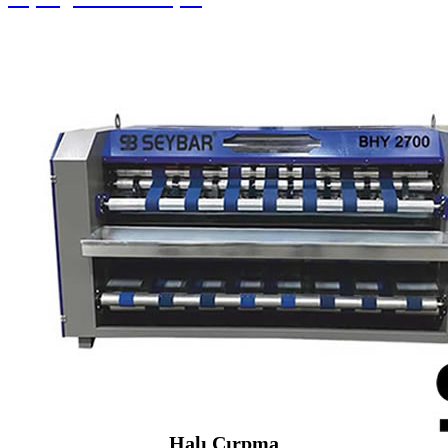
Halı Çırpma