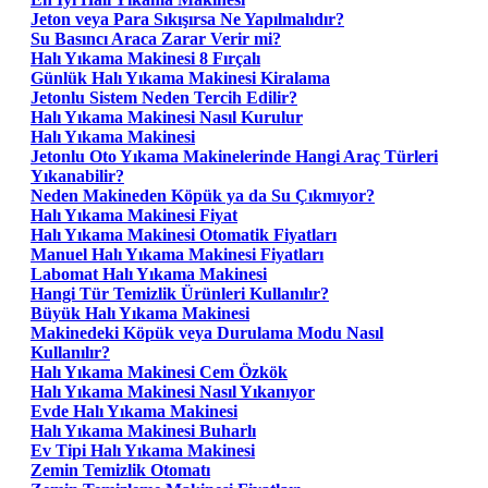
Jeton veya Para Sıkışırsa Ne Yapılmalıdır?
Su Basıncı Araca Zarar Verir mi?
Halı Yıkama Makinesi 8 Fırçalı
Günlük Halı Yıkama Makinesi Kiralama
Jetonlu Sistem Neden Tercih Edilir?
Halı Yıkama Makinesi Nasıl Kurulur
Halı Yıkama Makinesi
Jetonlu Oto Yıkama Makinelerinde Hangi Araç Türleri
Yıkanabilir?
Neden Makineden Köpük ya da Su Çıkmıyor?
Halı Yıkama Makinesi Fiyat
Halı Yıkama Makinesi Otomatik Fiyatları
Manuel Halı Yıkama Makinesi Fiyatları
Labomat Halı Yıkama Makinesi
Hangi Tür Temizlik Ürünleri Kullanılır?
Büyük Halı Yıkama Makinesi
Makinedeki Köpük veya Durulama Modu Nasıl
Kullanılır?
Halı Yıkama Makinesi Cem Özkök
Halı Yıkama Makinesi Nasıl Yıkanıyor
Evde Halı Yıkama Makinesi
Halı Yıkama Makinesi Buharlı
Ev Tipi Halı Yıkama Makinesi
Zemin Temizlik Otomatı