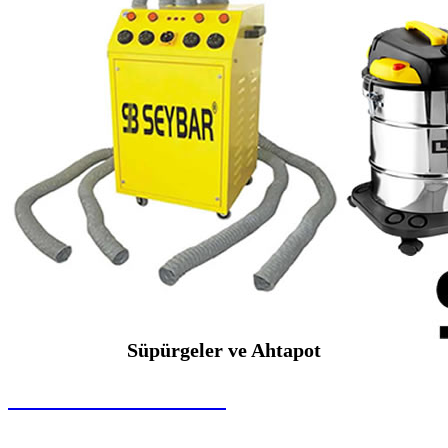
Süpürgeler ve Ahtapot
SEYBAR MAKİNALARI
Süpürgeler ve Ahtapot