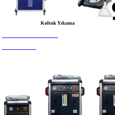
Koltuk Yıkama
SEYBAR MAKİNALARI
Koltuk Yıkama