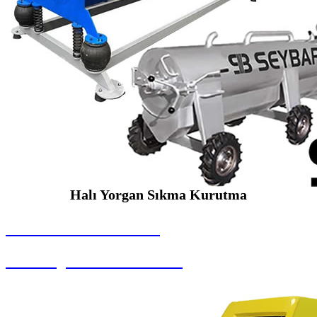
Halı Yorgan Sıkma Kurutma
SEYBAR MAKİNALARI
Halı Yorgan Sıkma Kurutma