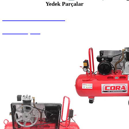
Yedek Parçalar
SEYBAR MAKİNALARI
Yedek Parçalar