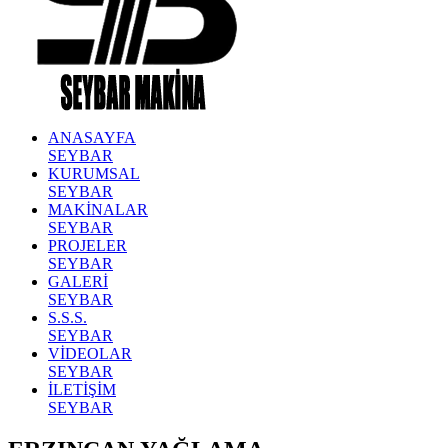
ANASAYFA
SEYBAR
KURUMSAL
SEYBAR
MAKİNALAR
SEYBAR
PROJELER
SEYBAR
GALERİ
SEYBAR
S.S.S.
SEYBAR
VİDEOLAR
SEYBAR
İLETİŞİM
SEYBAR