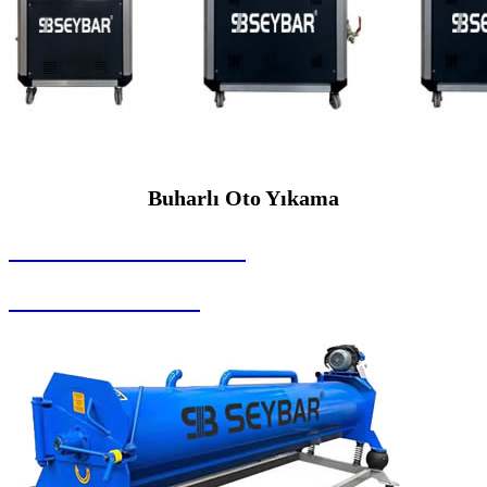
Buharlı Oto Yıkama
SEYBAR MAKİNALARI
Buharlı Oto Yıkama