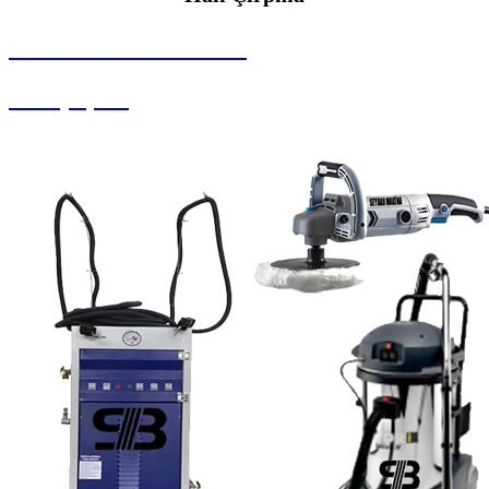
SEYBAR MAKİNALARI
Halı Çırpma