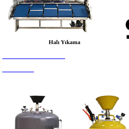
Halı Yıkama
SEYBAR MAKİNALARI
Halı Yıkama