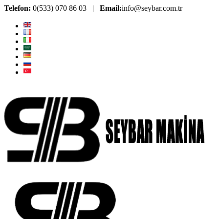
Telefon:
0(533) 070 86 03 |
Email:
info@seybar.com.tr