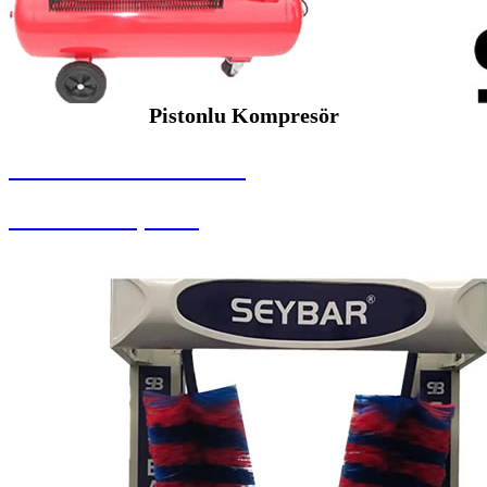
Pistonlu Kompresör
SEYBAR MAKİNALARI
Pistonlu Kompresör