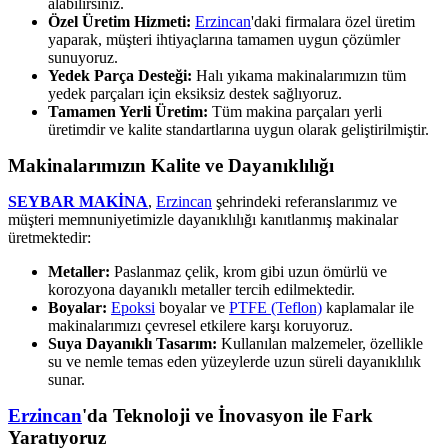
alabilirsiniz.
Özel Üretim Hizmeti:
Erzincan
'daki firmalara özel üretim
yaparak, müşteri ihtiyaçlarına tamamen uygun çözümler
sunuyoruz.
Yedek Parça Desteği:
Halı yıkama makinalarımızın tüm
yedek parçaları için eksiksiz destek sağlıyoruz.
Tamamen Yerli Üretim:
Tüm makina parçaları yerli
üretimdir ve kalite standartlarına uygun olarak geliştirilmiştir.
Makinalarımızın Kalite ve Dayanıklılığı
SEYBAR MAKİNA
,
Erzincan
şehrindeki referanslarımız ve
müşteri memnuniyetimizle dayanıklılığı kanıtlanmış makinalar
üretmektedir:
Metaller:
Paslanmaz çelik, krom gibi uzun ömürlü ve
korozyona dayanıklı metaller tercih edilmektedir.
Boyalar:
Epoksi
boyalar ve
PTFE (Teflon)
kaplamalar ile
makinalarımızı çevresel etkilere karşı koruyoruz.
Suya Dayanıklı Tasarım:
Kullanılan malzemeler, özellikle
su ve nemle temas eden yüzeylerde uzun süreli dayanıklılık
sunar.
Erzincan
'da Teknoloji ve İnovasyon ile Fark
Yaratıyoruz