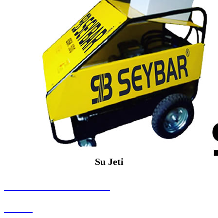
Su Jeti
SEYBAR MAKİNALARI
Su Jeti