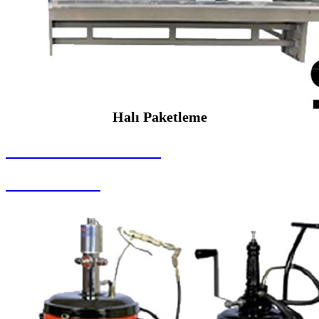
Halı Paketleme
SEYBAR MAKİNALARI
Halı Paketleme