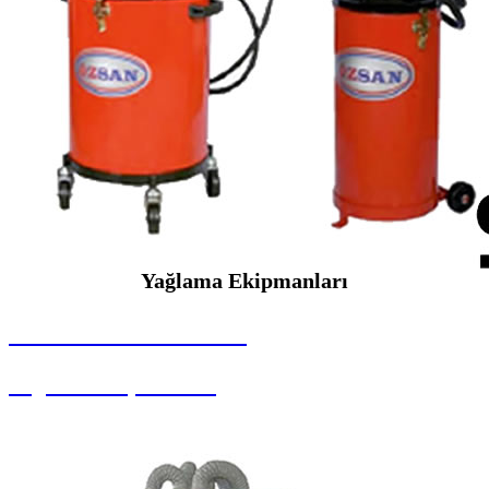
Yağlama Ekipmanları
SEYBAR MAKİNALARI
Yağlama Ekipmanları