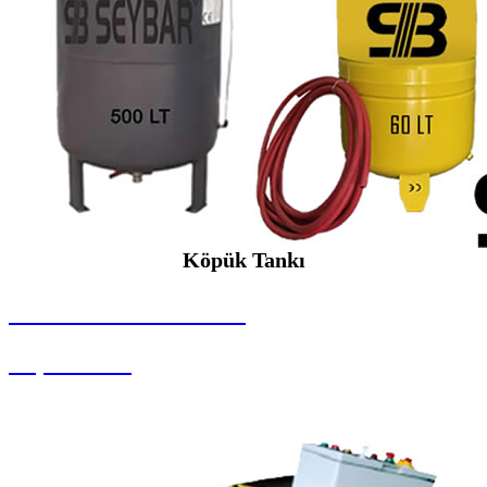
Köpük Tankı
SEYBAR MAKİNALARI
Köpük Tankı