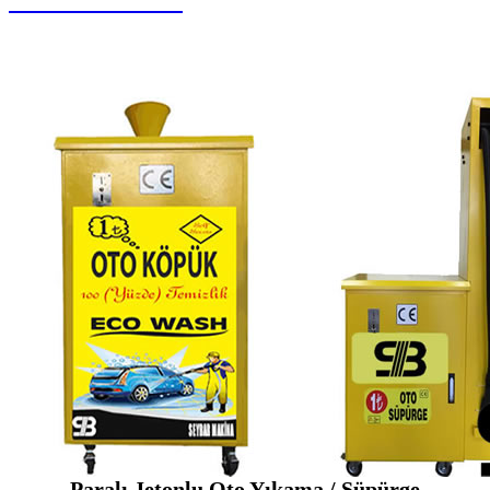
Zemin Otomatları
Paralı Jetonlu Oto Yıkama / Süpürge