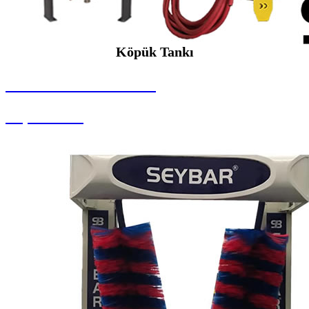
Köpük Tankı
SEYBAR MAKİNALARI
Köpük Tankı