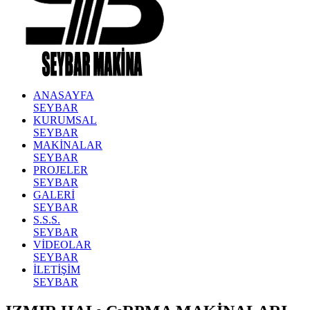
ANASAYFA
SEYBAR
KURUMSAL
SEYBAR
MAKİNALAR
SEYBAR
PROJELER
SEYBAR
GALERİ
SEYBAR
S.S.S.
SEYBAR
VİDEOLAR
SEYBAR
İLETİŞİM
SEYBAR