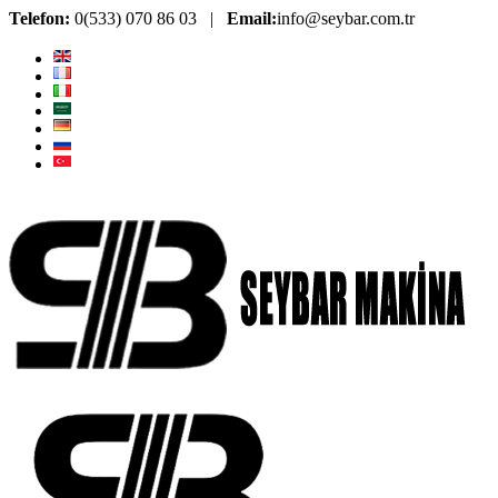
Telefon:
0(533) 070 86 03 |
Email:
info@seybar.com.tr