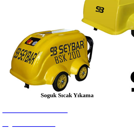
Soguk Sıcak Yıkama
SEYBAR MAKİNALARI
Soguk Sıcak Yıkama