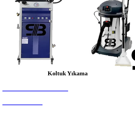
Koltuk Yıkama
SEYBAR MAKİNALARI
Koltuk Yıkama