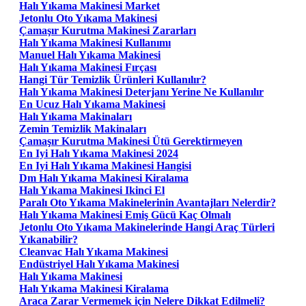
Halı Yıkama Makinesi Market
Jetonlu Oto Yıkama Makinesi
Çamaşır Kurutma Makinesi Zararları
Halı Yıkama Makinesi Kullanımı
Manuel Halı Yıkama Makinesi
Halı Yıkama Makinesi Fırçası
Hangi Tür Temizlik Ürünleri Kullanılır?
Halı Yıkama Makinesi Deterjanı Yerine Ne Kullanılır
En Ucuz Halı Yıkama Makinesi
Halı Yıkama Makinaları
Zemin Temizlik Makinaları
Çamaşır Kurutma Makinesi Ütü Gerektirmeyen
En Iyi Halı Yıkama Makinesi 2024
En Iyi Halı Yıkama Makinesi Hangisi
Dm Halı Yıkama Makinesi Kiralama
Halı Yıkama Makinesi Ikinci El
Paralı Oto Yıkama Makinelerinin Avantajları Nelerdir?
Halı Yıkama Makinesi Emiş Gücü Kaç Olmalı
Jetonlu Oto Yıkama Makinelerinde Hangi Araç Türleri
Yıkanabilir?
Cleanvac Halı Yıkama Makinesi
Endüstriyel Halı Yıkama Makinesi
Halı Yıkama Makinesi
Halı Yıkama Makinesi Kiralama
Araca Zarar Vermemek için Nelere Dikkat Edilmeli?