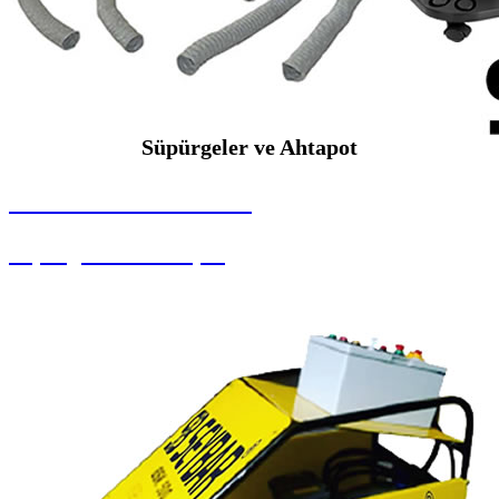
Süpürgeler ve Ahtapot
SEYBAR MAKİNALARI
Süpürgeler ve Ahtapot