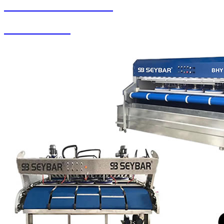
SEYBAR MAKİNALARI
Halı Paketleme