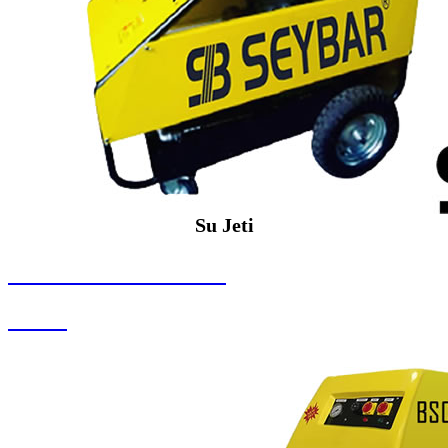
Su Jeti
SEYBAR MAKİNALARI
Su Jeti