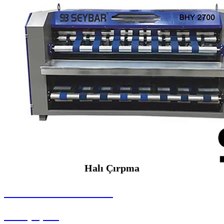
Halı Çırpma
SEYBAR MAKİNALARI
Halı Çırpma