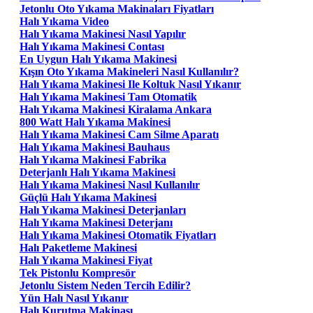
Jetonlu Oto Yıkama Makinaları Fiyatları
Halı Yıkama Video
Halı Yıkama Makinesi Nasıl Yapılır
Halı Yıkama Makinesi Contası
En Uygun Halı Yıkama Makinesi
Kışın Oto Yıkama Makineleri Nasıl Kullanılır?
Halı Yıkama Makinesi Ile Koltuk Nasıl Yıkanır
Halı Yıkama Makinesi Tam Otomatik
Halı Yıkama Makinesi Kiralama Ankara
800 Watt Halı Yıkama Makinesi
Halı Yıkama Makinesi Cam Silme Aparatı
Halı Yıkama Makinesi Bauhaus
Halı Yıkama Makinesi Fabrika
Deterjanlı Halı Yıkama Makinesi
Halı Yıkama Makinesi Nasıl Kullanılır
Güçlü Halı Yıkama Makinesi
Halı Yıkama Makinesi Deterjanları
Halı Yıkama Makinesi Deterjanı
Halı Yıkama Makinesi Otomatik Fiyatları
Halı Paketleme Makinesi
Halı Yıkama Makinesi Fiyat
Tek Pistonlu Kompresör
Jetonlu Sistem Neden Tercih Edilir?
Yün Halı Nasıl Yıkanır
Halı Kurutma Makinası