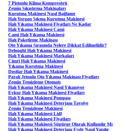
7 Pistonlu Klima Kompresörü
Zemin Sıkıştırma Makinaları
Kurutma Makinesi Nasıl Bağlanır
Halı Yorgan Sıkma Kurutma Makinesi
Halı Yıkama Makinesi Fiyatları Ne Kadar
Halı Yıkama Makinesi Cami
Cami Halı Yıkama Makinesi
Halı Paketleme Makinası
Oto Yıkama Sırasında Nelere Dikkat Edilmelidir?
Delonghi Halı Yıkama Makinesi
Halı Yıkama Makinesi Markaları
Cimri Halı Yıkama Makinesi
Yıkama Kurutma Makinesi
Dostlar Halı Yıkama Makinesi
Paralı Jetonlu Oto Yıkama Makinası Fiyatları
Zemin Temizleme Otomatı
Halı Yıkama Makinesi Nasıl Yıkanıyor
Evkur Halı Yıkama Makinesi Fiyatları
Halı Yıkama Makinesi Pompası
Halı Yıkama Makinesi Deterjanı Tavsiye
Zemin Temizleme Makinesi
Halı Yıkama Makinesi Lidl
Halı Yıkama Makinesi Fiyatları
Halı Yıkama Makinesi Süpürge Olarak Kullanılır Mı
Halı Yıkama Makinesi Deterjanı Evde Nasıl Yapılır