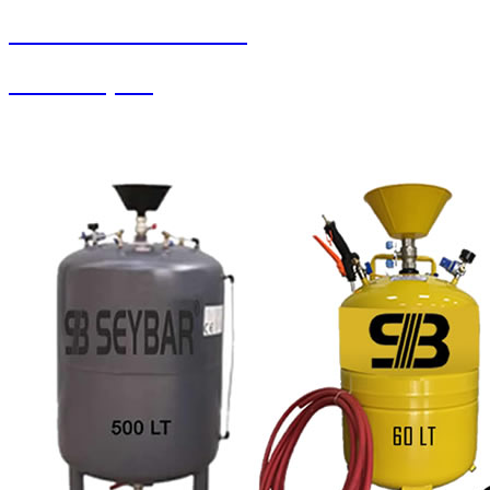
SEYBAR MAKİNALARI
Yedek Parçalar