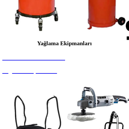
Yağlama Ekipmanları
SEYBAR MAKİNALARI
Yağlama Ekipmanları