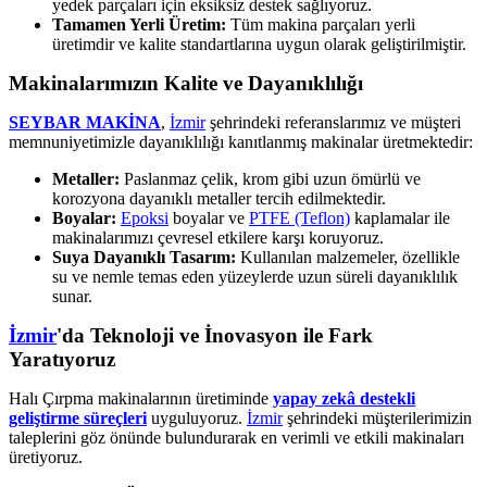
yedek parçaları için eksiksiz destek sağlıyoruz.
Tamamen Yerli Üretim:
Tüm makina parçaları yerli
üretimdir ve kalite standartlarına uygun olarak geliştirilmiştir.
Makinalarımızın Kalite ve Dayanıklılığı
SEYBAR MAKİNA
,
İzmir
şehrindeki referanslarımız ve müşteri
memnuniyetimizle dayanıklılığı kanıtlanmış makinalar üretmektedir:
Metaller:
Paslanmaz çelik, krom gibi uzun ömürlü ve
korozyona dayanıklı metaller tercih edilmektedir.
Boyalar:
Epoksi
boyalar ve
PTFE (Teflon)
kaplamalar ile
makinalarımızı çevresel etkilere karşı koruyoruz.
Suya Dayanıklı Tasarım:
Kullanılan malzemeler, özellikle
su ve nemle temas eden yüzeylerde uzun süreli dayanıklılık
sunar.
İzmir
'da Teknoloji ve İnovasyon ile Fark
Yaratıyoruz
Halı Çırpma makinalarının üretiminde
yapay zekâ destekli
geliştirme süreçleri
uyguluyoruz.
İzmir
şehrindeki müşterilerimizin
taleplerini göz önünde bulundurarak en verimli ve etkili makinaları
üretiyoruz.