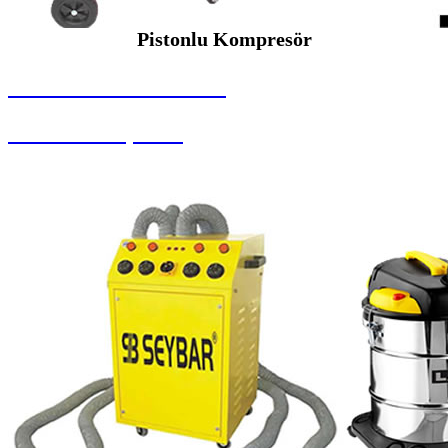
Pistonlu Kompresör
SEYBAR MAKİNALARI
Pistonlu Kompresör