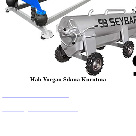
Halı Yorgan Sıkma Kurutma
SEYBAR MAKİNALARI
Halı Yorgan Sıkma Kurutma