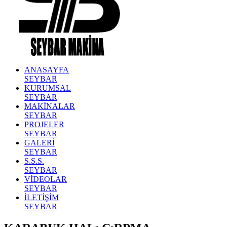
ANASAYFA
SEYBAR
KURUMSAL
SEYBAR
MAKİNALAR
SEYBAR
PROJELER
SEYBAR
GALERİ
SEYBAR
S.S.S.
SEYBAR
VİDEOLAR
SEYBAR
İLETİŞİM
SEYBAR