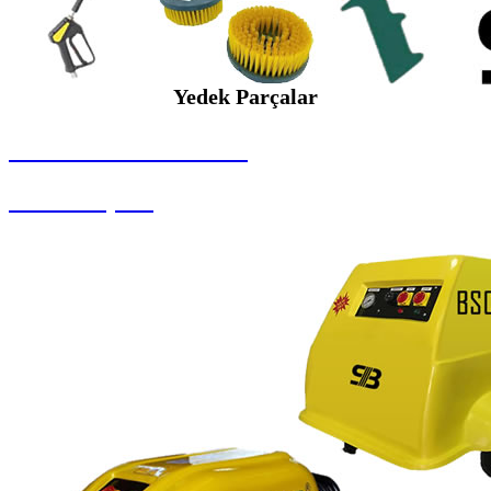
Yedek Parçalar
SEYBAR MAKİNALARI
Yedek Parçalar