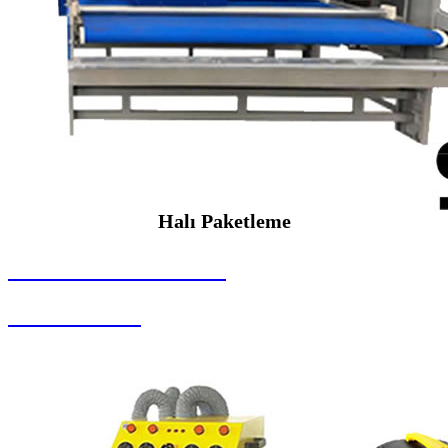
Halı Paketleme
SEYBAR MAKİNALARI
Halı Paketleme