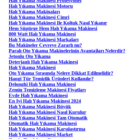
Halı Yıkama Makinesi Profesyonel
Halı Yıkama Makinesi Motoru
Halı Yıkama Makinaları
Halı Yıkama Makinesi Cimri
Halı Yıkama Makinesi Ile Koltuk Nasıl Yıkanır
Hem Süpürge Hem Halı Yıkama Makinesi
800 Watt Halı Yıkama Makinesi
Halı Yıkama Makinesi Markaları
Bu Makineler Çevreye Zararlı mı?
Paralı Oto Yıkama Makinelerinin Avantajları Nelerdir?
Jetonlu Oto Yikama
Deterjanlı Halı Yıkama Makinesi
Halı Yıkama Makinesi
Oto Yıkama Sırasında Nelere Dikkat Edilmelidir?
Hangi Tür Temizlik Ürünleri Kullanılır?
Delonghi Halı Yıkama Makinesi
Zemin Temizleme Makinesi Fiyatları
Evde Halı Yıkama Makinesi
En Iyi Halı Yıkama Makinesi 2024
Halı Yıkama Makinesi Büyük
Halı Yıkama Makinesi Nasıl Kurulur
Halı Yıkama Makinesi Tam Otomatik
Otomatik Halı Yıkama Makinesi
Halı Yıkama Makinesi Karşılaştırma
Halı Yıkama Makinesi Market