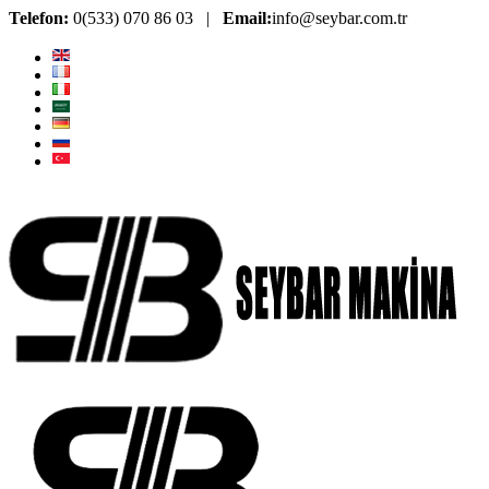
Telefon:
0(533) 070 86 03 |
Email:
info@seybar.com.tr