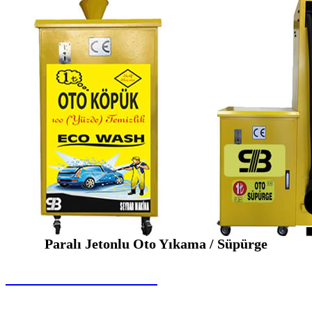
Paralı Jetonlu Oto Yıkama / Süpürge
SEYBAR MAKİNALARI
Paralı Jetonlu Oto Yıkama / Süpürge