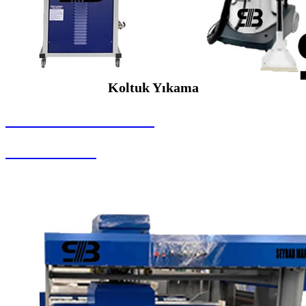
Koltuk Yıkama
SEYBAR MAKİNALARI
Koltuk Yıkama