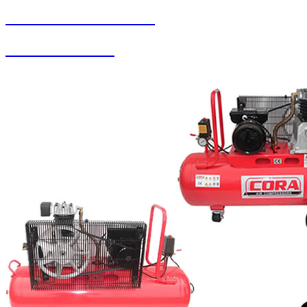
SEYBAR MAKİNALARI
Zemin Otomatları