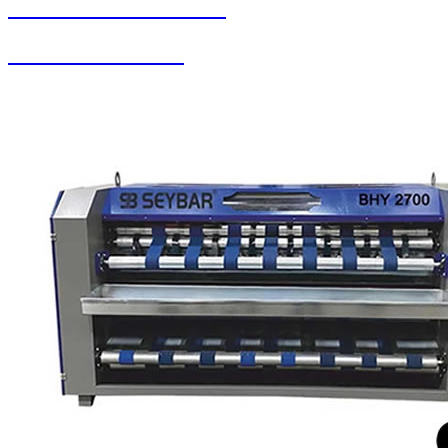
SEYBAR MAKİNALARI
Buharlı Oto Yıkama