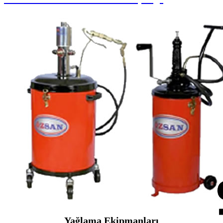
Yağlama Ekipmanları