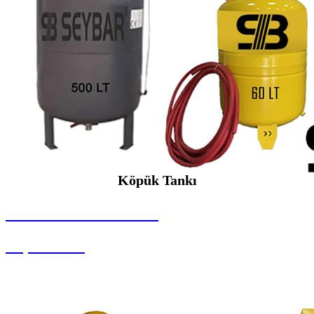
Köpük Tankı
SEYBAR MAKİNALARI
Köpük Tankı