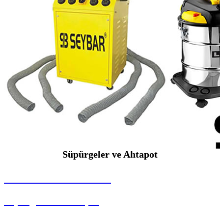
Süpürgeler ve Ahtapot
SEYBAR MAKİNALARI
Süpürgeler ve Ahtapot