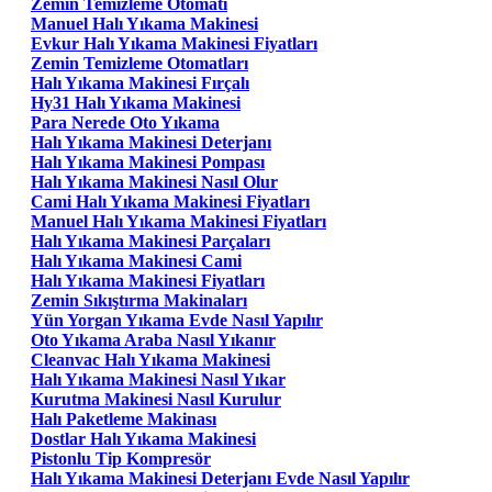
Zemin Temizleme Otomatı
Manuel Halı Yıkama Makinesi
Evkur Halı Yıkama Makinesi Fiyatları
Zemin Temizleme Otomatları
Halı Yıkama Makinesi Fırçalı
Hy31 Halı Yıkama Makinesi
Para Nerede Oto Yıkama
Halı Yıkama Makinesi Deterjanı
Halı Yıkama Makinesi Pompası
Halı Yıkama Makinesi Nasıl Olur
Cami Halı Yıkama Makinesi Fiyatları
Manuel Halı Yıkama Makinesi Fiyatları
Halı Yıkama Makinesi Parçaları
Halı Yıkama Makinesi Cami
Halı Yıkama Makinesi Fiyatları
Zemin Sıkıştırma Makinaları
Yün Yorgan Yıkama Evde Nasıl Yapılır
Oto Yıkama Araba Nasıl Yıkanır
Cleanvac Halı Yıkama Makinesi
Halı Yıkama Makinesi Nasıl Yıkar
Kurutma Makinesi Nasıl Kurulur
Halı Paketleme Makinası
Dostlar Halı Yıkama Makinesi
Pistonlu Tip Kompresör
Halı Yıkama Makinesi Deterjanı Evde Nasıl Yapılır