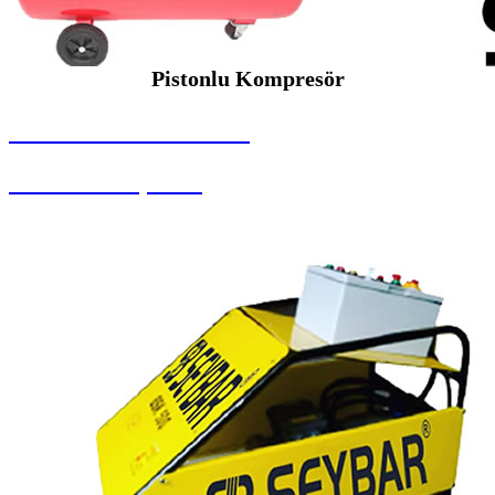
Pistonlu Kompresör
SEYBAR MAKİNALARI
Pistonlu Kompresör