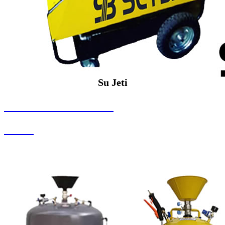
Su Jeti
SEYBAR MAKİNALARI
Su Jeti