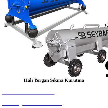
Halı Yorgan Sıkma Kurutma
SEYBAR MAKİNALARI
Halı Yorgan Sıkma Kurutma