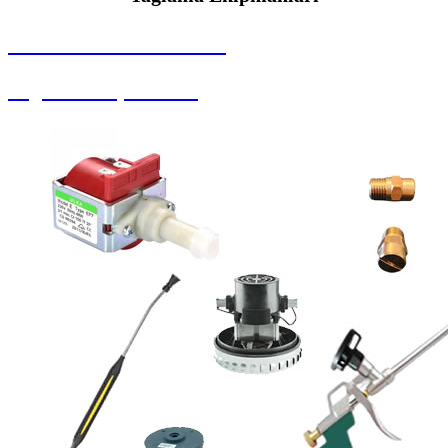
SEYBAR MAKİNALARI
Yağlama Ekipmanları