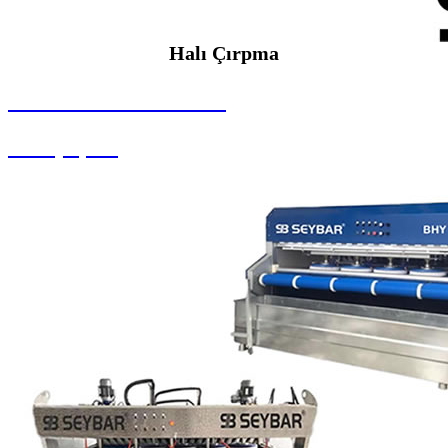
Halı Çırpma
SEYBAR MAKİNALARI
Halı Çırpma