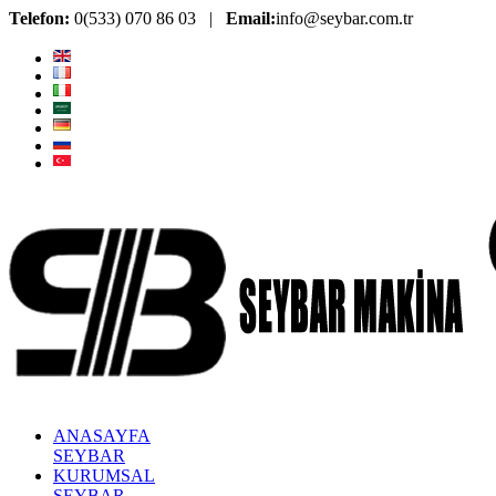
Telefon:
0(533) 070 86 03 |
Email:
info@seybar.com.tr
ANASAYFA
SEYBAR
KURUMSAL
SEYBAR