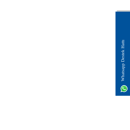
Whatsapp Destek Hattı