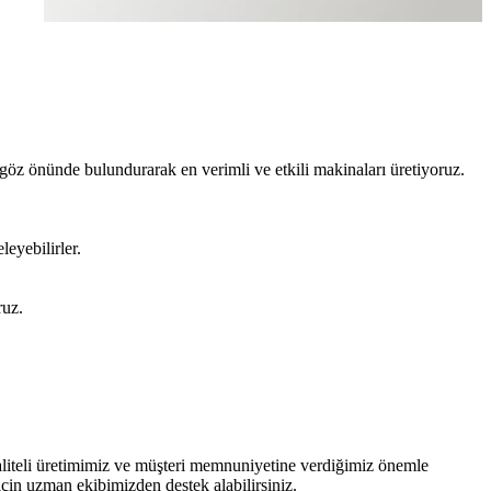
 göz önünde bulundurarak en verimli ve etkili makinaları üretiyoruz.
leyebilirler.
ruz.
 kaliteli üretimimiz ve müşteri memnuniyetine verdiğimiz önemle
çin uzman ekibimizden destek alabilirsiniz.