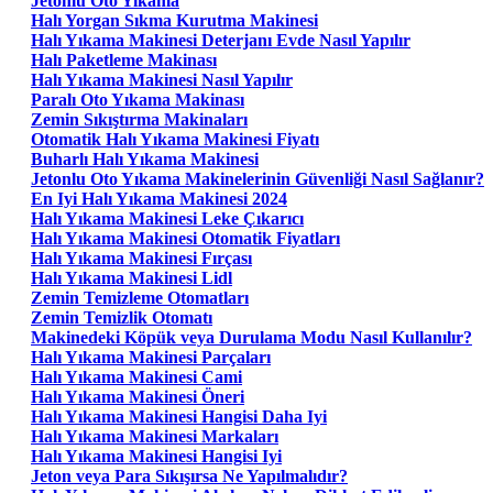
Jetonlu Oto Yikama
Halı Yorgan Sıkma Kurutma Makinesi
Halı Yıkama Makinesi Deterjanı Evde Nasıl Yapılır
Halı Paketleme Makinası
Halı Yıkama Makinesi Nasıl Yapılır
Paralı Oto Yıkama Makinası
Zemin Sıkıştırma Makinaları
Otomatik Halı Yıkama Makinesi Fiyatı
Buharlı Halı Yıkama Makinesi
Jetonlu Oto Yıkama Makinelerinin Güvenliği Nasıl Sağlanır?
En Iyi Halı Yıkama Makinesi 2024
Halı Yıkama Makinesi Leke Çıkarıcı
Halı Yıkama Makinesi Otomatik Fiyatları
Halı Yıkama Makinesi Fırçası
Halı Yıkama Makinesi Lidl
Zemin Temizleme Otomatları
Zemin Temizlik Otomatı
Makinedeki Köpük veya Durulama Modu Nasıl Kullanılır?
Halı Yıkama Makinesi Parçaları
Halı Yıkama Makinesi Cami
Halı Yıkama Makinesi Öneri
Halı Yıkama Makinesi Hangisi Daha Iyi
Halı Yıkama Makinesi Markaları
Halı Yıkama Makinesi Hangisi Iyi
Jeton veya Para Sıkışırsa Ne Yapılmalıdır?