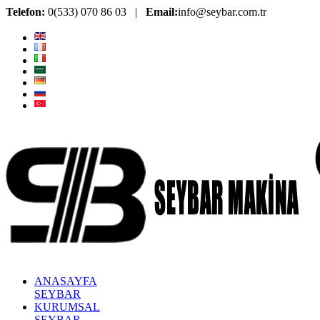
Telefon:
0(533) 070 86 03 |
Email:
info@seybar.com.tr
ANASAYFA
SEYBAR
KURUMSAL
SEYBAR