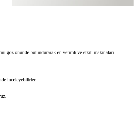
rini göz önünde bulundurarak en verimli ve etkili makinaları
de inceleyebilirler.
ruz.