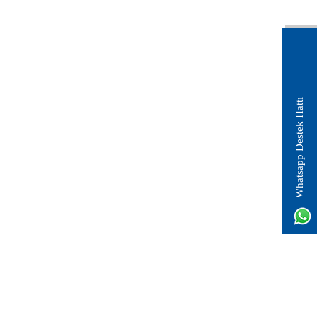
Whatsapp Destek Hattı