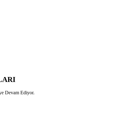
LARI
eye Devam Ediyor.