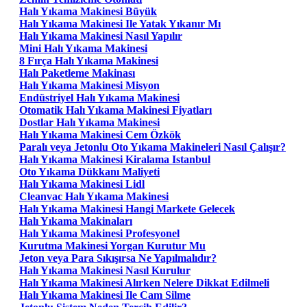
Halı Yıkama Makinesi Büyük
Halı Yıkama Makinesi Ile Yatak Yıkanır Mı
Halı Yıkama Makinesi Nasıl Yapılır
Mini Halı Yıkama Makinesi
8 Fırça Halı Yıkama Makinesi
Halı Paketleme Makinası
Halı Yıkama Makinesi Misyon
Endüstriyel Halı Yıkama Makinesi
Otomatik Halı Yıkama Makinesi Fiyatları
Dostlar Halı Yıkama Makinesi
Halı Yıkama Makinesi Cem Özkök
Paralı veya Jetonlu Oto Yıkama Makineleri Nasıl Çalışır?
Halı Yıkama Makinesi Kiralama Istanbul
Oto Yıkama Dükkanı Maliyeti
Halı Yıkama Makinesi Lidl
Cleanvac Halı Yıkama Makinesi
Halı Yıkama Makinesi Hangi Markete Gelecek
Halı Yıkama Makinaları
Halı Yıkama Makinesi Profesyonel
Kurutma Makinesi Yorgan Kurutur Mu
Jeton veya Para Sıkışırsa Ne Yapılmalıdır?
Halı Yıkama Makinesi Nasıl Kurulur
Halı Yıkama Makinesi Alırken Nelere Dikkat Edilmeli
Halı Yıkama Makinesi Ile Cam Silme