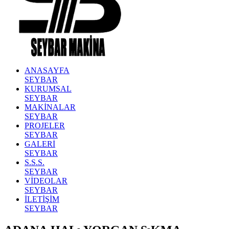
ANASAYFA
SEYBAR
KURUMSAL
SEYBAR
MAKİNALAR
SEYBAR
PROJELER
SEYBAR
GALERİ
SEYBAR
S.S.S.
SEYBAR
VİDEOLAR
SEYBAR
İLETİŞİM
SEYBAR