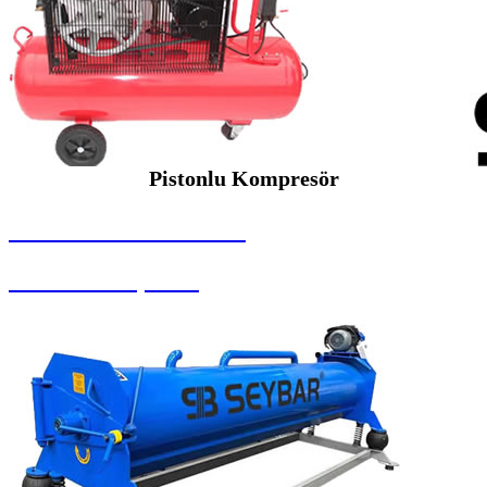
Pistonlu Kompresör
SEYBAR MAKİNALARI
Pistonlu Kompresör