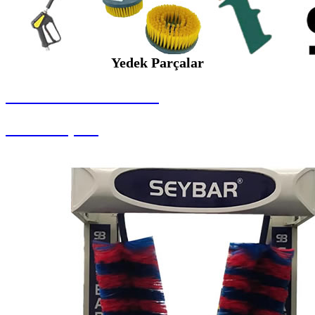
Yedek Parçalar
SEYBAR MAKİNALARI
Yedek Parçalar