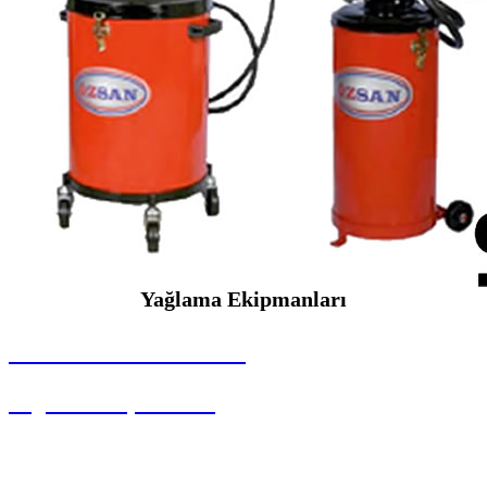
Yağlama Ekipmanları
SEYBAR MAKİNALARI
Yağlama Ekipmanları