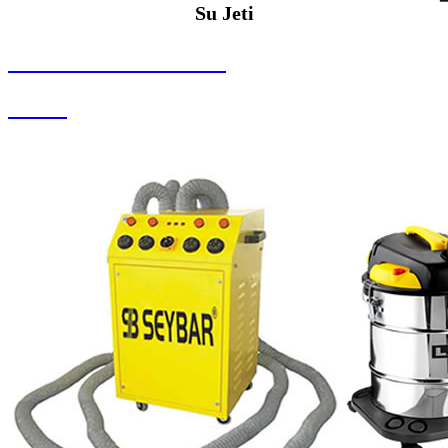
Su Jeti
SEYBAR MAKİNALARI
Su Jeti