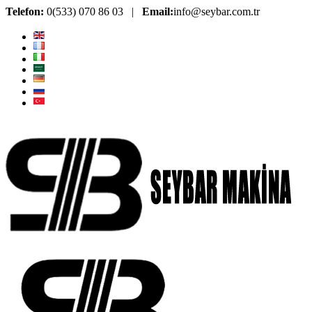
Telefon:
0(533) 070 86 03 |
Email:
info@seybar.com.tr