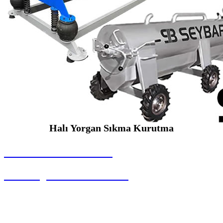
Halı Yorgan Sıkma Kurutma
SEYBAR MAKİNALARI
Halı Yorgan Sıkma Kurutma