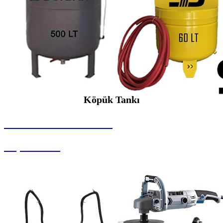
Köpük Tankı
SEYBAR MAKİNALARI
Köpük Tankı