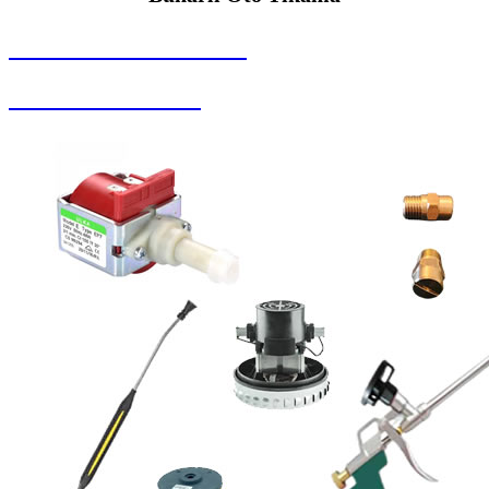
SEYBAR MAKİNALARI
Buharlı Oto Yıkama