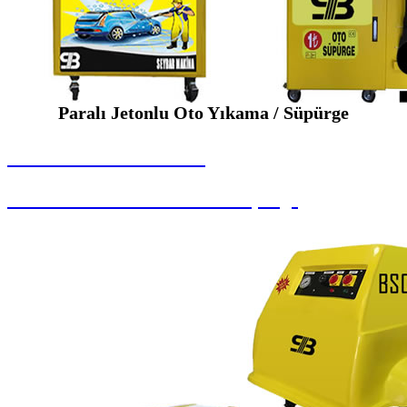
Paralı Jetonlu Oto Yıkama / Süpürge
SEYBAR MAKİNALARI
Paralı Jetonlu Oto Yıkama / Süpürge