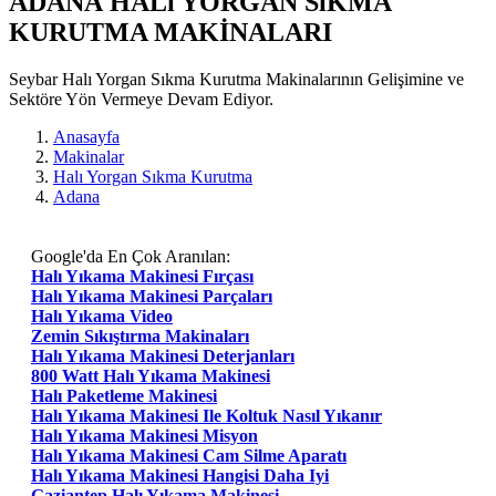
ADANA HALı YORGAN SıKMA
KURUTMA MAKİNALARI
Seybar Halı Yorgan Sıkma Kurutma Makinalarının Gelişimine ve
Sektöre Yön Vermeye Devam Ediyor.
Anasayfa
Makinalar
Halı Yorgan Sıkma Kurutma
Adana
Google'da En Çok Aranılan:
Halı Yıkama Makinesi Fırçası
Halı Yıkama Makinesi Parçaları
Halı Yıkama Video
Zemin Sıkıştırma Makinaları
Halı Yıkama Makinesi Deterjanları
800 Watt Halı Yıkama Makinesi
Halı Paketleme Makinesi
Halı Yıkama Makinesi Ile Koltuk Nasıl Yıkanır
Halı Yıkama Makinesi Misyon
Halı Yıkama Makinesi Cam Silme Aparatı
Halı Yıkama Makinesi Hangisi Daha Iyi
Gaziantep Halı Yıkama Makinesi