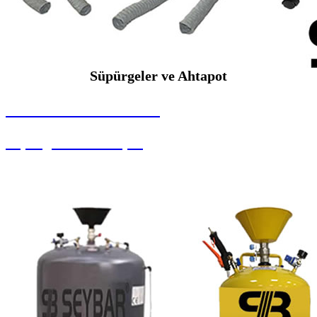
Süpürgeler ve Ahtapot
SEYBAR MAKİNALARI
Süpürgeler ve Ahtapot