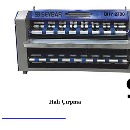
Halı Çırpma
SEYBAR MAKİNALARI
Halı Çırpma