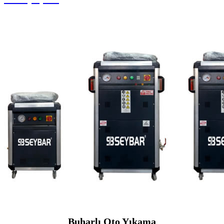
Buharlı Oto Yıkama