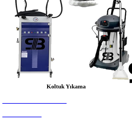
Koltuk Yıkama
SEYBAR MAKİNALARI
Koltuk Yıkama