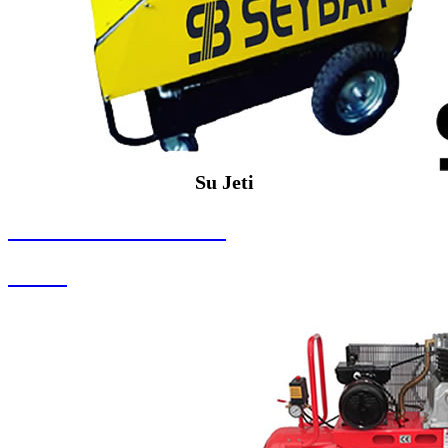
Su Jeti
SEYBAR MAKİNALARI
Su Jeti