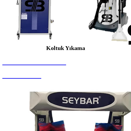
Koltuk Yıkama
SEYBAR MAKİNALARI
Koltuk Yıkama