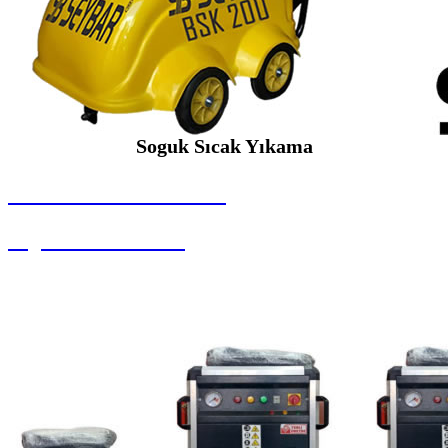
Soguk Sıcak Yıkama
SEYBAR MAKİNALARI
Soguk Sıcak Yıkama