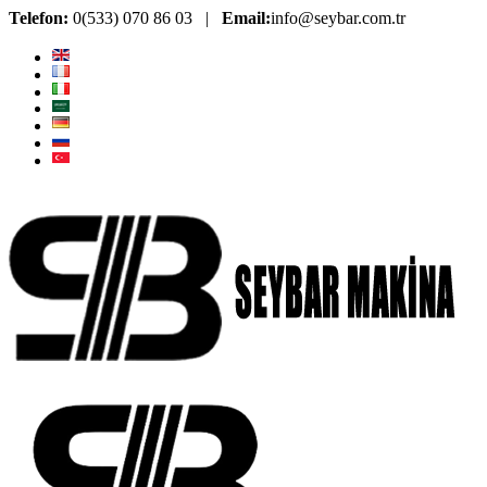
Telefon:
0(533) 070 86 03 |
Email:
info@seybar.com.tr