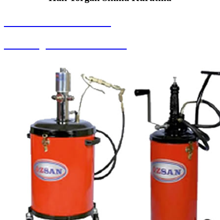
SEYBAR MAKİNALARI
Halı Yorgan Sıkma Kurutma