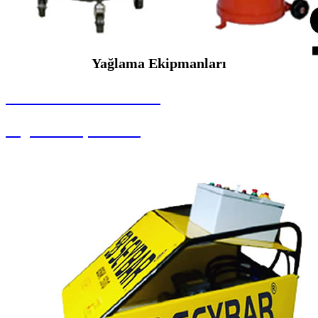
Yağlama Ekipmanları
SEYBAR MAKİNALARI
Yağlama Ekipmanları