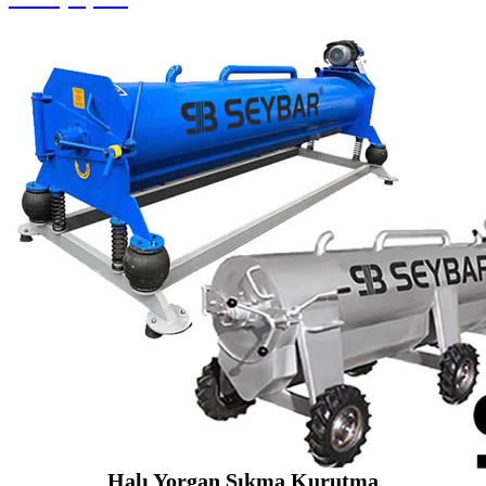
Halı Yorgan Sıkma Kurutma