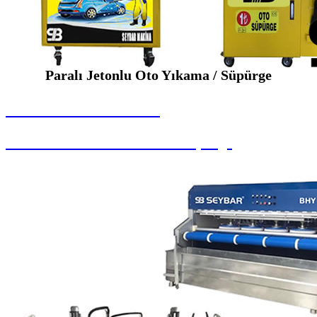
Paralı Jetonlu Oto Yıkama / Süpürge
SEYBAR MAKİNALARI
Paralı Jetonlu Oto Yıkama / Süpürge