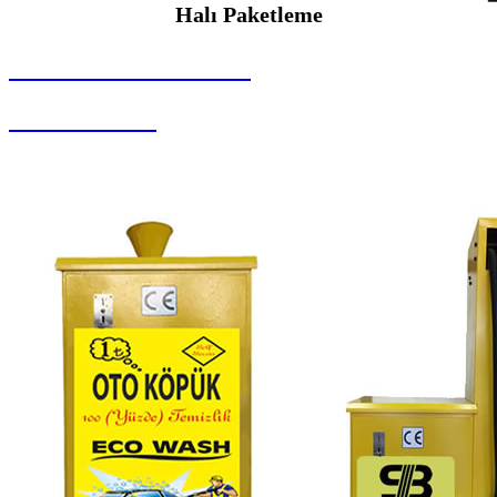
Halı Paketleme
SEYBAR MAKİNALARI
Halı Paketleme