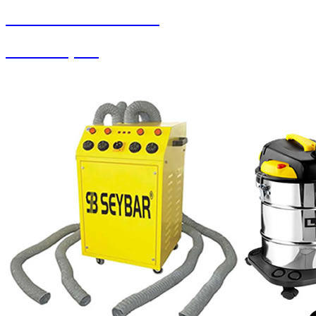
SEYBAR MAKİNALARI
Yedek Parçalar