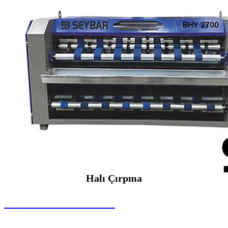
Halı Çırpma
SEYBAR MAKİNALARI
Halı Çırpma