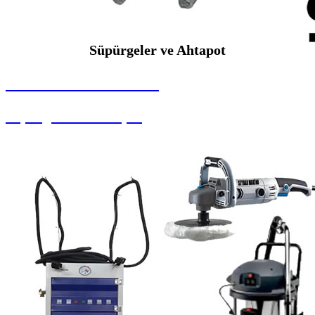
Süpürgeler ve Ahtapot
SEYBAR MAKİNALARI
Süpürgeler ve Ahtapot