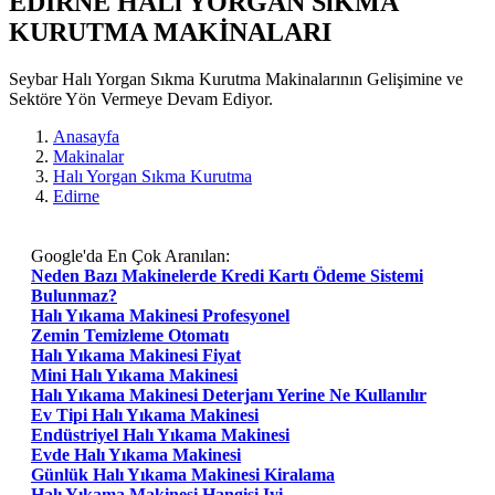
EDIRNE HALı YORGAN SıKMA
KURUTMA MAKİNALARI
Seybar Halı Yorgan Sıkma Kurutma Makinalarının Gelişimine ve
Sektöre Yön Vermeye Devam Ediyor.
Anasayfa
Makinalar
Halı Yorgan Sıkma Kurutma
Edirne
Google'da En Çok Aranılan:
Neden Bazı Makinelerde Kredi Kartı Ödeme Sistemi
Bulunmaz?
Halı Yıkama Makinesi Profesyonel
Zemin Temizleme Otomatı
Halı Yıkama Makinesi Fiyat
Mini Halı Yıkama Makinesi
Halı Yıkama Makinesi Deterjanı Yerine Ne Kullanılır
Ev Tipi Halı Yıkama Makinesi
Endüstriyel Halı Yıkama Makinesi
Evde Halı Yıkama Makinesi
Günlük Halı Yıkama Makinesi Kiralama
Halı Yıkama Makinesi Hangisi Iyi