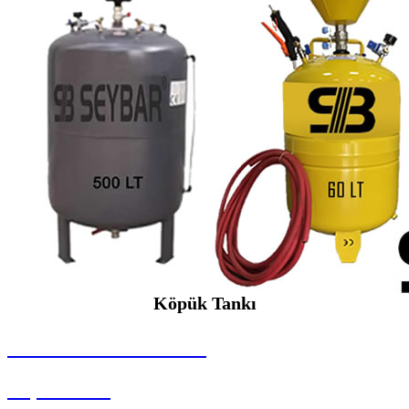
Köpük Tankı
SEYBAR MAKİNALARI
Köpük Tankı