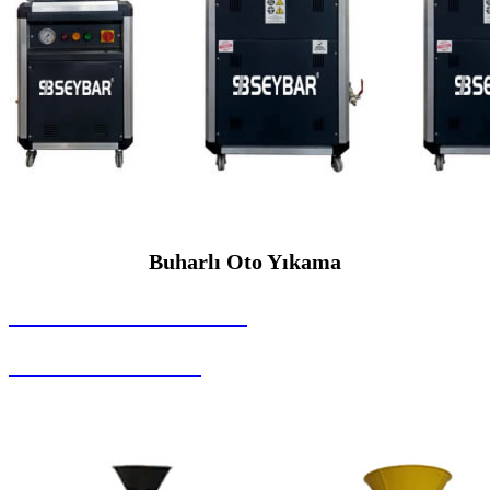
Buharlı Oto Yıkama
SEYBAR MAKİNALARI
Buharlı Oto Yıkama