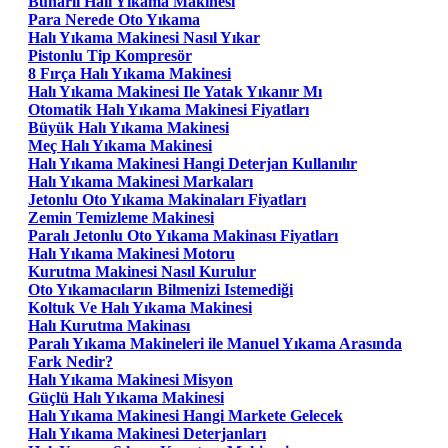
Buharlı Halı Yıkama Makinesi
Para Nerede Oto Yıkama
Halı Yıkama Makinesi Nasıl Yıkar
Pistonlu Tip Kompresör
8 Fırça Halı Yıkama Makinesi
Halı Yıkama Makinesi Ile Yatak Yıkanır Mı
Otomatik Halı Yıkama Makinesi Fiyatları
Büyük Halı Yıkama Makinesi
Meç Halı Yıkama Makinesi
Halı Yıkama Makinesi Hangi Deterjan Kullanılır
Halı Yıkama Makinesi Markaları
Jetonlu Oto Yıkama Makinaları Fiyatları
Zemin Temizleme Makinesi
Paralı Jetonlu Oto Yıkama Makinası Fiyatları
Halı Yıkama Makinesi Motoru
Kurutma Makinesi Nasıl Kurulur
Oto Yıkamacıların Bilmenizi Istemediği
Koltuk Ve Halı Yıkama Makinesi
Halı Kurutma Makinası
Paralı Yıkama Makineleri ile Manuel Yıkama Arasında
Fark Nedir?
Halı Yıkama Makinesi Misyon
Güçlü Halı Yıkama Makinesi
Halı Yıkama Makinesi Hangi Markete Gelecek
Halı Yıkama Makinesi Deterjanları