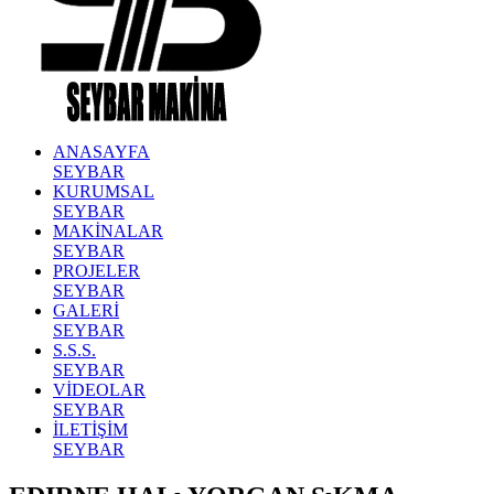
ANASAYFA
SEYBAR
KURUMSAL
SEYBAR
MAKİNALAR
SEYBAR
PROJELER
SEYBAR
GALERİ
SEYBAR
S.S.S.
SEYBAR
VİDEOLAR
SEYBAR
İLETİŞİM
SEYBAR