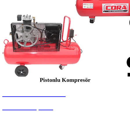
Pistonlu Kompresör
SEYBAR MAKİNALARI
Pistonlu Kompresör