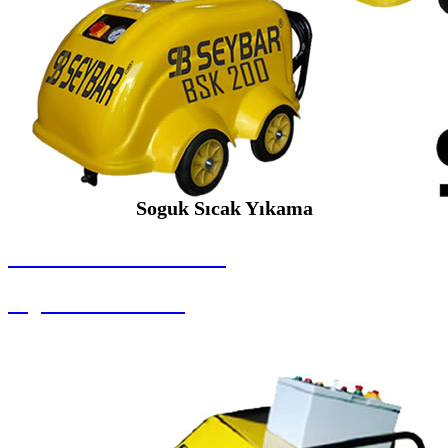
Soguk Sıcak Yıkama
SEYBAR MAKİNALARI
Soguk Sıcak Yıkama