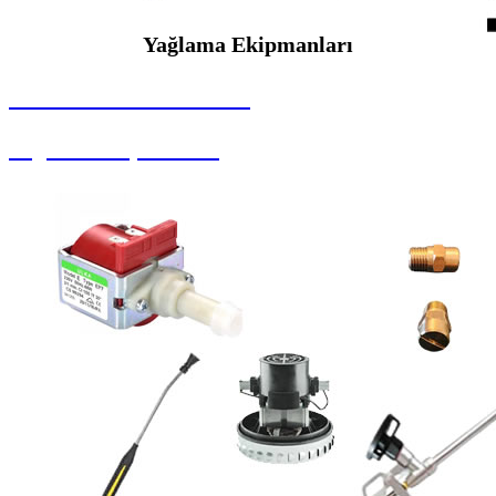
Yağlama Ekipmanları
SEYBAR MAKİNALARI
Yağlama Ekipmanları