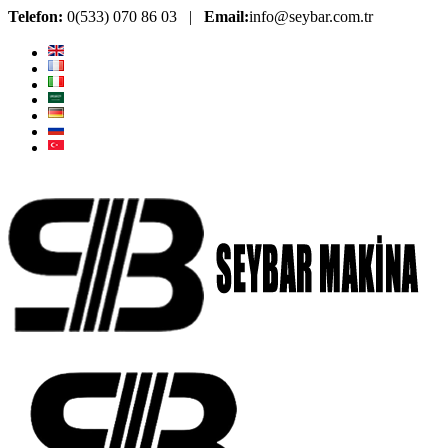
Telefon:
0(533) 070 86 03 |
Email:
info@seybar.com.tr