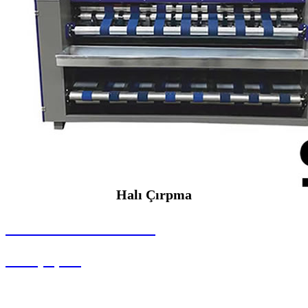
Halı Çırpma
SEYBAR MAKİNALARI
Halı Çırpma