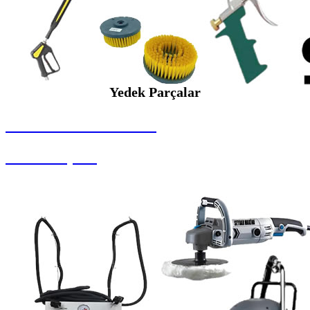
Yedek Parçalar
SEYBAR MAKİNALARI
Yedek Parçalar