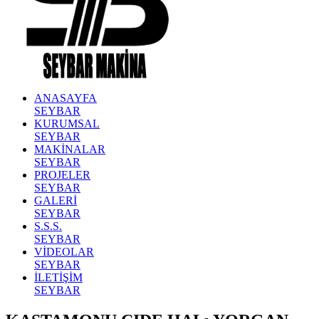
ANASAYFA
SEYBAR
KURUMSAL
SEYBAR
MAKİNALAR
SEYBAR
PROJELER
SEYBAR
GALERİ
SEYBAR
S.S.S.
SEYBAR
VİDEOLAR
SEYBAR
İLETİŞİM
SEYBAR