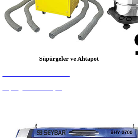
Süpürgeler ve Ahtapot
SEYBAR MAKİNALARI
Süpürgeler ve Ahtapot