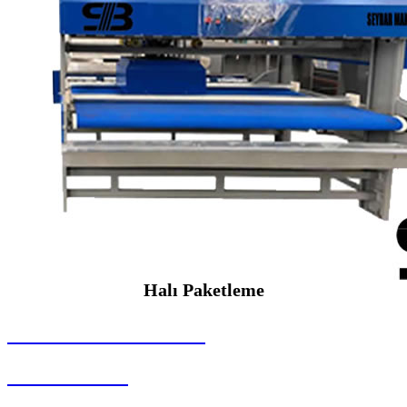
Halı Paketleme
SEYBAR MAKİNALARI
Halı Paketleme