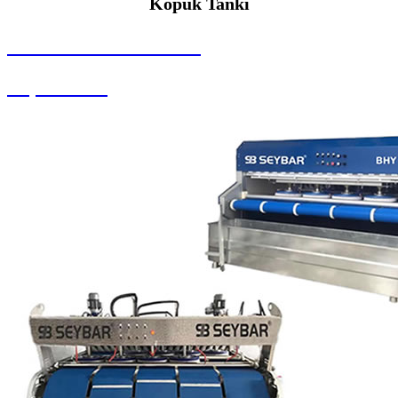
Köpük Tankı
SEYBAR MAKİNALARI
Köpük Tankı