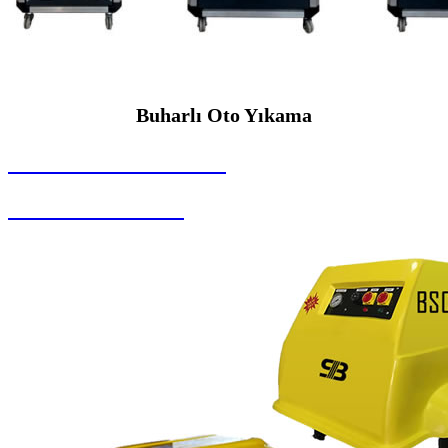
Buharlı Oto Yıkama
SEYBAR MAKİNALARI
Buharlı Oto Yıkama