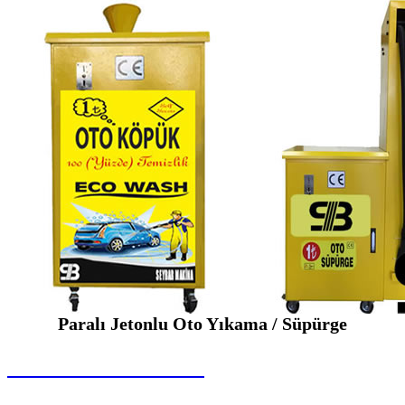
Paralı Jetonlu Oto Yıkama / Süpürge
SEYBAR MAKİNALARI