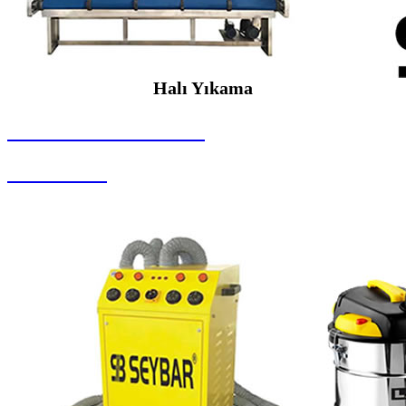
Halı Yıkama
SEYBAR MAKİNALARI
Halı Yıkama