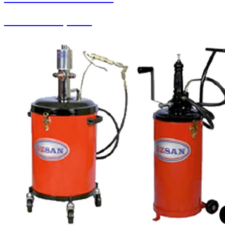
Pistonlu Kompresör