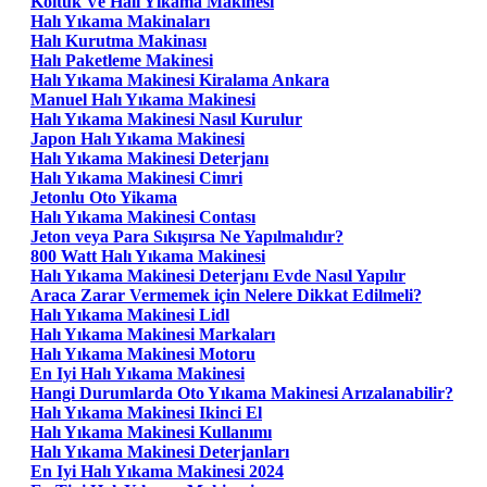
Koltuk Ve Halı Yıkama Makinesi
Halı Yıkama Makinaları
Halı Kurutma Makinası
Halı Paketleme Makinesi
Halı Yıkama Makinesi Kiralama Ankara
Manuel Halı Yıkama Makinesi
Halı Yıkama Makinesi Nasıl Kurulur
Japon Halı Yıkama Makinesi
Halı Yıkama Makinesi Deterjanı
Halı Yıkama Makinesi Cimri
Jetonlu Oto Yikama
Halı Yıkama Makinesi Contası
Jeton veya Para Sıkışırsa Ne Yapılmalıdır?
800 Watt Halı Yıkama Makinesi
Halı Yıkama Makinesi Deterjanı Evde Nasıl Yapılır
Araca Zarar Vermemek için Nelere Dikkat Edilmeli?
Halı Yıkama Makinesi Lidl
Halı Yıkama Makinesi Markaları
Halı Yıkama Makinesi Motoru
En Iyi Halı Yıkama Makinesi
Hangi Durumlarda Oto Yıkama Makinesi Arızalanabilir?
Halı Yıkama Makinesi Ikinci El
Halı Yıkama Makinesi Kullanımı
Halı Yıkama Makinesi Deterjanları
En Iyi Halı Yıkama Makinesi 2024