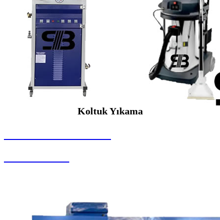
Koltuk Yıkama
SEYBAR MAKİNALARI
Koltuk Yıkama