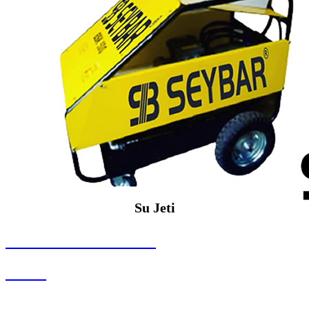
Su Jeti
SEYBAR MAKİNALARI
Su Jeti