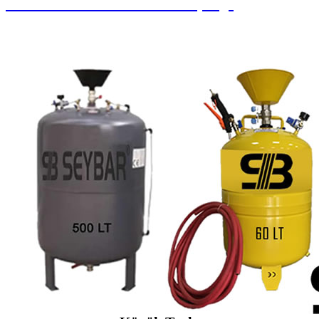
Paralı Jetonlu Oto Yıkama / Süpürge