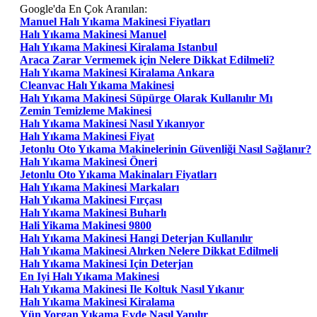
Google'da En Çok Aranılan:
Manuel Halı Yıkama Makinesi Fiyatları
Halı Yıkama Makinesi Manuel
Halı Yıkama Makinesi Kiralama Istanbul
Araca Zarar Vermemek için Nelere Dikkat Edilmeli?
Halı Yıkama Makinesi Kiralama Ankara
Cleanvac Halı Yıkama Makinesi
Halı Yıkama Makinesi Süpürge Olarak Kullanılır Mı
Zemin Temizleme Makinesi
Halı Yıkama Makinesi Nasıl Yıkanıyor
Halı Yıkama Makinesi Fiyat
Jetonlu Oto Yıkama Makinelerinin Güvenliği Nasıl Sağlanır?
Halı Yıkama Makinesi Öneri
Jetonlu Oto Yıkama Makinaları Fiyatları
Halı Yıkama Makinesi Markaları
Halı Yıkama Makinesi Fırçası
Halı Yıkama Makinesi Buharlı
Hali Yikama Makinesi 9800
Halı Yıkama Makinesi Hangi Deterjan Kullanılır
Halı Yıkama Makinesi Alırken Nelere Dikkat Edilmeli
Halı Yıkama Makinesi Için Deterjan
En Iyi Halı Yıkama Makinesi
Halı Yıkama Makinesi Ile Koltuk Nasıl Yıkanır
Halı Yıkama Makinesi Kiralama
Yün Yorgan Yıkama Evde Nasıl Yapılır