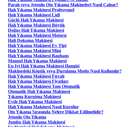
Paralı veya Jetonlu Oto Yıkama Makineleri Nasıl Çalışır?
Halı Yıkama Makinesi Profesyonel
Halı Yıkama Makinesi Lidl
Güçlü Halı Yıkama Makinesi
Halı Yıkama Makinesi Büyük
Doğuş Halı Yıkama Makinesi
Halı Yıkama Makinesi Motoru
Hali Dokuma Makinesi
Halı Yıkama Makinesi Ev Tipi
Halı Yıkama Makinesi Mini
Halı Yıkama Makinesi Bauhaus
Manuel Halı Yıkama Makinesi
En Iyi Halı Yıkama Makinesi Hangisi
Makinedeki Köpük veya Durulama Modu Nasıl Kullanılır?
Halı Yıkama Makinesi Fırçalı
Halı Yıkama Makinesi Fiyatları
Halı Yıkama Makinesi Tam Otomatik
Otomatik Halı Yıkama Makinesi
Yıkama Kurutma Makinesi
Evde Halı Yıkama Makinesi
Halı Yıkama Makinesi Nasıl Kurulur
Oto Yıkama Sırasında Nelere Dikkat Edilmelidir?
Jetonlu Oto Yikama
Jumbo Halı Yıkama Makinesi