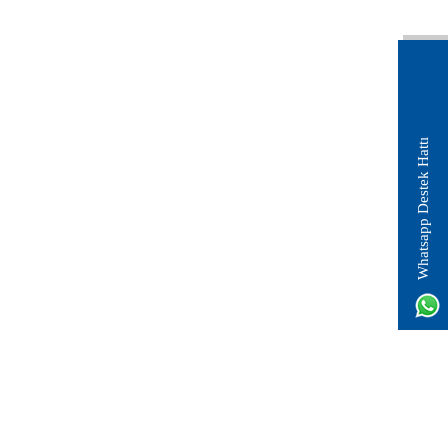
Whatsapp Destek Hattı