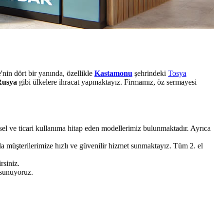
nin dört bir yanında, özellikle
Kastamonu
şehrindeki
Tosya
 Rusya
gibi ülkelere ihracat yapmaktayız. Firmamız, öz sermayesi
ysel ve ticari kullanıma hitap eden modellerimiz bulunmaktadır. Ayrıca
a müşterilerimize hızlı ve güvenilir hizmet sunmaktayız. Tüm 2. el
rsiniz.
 sunuyoruz.