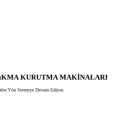
SıKMA KURUTMA MAKİNALARI
ktöre Yön Vermeye Devam Ediyor.