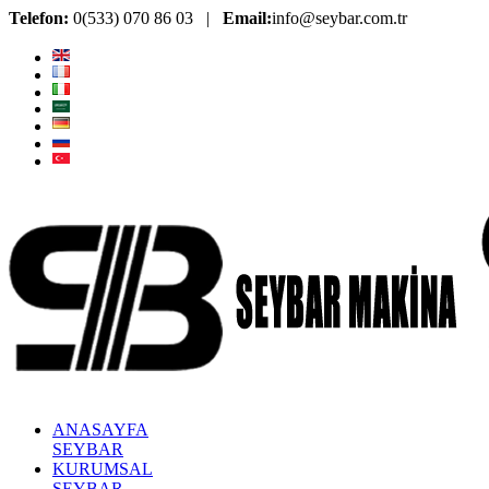
Telefon:
0(533) 070 86 03 |
Email:
info@seybar.com.tr
ANASAYFA
SEYBAR
KURUMSAL
SEYBAR