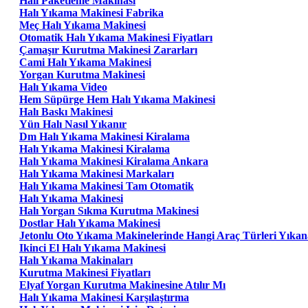
Halı Paketleme Makinası
Halı Yıkama Makinesi Fabrika
Meç Halı Yıkama Makinesi
Otomatik Halı Yıkama Makinesi Fiyatları
Çamaşır Kurutma Makinesi Zararları
Cami Halı Yıkama Makinesi
Yorgan Kurutma Makinesi
Halı Yıkama Video
Hem Süpürge Hem Halı Yıkama Makinesi
Halı Baskı Makinesi
Yün Halı Nasıl Yıkanır
Dm Halı Yıkama Makinesi Kiralama
Halı Yıkama Makinesi Kiralama
Halı Yıkama Makinesi Kiralama Ankara
Halı Yıkama Makinesi Markaları
Halı Yıkama Makinesi Tam Otomatik
Halı Yıkama Makinesi
Halı Yorgan Sıkma Kurutma Makinesi
Dostlar Halı Yıkama Makinesi
Jetonlu Oto Yıkama Makinelerinde Hangi Araç Türleri Yıkana
Ikinci El Halı Yıkama Makinesi
Halı Yıkama Makinaları
Kurutma Makinesi Fiyatları
Elyaf Yorgan Kurutma Makinesine Atılır Mı
Halı Yıkama Makinesi Karşılaştırma