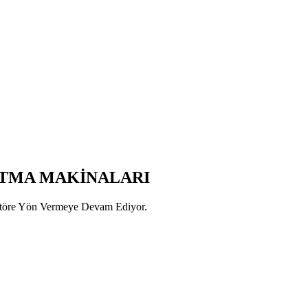
UTMA MAKİNALARI
ktöre Yön Vermeye Devam Ediyor.