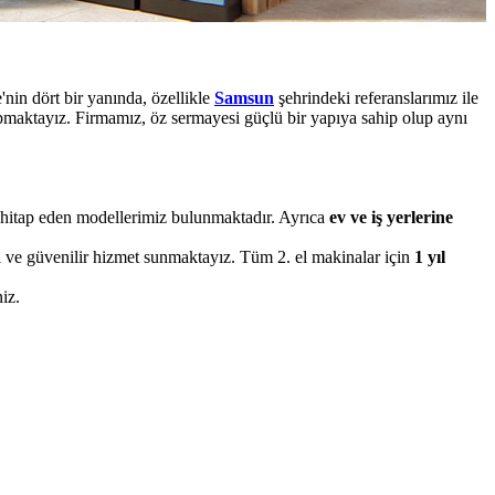
nin dört bir yanında, özellikle
Samsun
şehrindeki referanslarımız ile
apmaktayız. Firmamız, öz sermayesi güçlü bir yapıya sahip olup aynı
ma hitap eden modellerimiz bulunmaktadır. Ayrıca
ev ve iş yerlerine
ı ve güvenilir hizmet sunmaktayız. Tüm 2. el makinalar için
1 yıl
iz.