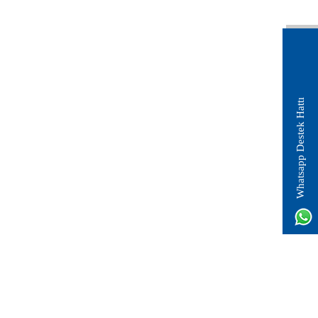
Whatsapp Destek Hattı