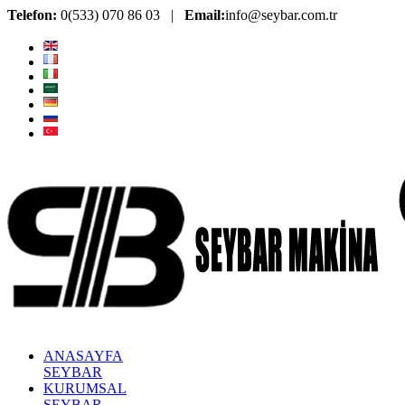
Telefon:
0(533) 070 86 03 |
Email:
info@seybar.com.tr
ANASAYFA
SEYBAR
KURUMSAL
SEYBAR