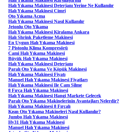
Halı Yıkama Makinesi Karşılaştırma
Halı Yıkama Makinesi Deterjanı Yerine Ne Kullanılır
Halı Yıkama Makinesi Cimri
Oto Yıkama Açma
Halı Yıkama Makinesi Nasıl Kullanılır
Jetonlu Oto Yikama
Halı Yıkama Makinesi Kiralama Ankara
Halı Shrink Paketleme Makinesi
En Uygun Halı Yıkama Makinesi
7 Pistonlu Klima Kompresörü
Cami Halı Yıkama Makinesi
Büyük Halı Yıkama Makinesi
Halı Yıkama Makinesi Deterjanı
Paralı Oto Yıkama Ve Köpük Makinesi
Halı Yıkama Makinesi Fiyatı
Manuel Halı Yıkama Makinesi Fiyatları
Halı Yıkama Makinesi Ile Cam Silme
8 Fırça Halı Yıkama Makinesi
Halı Yıkama Makinesi Hangi Markete Gelecek
Paralı Oto Yıkama Makinelerinin Avantajları Nelerdir?
Halı Yıkama Makinesi 8 Fırçalı
Kışın Oto Yıkama Makineleri Nasıl Kullanılır?
Jumbo Halı Yıkama Makinesi
Hy31 Halı Yıkama Makinesi
Manuel Halı Yıkama Makinesi