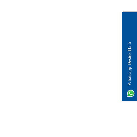
Whatsapp Destek Hattı