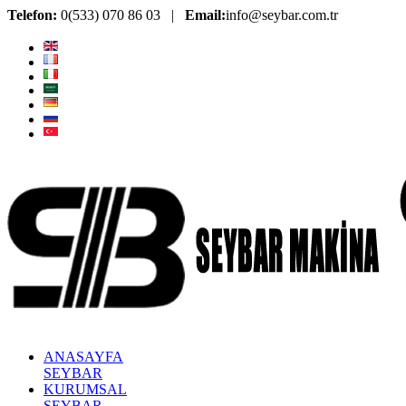
Telefon:
0(533) 070 86 03 |
Email:
info@seybar.com.tr
ANASAYFA
SEYBAR
KURUMSAL
SEYBAR