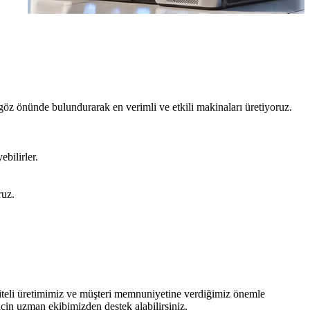
 göz önünde bulundurarak en verimli ve etkili makinaları üretiyoruz.
ebilirler.
ruz.
aliteli üretimimiz ve müşteri memnuniyetine verdiğimiz önemle
çin uzman ekibimizden destek alabilirsiniz.