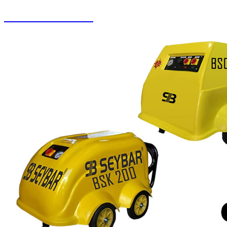
Buharlı Oto Yıkama