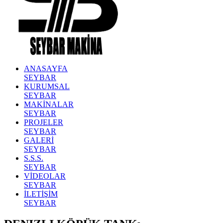
ANASAYFA
SEYBAR
KURUMSAL
SEYBAR
MAKİNALAR
SEYBAR
PROJELER
SEYBAR
GALERİ
SEYBAR
S.S.S.
SEYBAR
VİDEOLAR
SEYBAR
İLETİŞİM
SEYBAR