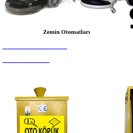
Zemin Otomatları
SEYBAR MAKİNALARI
Zemin Otomatları