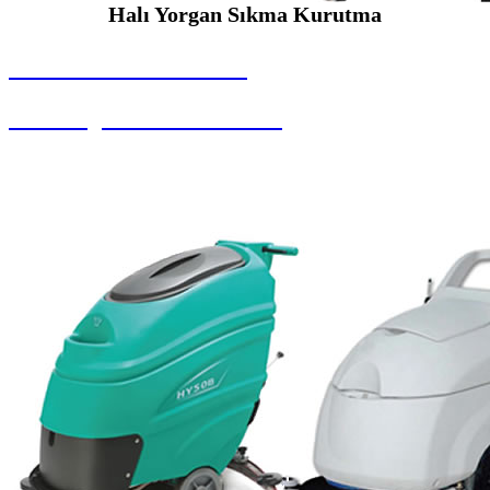
Halı Yorgan Sıkma Kurutma
SEYBAR MAKİNALARI
Halı Yorgan Sıkma Kurutma