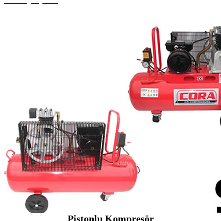
Pistonlu Kompresör