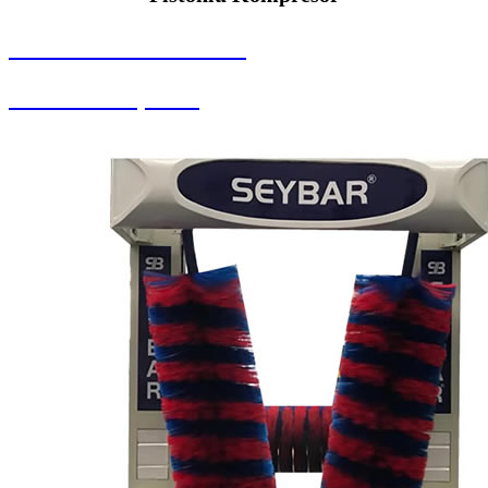
SEYBAR MAKİNALARI
Pistonlu Kompresör