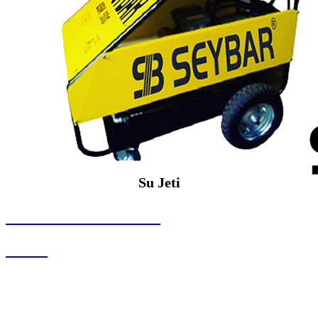
Su Jeti
SEYBAR MAKİNALARI
Su Jeti