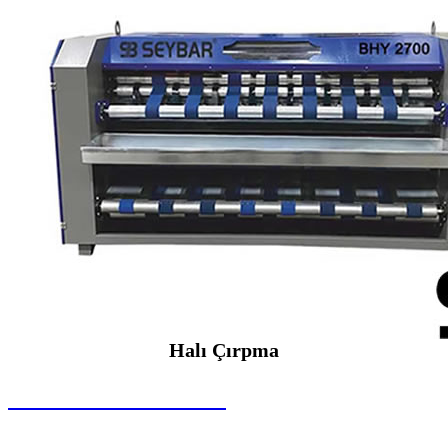
Halı Çırpma
SEYBAR MAKİNALARI
Halı Çırpma