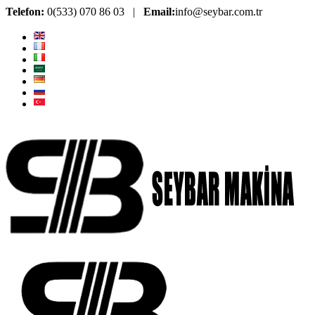
Telefon:
0(533) 070 86 03 |
Email:
info@seybar.com.tr