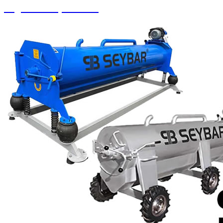
Yağlama Ekipmanları