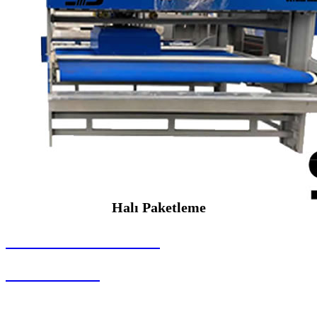
Halı Paketleme
SEYBAR MAKİNALARI
Halı Paketleme