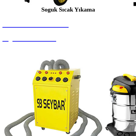
Soguk Sıcak Yıkama
SEYBAR MAKİNALARI
Soguk Sıcak Yıkama