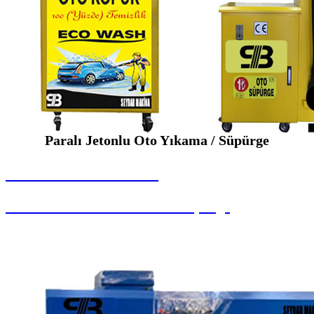
Paralı Jetonlu Oto Yıkama / Süpürge
SEYBAR MAKİNALARI
Paralı Jetonlu Oto Yıkama / Süpürge