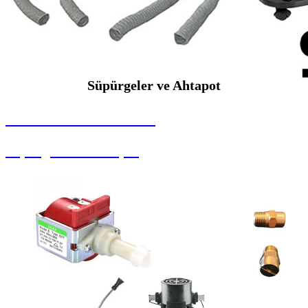
Süpürgeler ve Ahtapot
SEYBAR MAKİNALARI
Süpürgeler ve Ahtapot