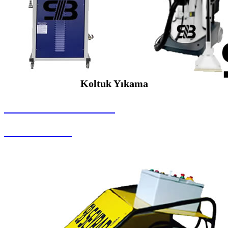
Koltuk Yıkama
SEYBAR MAKİNALARI
Koltuk Yıkama