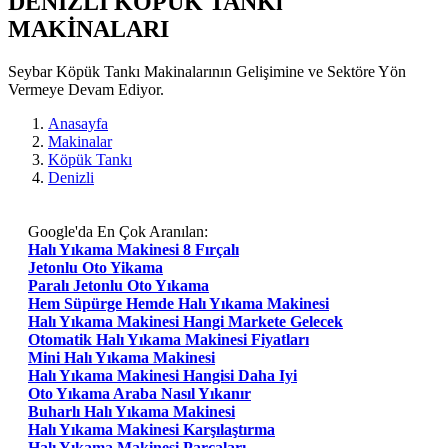
DENIZLI KÖPÜK TANKı
MAKİNALARI
Seybar Köpük Tankı Makinalarının Gelişimine ve Sektöre Yön
Vermeye Devam Ediyor.
Anasayfa
Makinalar
Köpük Tankı
Denizli
Google'da En Çok Aranılan:
Halı Yıkama Makinesi 8 Fırçalı
Jetonlu Oto Yikama
Paralı Jetonlu Oto Yıkama
Hem Süpürge Hemde Halı Yıkama Makinesi
Halı Yıkama Makinesi Hangi Markete Gelecek
Otomatik Halı Yıkama Makinesi Fiyatları
Mini Halı Yıkama Makinesi
Halı Yıkama Makinesi Hangisi Daha Iyi
Oto Yıkama Araba Nasıl Yıkanır
Buharlı Halı Yıkama Makinesi
Halı Yıkama Makinesi Karşılaştırma
Halı Yıkama Makinesi Parçaları