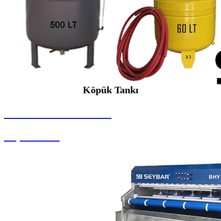
Köpük Tankı
SEYBAR MAKİNALARI
Köpük Tankı