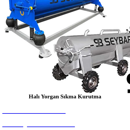
Halı Yorgan Sıkma Kurutma
SEYBAR MAKİNALARI
Halı Yorgan Sıkma Kurutma