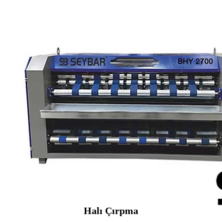
Halı Çırpma