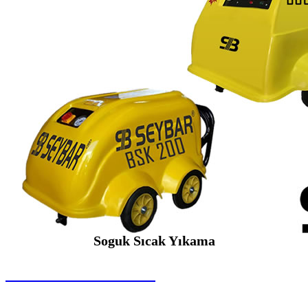
Soguk Sıcak Yıkama
SEYBAR MAKİNALARI
Soguk Sıcak Yıkama