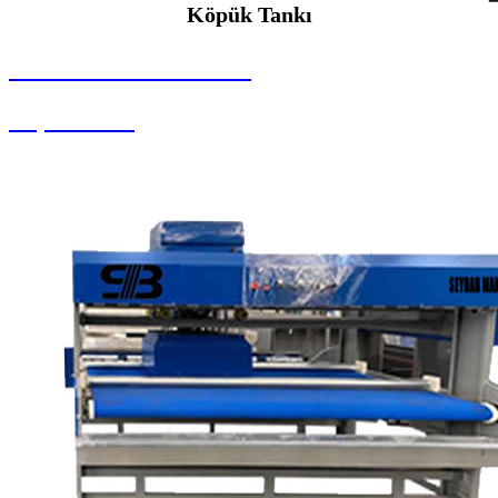
Köpük Tankı
SEYBAR MAKİNALARI
Köpük Tankı