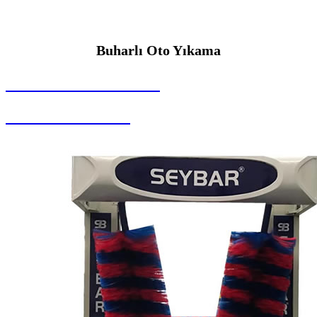
Buharlı Oto Yıkama
SEYBAR MAKİNALARI
Buharlı Oto Yıkama