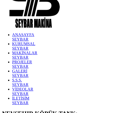
ANASAYFA
SEYBAR
KURUMSAL
SEYBAR
MAKİNALAR
SEYBAR
PROJELER
SEYBAR
GALERİ
SEYBAR
S.S.S.
SEYBAR
VİDEOLAR
SEYBAR
İLETİŞİM
SEYBAR