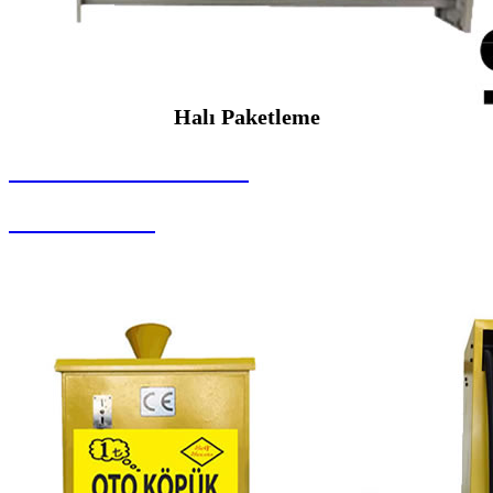
Halı Paketleme
SEYBAR MAKİNALARI
Halı Paketleme