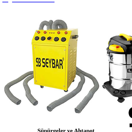
Süpürgeler ve Ahtapot