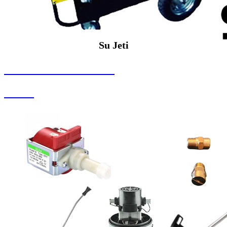
Su Jeti
SEYBAR MAKİNALARI
Su Jeti