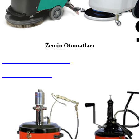
Zemin Otomatları
SEYBAR MAKİNALARI
Zemin Otomatları