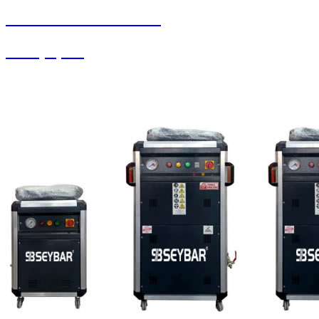
SEYBAR MAKİNALARI
Halı Çırpma