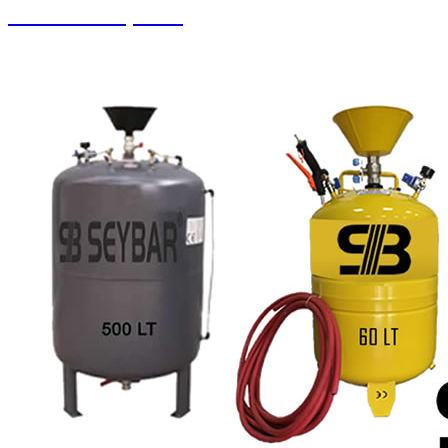
Pistonlu Kompresör