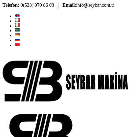
Telefon:
0(533) 070 86 03 |
Email:
info@seybar.com.tr