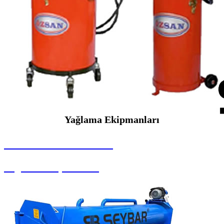
Yağlama Ekipmanları
SEYBAR MAKİNALARI
Yağlama Ekipmanları