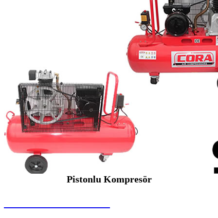
Pistonlu Kompresör
SEYBAR MAKİNALARI