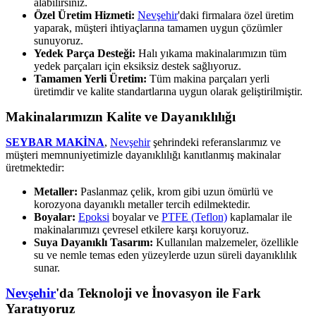
alabilirsiniz.
Özel Üretim Hizmeti:
Nevşehir
'daki firmalara özel üretim
yaparak, müşteri ihtiyaçlarına tamamen uygun çözümler
sunuyoruz.
Yedek Parça Desteği:
Halı yıkama makinalarımızın tüm
yedek parçaları için eksiksiz destek sağlıyoruz.
Tamamen Yerli Üretim:
Tüm makina parçaları yerli
üretimdir ve kalite standartlarına uygun olarak geliştirilmiştir.
Makinalarımızın Kalite ve Dayanıklılığı
SEYBAR MAKİNA
,
Nevşehir
şehrindeki referanslarımız ve
müşteri memnuniyetimizle dayanıklılığı kanıtlanmış makinalar
üretmektedir:
Metaller:
Paslanmaz çelik, krom gibi uzun ömürlü ve
korozyona dayanıklı metaller tercih edilmektedir.
Boyalar:
Epoksi
boyalar ve
PTFE (Teflon)
kaplamalar ile
makinalarımızı çevresel etkilere karşı koruyoruz.
Suya Dayanıklı Tasarım:
Kullanılan malzemeler, özellikle
su ve nemle temas eden yüzeylerde uzun süreli dayanıklılık
sunar.
Nevşehir
'da Teknoloji ve İnovasyon ile Fark
Yaratıyoruz