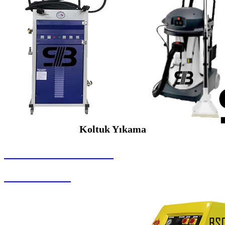
Koltuk Yıkama
SEYBAR MAKİNALARI
Koltuk Yıkama