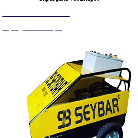
SEYBAR MAKİNALARI
Süpürgeler ve Ahtapot