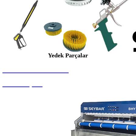
Yedek Parçalar
SEYBAR MAKİNALARI
Yedek Parçalar