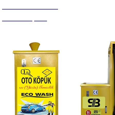
SEYBAR MAKİNALARI
Pistonlu Kompresör