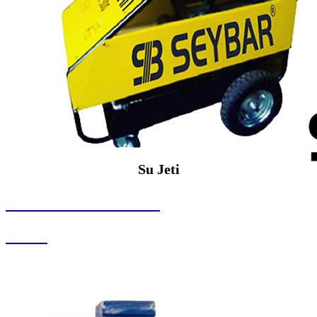
Su Jeti
SEYBAR MAKİNALARI
Su Jeti