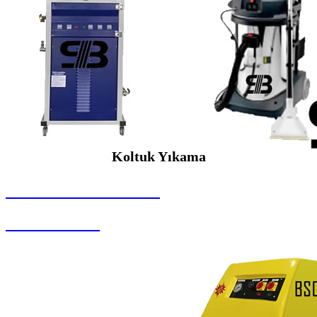
Koltuk Yıkama
SEYBAR MAKİNALARI
Koltuk Yıkama