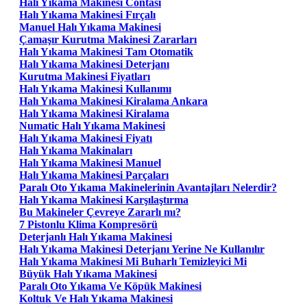
Halı Yıkama Makinesi Contası
Halı Yıkama Makinesi Fırçalı
Manuel Halı Yıkama Makinesi
Çamaşır Kurutma Makinesi Zararları
Halı Yıkama Makinesi Tam Otomatik
Halı Yıkama Makinesi Deterjanı
Kurutma Makinesi Fiyatları
Halı Yıkama Makinesi Kullanımı
Halı Yıkama Makinesi Kiralama Ankara
Halı Yıkama Makinesi Kiralama
Numatic Halı Yıkama Makinesi
Halı Yıkama Makinesi Fiyatı
Halı Yıkama Makinaları
Halı Yıkama Makinesi Manuel
Halı Yıkama Makinesi Parçaları
Paralı Oto Yıkama Makinelerinin Avantajları Nelerdir?
Halı Yıkama Makinesi Karşılaştırma
Bu Makineler Çevreye Zararlı mı?
7 Pistonlu Klima Kompresörü
Deterjanlı Halı Yıkama Makinesi
Halı Yıkama Makinesi Deterjanı Yerine Ne Kullanılır
Halı Yıkama Makinesi Mi Buharlı Temizleyici Mi
Büyük Halı Yıkama Makinesi
Paralı Oto Yıkama Ve Köpük Makinesi
Koltuk Ve Halı Yıkama Makinesi