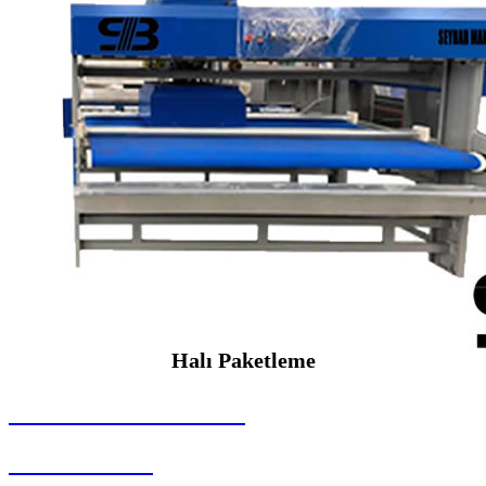
Halı Paketleme
SEYBAR MAKİNALARI
Halı Paketleme