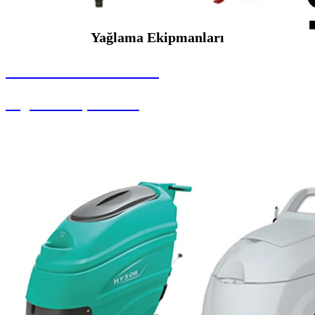
Yağlama Ekipmanları
SEYBAR MAKİNALARI
Yağlama Ekipmanları