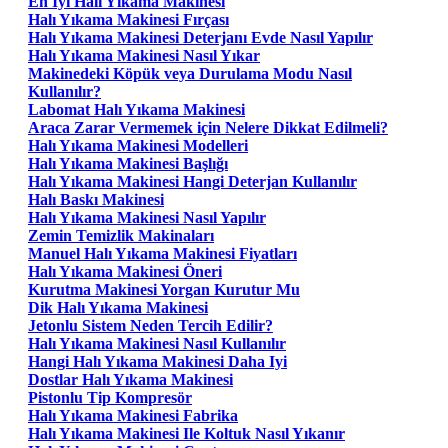
En Iyi Halı Yıkama Makinesi
Halı Yıkama Makinesi Fırçası
Halı Yıkama Makinesi Deterjanı Evde Nasıl Yapılır
Halı Yıkama Makinesi Nasıl Yıkar
Makinedeki Köpük veya Durulama Modu Nasıl
Kullanılır?
Labomat Halı Yıkama Makinesi
Araca Zarar Vermemek için Nelere Dikkat Edilmeli?
Halı Yıkama Makinesi Modelleri
Halı Yıkama Makinesi Başlığı
Halı Yıkama Makinesi Hangi Deterjan Kullanılır
Halı Baskı Makinesi
Halı Yıkama Makinesi Nasıl Yapılır
Zemin Temizlik Makinaları
Manuel Halı Yıkama Makinesi Fiyatları
Halı Yıkama Makinesi Öneri
Kurutma Makinesi Yorgan Kurutur Mu
Dik Halı Yıkama Makinesi
Jetonlu Sistem Neden Tercih Edilir?
Halı Yıkama Makinesi Nasıl Kullanılır
Hangi Halı Yıkama Makinesi Daha Iyi
Dostlar Halı Yıkama Makinesi
Pistonlu Tip Kompresör
Halı Yıkama Makinesi Fabrika
Halı Yıkama Makinesi Ile Koltuk Nasıl Yıkanır