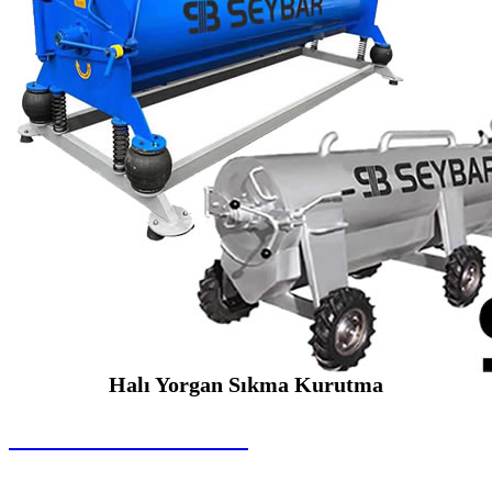
Halı Yorgan Sıkma Kurutma
SEYBAR MAKİNALARI
Halı Yorgan Sıkma Kurutma