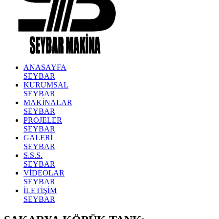
ANASAYFA
SEYBAR
KURUMSAL
SEYBAR
MAKİNALAR
SEYBAR
PROJELER
SEYBAR
GALERİ
SEYBAR
S.S.S.
SEYBAR
VİDEOLAR
SEYBAR
İLETİŞİM
SEYBAR