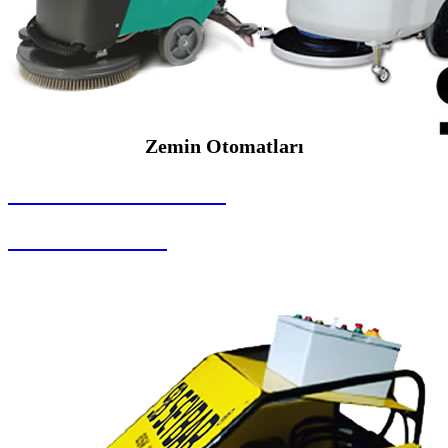
Zemin Otomatları
SEYBAR MAKİNALARI
Zemin Otomatları