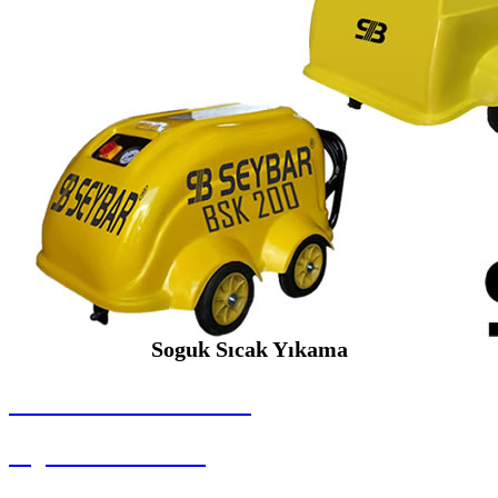
Soguk Sıcak Yıkama
SEYBAR MAKİNALARI
Soguk Sıcak Yıkama