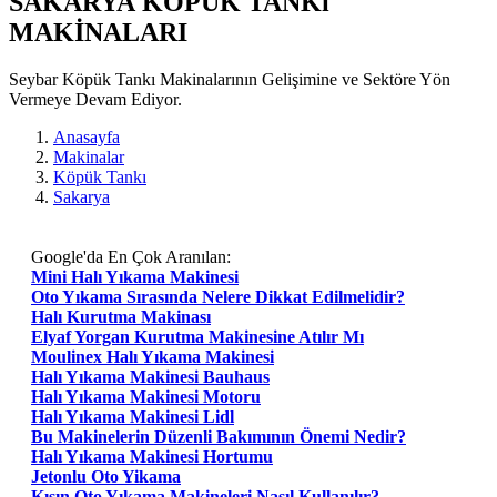
SAKARYA KÖPÜK TANKı
MAKİNALARI
Seybar Köpük Tankı Makinalarının Gelişimine ve Sektöre Yön
Vermeye Devam Ediyor.
Anasayfa
Makinalar
Köpük Tankı
Sakarya
Google'da En Çok Aranılan:
Mini Halı Yıkama Makinesi
Oto Yıkama Sırasında Nelere Dikkat Edilmelidir?
Halı Kurutma Makinası
Elyaf Yorgan Kurutma Makinesine Atılır Mı
Moulinex Halı Yıkama Makinesi
Halı Yıkama Makinesi Bauhaus
Halı Yıkama Makinesi Motoru
Halı Yıkama Makinesi Lidl
Bu Makinelerin Düzenli Bakımının Önemi Nedir?
Halı Yıkama Makinesi Hortumu
Jetonlu Oto Yikama
Kışın Oto Yıkama Makineleri Nasıl Kullanılır?