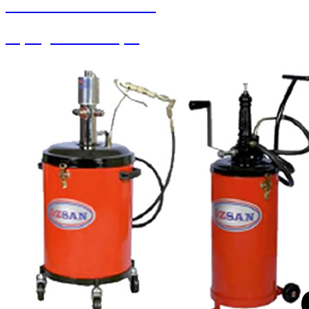
SEYBAR MAKİNALARI
Süpürgeler ve Ahtapot