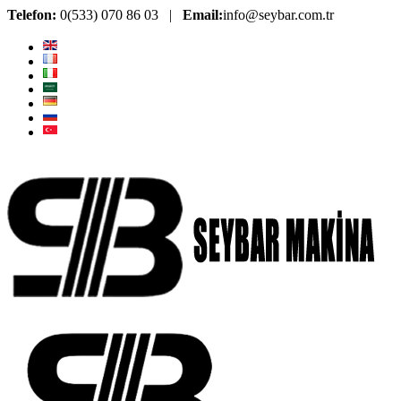
Telefon:
0(533) 070 86 03 |
Email:
info@seybar.com.tr