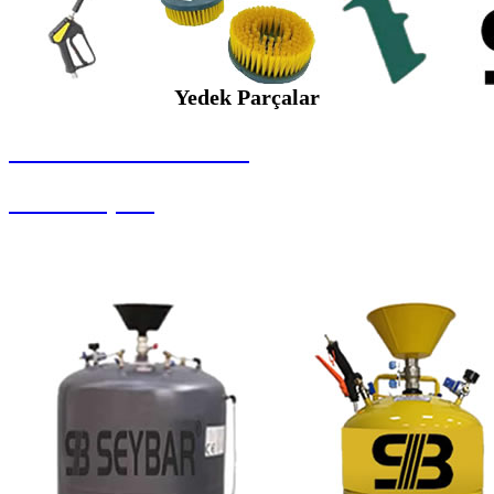
Yedek Parçalar
SEYBAR MAKİNALARI
Yedek Parçalar