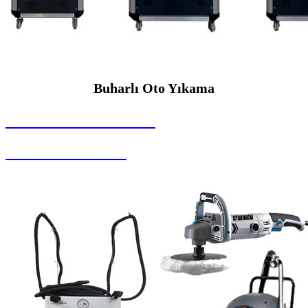
Buharlı Oto Yıkama
SEYBAR MAKİNALARI
Buharlı Oto Yıkama