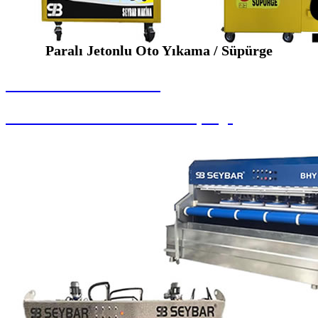
Paralı Jetonlu Oto Yıkama / Süpürge
SEYBAR MAKİNALARI
Paralı Jetonlu Oto Yıkama / Süpürge