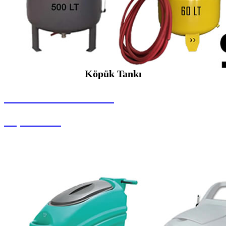
Köpük Tankı
SEYBAR MAKİNALARI
Köpük Tankı