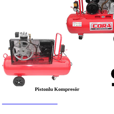
Pistonlu Kompresör
SEYBAR MAKİNALARI
Pistonlu Kompresör