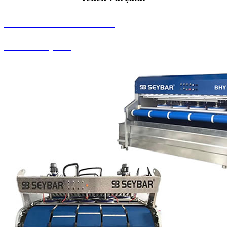
SEYBAR MAKİNALARI
Yedek Parçalar