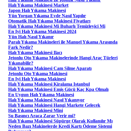
Halı Yıkama Makinesi Market
Japon Halı Yıkama Makinesi
Yün Yorgan Yıkama Evde Nasıl Yapılır
Otomatik Halı Yıkama Makinesi Fiyatları
Halı Yıkama Makinesi Mi Buharlı Temizleyici Mi
En Iyi Halı Yıkama Makinesi 2024
Yün Halı Nasıl Yıkanır
Paralı Yıkama Makineleri ile Manuel Yıkama Arasında
Fark Nedir?
Halı Yıkama Makinesi Ilacı
Jetonlu Oto Yıkama Makinelerinde Hangi Araç Türleri
Yıkanabilir?
Halı Yıkama Makinesi Cam Silme Aparatı
Jetonlu Oto Yıkama Makinesi
En Iyi Halı Yıkama Makinesi
Halı Yıkama Makinesi Kiralama Istanbul
Halı Yıkama Makinesi Emiş Gücü Kaç Kpa Olmalı
En Uygun Halı Yıkama Makinesi
Halı Yıkama Makinesi Nasıl Yıkanıyor
Halı Yıkama Makinesi Hangi Markete Gelecek
Halı Yıkama Makinesi Mini
Su Basıncı Araca Zarar Verir mi?
Halı Yıkama Makinesi Süpürge Olarak Kullanılır Mı
Neden Bazı Makinelerde Kredi Kartı Ödeme Sistemi