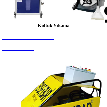
Koltuk Yıkama
SEYBAR MAKİNALARI
Koltuk Yıkama