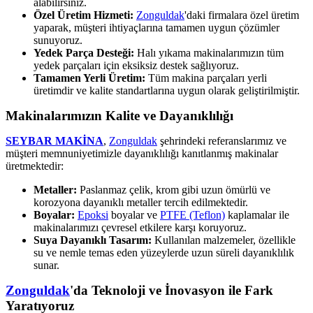
alabilirsiniz.
Özel Üretim Hizmeti:
Zonguldak
'daki firmalara özel üretim
yaparak, müşteri ihtiyaçlarına tamamen uygun çözümler
sunuyoruz.
Yedek Parça Desteği:
Halı yıkama makinalarımızın tüm
yedek parçaları için eksiksiz destek sağlıyoruz.
Tamamen Yerli Üretim:
Tüm makina parçaları yerli
üretimdir ve kalite standartlarına uygun olarak geliştirilmiştir.
Makinalarımızın Kalite ve Dayanıklılığı
SEYBAR MAKİNA
,
Zonguldak
şehrindeki referanslarımız ve
müşteri memnuniyetimizle dayanıklılığı kanıtlanmış makinalar
üretmektedir:
Metaller:
Paslanmaz çelik, krom gibi uzun ömürlü ve
korozyona dayanıklı metaller tercih edilmektedir.
Boyalar:
Epoksi
boyalar ve
PTFE (Teflon)
kaplamalar ile
makinalarımızı çevresel etkilere karşı koruyoruz.
Suya Dayanıklı Tasarım:
Kullanılan malzemeler, özellikle
su ve nemle temas eden yüzeylerde uzun süreli dayanıklılık
sunar.
Zonguldak
'da Teknoloji ve İnovasyon ile Fark
Yaratıyoruz