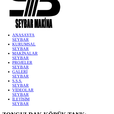
ANASAYFA
SEYBAR
KURUMSAL
SEYBAR
MAKİNALAR
SEYBAR
PROJELER
SEYBAR
GALERİ
SEYBAR
S.S.S.
SEYBAR
VİDEOLAR
SEYBAR
İLETİŞİM
SEYBAR