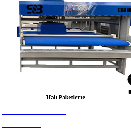
Halı Paketleme
SEYBAR MAKİNALARI
Halı Paketleme