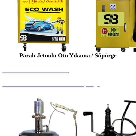
Paralı Jetonlu Oto Yıkama / Süpürge
SEYBAR MAKİNALARI
Paralı Jetonlu Oto Yıkama / Süpürge