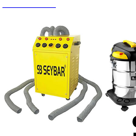
Buharlı Oto Yıkama