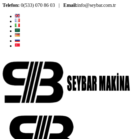
Telefon:
0(533) 070 86 03 |
Email:
info@seybar.com.tr