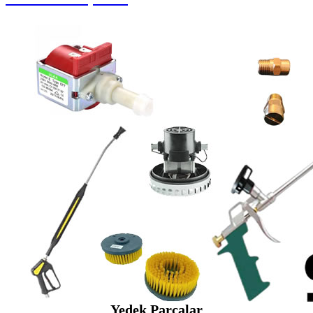
Yedek Parçalar