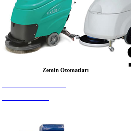
Zemin Otomatları
SEYBAR MAKİNALARI
Zemin Otomatları