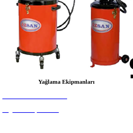
Yağlama Ekipmanları
SEYBAR MAKİNALARI
Yağlama Ekipmanları