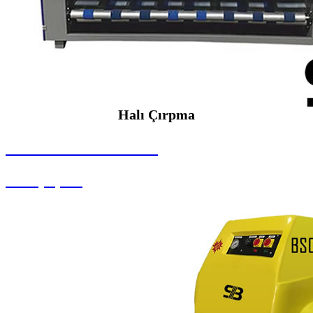
Halı Çırpma
SEYBAR MAKİNALARI
Halı Çırpma