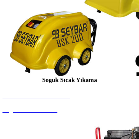
Soguk Sıcak Yıkama
SEYBAR MAKİNALARI
Soguk Sıcak Yıkama