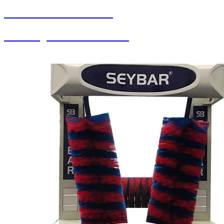
SEYBAR MAKİNALARI
Halı Yorgan Sıkma Kurutma