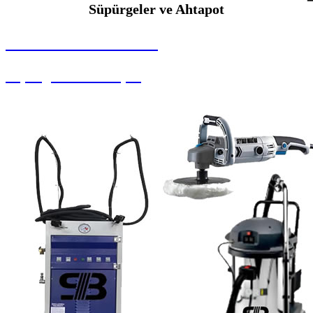
Süpürgeler ve Ahtapot
SEYBAR MAKİNALARI
Süpürgeler ve Ahtapot