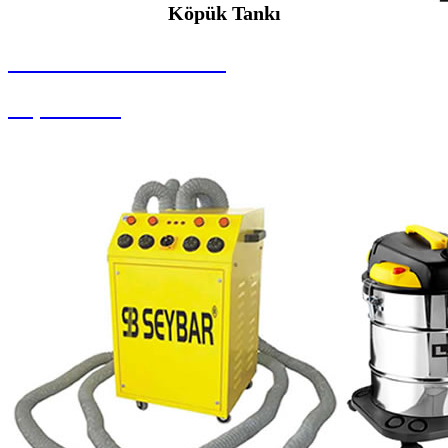
Köpük Tankı
SEYBAR MAKİNALARI
Köpük Tankı