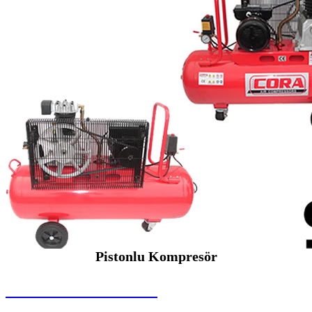
Pistonlu Kompresör
SEYBAR MAKİNALARI