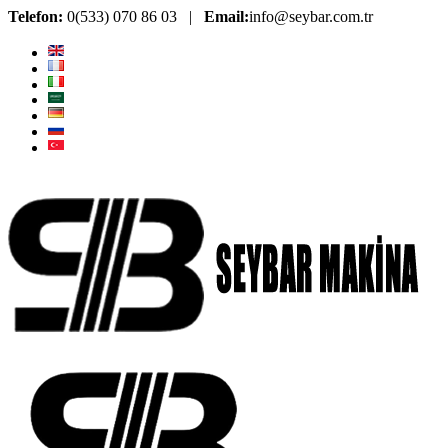
Telefon:
0(533) 070 86 03 |
Email:
info@seybar.com.tr