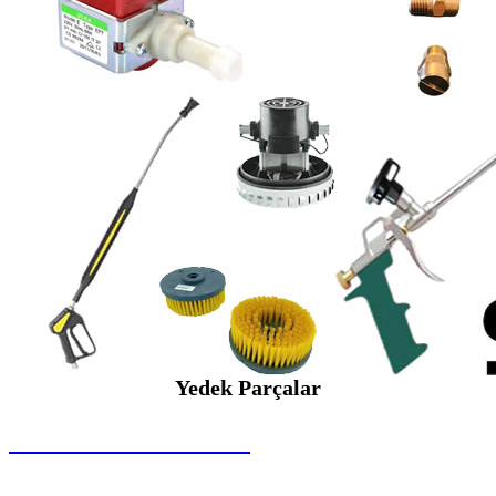
Yedek Parçalar
SEYBAR MAKİNALARI
Yedek Parçalar