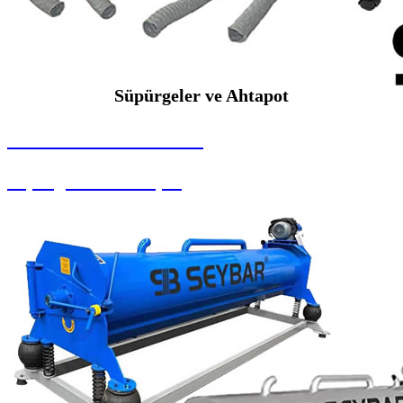
Süpürgeler ve Ahtapot
SEYBAR MAKİNALARI
Süpürgeler ve Ahtapot