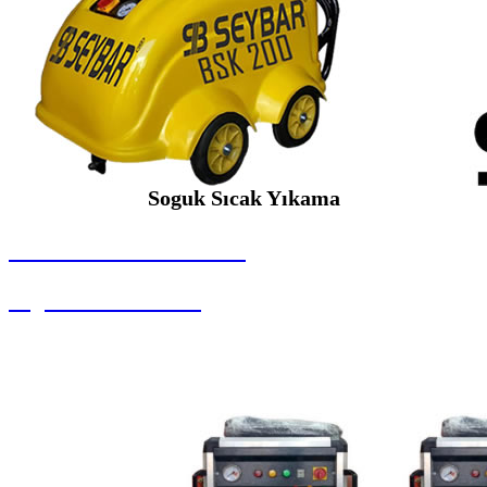
Soguk Sıcak Yıkama
SEYBAR MAKİNALARI
Soguk Sıcak Yıkama