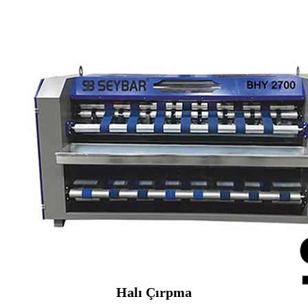
Halı Çırpma