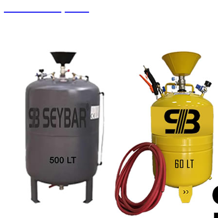
Pistonlu Kompresör