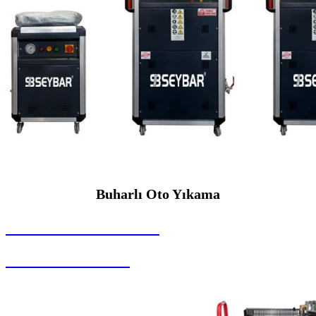
Buharlı Oto Yıkama
SEYBAR MAKİNALARI
Buharlı Oto Yıkama