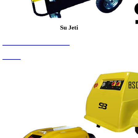
Su Jeti
SEYBAR MAKİNALARI
Su Jeti