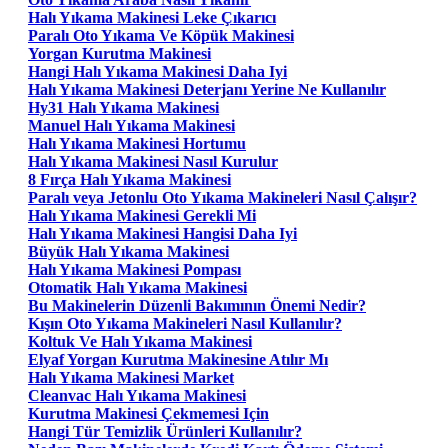
Halı Yıkama Makinesi Leke Çıkarıcı
Paralı Oto Yıkama Ve Köpük Makinesi
Yorgan Kurutma Makinesi
Hangi Halı Yıkama Makinesi Daha Iyi
Halı Yıkama Makinesi Deterjanı Yerine Ne Kullanılır
Hy31 Halı Yıkama Makinesi
Manuel Halı Yıkama Makinesi
Halı Yıkama Makinesi Hortumu
Halı Yıkama Makinesi Nasıl Kurulur
8 Fırça Halı Yıkama Makinesi
Paralı veya Jetonlu Oto Yıkama Makineleri Nasıl Çalışır?
Halı Yıkama Makinesi Gerekli Mi
Halı Yıkama Makinesi Hangisi Daha Iyi
Büyük Halı Yıkama Makinesi
Halı Yıkama Makinesi Pompası
Otomatik Halı Yıkama Makinesi
Bu Makinelerin Düzenli Bakımının Önemi Nedir?
Kışın Oto Yıkama Makineleri Nasıl Kullanılır?
Koltuk Ve Halı Yıkama Makinesi
Elyaf Yorgan Kurutma Makinesine Atılır Mı
Halı Yıkama Makinesi Market
Cleanvac Halı Yıkama Makinesi
Kurutma Makinesi Çekmemesi Için
Hangi Tür Temizlik Ürünleri Kullanılır?