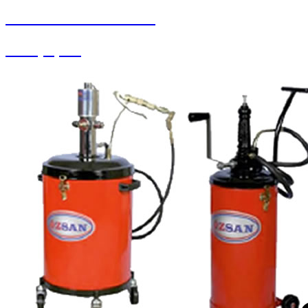
SEYBAR MAKİNALARI
Halı Çırpma