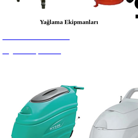
Yağlama Ekipmanları
SEYBAR MAKİNALARI
Yağlama Ekipmanları