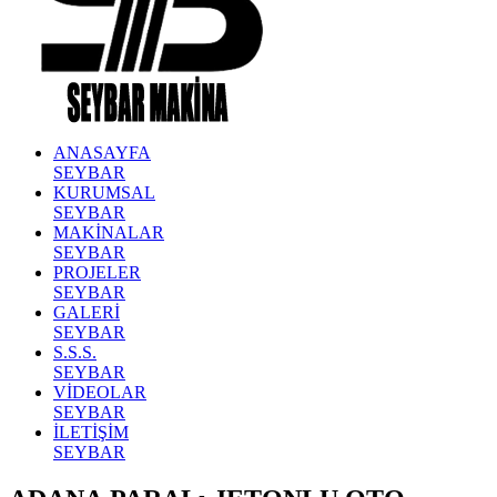
ANASAYFA
SEYBAR
KURUMSAL
SEYBAR
MAKİNALAR
SEYBAR
PROJELER
SEYBAR
GALERİ
SEYBAR
S.S.S.
SEYBAR
VİDEOLAR
SEYBAR
İLETİŞİM
SEYBAR