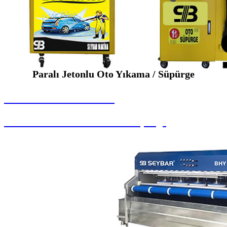
Paralı Jetonlu Oto Yıkama / Süpürge
SEYBAR MAKİNALARI
Paralı Jetonlu Oto Yıkama / Süpürge