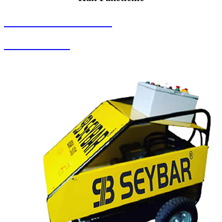
SEYBAR MAKİNALARI
Halı Paketleme