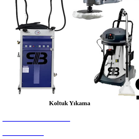
Koltuk Yıkama
SEYBAR MAKİNALARI
Koltuk Yıkama