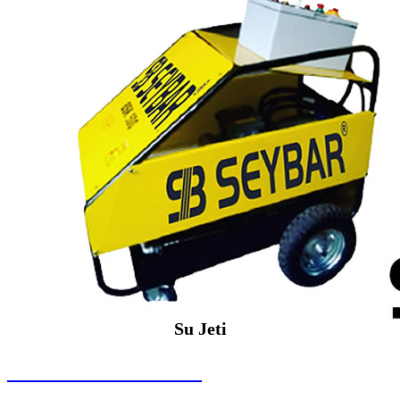
Su Jeti
SEYBAR MAKİNALARI