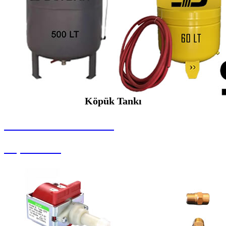
Köpük Tankı
SEYBAR MAKİNALARI
Köpük Tankı