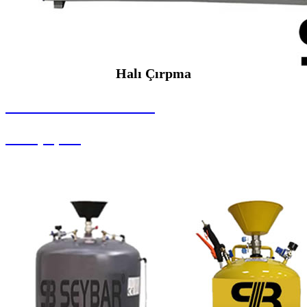
Halı Çırpma
SEYBAR MAKİNALARI
Halı Çırpma