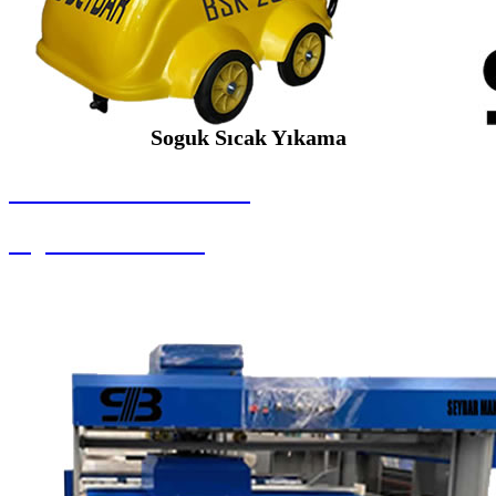
Soguk Sıcak Yıkama
SEYBAR MAKİNALARI
Soguk Sıcak Yıkama