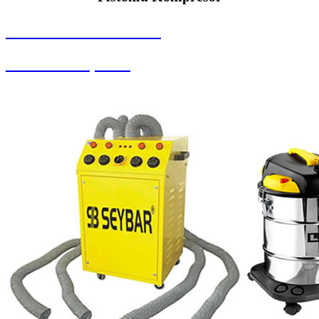
SEYBAR MAKİNALARI
Pistonlu Kompresör