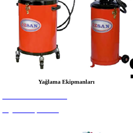
Yağlama Ekipmanları
SEYBAR MAKİNALARI
Yağlama Ekipmanları