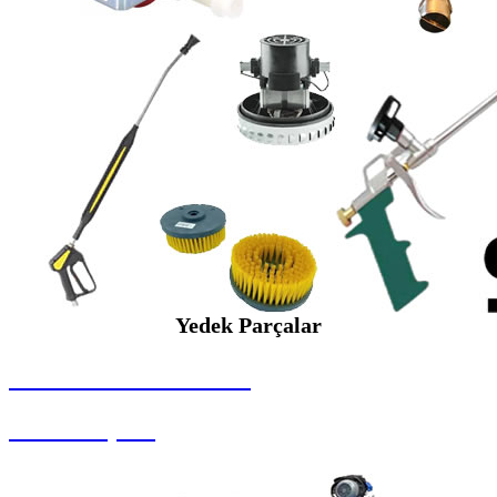
Yedek Parçalar
SEYBAR MAKİNALARI
Yedek Parçalar