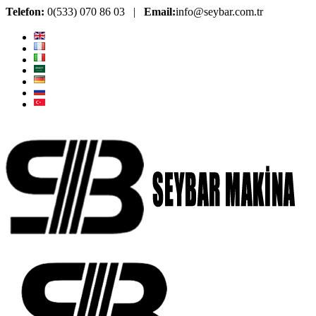
Telefon:
0(533) 070 86 03 |
Email:
info@seybar.com.tr