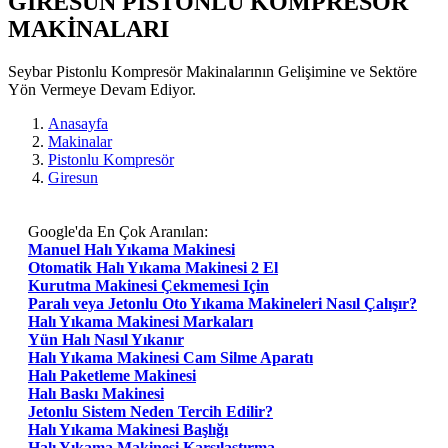
GIRESUN PISTONLU KOMPRESÖR
MAKİNALARI
Seybar Pistonlu Kompresör Makinalarının Gelişimine ve Sektöre
Yön Vermeye Devam Ediyor.
Anasayfa
Makinalar
Pistonlu Kompresör
Giresun
Google'da En Çok Aranılan:
Manuel Halı Yıkama Makinesi
Otomatik Halı Yıkama Makinesi 2 El
Kurutma Makinesi Çekmemesi Için
Paralı veya Jetonlu Oto Yıkama Makineleri Nasıl Çalışır?
Halı Yıkama Makinesi Markaları
Yün Halı Nasıl Yıkanır
Halı Yıkama Makinesi Cam Silme Aparatı
Halı Paketleme Makinesi
Halı Baskı Makinesi
Jetonlu Sistem Neden Tercih Edilir?
Halı Yıkama Makinesi Başlığı
Halı Yıkama Makinesi Karşılaştırma