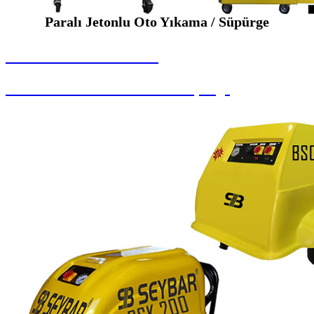
Paralı Jetonlu Oto Yıkama / Süpürge
SEYBAR MAKİNALARI
Paralı Jetonlu Oto Yıkama / Süpürge