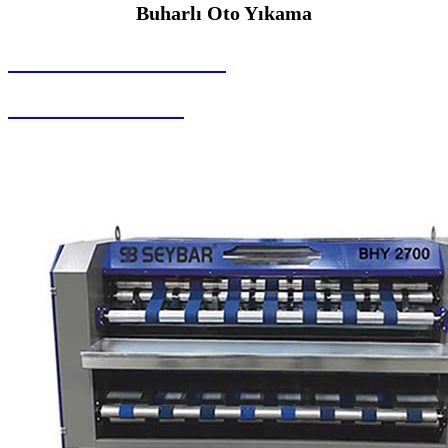
Buharlı Oto Yıkama
SEYBAR MAKİNALARI
Buharlı Oto Yıkama