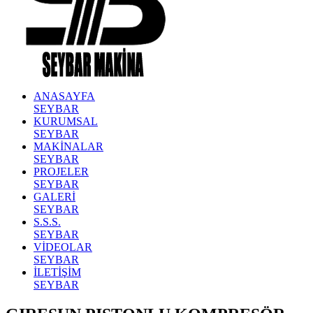
ANASAYFA
SEYBAR
KURUMSAL
SEYBAR
MAKİNALAR
SEYBAR
PROJELER
SEYBAR
GALERİ
SEYBAR
S.S.S.
SEYBAR
VİDEOLAR
SEYBAR
İLETİŞİM
SEYBAR