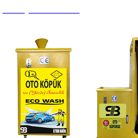
Halı Yorgan Sıkma Kurutma