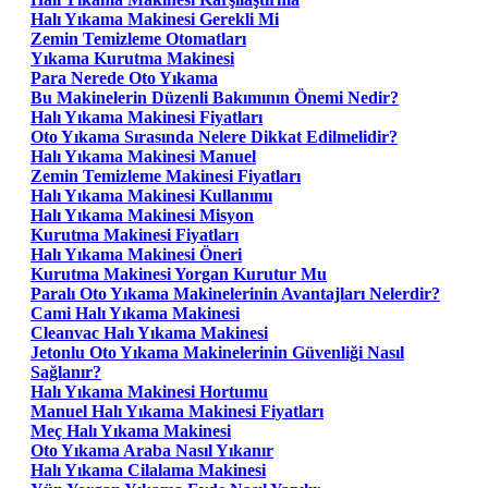
Halı Yıkama Makinesi Gerekli Mi
Zemin Temizleme Otomatları
Yıkama Kurutma Makinesi
Para Nerede Oto Yıkama
Bu Makinelerin Düzenli Bakımının Önemi Nedir?
Halı Yıkama Makinesi Fiyatları
Oto Yıkama Sırasında Nelere Dikkat Edilmelidir?
Halı Yıkama Makinesi Manuel
Zemin Temizleme Makinesi Fiyatları
Halı Yıkama Makinesi Kullanımı
Halı Yıkama Makinesi Misyon
Kurutma Makinesi Fiyatları
Halı Yıkama Makinesi Öneri
Kurutma Makinesi Yorgan Kurutur Mu
Paralı Oto Yıkama Makinelerinin Avantajları Nelerdir?
Cami Halı Yıkama Makinesi
Cleanvac Halı Yıkama Makinesi
Jetonlu Oto Yıkama Makinelerinin Güvenliği Nasıl
Sağlanır?
Halı Yıkama Makinesi Hortumu
Manuel Halı Yıkama Makinesi Fiyatları
Meç Halı Yıkama Makinesi
Oto Yıkama Araba Nasıl Yıkanır
Halı Yıkama Cilalama Makinesi