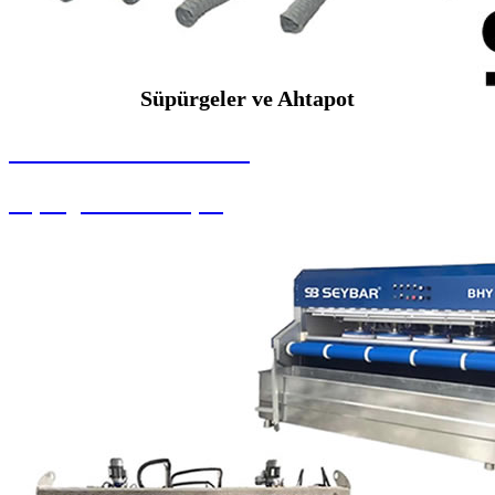
Süpürgeler ve Ahtapot
SEYBAR MAKİNALARI
Süpürgeler ve Ahtapot