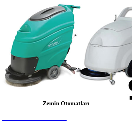
Zemin Otomatları
SEYBAR MAKİNALARI
Zemin Otomatları