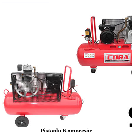
Pistonlu Kompresör