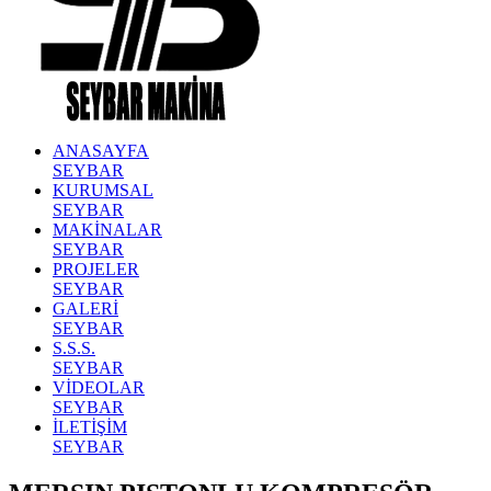
ANASAYFA
SEYBAR
KURUMSAL
SEYBAR
MAKİNALAR
SEYBAR
PROJELER
SEYBAR
GALERİ
SEYBAR
S.S.S.
SEYBAR
VİDEOLAR
SEYBAR
İLETİŞİM
SEYBAR