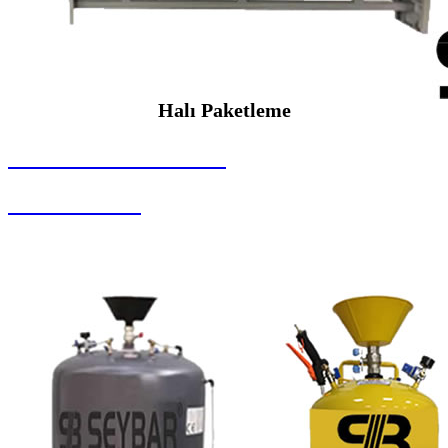
Halı Paketleme
SEYBAR MAKİNALARI
Halı Paketleme