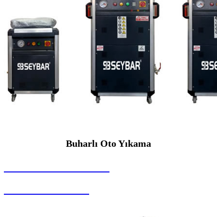
Buharlı Oto Yıkama
SEYBAR MAKİNALARI
Buharlı Oto Yıkama