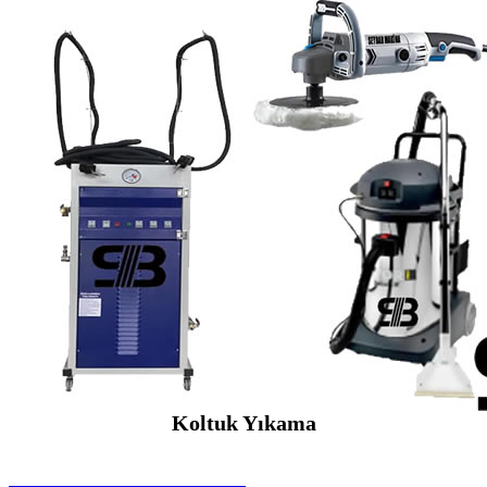
Koltuk Yıkama
SEYBAR MAKİNALARI