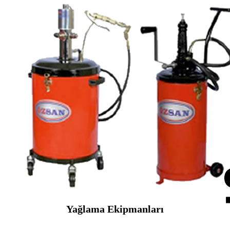
Yağlama Ekipmanları