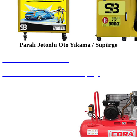
Paralı Jetonlu Oto Yıkama / Süpürge
SEYBAR MAKİNALARI
Paralı Jetonlu Oto Yıkama / Süpürge