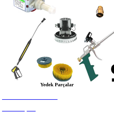
Yedek Parçalar
SEYBAR MAKİNALARI
Yedek Parçalar