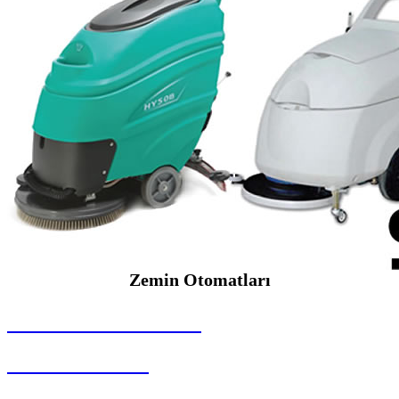
Zemin Otomatları
SEYBAR MAKİNALARI
Zemin Otomatları