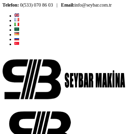
Telefon:
0(533) 070 86 03 |
Email:
info@seybar.com.tr