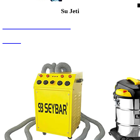
Su Jeti
SEYBAR MAKİNALARI
Su Jeti