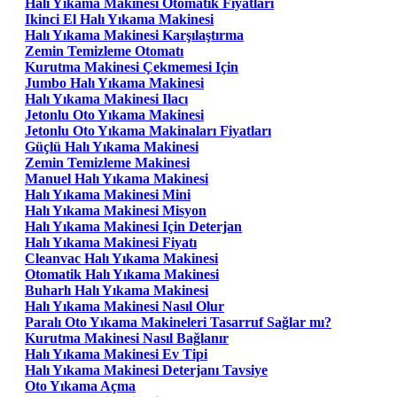
Halı Yıkama Makinesi Otomatik Fiyatları
Ikinci El Halı Yıkama Makinesi
Halı Yıkama Makinesi Karşılaştırma
Zemin Temizleme Otomatı
Kurutma Makinesi Çekmemesi Için
Jumbo Halı Yıkama Makinesi
Halı Yıkama Makinesi Ilacı
Jetonlu Oto Yıkama Makinesi
Jetonlu Oto Yıkama Makinaları Fiyatları
Güçlü Halı Yıkama Makinesi
Zemin Temizleme Makinesi
Manuel Halı Yıkama Makinesi
Halı Yıkama Makinesi Mini
Halı Yıkama Makinesi Misyon
Halı Yıkama Makinesi Için Deterjan
Halı Yıkama Makinesi Fiyatı
Cleanvac Halı Yıkama Makinesi
Otomatik Halı Yıkama Makinesi
Buharlı Halı Yıkama Makinesi
Halı Yıkama Makinesi Nasıl Olur
Paralı Oto Yıkama Makineleri Tasarruf Sağlar mı?
Kurutma Makinesi Nasıl Bağlanır
Halı Yıkama Makinesi Ev Tipi
Halı Yıkama Makinesi Deterjanı Tavsiye
Oto Yıkama Açma