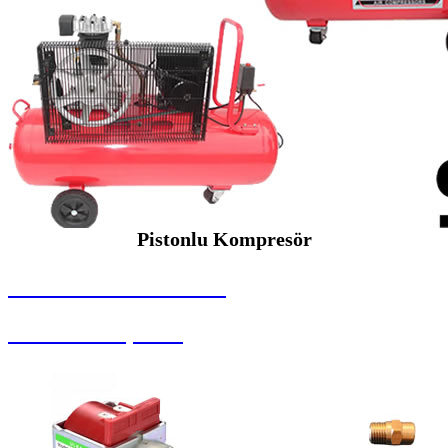
Pistonlu Kompresör
SEYBAR MAKİNALARI
Pistonlu Kompresör