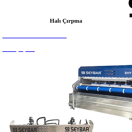
Halı Çırpma
SEYBAR MAKİNALARI
Halı Çırpma