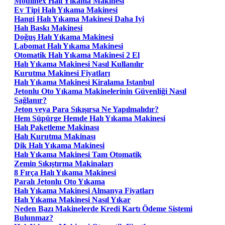
Moulinex Halı Yıkama Makinesi
Ev Tipi Halı Yıkama Makinesi
Hangi Halı Yıkama Makinesi Daha Iyi
Halı Baskı Makinesi
Doğuş Halı Yıkama Makinesi
Labomat Halı Yıkama Makinesi
Otomatik Halı Yıkama Makinesi 2 El
Halı Yıkama Makinesi Nasıl Kullanılır
Kurutma Makinesi Fiyatları
Halı Yıkama Makinesi Kiralama Istanbul
Jetonlu Oto Yıkama Makinelerinin Güvenliği Nasıl
Sağlanır?
Jeton veya Para Sıkışırsa Ne Yapılmalıdır?
Hem Süpürge Hemde Halı Yıkama Makinesi
Halı Paketleme Makinası
Halı Kurutma Makinası
Dik Halı Yıkama Makinesi
Halı Yıkama Makinesi Tam Otomatik
Zemin Sıkıştırma Makinaları
8 Fırça Halı Yıkama Makinesi
Paralı Jetonlu Oto Yıkama
Halı Yıkama Makinesi Almanya Fiyatları
Halı Yıkama Makinesi Nasıl Yıkar
Neden Bazı Makinelerde Kredi Kartı Ödeme Sistemi
Bulunmaz?