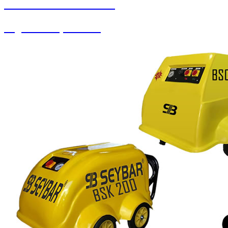
SEYBAR MAKİNALARI
Yağlama Ekipmanları