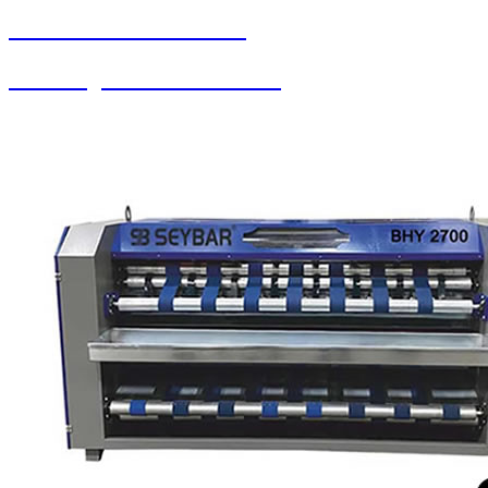
SEYBAR MAKİNALARI
Halı Yorgan Sıkma Kurutma