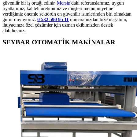
güvenilir bir iş ortağı edinir.
Mersin
'daki referanslarımız, uygun
fiyatlarımız, kaliteli üretimimiz ve müşteri memnuniyetine
verdiğimiz önemle sektörün en güvenilir isimlerinden biri olmaktan
gurur duyuyoruz.
0 532 590 95 11
numaramızdan bize ulaşabilir,
ihtiyacınıza özel çözümler için uzman ekibimizden destek
alabilirsiniz.
SEYBAR OTOMATİK MAKİNALAR