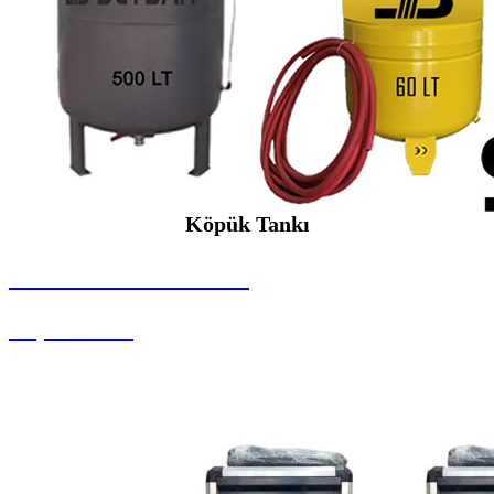
Köpük Tankı
SEYBAR MAKİNALARI
Köpük Tankı