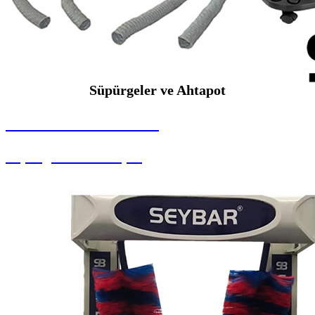
Süpürgeler ve Ahtapot
SEYBAR MAKİNALARI
Süpürgeler ve Ahtapot