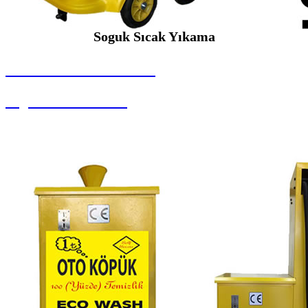
Soguk Sıcak Yıkama
SEYBAR MAKİNALARI
Soguk Sıcak Yıkama