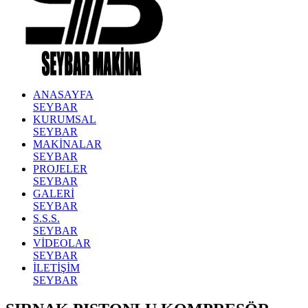
ANASAYFA
SEYBAR
KURUMSAL
SEYBAR
MAKİNALAR
SEYBAR
PROJELER
SEYBAR
GALERİ
SEYBAR
S.S.S.
SEYBAR
VİDEOLAR
SEYBAR
İLETİŞİM
SEYBAR