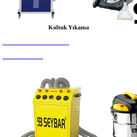
Koltuk Yıkama
SEYBAR MAKİNALARI
Koltuk Yıkama