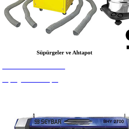
Süpürgeler ve Ahtapot
SEYBAR MAKİNALARI
Süpürgeler ve Ahtapot