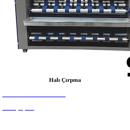
Halı Çırpma
SEYBAR MAKİNALARI
Halı Çırpma