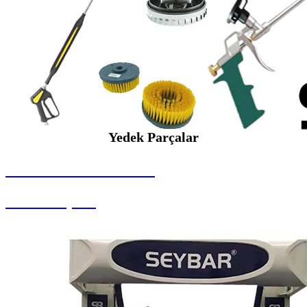
Yedek Parçalar
SEYBAR MAKİNALARI
Yedek Parçalar