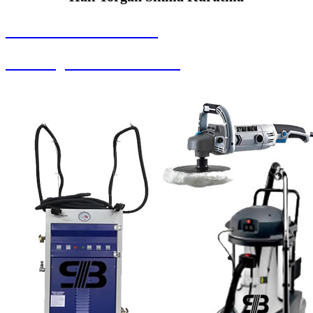
SEYBAR MAKİNALARI
Halı Yorgan Sıkma Kurutma