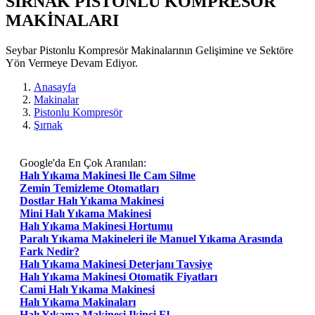
SIRNAK PISTONLU KOMPRESÖR
MAKİNALARI
Seybar Pistonlu Kompresör Makinalarının Gelişimine ve Sektöre
Yön Vermeye Devam Ediyor.
Anasayfa
Makinalar
Pistonlu Kompresör
Şırnak
Google'da En Çok Aranılan:
Halı Yıkama Makinesi Ile Cam Silme
Zemin Temizleme Otomatları
Dostlar Halı Yıkama Makinesi
Mini Halı Yıkama Makinesi
Halı Yıkama Makinesi Hortumu
Paralı Yıkama Makineleri ile Manuel Yıkama Arasında
Fark Nedir?
Halı Yıkama Makinesi Deterjanı Tavsiye
Halı Yıkama Makinesi Otomatik Fiyatları
Cami Halı Yıkama Makinesi
Halı Yıkama Makinaları
Halı Yıkama Makinesi Ikinci El