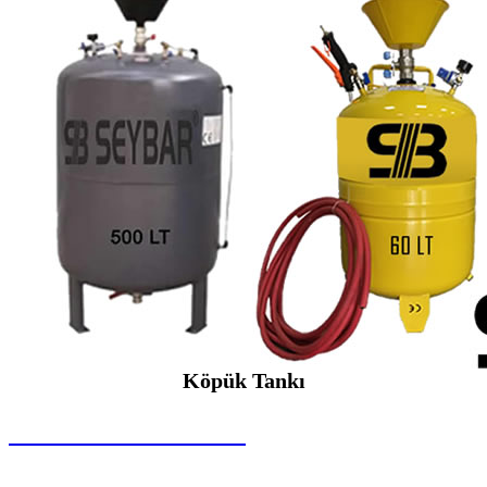
Köpük Tankı
SEYBAR MAKİNALARI
Köpük Tankı