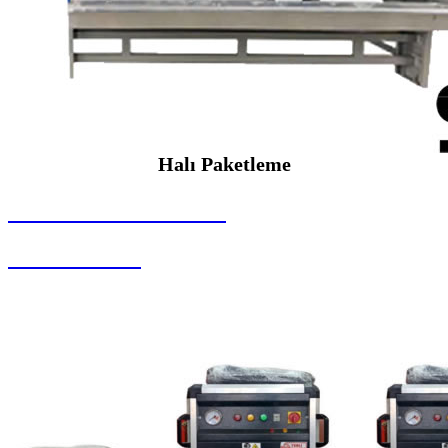
Halı Paketleme
SEYBAR MAKİNALARI
Halı Paketleme