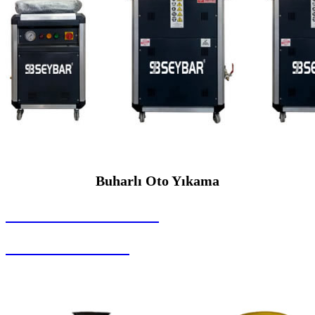
Buharlı Oto Yıkama
SEYBAR MAKİNALARI
Buharlı Oto Yıkama