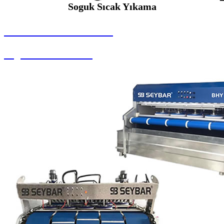
Soguk Sıcak Yıkama
SEYBAR MAKİNALARI
Soguk Sıcak Yıkama