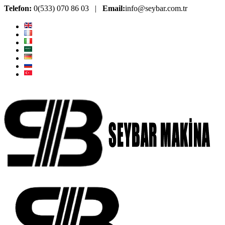
Telefon:
0(533) 070 86 03 |
Email:
info@seybar.com.tr