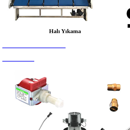
Halı Yıkama
SEYBAR MAKİNALARI
Halı Yıkama