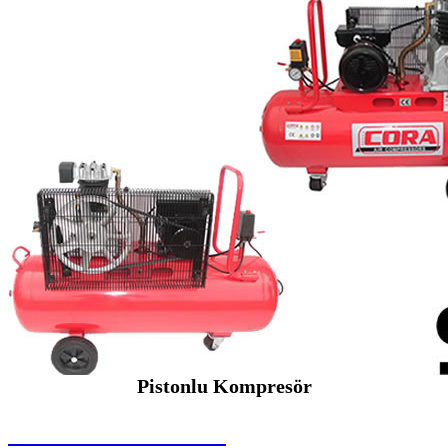
Pistonlu Kompresör
SEYBAR MAKİNALARI