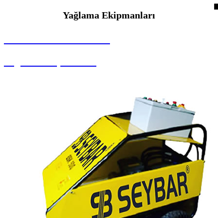
Yağlama Ekipmanları
SEYBAR MAKİNALARI
Yağlama Ekipmanları