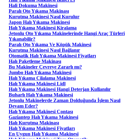
Hali Dokuma Makinesi
Paralı Oto Yıkama Makinası
Kurutma Makinesi Nasıl Kurulur
Japon Halı Yıkama Makinesi
Halı Yıkama Makinesi Kiralama
Jetonlu Oto Yıkama Makinelerinde Hangi Araç Türleri
Yıkanabilir?
Paralı Oto Yıkama Ve Köpük Makinesi
Kurutma Makinesi Nasıl Bağlanır
Otomatik Halı Yıkama Makinesi Fiyatları
Halı Paketleme Makinası
Bu Makineler Çevreye Zararlı mı?
Jumbo Halı Yıkama Makinesi
Halı Yıkama Cilalama Makinesi
Halı Yıkama Makinesi Lidl
Halı Yıkama Makinesi Hangi Deterjan Kullanılır
Buharlı Halı Yıkama Makinesi
Jetonlu Makinelerde Zaman Dolduğunda İşlem Nasıl
Devam Eder?
Halı Yıkama Makinesi Contası
Gaziantep Halı Yıkama Makinesi
Halı Kurutma Makinası
Halı Yıkama Makinesi Fiyatları
En Uygun Halı Yıkama Makinesi