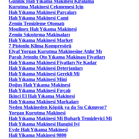
Günlük Halı Yıkama Makinesi Kiralama
Kurutma Makinesi Çekmemesi Için
Halı Yıkama Makinesi Parçaları
Halı Yıkama Makinesi Cami
Zemin Temizleme Otomatı
Moulinex Halı Yıkama Makinesi
Zemin Sıkıştırma Makinaları
Halı Yıkama Makinesi Market
7 Pistonlu Klima Kompresörü
Elyaf Yorgan Kurutma Makinesine Atılır Mı
Paralı Jetonlu Oto Yıkama Makinası Fiyatları
Halı Yıkama Makinesi Fiyatları Ne Kadar
Halı Yıkama Makinesi Deterjanları
Halı Yıkama Makinesi Gerekli Mi
Halı Yıkama Makinesi Mini
Doğuş Halı Yıkama Makinesi
Halı Yıkama Makinesi Fırçalı
Ikinci El Halı Yıkama Makinesi
Halı Yıkama Makinesi Markaları
Neden Makineden Köpük ya da Su Çıkmıyor?
Yorgan Kurutma Makinesi
Halı Yıkama Makinesi Mi Buharlı Temizleyici Mi
Halı Yıkama Makinesi Hangisi Iyi
Evde Halı Yıkama Makinesi
Hali Yikama Makinesi 9800