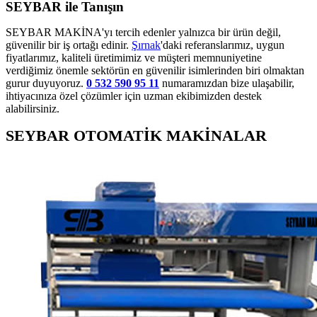
SEYBAR ile Tanışın
SEYBAR MAKİNA'yı tercih edenler yalnızca bir ürün değil,
güvenilir bir iş ortağı edinir.
Şırnak
'daki referanslarımız, uygun
fiyatlarımız, kaliteli üretimimiz ve müşteri memnuniyetine
verdiğimiz önemle sektörün en güvenilir isimlerinden biri olmaktan
gurur duyuyoruz.
0 532 590 95 11
numaramızdan bize ulaşabilir,
ihtiyacınıza özel çözümler için uzman ekibimizden destek
alabilirsiniz.
SEYBAR OTOMATİK MAKİNALAR