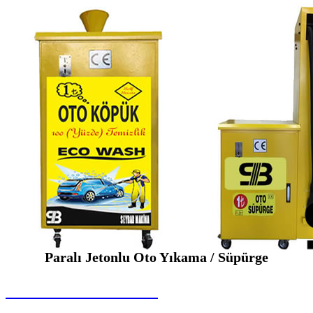
Paralı Jetonlu Oto Yıkama / Süpürge
SEYBAR MAKİNALARI