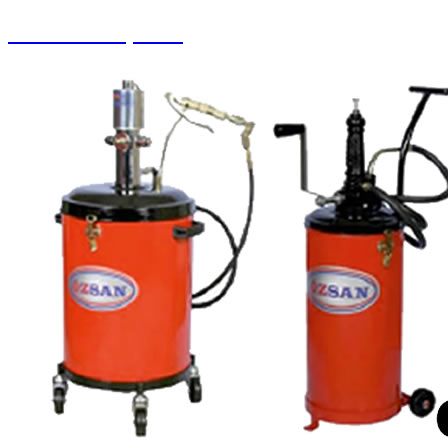
Pistonlu Kompresör