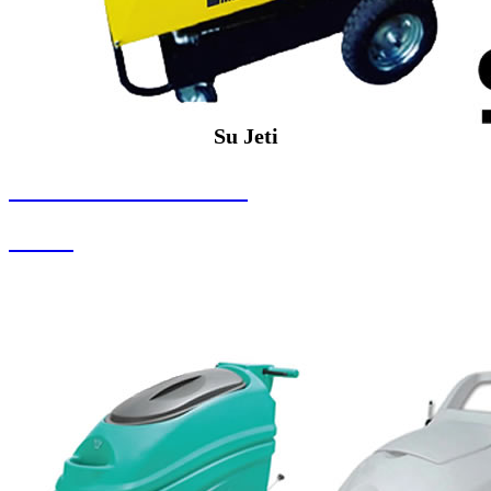
Su Jeti
SEYBAR MAKİNALARI
Su Jeti