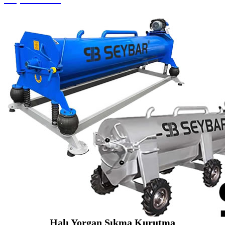
Halı Yorgan Sıkma Kurutma