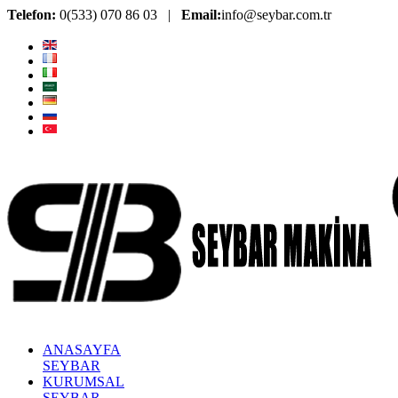
Telefon:
0(533) 070 86 03 |
Email:
info@seybar.com.tr
ANASAYFA
SEYBAR
KURUMSAL
SEYBAR