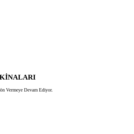
KİNALARI
 Yön Vermeye Devam Ediyor.