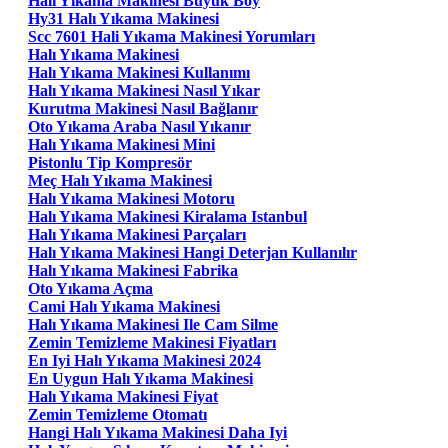
Halı Yıkama Makinesi Büyük Boy
Hy31 Halı Yıkama Makinesi
Scc 7601 Hali Yıkama Makinesi Yorumları
Halı Yıkama Makinesi
Halı Yıkama Makinesi Kullanımı
Halı Yıkama Makinesi Nasıl Yıkar
Kurutma Makinesi Nasıl Bağlanır
Oto Yıkama Araba Nasıl Yıkanır
Halı Yıkama Makinesi Mini
Pistonlu Tip Kompresör
Meç Halı Yıkama Makinesi
Halı Yıkama Makinesi Motoru
Halı Yıkama Makinesi Kiralama Istanbul
Halı Yıkama Makinesi Parçaları
Halı Yıkama Makinesi Hangi Deterjan Kullanılır
Halı Yıkama Makinesi Fabrika
Oto Yıkama Açma
Cami Halı Yıkama Makinesi
Halı Yıkama Makinesi Ile Cam Silme
Zemin Temizleme Makinesi Fiyatları
En Iyi Halı Yıkama Makinesi 2024
En Uygun Halı Yıkama Makinesi
Halı Yıkama Makinesi Fiyat
Zemin Temizleme Otomatı
Hangi Halı Yıkama Makinesi Daha Iyi