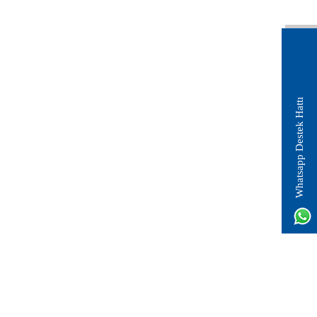
Whatsapp Destek Hattı