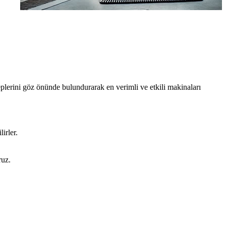
eplerini göz önünde bulundurarak en verimli ve etkili makinaları
irler.
ruz.