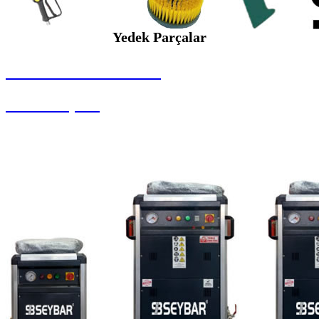
Yedek Parçalar
SEYBAR MAKİNALARI
Yedek Parçalar