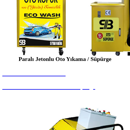
Paralı Jetonlu Oto Yıkama / Süpürge
SEYBAR MAKİNALARI
Paralı Jetonlu Oto Yıkama / Süpürge