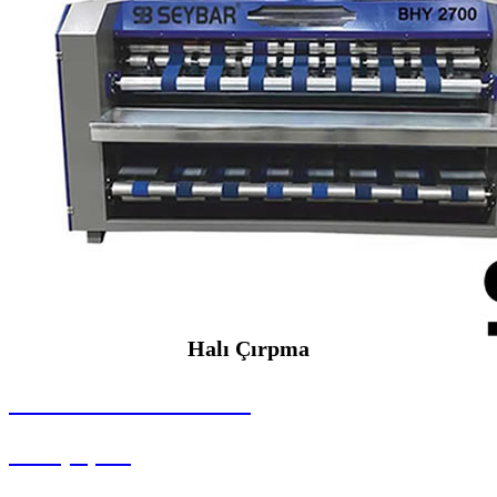
Halı Çırpma
SEYBAR MAKİNALARI
Halı Çırpma