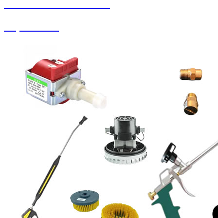
SEYBAR MAKİNALARI
Köpük Tankı