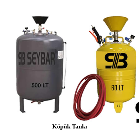
Köpük Tankı