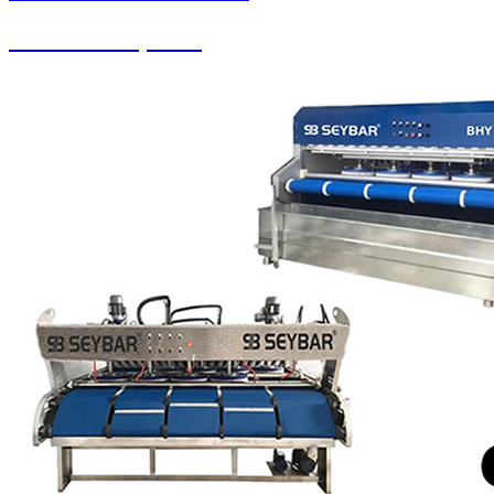
Pistonlu Kompresör