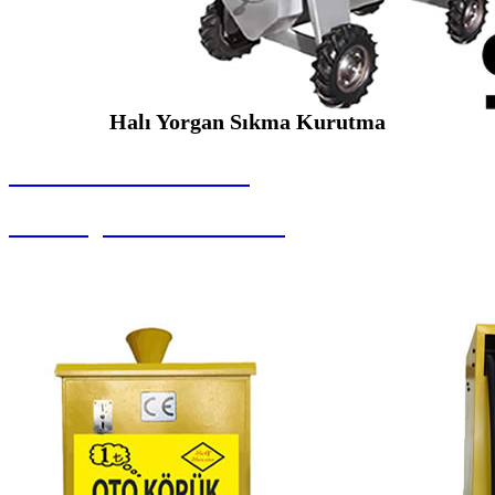
Halı Yorgan Sıkma Kurutma
SEYBAR MAKİNALARI
Halı Yorgan Sıkma Kurutma