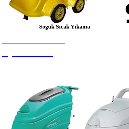
Soguk Sıcak Yıkama
SEYBAR MAKİNALARI
Soguk Sıcak Yıkama