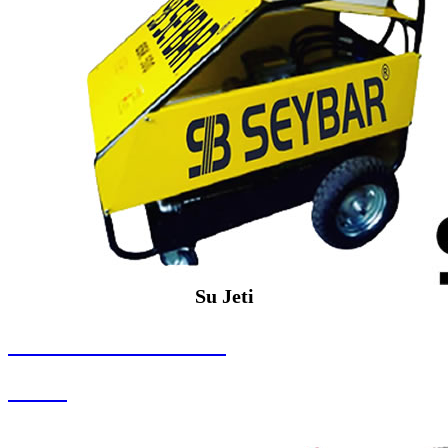
Su Jeti
SEYBAR MAKİNALARI
Su Jeti