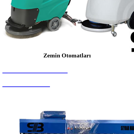
Zemin Otomatları
SEYBAR MAKİNALARI
Zemin Otomatları