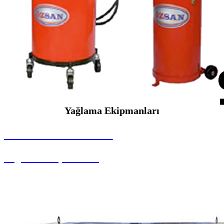
Yağlama Ekipmanları
SEYBAR MAKİNALARI
Yağlama Ekipmanları