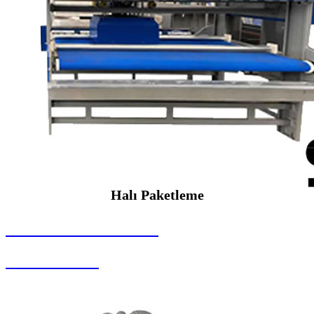
Halı Paketleme
SEYBAR MAKİNALARI
Halı Paketleme