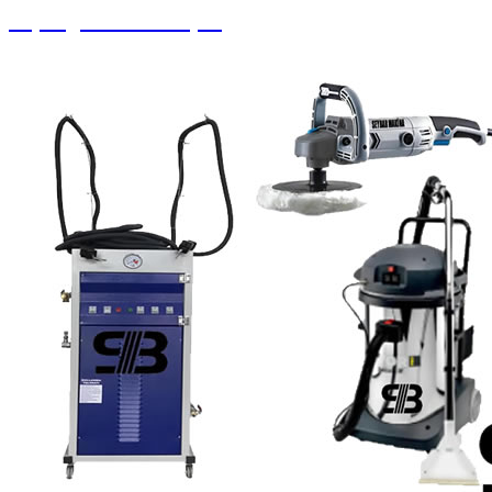
Süpürgeler ve Ahtapot