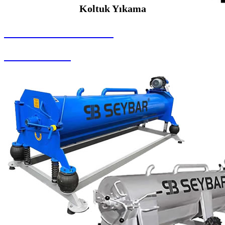
Koltuk Yıkama
SEYBAR MAKİNALARI
Koltuk Yıkama