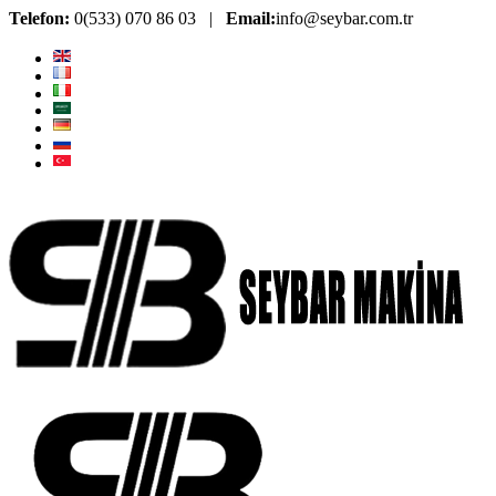
Telefon:
0(533) 070 86 03 |
Email:
info@seybar.com.tr