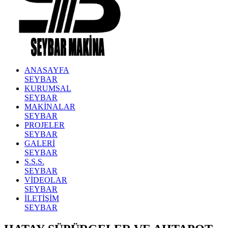
ANASAYFA
SEYBAR
KURUMSAL
SEYBAR
MAKİNALAR
SEYBAR
PROJELER
SEYBAR
GALERİ
SEYBAR
S.S.S.
SEYBAR
VİDEOLAR
SEYBAR
İLETİŞİM
SEYBAR