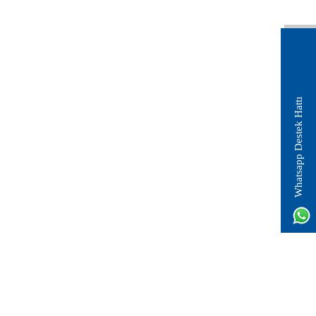
Whatsapp Destek Hattı