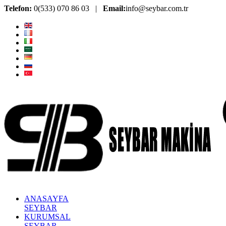
Telefon:
0(533) 070 86 03 |
Email:
info@seybar.com.tr
ANASAYFA
SEYBAR
KURUMSAL
SEYBAR