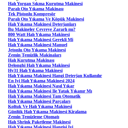
Halı Yorgan Sıkma Kurutma Makinesi
Paralı Oto Yıkama Makinası
Tek Pistonlu Kompresör
Paralı Oto Yıkama Ve Köpük Makinesi
Halı Yıkama Makinesi Deterjanları
Bu Makineler Çevreye Zararlı mı?
800 Watt Halı Yıkama Makinesi
Halı Yıkama Makinesi Gerekli Mi
Halı Yıkama Makinesi Manuel
Jetonlu Oto Yıkama Makinesi
Zemin Temizlik Makinaları
Halı Kurutma Makinası
Delonghi Halı Yıkama Makinesi
Hy31 Halı Yıkama Makinesi
Halı Yıkama Makinesi Hangi Deterjan Kullanılır
En Iyi Halı Yıkama Makinesi 2024
Halı Yıkama Makinesi Nasıl Yıkar
Halı Yıkama Makinesi Ile Yatak Yıkanır Mı
Halı Yıkama Makinesi Tam Otomatik
Halı Yıkama Makinesi Parçaları
Koltuk Ve Halı Yıkama Makinesi
Günlük Halı Yıkama Makinesi Kiralama
Zemin Temizleme Otomatı
Halı Shrink Paketleme Makinesi
Halı Yıkama Makinesi Hangisi Iyi