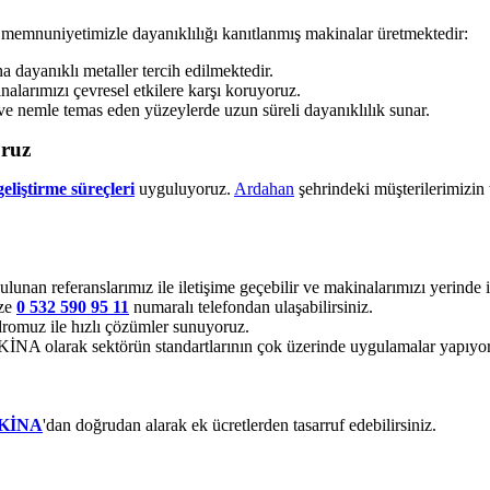
 memnuniyetimizle dayanıklılığı kanıtlanmış makinalar üretmektedir:
dayanıklı metaller tercih edilmektedir.
alarımızı çevresel etkilere karşı koruyoruz.
ve nemle temas eden yüzeylerde uzun süreli dayanıklılık sunar.
oruz
eliştirme süreçleri
uyguluyoruz.
Ardahan
şehrindeki müşterilerimizin 
ulunan referanslarımız ile iletişime geçebilir ve makinalarımızı yerinde i
ize
0 532 590 95 11
numaralı telefondan ulaşabilirsiniz.
romuz ile hızlı çözümler sunuyoruz.
 olarak sektörün standartlarının çok üzerinde uygulamalar yapıyo
KİNA
'dan doğrudan alarak ek ücretlerden tasarruf edebilirsiniz.