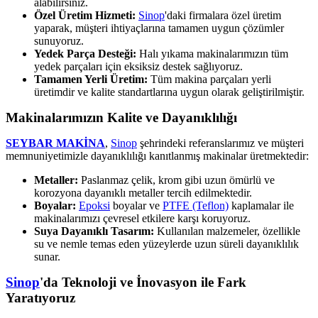
alabilirsiniz.
Özel Üretim Hizmeti:
Sinop
'daki firmalara özel üretim
yaparak, müşteri ihtiyaçlarına tamamen uygun çözümler
sunuyoruz.
Yedek Parça Desteği:
Halı yıkama makinalarımızın tüm
yedek parçaları için eksiksiz destek sağlıyoruz.
Tamamen Yerli Üretim:
Tüm makina parçaları yerli
üretimdir ve kalite standartlarına uygun olarak geliştirilmiştir.
Makinalarımızın Kalite ve Dayanıklılığı
SEYBAR MAKİNA
,
Sinop
şehrindeki referanslarımız ve müşteri
memnuniyetimizle dayanıklılığı kanıtlanmış makinalar üretmektedir:
Metaller:
Paslanmaz çelik, krom gibi uzun ömürlü ve
korozyona dayanıklı metaller tercih edilmektedir.
Boyalar:
Epoksi
boyalar ve
PTFE (Teflon)
kaplamalar ile
makinalarımızı çevresel etkilere karşı koruyoruz.
Suya Dayanıklı Tasarım:
Kullanılan malzemeler, özellikle
su ve nemle temas eden yüzeylerde uzun süreli dayanıklılık
sunar.
Sinop
'da Teknoloji ve İnovasyon ile Fark
Yaratıyoruz