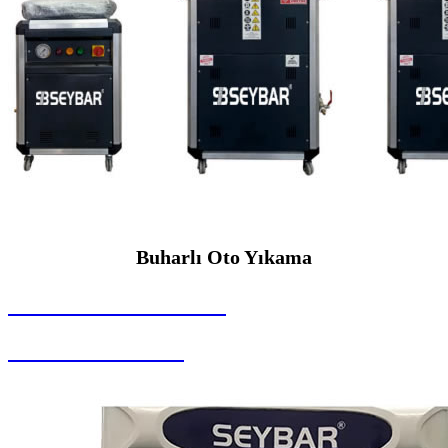
Buharlı Oto Yıkama
SEYBAR MAKİNALARI
Buharlı Oto Yıkama