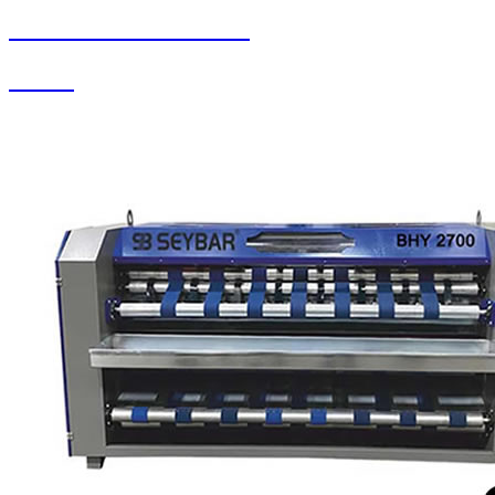
SEYBAR MAKİNALARI
Su Jeti