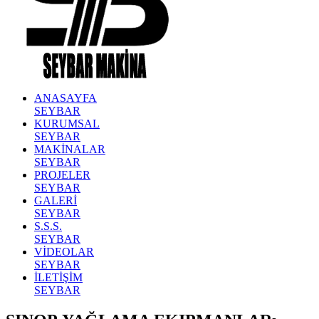
ANASAYFA
SEYBAR
KURUMSAL
SEYBAR
MAKİNALAR
SEYBAR
PROJELER
SEYBAR
GALERİ
SEYBAR
S.S.S.
SEYBAR
VİDEOLAR
SEYBAR
İLETİŞİM
SEYBAR