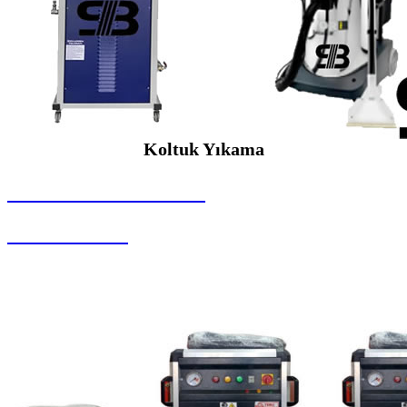
Koltuk Yıkama
SEYBAR MAKİNALARI
Koltuk Yıkama