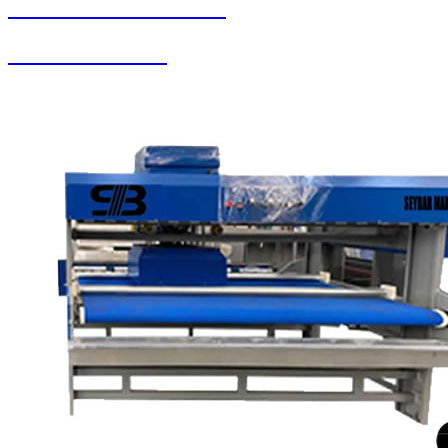
SEYBAR MAKİNALARI
Zemin Otomatları