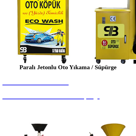
Paralı Jetonlu Oto Yıkama / Süpürge
SEYBAR MAKİNALARI
Paralı Jetonlu Oto Yıkama / Süpürge