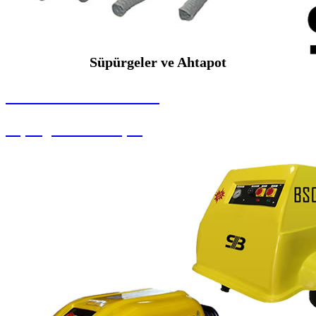
Süpürgeler ve Ahtapot
SEYBAR MAKİNALARI
Süpürgeler ve Ahtapot