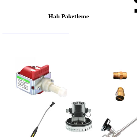
Halı Paketleme
SEYBAR MAKİNALARI
Halı Paketleme