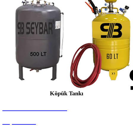
Köpük Tankı
SEYBAR MAKİNALARI
Köpük Tankı