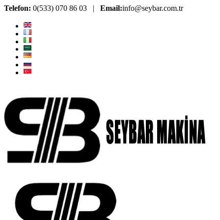
Telefon:
0(533) 070 86 03 |
Email:
info@seybar.com.tr