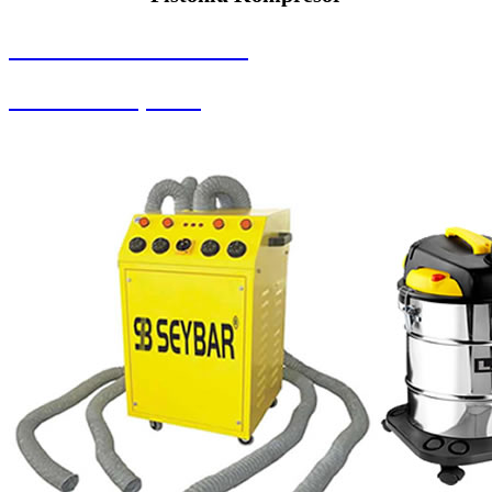
SEYBAR MAKİNALARI
Pistonlu Kompresör