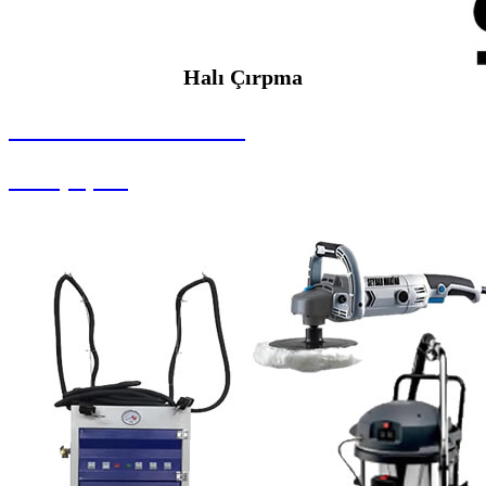
Halı Çırpma
SEYBAR MAKİNALARI
Halı Çırpma