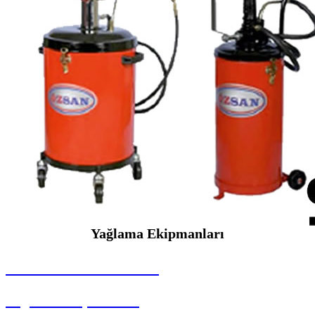
Yağlama Ekipmanları
SEYBAR MAKİNALARI
Yağlama Ekipmanları