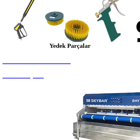
Yedek Parçalar
SEYBAR MAKİNALARI
Yedek Parçalar