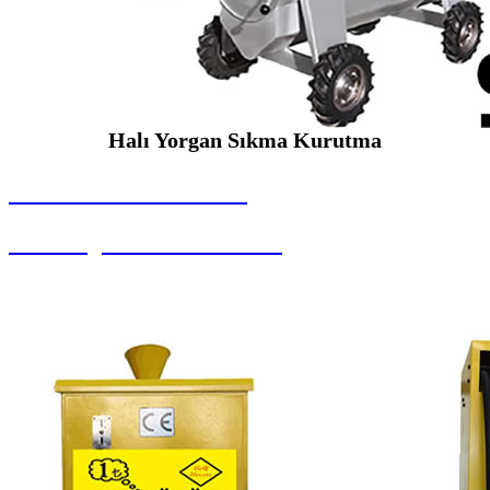
Halı Yorgan Sıkma Kurutma
SEYBAR MAKİNALARI
Halı Yorgan Sıkma Kurutma