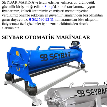
SEYBAR MAKİNA'yı tercih edenler yalnızca bir ürün değil,
güvenilir bir iş ortağı edinir.
Sinop
'daki referanslarımız, uygun
fiyatlarımız, kaliteli üretimimiz ve müşteri memnuniyetine
verdiğimiz önemle sektörün en güvenilir isimlerinden biri olmaktan
gurur duyuyoruz.
0 532 590 95 11
numaramızdan bize ulaşabilir,
ihtiyacınıza özel çözümler için uzman ekibimizden destek
alabilirsiniz.
SEYBAR OTOMATİK MAKİNALAR