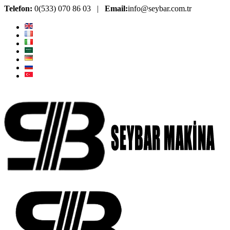
Telefon:
0(533) 070 86 03 |
Email:
info@seybar.com.tr