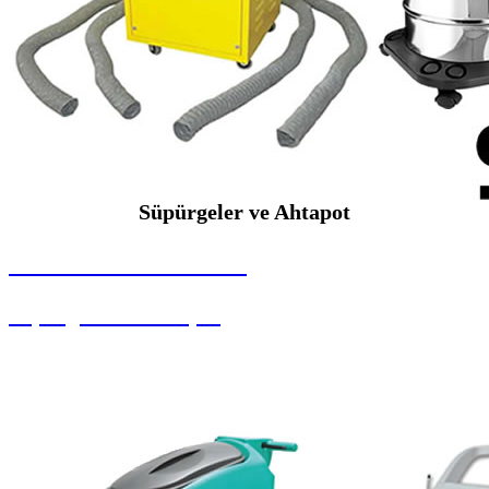
Süpürgeler ve Ahtapot
SEYBAR MAKİNALARI
Süpürgeler ve Ahtapot