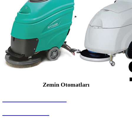
Zemin Otomatları
SEYBAR MAKİNALARI
Zemin Otomatları