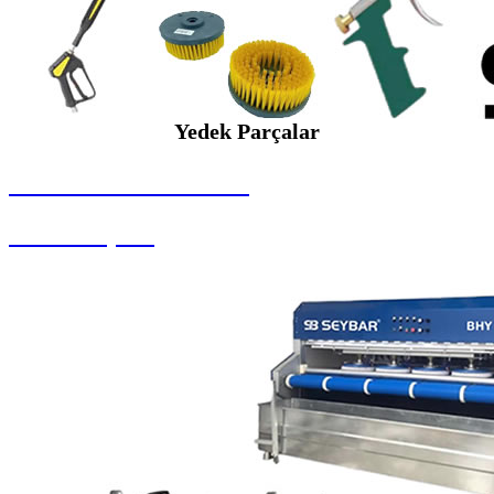
Yedek Parçalar
SEYBAR MAKİNALARI
Yedek Parçalar