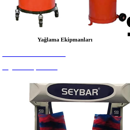
Yağlama Ekipmanları
SEYBAR MAKİNALARI
Yağlama Ekipmanları