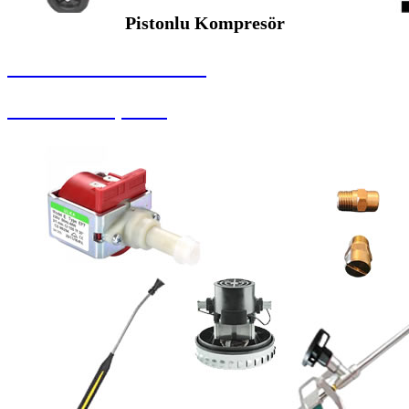
Pistonlu Kompresör
SEYBAR MAKİNALARI
Pistonlu Kompresör