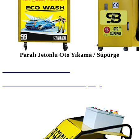
Paralı Jetonlu Oto Yıkama / Süpürge
SEYBAR MAKİNALARI
Paralı Jetonlu Oto Yıkama / Süpürge