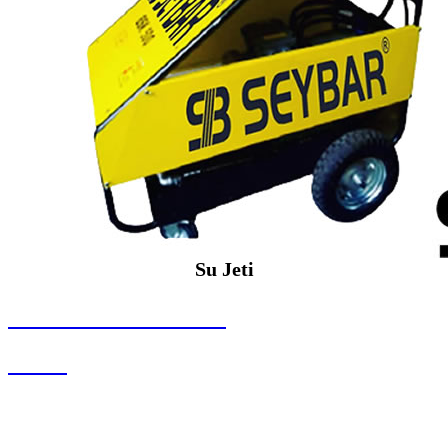
Su Jeti
SEYBAR MAKİNALARI
Su Jeti