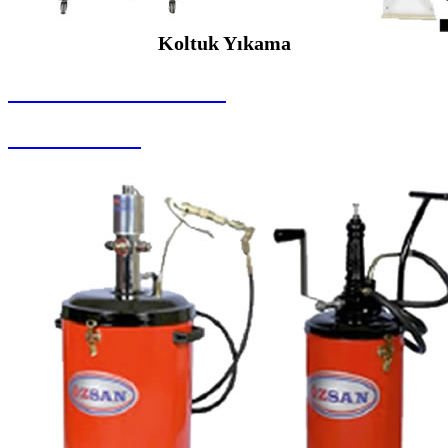
Koltuk Yıkama
SEYBAR MAKİNALARI
Koltuk Yıkama