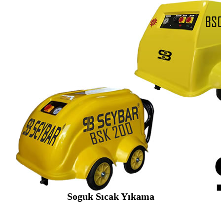
Soguk Sıcak Yıkama
SEYBAR MAKİNALARI