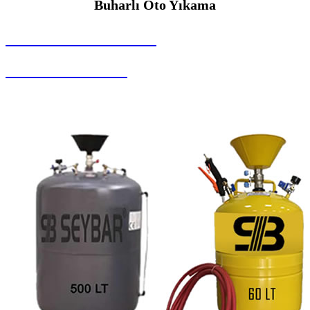
Buharlı Oto Yıkama
SEYBAR MAKİNALARI
Buharlı Oto Yıkama