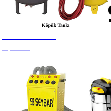
Köpük Tankı
SEYBAR MAKİNALARI
Köpük Tankı