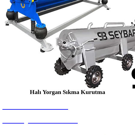
Halı Yorgan Sıkma Kurutma
SEYBAR MAKİNALARI
Halı Yorgan Sıkma Kurutma