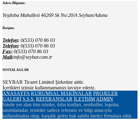
Adres Bilgimiz:
Yeşiloba Mahallesi 46269 Sk No:20/A Seyhan/Adana
İletişim:
Telefon:
0(533) 070 86 03
Telefon:
0(533) 070 86 03
Fax:
0(533) 070 86 03
Mail:
info@seybar.com.tr
SOSYAL AGLAR
SEYBAR Ticaret Limited Şirketine aittir.
İçerikleri izinsiz kullanmamanızı tavsiye ederiz.
ANASAYFA
KURUMSAL
MAKİNALAR
PROJELER
GALERİ
S.S.S.
REFERANSLAR
İLETİŞİM
ADMIN
Sitede yer alan tüm isimler, ürün kodları, semboller, logolar,
tanımlamalar, resimler sadece referans ve bilgi amacıyla
kullanılmakta olup, karşılık gelen hak sahibi üretici firmalara aittir.