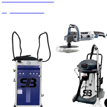
Soguk Sıcak Yıkama