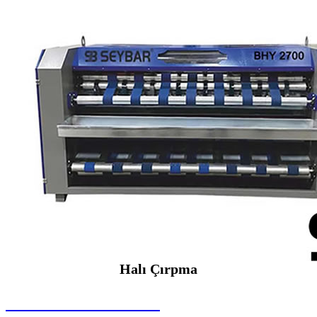
Halı Çırpma
SEYBAR MAKİNALARI