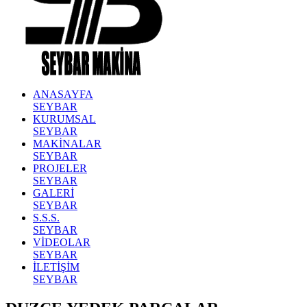
ANASAYFA
SEYBAR
KURUMSAL
SEYBAR
MAKİNALAR
SEYBAR
PROJELER
SEYBAR
GALERİ
SEYBAR
S.S.S.
SEYBAR
VİDEOLAR
SEYBAR
İLETİŞİM
SEYBAR