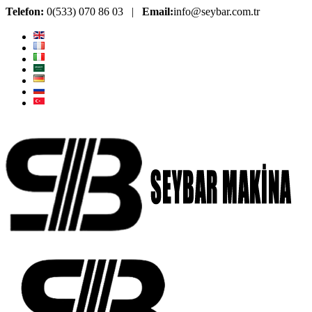
Telefon:
0(533) 070 86 03 |
Email:
info@seybar.com.tr