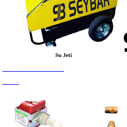
Su Jeti
SEYBAR MAKİNALARI
Su Jeti