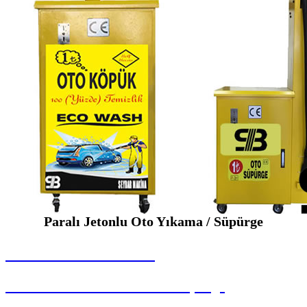
Paralı Jetonlu Oto Yıkama / Süpürge
SEYBAR MAKİNALARI
Paralı Jetonlu Oto Yıkama / Süpürge