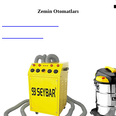
Zemin Otomatları
SEYBAR MAKİNALARI
Zemin Otomatları