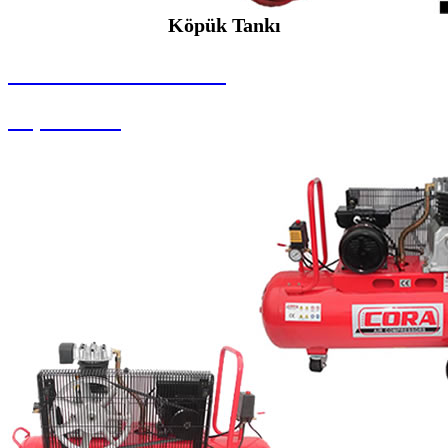
Köpük Tankı
SEYBAR MAKİNALARI
Köpük Tankı