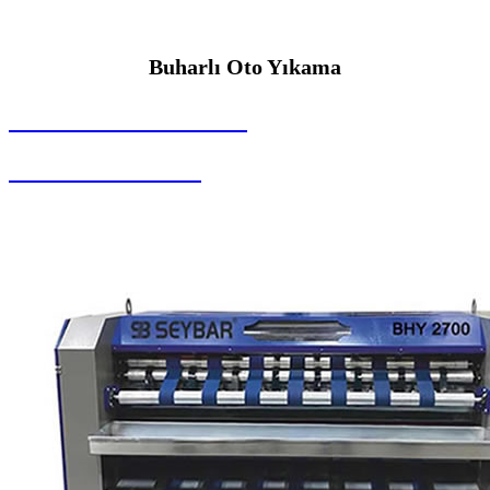
Buharlı Oto Yıkama
SEYBAR MAKİNALARI
Buharlı Oto Yıkama