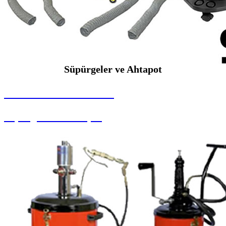
Süpürgeler ve Ahtapot
SEYBAR MAKİNALARI
Süpürgeler ve Ahtapot