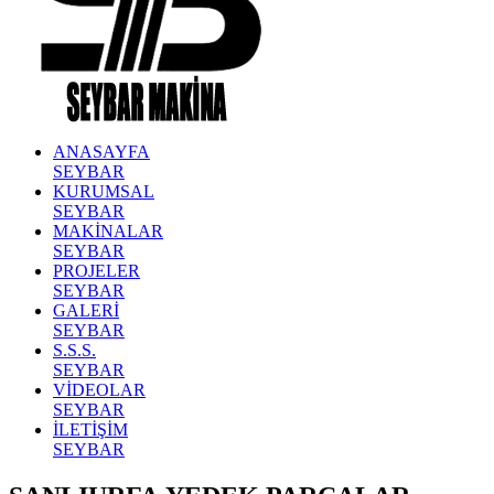
ANASAYFA
SEYBAR
KURUMSAL
SEYBAR
MAKİNALAR
SEYBAR
PROJELER
SEYBAR
GALERİ
SEYBAR
S.S.S.
SEYBAR
VİDEOLAR
SEYBAR
İLETİŞİM
SEYBAR