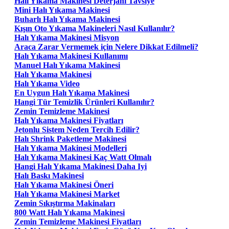
Halı Yıkama Makinesi Deterjanı Tavsiye
Mini Halı Yıkama Makinesi
Buharlı Halı Yıkama Makinesi
Kışın Oto Yıkama Makineleri Nasıl Kullanılır?
Halı Yıkama Makinesi Misyon
Araca Zarar Vermemek için Nelere Dikkat Edilmeli?
Halı Yıkama Makinesi Kullanımı
Manuel Halı Yıkama Makinesi
Halı Yıkama Makinesi
Halı Yıkama Video
En Uygun Halı Yıkama Makinesi
Hangi Tür Temizlik Ürünleri Kullanılır?
Zemin Temizleme Makinesi
Halı Yıkama Makinesi Fiyatları
Jetonlu Sistem Neden Tercih Edilir?
Halı Shrink Paketleme Makinesi
Halı Yıkama Makinesi Modelleri
Halı Yıkama Makinesi Kaç Watt Olmalı
Hangi Halı Yıkama Makinesi Daha Iyi
Halı Baskı Makinesi
Halı Yıkama Makinesi Öneri
Halı Yıkama Makinesi Market
Zemin Sıkıştırma Makinaları
800 Watt Halı Yıkama Makinesi
Zemin Temizleme Makinesi Fiyatları