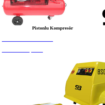
Pistonlu Kompresör
SEYBAR MAKİNALARI
Pistonlu Kompresör