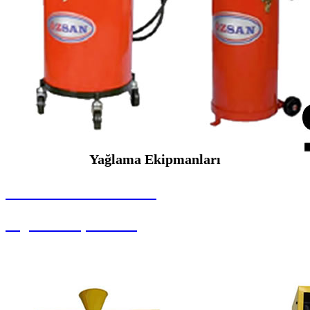
Yağlama Ekipmanları
SEYBAR MAKİNALARI
Yağlama Ekipmanları