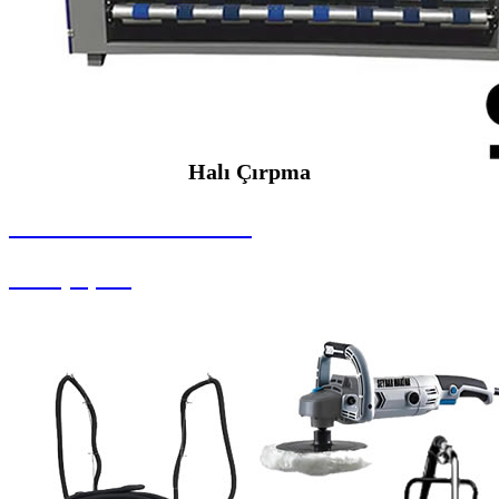
Halı Çırpma
SEYBAR MAKİNALARI
Halı Çırpma