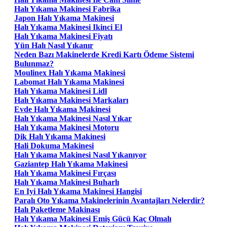
Halı Yıkama Makinesi Fabrika
Japon Halı Yıkama Makinesi
Halı Yıkama Makinesi Ikinci El
Halı Yıkama Makinesi Fiyatı
Yün Halı Nasıl Yıkanır
Neden Bazı Makinelerde Kredi Kartı Ödeme Sistemi
Bulunmaz?
Moulinex Halı Yıkama Makinesi
Labomat Halı Yıkama Makinesi
Halı Yıkama Makinesi Lidl
Halı Yıkama Makinesi Markaları
Evde Halı Yıkama Makinesi
Halı Yıkama Makinesi Nasıl Yıkar
Halı Yıkama Makinesi Motoru
Dik Halı Yıkama Makinesi
Hali Dokuma Makinesi
Halı Yıkama Makinesi Nasıl Yıkanıyor
Gaziantep Halı Yıkama Makinesi
Halı Yıkama Makinesi Fırçası
Halı Yıkama Makinesi Buharlı
En Iyi Halı Yıkama Makinesi Hangisi
Paralı Oto Yıkama Makinelerinin Avantajları Nelerdir?
Halı Paketleme Makinası
Halı Yıkama Makinesi Emiş Gücü Kaç Olmalı