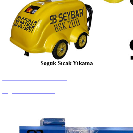
Soguk Sıcak Yıkama
SEYBAR MAKİNALARI
Soguk Sıcak Yıkama