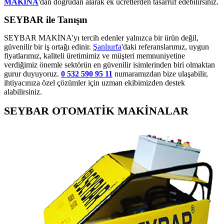
MAKİNA
'dan doğrudan alarak ek ücretlerden tasarruf edebilirsiniz.
SEYBAR ile Tanışın
SEYBAR MAKİNA'yı tercih edenler yalnızca bir ürün değil,
güvenilir bir iş ortağı edinir.
Şanlıurfa
'daki referanslarımız, uygun
fiyatlarımız, kaliteli üretimimiz ve müşteri memnuniyetine
verdiğimiz önemle sektörün en güvenilir isimlerinden biri olmaktan
gurur duyuyoruz.
0 532 590 95 11
numaramızdan bize ulaşabilir,
ihtiyacınıza özel çözümler için uzman ekibimizden destek
alabilirsiniz.
SEYBAR OTOMATİK MAKİNALAR