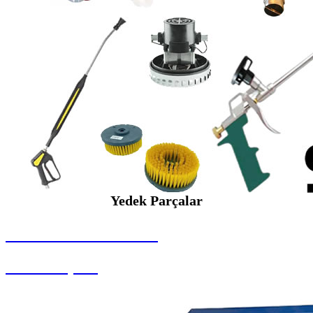
Yedek Parçalar
SEYBAR MAKİNALARI
Yedek Parçalar