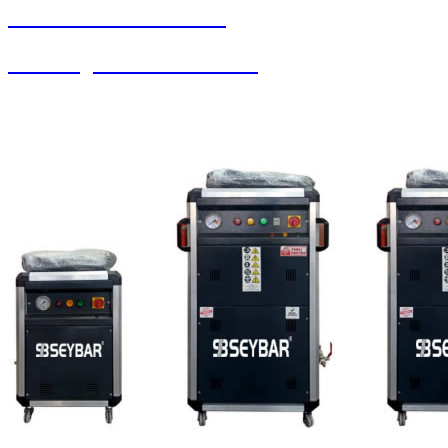
SEYBAR MAKİNALARI
Halı Yorgan Sıkma Kurutma