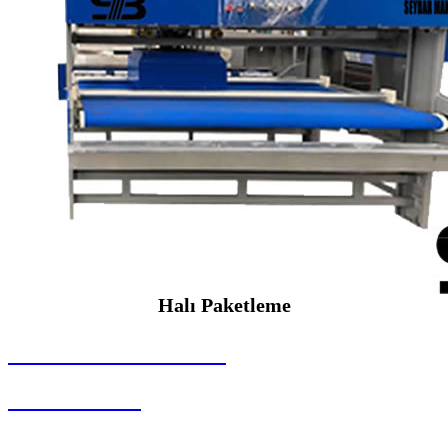
Halı Paketleme
SEYBAR MAKİNALARI
Halı Paketleme