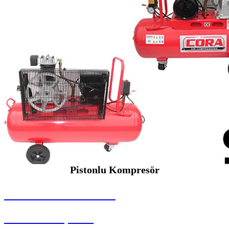
Pistonlu Kompresör
SEYBAR MAKİNALARI
Pistonlu Kompresör