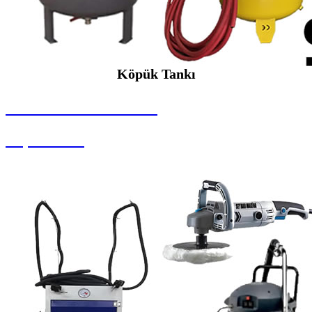
Köpük Tankı
SEYBAR MAKİNALARI
Köpük Tankı