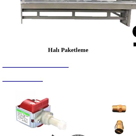
Halı Paketleme
SEYBAR MAKİNALARI
Halı Paketleme