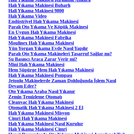
Halı Yıkama Makinesi Buharlı
Hali Yikama Makinesi 9800
Halı Yıkama Video
Endüstriyel Halı Yıkama Makinesi
Paralı Oto Yıkama Ve Köpük Makinesi
En Uygun Halı Yıkama Makinesi
Halı Yıkama Makinesi Fabrika
Moulinex Halı Yıkama Makinesi
Yün Yorgan Yıkama Evde Nasıl Yapılır
Paralı Oto Yıkama Makineleri Tasarruf Sağlar mı?
Su Basıncı Araca Zarar Verir mi?
Mini Halı Yıkama Makinesi
Hem Süpürge Hem Halı Yıkama Makinesi
Halı Yıkama Makinesi Pompası
Jetonlu Makinelerde Zaman Dolduğunda İşlem Nasıl
Devam Eder?
Oto Yıkama Araba Nasıl Yıkanır
Zemin Temizleme Otomatı
Cleanvac Halı Yıkama Makinesi
Otomatik Halı Yıkama Makinesi 2 El
Halı Yıkama Makinesi Misyon
Cimri Halı Yıkama Makinesi
Halı Yıkama Makinesi Nasıl Kurulur
Halı Yıkama Makinesi Cimri