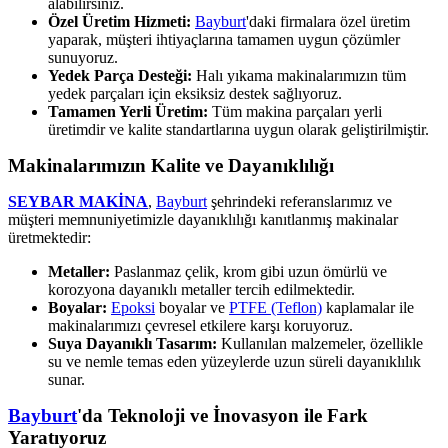
alabilirsiniz.
Özel Üretim Hizmeti:
Bayburt
'daki firmalara özel üretim
yaparak, müşteri ihtiyaçlarına tamamen uygun çözümler
sunuyoruz.
Yedek Parça Desteği:
Halı yıkama makinalarımızın tüm
yedek parçaları için eksiksiz destek sağlıyoruz.
Tamamen Yerli Üretim:
Tüm makina parçaları yerli
üretimdir ve kalite standartlarına uygun olarak geliştirilmiştir.
Makinalarımızın Kalite ve Dayanıklılığı
SEYBAR MAKİNA
,
Bayburt
şehrindeki referanslarımız ve
müşteri memnuniyetimizle dayanıklılığı kanıtlanmış makinalar
üretmektedir:
Metaller:
Paslanmaz çelik, krom gibi uzun ömürlü ve
korozyona dayanıklı metaller tercih edilmektedir.
Boyalar:
Epoksi
boyalar ve
PTFE (Teflon)
kaplamalar ile
makinalarımızı çevresel etkilere karşı koruyoruz.
Suya Dayanıklı Tasarım:
Kullanılan malzemeler, özellikle
su ve nemle temas eden yüzeylerde uzun süreli dayanıklılık
sunar.
Bayburt
'da Teknoloji ve İnovasyon ile Fark
Yaratıyoruz