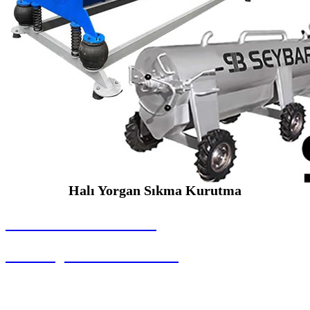
Halı Yorgan Sıkma Kurutma
SEYBAR MAKİNALARI
Halı Yorgan Sıkma Kurutma