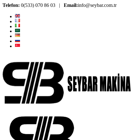
Telefon:
0(533) 070 86 03 |
Email:
info@seybar.com.tr