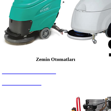
Zemin Otomatları
SEYBAR MAKİNALARI
Zemin Otomatları