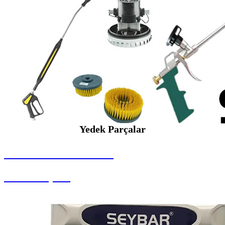
Yedek Parçalar
SEYBAR MAKİNALARI
Yedek Parçalar