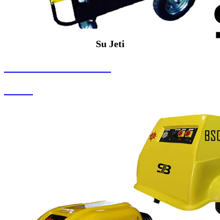
Su Jeti
SEYBAR MAKİNALARI
Su Jeti