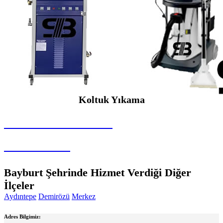
Koltuk Yıkama
SEYBAR MAKİNALARI
Koltuk Yıkama
Bayburt Şehrinde Hizmet Verdiği Diğer
İlçeler
Aydıntepe
Demirözü
Merkez
Adres Bilgimiz: