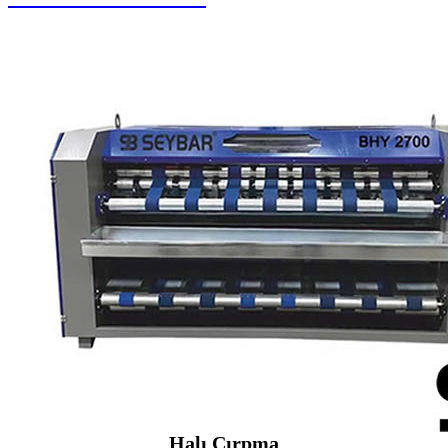
Halı Çırpma