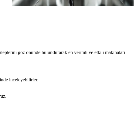
aleplerini göz önünde bulundurarak en verimli ve etkili makinaları
nde inceleyebilirler.
ruz.