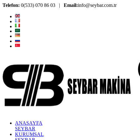
Telefon:
0(533) 070 86 03 |
Email:
info@seybar.com.tr
ANASAYFA
SEYBAR
KURUMSAL
SEYBAR