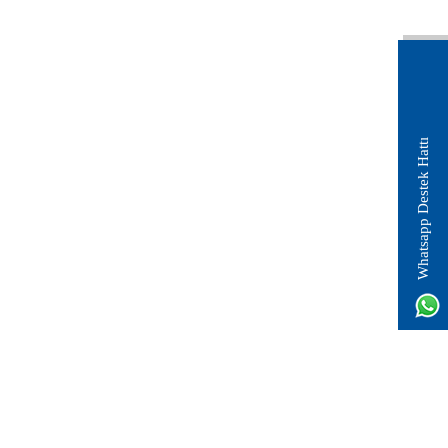
Whatsapp Destek Hattı