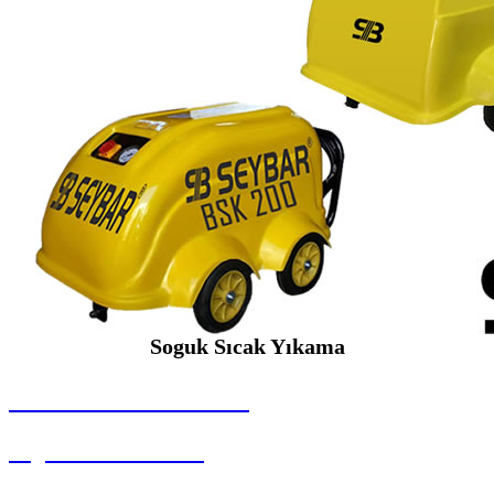
Soguk Sıcak Yıkama
SEYBAR MAKİNALARI
Soguk Sıcak Yıkama