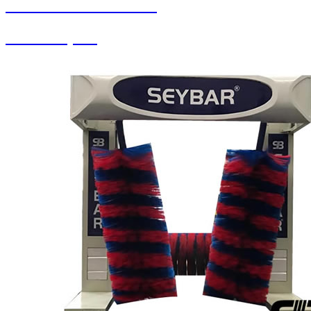
SEYBAR MAKİNALARI
Yedek Parçalar