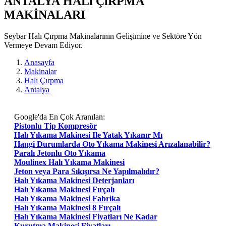
ANTALYA HALı ÇıRPMA
MAKİNALARI
Seybar Halı Çırpma Makinalarının Gelişimine ve Sektöre Yön
Vermeye Devam Ediyor.
Anasayfa
Makinalar
Halı Çırpma
Antalya
Google'da En Çok Aranılan:
Pistonlu Tip Kompresör
Halı Yıkama Makinesi Ile Yatak Yıkanır Mı
Hangi Durumlarda Oto Yıkama Makinesi Arızalanabilir?
Paralı Jetonlu Oto Yıkama
Moulinex Halı Yıkama Makinesi
Jeton veya Para Sıkışırsa Ne Yapılmalıdır?
Halı Yıkama Makinesi Deterjanları
Halı Yıkama Makinesi Fırçalı
Halı Yıkama Makinesi Fabrika
Halı Yıkama Makinesi 8 Fırçalı
Halı Yıkama Makinesi Fiyatları Ne Kadar
Kurutma Makinesi Fiyatları