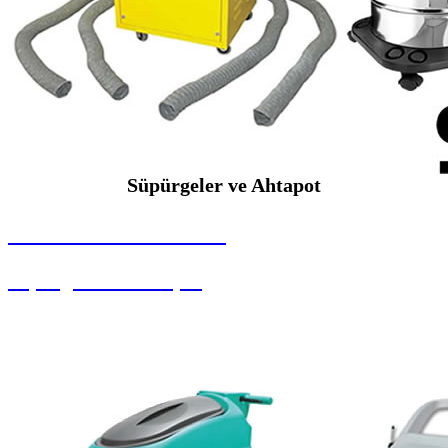
Süpürgeler ve Ahtapot
SEYBAR MAKİNALARI
Süpürgeler ve Ahtapot