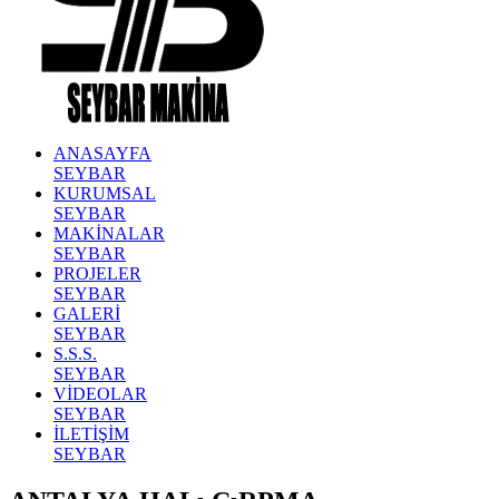
ANASAYFA
SEYBAR
KURUMSAL
SEYBAR
MAKİNALAR
SEYBAR
PROJELER
SEYBAR
GALERİ
SEYBAR
S.S.S.
SEYBAR
VİDEOLAR
SEYBAR
İLETİŞİM
SEYBAR