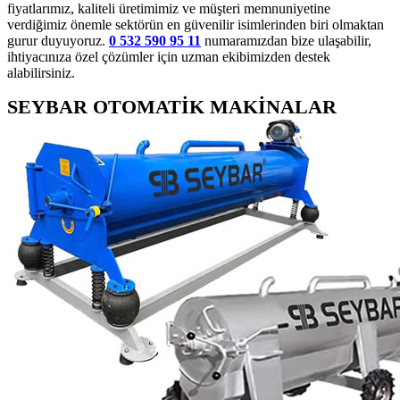
fiyatlarımız, kaliteli üretimimiz ve müşteri memnuniyetine
verdiğimiz önemle sektörün en güvenilir isimlerinden biri olmaktan
gurur duyuyoruz.
0 532 590 95 11
numaramızdan bize ulaşabilir,
ihtiyacınıza özel çözümler için uzman ekibimizden destek
alabilirsiniz.
SEYBAR OTOMATİK MAKİNALAR