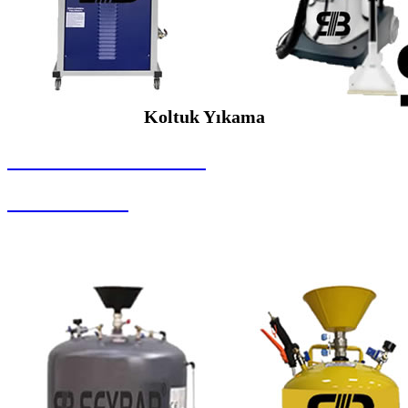
Koltuk Yıkama
SEYBAR MAKİNALARI
Koltuk Yıkama