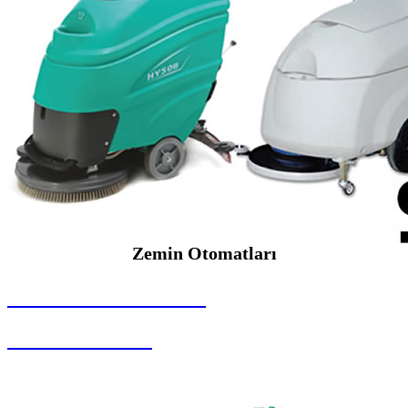
Zemin Otomatları
SEYBAR MAKİNALARI
Zemin Otomatları