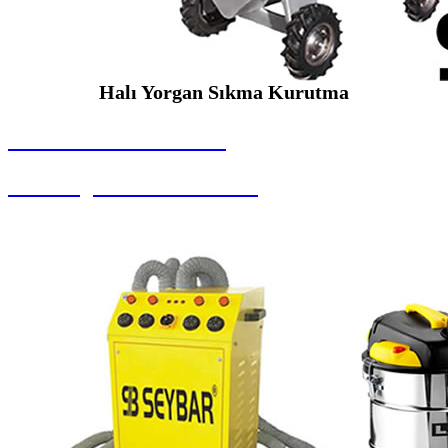
Halı Yorgan Sıkma Kurutma
SEYBAR MAKİNALARI
Halı Yorgan Sıkma Kurutma