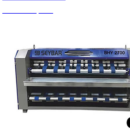
Pistonlu Kompresör