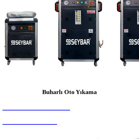
Buharlı Oto Yıkama
SEYBAR MAKİNALARI
Buharlı Oto Yıkama