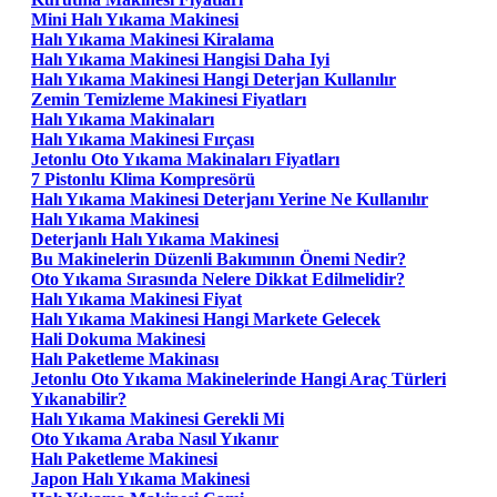
Mini Halı Yıkama Makinesi
Halı Yıkama Makinesi Kiralama
Halı Yıkama Makinesi Hangisi Daha Iyi
Halı Yıkama Makinesi Hangi Deterjan Kullanılır
Zemin Temizleme Makinesi Fiyatları
Halı Yıkama Makinaları
Halı Yıkama Makinesi Fırçası
Jetonlu Oto Yıkama Makinaları Fiyatları
7 Pistonlu Klima Kompresörü
Halı Yıkama Makinesi Deterjanı Yerine Ne Kullanılır
Halı Yıkama Makinesi
Deterjanlı Halı Yıkama Makinesi
Bu Makinelerin Düzenli Bakımının Önemi Nedir?
Oto Yıkama Sırasında Nelere Dikkat Edilmelidir?
Halı Yıkama Makinesi Fiyat
Halı Yıkama Makinesi Hangi Markete Gelecek
Hali Dokuma Makinesi
Halı Paketleme Makinası
Jetonlu Oto Yıkama Makinelerinde Hangi Araç Türleri
Yıkanabilir?
Halı Yıkama Makinesi Gerekli Mi
Oto Yıkama Araba Nasıl Yıkanır
Halı Paketleme Makinesi
Japon Halı Yıkama Makinesi