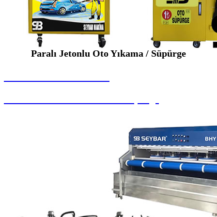
Paralı Jetonlu Oto Yıkama / Süpürge
SEYBAR MAKİNALARI
Paralı Jetonlu Oto Yıkama / Süpürge