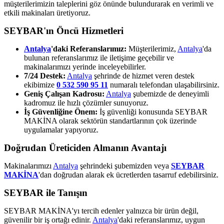
müşterilerimizin taleplerini göz önünde bulundurarak en verimli ve
etkili makinaları üretiyoruz.
SEYBAR'ın Öncü Hizmetleri
Antalya
'daki Referanslarımız:
Müşterilerimiz,
Antalya
'da
bulunan referanslarımız ile iletişime geçebilir ve
makinalarımızı yerinde inceleyebilirler.
7/24 Destek:
Antalya
şehrinde de hizmet veren destek
ekibimize
0 532 590 95 11
numaralı telefondan ulaşabilirsiniz.
Geniş Çalışan Kadrosu:
Antalya
şubemizde de deneyimli
kadromuz ile hızlı çözümler sunuyoruz.
İş Güvenliğine Önem:
İş güvenliği konusunda SEYBAR
MAKİNA olarak sektörün standartlarının çok üzerinde
uygulamalar yapıyoruz.
Doğrudan Üreticiden Almanın Avantajı
Makinalarımızı
Antalya
şehrindeki şubemizden veya
SEYBAR
MAKİNA
'dan doğrudan alarak ek ücretlerden tasarruf edebilirsiniz.
SEYBAR ile Tanışın
SEYBAR MAKİNA'yı tercih edenler yalnızca bir ürün değil,
güvenilir bir iş ortağı edinir.
Antalya
'daki referanslarımız, uygun