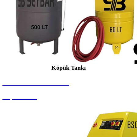
Köpük Tankı
SEYBAR MAKİNALARI
Köpük Tankı