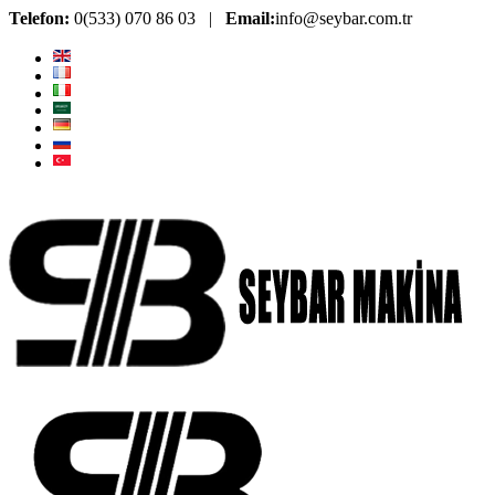
Telefon:
0(533) 070 86 03 |
Email:
info@seybar.com.tr