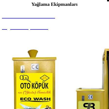
Yağlama Ekipmanları
SEYBAR MAKİNALARI
Yağlama Ekipmanları