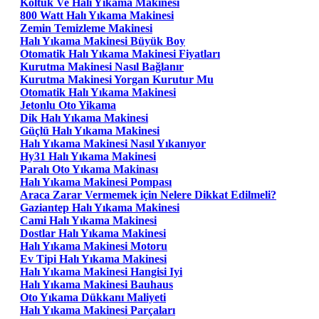
Koltuk Ve Halı Yıkama Makinesi
800 Watt Halı Yıkama Makinesi
Zemin Temizleme Makinesi
Halı Yıkama Makinesi Büyük Boy
Otomatik Halı Yıkama Makinesi Fiyatları
Kurutma Makinesi Nasıl Bağlanır
Kurutma Makinesi Yorgan Kurutur Mu
Otomatik Halı Yıkama Makinesi
Jetonlu Oto Yikama
Dik Halı Yıkama Makinesi
Güçlü Halı Yıkama Makinesi
Halı Yıkama Makinesi Nasıl Yıkanıyor
Hy31 Halı Yıkama Makinesi
Paralı Oto Yıkama Makinası
Halı Yıkama Makinesi Pompası
Araca Zarar Vermemek için Nelere Dikkat Edilmeli?
Gaziantep Halı Yıkama Makinesi
Cami Halı Yıkama Makinesi
Dostlar Halı Yıkama Makinesi
Halı Yıkama Makinesi Motoru
Ev Tipi Halı Yıkama Makinesi
Halı Yıkama Makinesi Hangisi Iyi
Halı Yıkama Makinesi Bauhaus
Oto Yıkama Dükkanı Maliyeti
Halı Yıkama Makinesi Parçaları