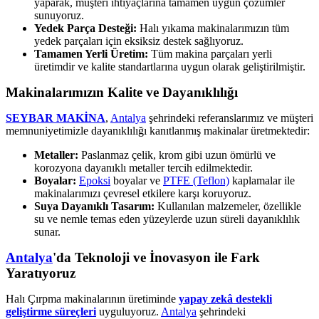
yaparak, müşteri ihtiyaçlarına tamamen uygun çözümler
sunuyoruz.
Yedek Parça Desteği:
Halı yıkama makinalarımızın tüm
yedek parçaları için eksiksiz destek sağlıyoruz.
Tamamen Yerli Üretim:
Tüm makina parçaları yerli
üretimdir ve kalite standartlarına uygun olarak geliştirilmiştir.
Makinalarımızın Kalite ve Dayanıklılığı
SEYBAR MAKİNA
,
Antalya
şehrindeki referanslarımız ve müşteri
memnuniyetimizle dayanıklılığı kanıtlanmış makinalar üretmektedir:
Metaller:
Paslanmaz çelik, krom gibi uzun ömürlü ve
korozyona dayanıklı metaller tercih edilmektedir.
Boyalar:
Epoksi
boyalar ve
PTFE (Teflon)
kaplamalar ile
makinalarımızı çevresel etkilere karşı koruyoruz.
Suya Dayanıklı Tasarım:
Kullanılan malzemeler, özellikle
su ve nemle temas eden yüzeylerde uzun süreli dayanıklılık
sunar.
Antalya
'da Teknoloji ve İnovasyon ile Fark
Yaratıyoruz
Halı Çırpma makinalarının üretiminde
yapay zekâ destekli
geliştirme süreçleri
uyguluyoruz.
Antalya
şehrindeki