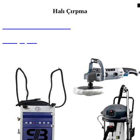
Halı Çırpma
SEYBAR MAKİNALARI
Halı Çırpma