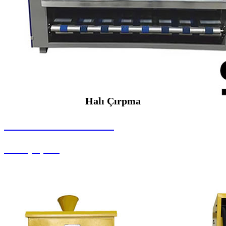
Halı Çırpma
SEYBAR MAKİNALARI
Halı Çırpma