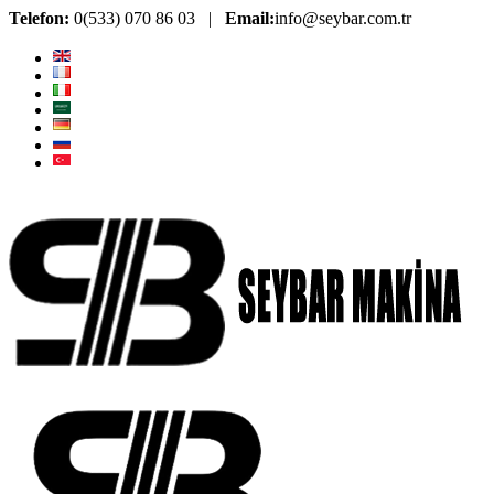
Telefon:
0(533) 070 86 03 |
Email:
info@seybar.com.tr