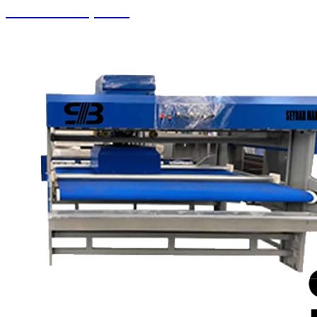
Pistonlu Kompresör