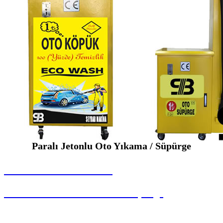
Paralı Jetonlu Oto Yıkama / Süpürge
SEYBAR MAKİNALARI
Paralı Jetonlu Oto Yıkama / Süpürge