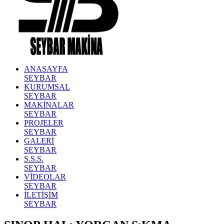
ANASAYFA
SEYBAR
KURUMSAL
SEYBAR
MAKİNALAR
SEYBAR
PROJELER
SEYBAR
GALERİ
SEYBAR
S.S.S.
SEYBAR
VİDEOLAR
SEYBAR
İLETİŞİM
SEYBAR