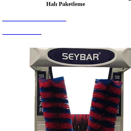
Halı Paketleme
SEYBAR MAKİNALARI
Halı Paketleme