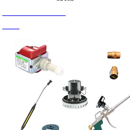
SEYBAR MAKİNALARI
Su Jeti