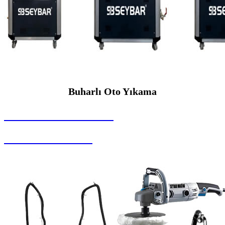
Buharlı Oto Yıkama
SEYBAR MAKİNALARI
Buharlı Oto Yıkama