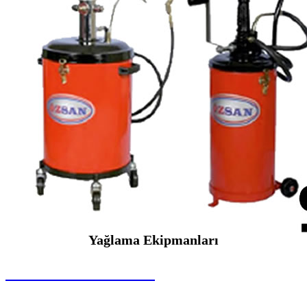
Yağlama Ekipmanları
SEYBAR MAKİNALARI
Yağlama Ekipmanları