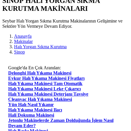
SINOP HALı YORGAN SıKMA
KURUTMA MAKİNALARI
Seybar Halı Yorgan Sıkma Kurutma Makinalarının Gelişimine ve
Sektöre Yön Vermeye Devam Ediyor.
Anasayfa
Makinalar
Halı Yorgan Sıkma Kurutma
Sinop
Google'da En Çok Aranılan:
Delonghi Halı Yıkama Makinesi
Evkur Halı Yıkama Makinesi Fiyatları
Halı Yıkama Makinesi Tam Otomatik
Halı Yıkama Makinesi Leke Çıkarıcı
Halı Yıkama Makinesi Deterjanı Tavsiye
Cleanvac Halı Yıkama Makinesi
Yün Halı Nasıl Yıkanır
Halı Yıkama Makinesi Ilacı
Hali Dokuma Makinesi
Jetonlu Makinelerde Zaman Dolduğunda İşlem Nasıl
Devam Eder?
Halı Baskı Makinesi