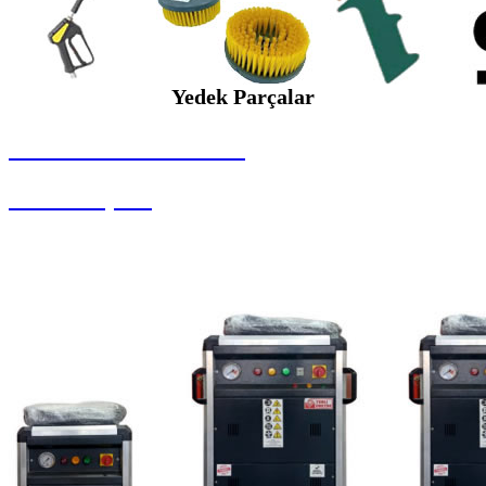
Yedek Parçalar
SEYBAR MAKİNALARI
Yedek Parçalar