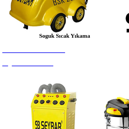
Soguk Sıcak Yıkama
SEYBAR MAKİNALARI
Soguk Sıcak Yıkama