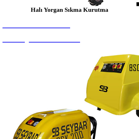
Halı Yorgan Sıkma Kurutma
SEYBAR MAKİNALARI
Halı Yorgan Sıkma Kurutma