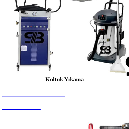
Koltuk Yıkama
SEYBAR MAKİNALARI
Koltuk Yıkama