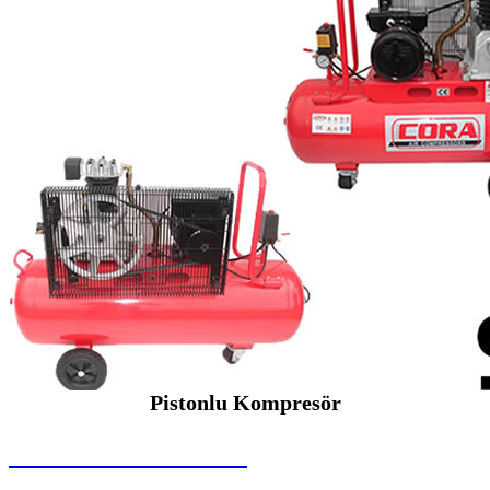
Pistonlu Kompresör
SEYBAR MAKİNALARI