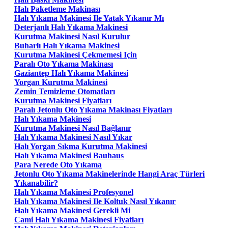
Halı Paketleme Makinası
Halı Yıkama Makinesi Ile Yatak Yıkanır Mı
Deterjanlı Halı Yıkama Makinesi
Kurutma Makinesi Nasıl Kurulur
Buharlı Halı Yıkama Makinesi
Kurutma Makinesi Çekmemesi Için
Paralı Oto Yıkama Makinası
Gaziantep Halı Yıkama Makinesi
Yorgan Kurutma Makinesi
Zemin Temizleme Otomatları
Kurutma Makinesi Fiyatları
Paralı Jetonlu Oto Yıkama Makinası Fiyatları
Halı Yıkama Makinesi
Kurutma Makinesi Nasıl Bağlanır
Halı Yıkama Makinesi Nasıl Yıkar
Halı Yorgan Sıkma Kurutma Makinesi
Halı Yıkama Makinesi Bauhaus
Para Nerede Oto Yıkama
Jetonlu Oto Yıkama Makinelerinde Hangi Araç Türleri
Yıkanabilir?
Halı Yıkama Makinesi Profesyonel
Halı Yıkama Makinesi Ile Koltuk Nasıl Yıkanır
Halı Yıkama Makinesi Gerekli Mi
Cami Halı Yıkama Makinesi Fiyatları