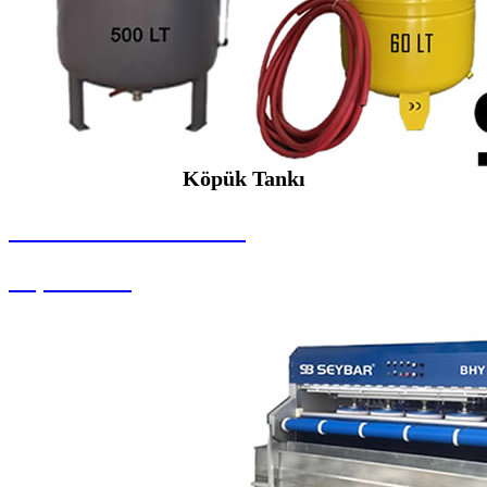
Köpük Tankı
SEYBAR MAKİNALARI
Köpük Tankı