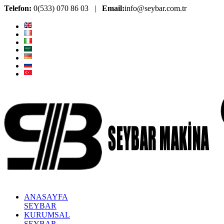
Telefon:
0(533) 070 86 03 |
Email:
info@seybar.com.tr
ANASAYFA
SEYBAR
KURUMSAL
SEYBAR