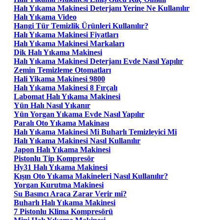
Halı Yıkama Makinesi Deterjanı Yerine Ne Kullanılır
Halı Yıkama Video
Hangi Tür Temizlik Ürünleri Kullanılır?
Halı Yıkama Makinesi Fiyatları
Halı Yıkama Makinesi Markaları
Dik Halı Yıkama Makinesi
Halı Yıkama Makinesi Deterjanı Evde Nasıl Yapılır
Zemin Temizleme Otomatları
Hali Yikama Makinesi 9800
Halı Yıkama Makinesi 8 Fırçalı
Labomat Halı Yıkama Makinesi
Yün Halı Nasıl Yıkanır
Yün Yorgan Yıkama Evde Nasıl Yapılır
Paralı Oto Yıkama Makinası
Halı Yıkama Makinesi Mi Buharlı Temizleyici Mi
Halı Yıkama Makinesi Nasıl Kullanılır
Japon Halı Yıkama Makinesi
Pistonlu Tip Kompresör
Hy31 Halı Yıkama Makinesi
Kışın Oto Yıkama Makineleri Nasıl Kullanılır?
Yorgan Kurutma Makinesi
Su Basıncı Araca Zarar Verir mi?
Buharlı Halı Yıkama Makinesi
7 Pistonlu Klima Kompresörü