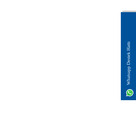
Whatsapp Destek Hattı