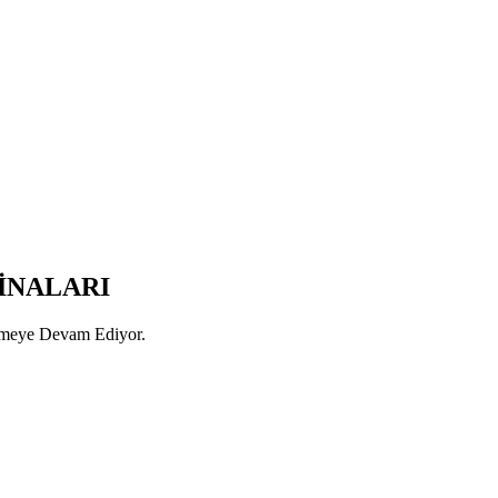
İNALARI
rmeye Devam Ediyor.