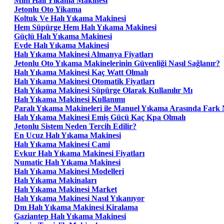
Mini Halı Yıkama Makinesi
Jetonlu Oto Yikama
Koltuk Ve Halı Yıkama Makinesi
Hem Süpürge Hem Halı Yıkama Makinesi
Güçlü Halı Yıkama Makinesi
Evde Halı Yıkama Makinesi
Halı Yıkama Makinesi Almanya Fiyatları
Jetonlu Oto Yıkama Makinelerinin Güvenliği Nasıl Sağlanır?
Halı Yıkama Makinesi Kaç Watt Olmalı
Halı Yıkama Makinesi Otomatik Fiyatları
Halı Yıkama Makinesi Süpürge Olarak Kullanılır Mı
Halı Yıkama Makinesi Kullanımı
Paralı Yıkama Makineleri ile Manuel Yıkama Arasında Fark 
Halı Yıkama Makinesi Emiş Gücü Kaç Kpa Olmalı
Jetonlu Sistem Neden Tercih Edilir?
En Ucuz Halı Yıkama Makinesi
Halı Yıkama Makinesi Cami
Evkur Halı Yıkama Makinesi Fiyatları
Numatic Halı Yıkama Makinesi
Halı Yıkama Makinesi Modelleri
Halı Yıkama Makinaları
Halı Yıkama Makinesi Market
Halı Yıkama Makinesi Nasıl Yıkanıyor
Dm Halı Yıkama Makinesi Kiralama
Gaziantep Halı Yıkama Makinesi