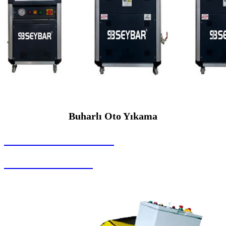
Buharlı Oto Yıkama
SEYBAR MAKİNALARI
Buharlı Oto Yıkama