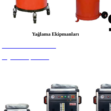
Yağlama Ekipmanları
SEYBAR MAKİNALARI
Yağlama Ekipmanları