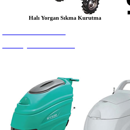
Halı Yorgan Sıkma Kurutma
SEYBAR MAKİNALARI
Halı Yorgan Sıkma Kurutma