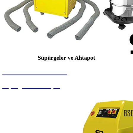
Süpürgeler ve Ahtapot
SEYBAR MAKİNALARI
Süpürgeler ve Ahtapot