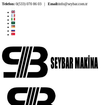
Telefon:
0(533) 070 86 03 |
Email:
info@seybar.com.tr