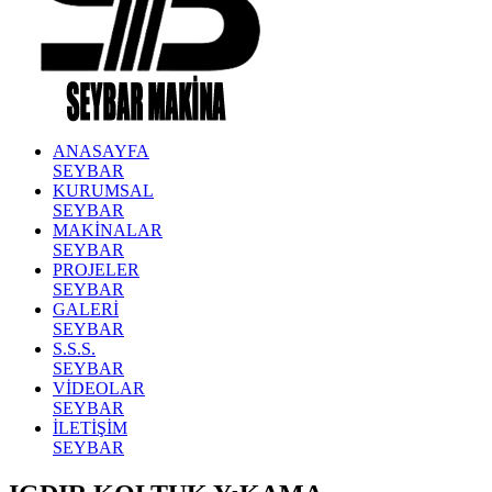
ANASAYFA
SEYBAR
KURUMSAL
SEYBAR
MAKİNALAR
SEYBAR
PROJELER
SEYBAR
GALERİ
SEYBAR
S.S.S.
SEYBAR
VİDEOLAR
SEYBAR
İLETİŞİM
SEYBAR