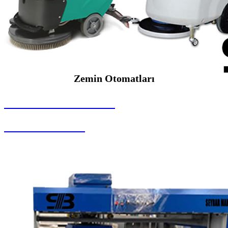
Zemin Otomatları
SEYBAR MAKİNALARI
Zemin Otomatları