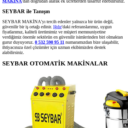
MAKİNA
'dan doğrudan alarak ek ücretlerden tasarruf edebilirsiniz.
SEYBAR ile Tanışın
SEYBAR MAKİNA'yı tercih edenler yalnızca bir ürün değil,
güvenilir bir iş ortağı edinir.
Iğdır
'daki referanslarımız, uygun
fiyatlarımız, kaliteli üretimimiz ve müşteri memnuniyetine
verdiğimiz önemle sektörün en güvenilir isimlerinden biri olmaktan
gurur duyuyoruz.
0 532 590 95 11
numaramızdan bize ulaşabilir,
ihtiyacınıza özel çözümler için uzman ekibimizden destek
alabilirsiniz.
SEYBAR OTOMATİK MAKİNALAR