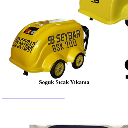
Soguk Sıcak Yıkama
SEYBAR MAKİNALARI
Soguk Sıcak Yıkama