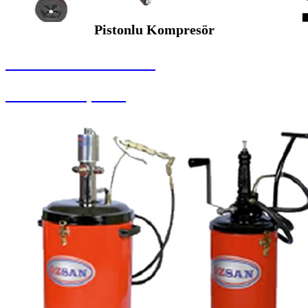
Pistonlu Kompresör
SEYBAR MAKİNALARI
Pistonlu Kompresör