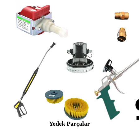
Yedek Parçalar
SEYBAR MAKİNALARI