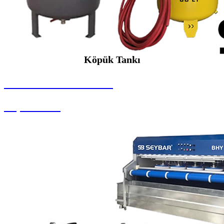
Köpük Tankı
SEYBAR MAKİNALARI
Köpük Tankı