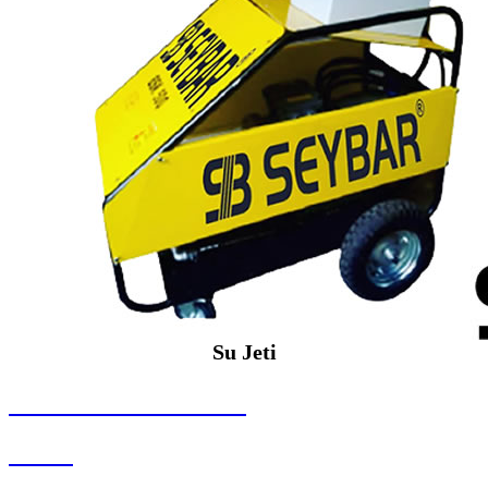
Su Jeti
SEYBAR MAKİNALARI
Su Jeti