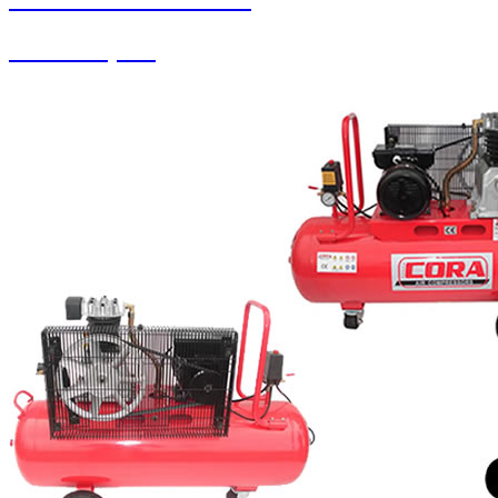
Yedek Parçalar