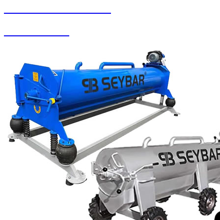
SEYBAR MAKİNALARI
Koltuk Yıkama