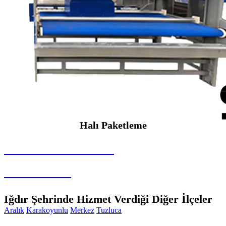
Halı Paketleme
SEYBAR MAKİNALARI
Halı Paketleme
Iğdır Şehrinde Hizmet Verdiği Diğer İlçeler
Aralık
Karakoyunlu
Merkez
Tuzluca