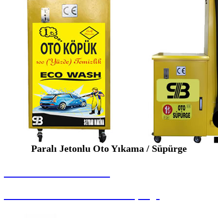
Paralı Jetonlu Oto Yıkama / Süpürge
SEYBAR MAKİNALARI
Paralı Jetonlu Oto Yıkama / Süpürge