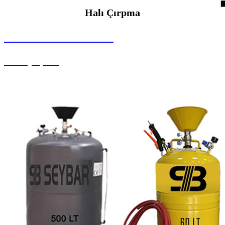
Halı Çırpma
SEYBAR MAKİNALARI
Halı Çırpma