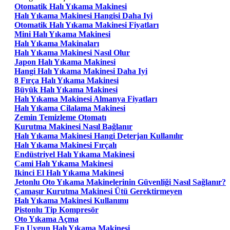
Otomatik Halı Yıkama Makinesi
Halı Yıkama Makinesi Hangisi Daha Iyi
Otomatik Halı Yıkama Makinesi Fiyatları
Mini Halı Yıkama Makinesi
Halı Yıkama Makinaları
Halı Yıkama Makinesi Nasıl Olur
Japon Halı Yıkama Makinesi
Hangi Halı Yıkama Makinesi Daha Iyi
8 Fırça Halı Yıkama Makinesi
Büyük Halı Yıkama Makinesi
Halı Yıkama Makinesi Almanya Fiyatları
Halı Yıkama Cilalama Makinesi
Zemin Temizleme Otomatı
Kurutma Makinesi Nasıl Bağlanır
Halı Yıkama Makinesi Hangi Deterjan Kullanılır
Halı Yıkama Makinesi Fırçalı
Endüstriyel Halı Yıkama Makinesi
Cami Halı Yıkama Makinesi
Ikinci El Halı Yıkama Makinesi
Jetonlu Oto Yıkama Makinelerinin Güvenliği Nasıl Sağlanır?
Çamaşır Kurutma Makinesi Ütü Gerektirmeyen
Halı Yıkama Makinesi Kullanımı
Pistonlu Tip Kompresör
Oto Yıkama Açma
En Uygun Halı Yıkama Makinesi