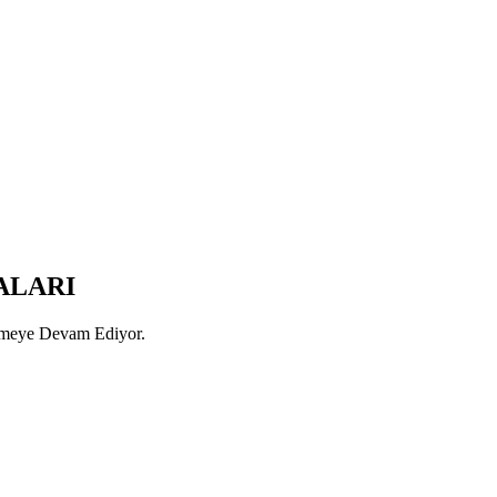
ALARI
rmeye Devam Ediyor.