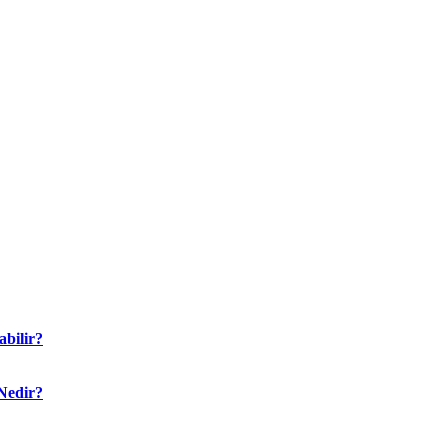
bilir?
Nedir?