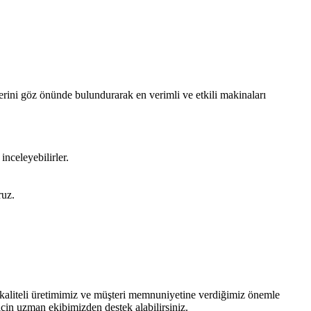
erini göz önünde bulundurarak en verimli ve etkili makinaları
inceleyebilirler.
ruz.
, kaliteli üretimimiz ve müşteri memnuniyetine verdiğimiz önemle
çin uzman ekibimizden destek alabilirsiniz.