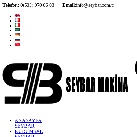
Telefon:
0(533) 070 86 03 |
Email:
info@seybar.com.tr
ANASAYFA
SEYBAR
KURUMSAL
SEYBAR