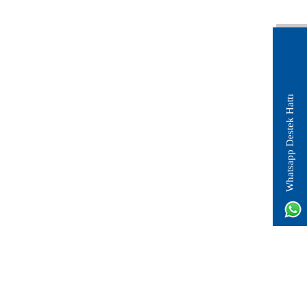
Whatsapp Destek Hattı