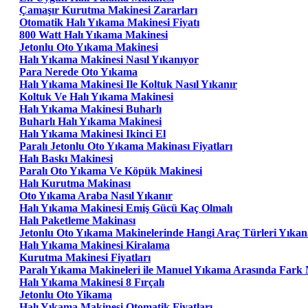
Çamaşır Kurutma Makinesi Zararları
Otomatik Halı Yıkama Makinesi Fiyatı
800 Watt Halı Yıkama Makinesi
Jetonlu Oto Yıkama Makinesi
Halı Yıkama Makinesi Nasıl Yıkanıyor
Para Nerede Oto Yıkama
Halı Yıkama Makinesi Ile Koltuk Nasıl Yıkanır
Koltuk Ve Halı Yıkama Makinesi
Halı Yıkama Makinesi Buharlı
Buharlı Halı Yıkama Makinesi
Halı Yıkama Makinesi Ikinci El
Paralı Jetonlu Oto Yıkama Makinası Fiyatları
Halı Baskı Makinesi
Paralı Oto Yıkama Ve Köpük Makinesi
Halı Kurutma Makinası
Oto Yıkama Araba Nasıl Yıkanır
Halı Yıkama Makinesi Emiş Gücü Kaç Olmalı
Halı Paketleme Makinası
Jetonlu Oto Yıkama Makinelerinde Hangi Araç Türleri Yıkana
Halı Yıkama Makinesi Kiralama
Kurutma Makinesi Fiyatları
Paralı Yıkama Makineleri ile Manuel Yıkama Arasında Fark 
Halı Yıkama Makinesi 8 Fırçalı
Jetonlu Oto Yikama
Halı Yıkama Makinesi Otomatik Fiyatları