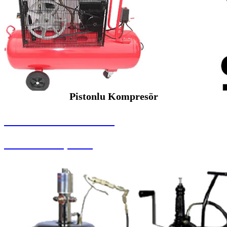
Pistonlu Kompresör
SEYBAR MAKİNALARI
Pistonlu Kompresör