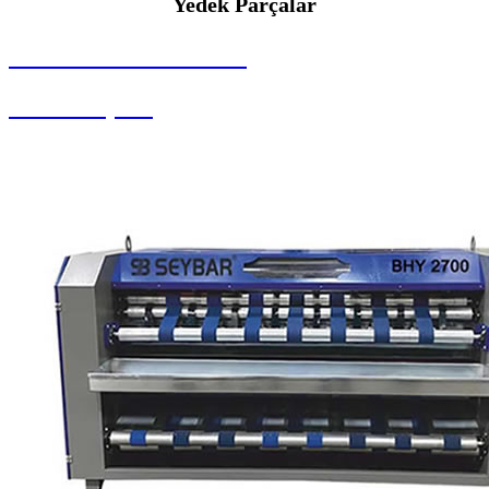
Yedek Parçalar
SEYBAR MAKİNALARI
Yedek Parçalar