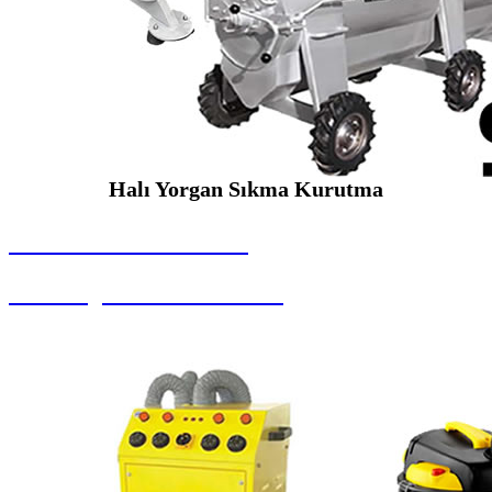
Halı Yorgan Sıkma Kurutma
SEYBAR MAKİNALARI
Halı Yorgan Sıkma Kurutma