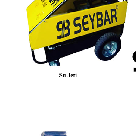
Su Jeti
SEYBAR MAKİNALARI
Su Jeti