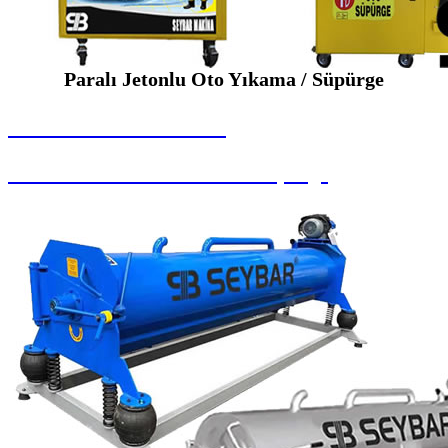
Paralı Jetonlu Oto Yıkama / Süpürge
SEYBAR MAKİNALARI
Paralı Jetonlu Oto Yıkama / Süpürge