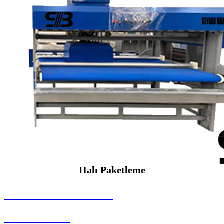
Halı Paketleme
SEYBAR MAKİNALARI
Halı Paketleme