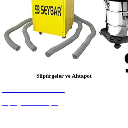
Süpürgeler ve Ahtapot
SEYBAR MAKİNALARI
Süpürgeler ve Ahtapot