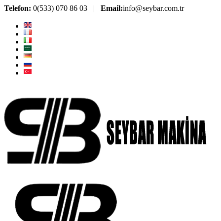
Telefon:
0(533) 070 86 03 |
Email:
info@seybar.com.tr