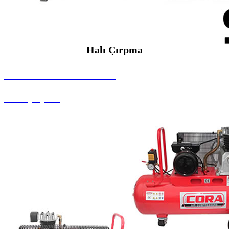
Halı Çırpma
SEYBAR MAKİNALARI
Halı Çırpma