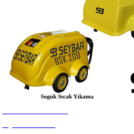
Soguk Sıcak Yıkama
SEYBAR MAKİNALARI
Soguk Sıcak Yıkama