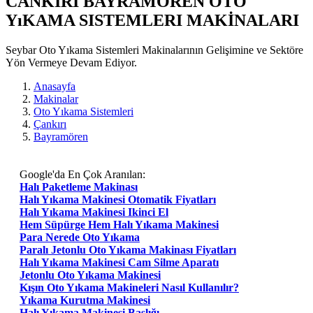
CANKIRI BAYRAMOREN OTO
YıKAMA SISTEMLERI MAKİNALARI
Seybar Oto Yıkama Sistemleri Makinalarının Gelişimine ve Sektöre
Yön Vermeye Devam Ediyor.
Anasayfa
Makinalar
Oto Yıkama Sistemleri
Çankırı
Bayramören
Google'da En Çok Aranılan:
Halı Paketleme Makinası
Halı Yıkama Makinesi Otomatik Fiyatları
Halı Yıkama Makinesi Ikinci El
Hem Süpürge Hem Halı Yıkama Makinesi
Para Nerede Oto Yıkama
Paralı Jetonlu Oto Yıkama Makinası Fiyatları
Halı Yıkama Makinesi Cam Silme Aparatı
Jetonlu Oto Yıkama Makinesi
Kışın Oto Yıkama Makineleri Nasıl Kullanılır?
Yıkama Kurutma Makinesi
Halı Yıkama Makinesi Başlığı