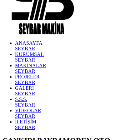
ANASAYFA
SEYBAR
KURUMSAL
SEYBAR
MAKİNALAR
SEYBAR
PROJELER
SEYBAR
GALERİ
SEYBAR
S.S.S.
SEYBAR
VİDEOLAR
SEYBAR
İLETİŞİM
SEYBAR