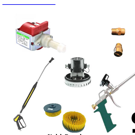
Buharlı Oto Yıkama