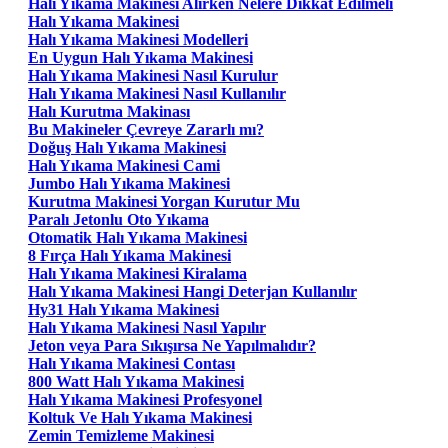
Halı Yıkama Makinesi Alırken Nelere Dikkat Edilmeli
Halı Yıkama Makinesi
Halı Yıkama Makinesi Modelleri
En Uygun Halı Yıkama Makinesi
Halı Yıkama Makinesi Nasıl Kurulur
Halı Yıkama Makinesi Nasıl Kullanılır
Halı Kurutma Makinası
Bu Makineler Çevreye Zararlı mı?
Doğuş Halı Yıkama Makinesi
Halı Yıkama Makinesi Cami
Jumbo Halı Yıkama Makinesi
Kurutma Makinesi Yorgan Kurutur Mu
Paralı Jetonlu Oto Yıkama
Otomatik Halı Yıkama Makinesi
8 Fırça Halı Yıkama Makinesi
Halı Yıkama Makinesi Kiralama
Halı Yıkama Makinesi Hangi Deterjan Kullanılır
Hy31 Halı Yıkama Makinesi
Halı Yıkama Makinesi Nasıl Yapılır
Jeton veya Para Sıkışırsa Ne Yapılmalıdır?
Halı Yıkama Makinesi Contası
800 Watt Halı Yıkama Makinesi
Halı Yıkama Makinesi Profesyonel
Koltuk Ve Halı Yıkama Makinesi
Zemin Temizleme Makinesi