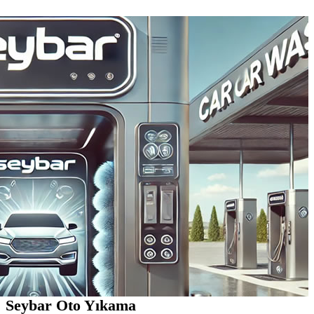
Seybar Oto Yıkama