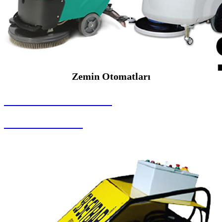
Zemin Otomatları
SEYBAR MAKİNALARI
Zemin Otomatları