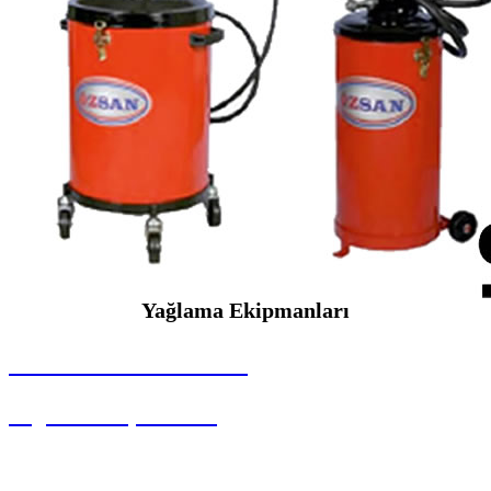
Yağlama Ekipmanları
SEYBAR MAKİNALARI
Yağlama Ekipmanları