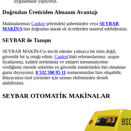
uygulamalar yapıyoruz.
Doğrudan Üreticiden Almanın Avantajı
Makinalarımızı
Çankırı
şehrindeki şubemizden veya
SEYBAR
MAKİNA
'dan doğrudan alarak ek ücretlerden tasarruf edebilirsiniz.
SEYBAR ile Tanışın
SEYBAR MAKİNA'yı tercih edenler yalnızca bir ürün değil,
güvenilir bir iş ortağı edinir.
Çankırı
'daki referanslarımız, uygun
fiyatlarımız, kaliteli üretimimiz ve müşteri memnuniyetine
verdiğimiz önemle sektörün en güvenilir isimlerinden biri olmaktan
gurur duyuyoruz.
0 532 590 95 11
numaramızdan bize ulaşabilir,
ihtiyacınıza özel çözümler için uzman ekibimizden destek
alabilirsiniz.
SEYBAR OTOMATİK MAKİNALAR