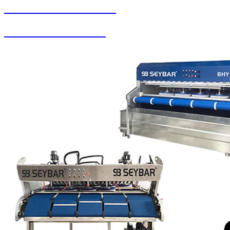
SEYBAR MAKİNALARI
Oto Yıkama Sistemleri