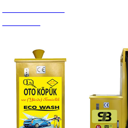
SEYBAR MAKİNALARI
Koltuk Yıkama