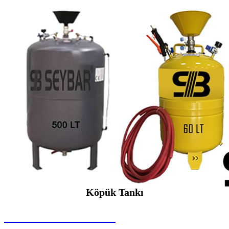
Köpük Tankı
SEYBAR MAKİNALARI