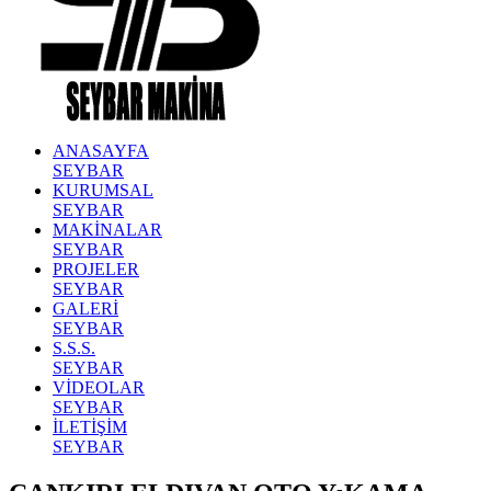
ANASAYFA
SEYBAR
KURUMSAL
SEYBAR
MAKİNALAR
SEYBAR
PROJELER
SEYBAR
GALERİ
SEYBAR
S.S.S.
SEYBAR
VİDEOLAR
SEYBAR
İLETİŞİM
SEYBAR