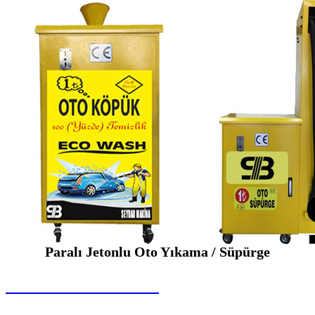
Paralı Jetonlu Oto Yıkama / Süpürge
SEYBAR MAKİNALARI