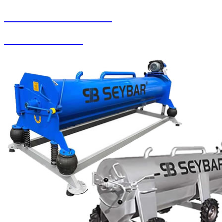
SEYBAR MAKİNALARI
Zemin Otomatları