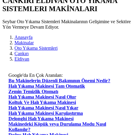
CANKIRI ELDIVAN OTO YıKAMA
SISTEMLERI MAKİNALARI
Seybar Oto Yıkama Sistemleri Makinalarının Gelişimine ve Sektöre
Yön Vermeye Devam Ediyor.
Anasayfa
Makinalar
Oto Yıkama Sistemleri
Çankırı
Eldivan
Google'da En Çok Aranılan:
Bu Makinelerin Düzenli Bakımının Önemi Nedir?
Halı Yıkama Makinesi Tam Otomatik
Zemin Temizlik Otomatı
Halı Yıkama Makinesi Nasıl Olur
Koltuk Ve Halı Yıkama Makinesi
Halı Yıkama Makinesi Nasıl Yıkar
Halı Yıkama Makinesi Karşılaştırma
Delonghi Halı Yıkama Makinesi
Makinedeki Köpük veya Durulama Modu Nasıl
Kullanılır?
Doğuş Halı Yıkama Makinesi