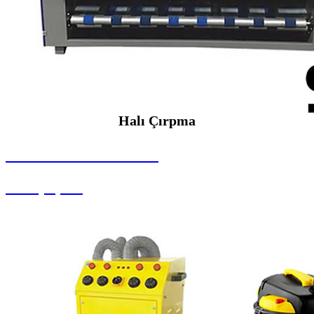
Halı Çırpma
SEYBAR MAKİNALARI
Halı Çırpma