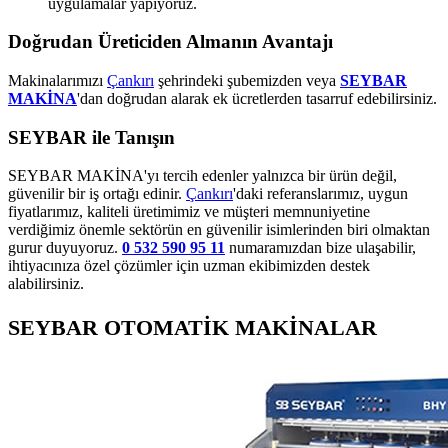
uygulamalar yapıyoruz.
Doğrudan Üreticiden Almanın Avantajı
Makinalarımızı
Çankırı
şehrindeki şubemizden veya
SEYBAR
MAKİNA
'dan doğrudan alarak ek ücretlerden tasarruf edebilirsiniz.
SEYBAR ile Tanışın
SEYBAR MAKİNA'yı tercih edenler yalnızca bir ürün değil,
güvenilir bir iş ortağı edinir.
Çankırı
'daki referanslarımız, uygun
fiyatlarımız, kaliteli üretimimiz ve müşteri memnuniyetine
verdiğimiz önemle sektörün en güvenilir isimlerinden biri olmaktan
gurur duyuyoruz.
0 532 590 95 11
numaramızdan bize ulaşabilir,
ihtiyacınıza özel çözümler için uzman ekibimizden destek
alabilirsiniz.
SEYBAR OTOMATİK MAKİNALAR