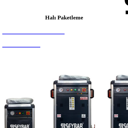
Halı Paketleme
SEYBAR MAKİNALARI
Halı Paketleme