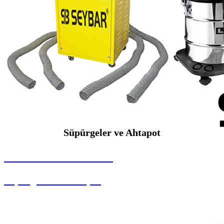
Süpürgeler ve Ahtapot
SEYBAR MAKİNALARI
Süpürgeler ve Ahtapot