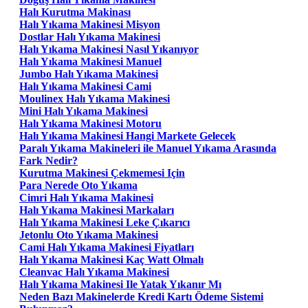
Halı Kurutma Makinası
Halı Yıkama Makinesi Misyon
Dostlar Halı Yıkama Makinesi
Halı Yıkama Makinesi Nasıl Yıkanıyor
Halı Yıkama Makinesi Manuel
Jumbo Halı Yıkama Makinesi
Halı Yıkama Makinesi Cami
Moulinex Halı Yıkama Makinesi
Mini Halı Yıkama Makinesi
Halı Yıkama Makinesi Motoru
Halı Yıkama Makinesi Hangi Markete Gelecek
Paralı Yıkama Makineleri ile Manuel Yıkama Arasında
Fark Nedir?
Kurutma Makinesi Çekmemesi Için
Para Nerede Oto Yıkama
Cimri Halı Yıkama Makinesi
Halı Yıkama Makinesi Markaları
Halı Yıkama Makinesi Leke Çıkarıcı
Jetonlu Oto Yıkama Makinesi
Cami Halı Yıkama Makinesi Fiyatları
Halı Yıkama Makinesi Kaç Watt Olmalı
Cleanvac Halı Yıkama Makinesi
Halı Yıkama Makinesi Ile Yatak Yıkanır Mı
Neden Bazı Makinelerde Kredi Kartı Ödeme Sistemi