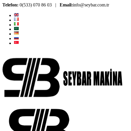
Telefon:
0(533) 070 86 03 |
Email:
info@seybar.com.tr