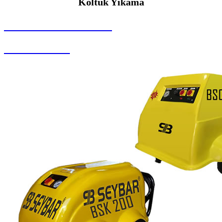
Koltuk Yıkama
SEYBAR MAKİNALARI
Koltuk Yıkama