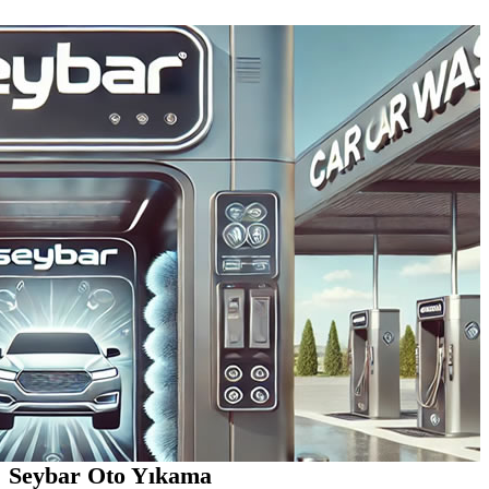
Seybar Oto Yıkama