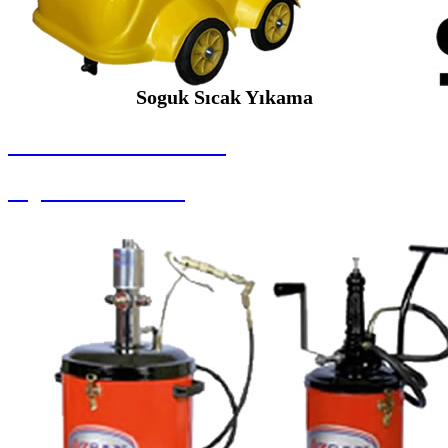
Soguk Sıcak Yıkama
SEYBAR MAKİNALARI
Soguk Sıcak Yıkama