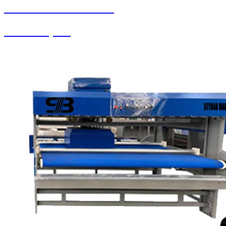
SEYBAR MAKİNALARI
Yedek Parçalar