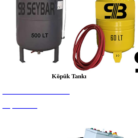
Köpük Tankı
SEYBAR MAKİNALARI
Köpük Tankı