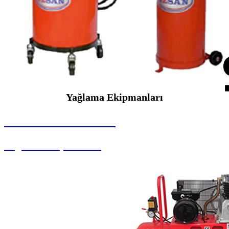
Yağlama Ekipmanları
SEYBAR MAKİNALARI
Yağlama Ekipmanları