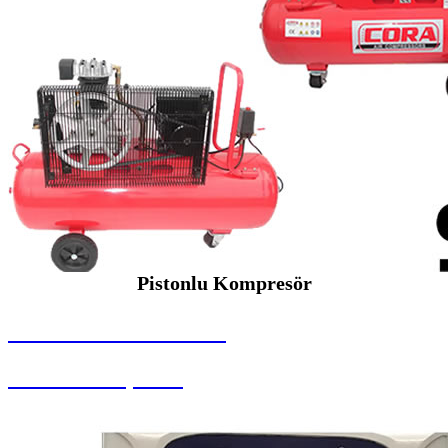
Pistonlu Kompresör
SEYBAR MAKİNALARI
Pistonlu Kompresör