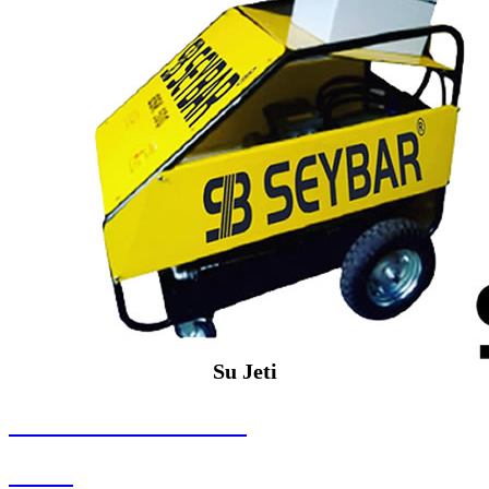
Su Jeti
SEYBAR MAKİNALARI
Su Jeti