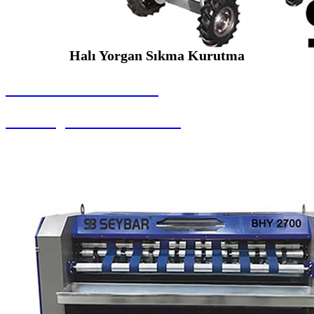
Halı Yorgan Sıkma Kurutma
SEYBAR MAKİNALARI
Halı Yorgan Sıkma Kurutma