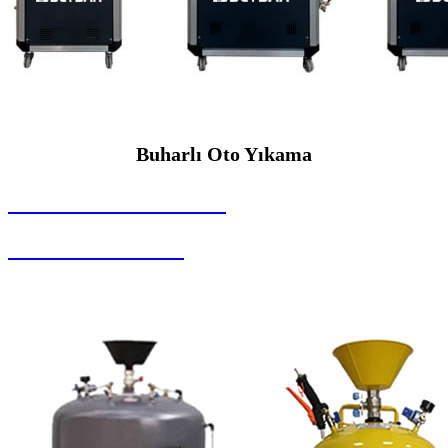
Buharlı Oto Yıkama
SEYBAR MAKİNALARI
Buharlı Oto Yıkama