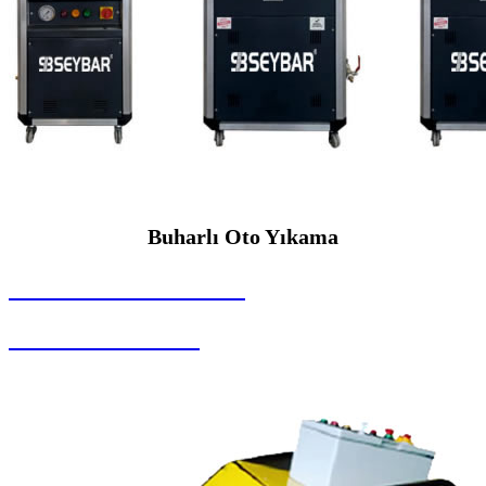
Buharlı Oto Yıkama
SEYBAR MAKİNALARI
Buharlı Oto Yıkama