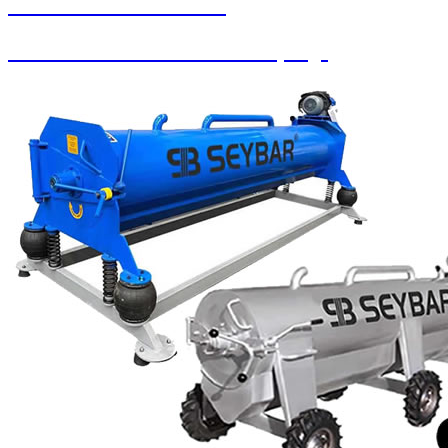
SEYBAR MAKİNALARI
Paralı Jetonlu Oto Yıkama / Süpürge