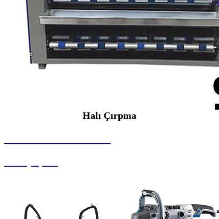
Halı Çırpma
SEYBAR MAKİNALARI
Halı Çırpma