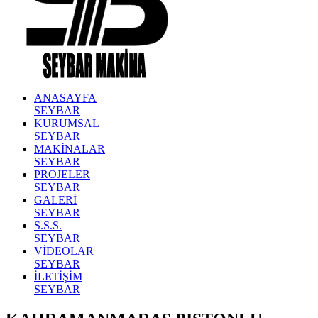
ANASAYFA
SEYBAR
KURUMSAL
SEYBAR
MAKİNALAR
SEYBAR
PROJELER
SEYBAR
GALERİ
SEYBAR
S.S.S.
SEYBAR
VİDEOLAR
SEYBAR
İLETİŞİM
SEYBAR