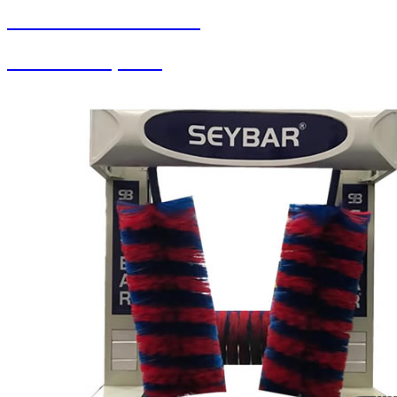
SEYBAR MAKİNALARI
Pistonlu Kompresör