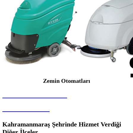
Zemin Otomatları
SEYBAR MAKİNALARI
Zemin Otomatları
Kahramanmaraş Şehrinde Hizmet Verdiği
Diğer İlçeler