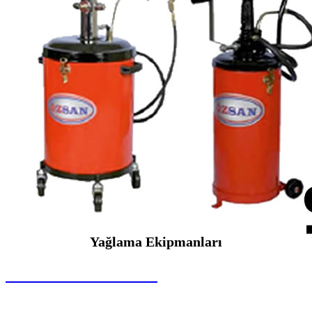
Yağlama Ekipmanları
SEYBAR MAKİNALARI
Yağlama Ekipmanları