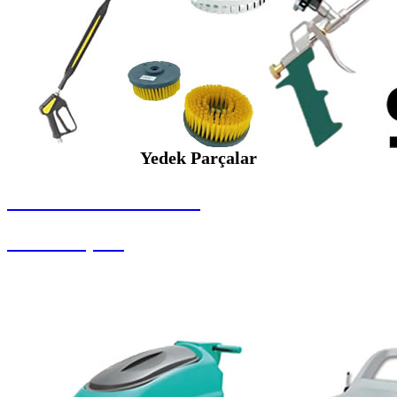
Yedek Parçalar
SEYBAR MAKİNALARI
Yedek Parçalar