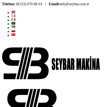
Telefon:
0(533) 070 86 03 |
Email:
info@seybar.com.tr