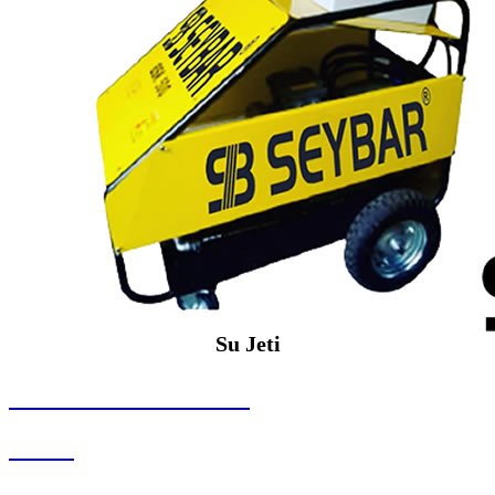
Su Jeti
SEYBAR MAKİNALARI
Su Jeti