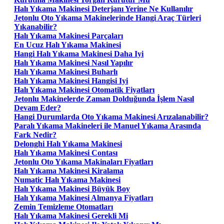
Halı Yıkama Makinesi Deterjanı Yerine Ne Kullanılır
Jetonlu Oto Yıkama Makinelerinde Hangi Araç Türleri
Yıkanabilir?
Halı Yıkama Makinesi Parçaları
En Ucuz Halı Yıkama Makinesi
Hangi Halı Yıkama Makinesi Daha Iyi
Halı Yıkama Makinesi Nasıl Yapılır
Halı Yıkama Makinesi Buharlı
Halı Yıkama Makinesi Hangisi Iyi
Halı Yıkama Makinesi Otomatik Fiyatları
Jetonlu Makinelerde Zaman Dolduğunda İşlem Nasıl
Devam Eder?
Hangi Durumlarda Oto Yıkama Makinesi Arızalanabilir?
Paralı Yıkama Makineleri ile Manuel Yıkama Arasında
Fark Nedir?
Delonghi Halı Yıkama Makinesi
Halı Yıkama Makinesi Contası
Jetonlu Oto Yıkama Makinaları Fiyatları
Halı Yıkama Makinesi Kiralama
Numatic Halı Yıkama Makinesi
Halı Yıkama Makinesi Büyük Boy
Halı Yıkama Makinesi Almanya Fiyatları
Zemin Temizleme Otomatları
Halı Yıkama Makinesi Gerekli Mi