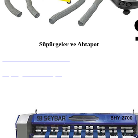
Süpürgeler ve Ahtapot
SEYBAR MAKİNALARI
Süpürgeler ve Ahtapot