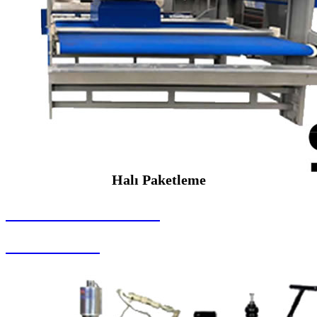
Halı Paketleme
SEYBAR MAKİNALARI
Halı Paketleme