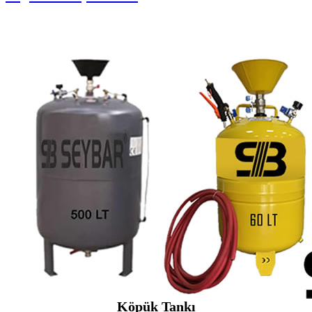
Köpük Tankı