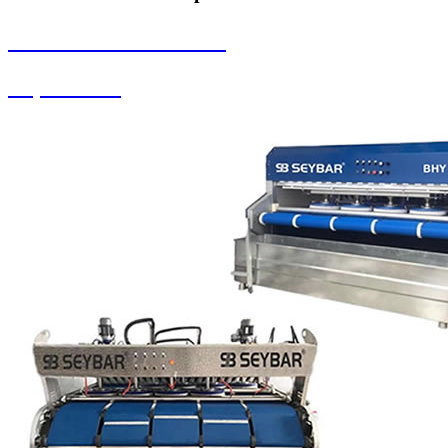
SEYBAR MAKİNALARI
Köpük Tankı