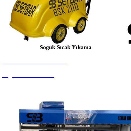
Soguk Sıcak Yıkama
SEYBAR MAKİNALARI
Soguk Sıcak Yıkama