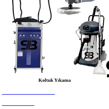
Koltuk Yıkama
SEYBAR MAKİNALARI
Koltuk Yıkama