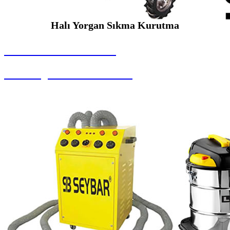
Halı Yorgan Sıkma Kurutma
SEYBAR MAKİNALARI
Halı Yorgan Sıkma Kurutma