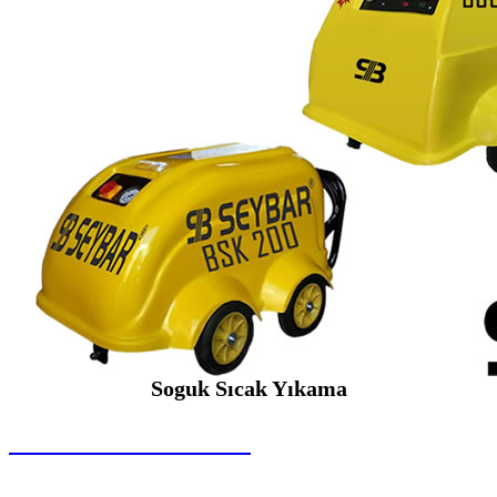
Soguk Sıcak Yıkama
SEYBAR MAKİNALARI
Soguk Sıcak Yıkama