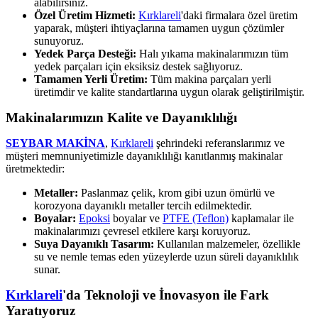
alabilirsiniz.
Özel Üretim Hizmeti:
Kırklareli
'daki firmalara özel üretim
yaparak, müşteri ihtiyaçlarına tamamen uygun çözümler
sunuyoruz.
Yedek Parça Desteği:
Halı yıkama makinalarımızın tüm
yedek parçaları için eksiksiz destek sağlıyoruz.
Tamamen Yerli Üretim:
Tüm makina parçaları yerli
üretimdir ve kalite standartlarına uygun olarak geliştirilmiştir.
Makinalarımızın Kalite ve Dayanıklılığı
SEYBAR MAKİNA
,
Kırklareli
şehrindeki referanslarımız ve
müşteri memnuniyetimizle dayanıklılığı kanıtlanmış makinalar
üretmektedir:
Metaller:
Paslanmaz çelik, krom gibi uzun ömürlü ve
korozyona dayanıklı metaller tercih edilmektedir.
Boyalar:
Epoksi
boyalar ve
PTFE (Teflon)
kaplamalar ile
makinalarımızı çevresel etkilere karşı koruyoruz.
Suya Dayanıklı Tasarım:
Kullanılan malzemeler, özellikle
su ve nemle temas eden yüzeylerde uzun süreli dayanıklılık
sunar.
Kırklareli
'da Teknoloji ve İnovasyon ile Fark
Yaratıyoruz