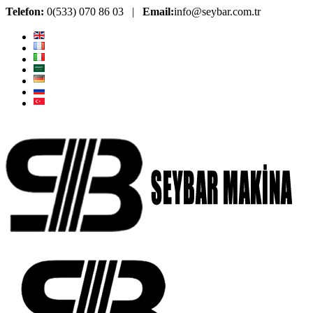
Telefon:
0(533) 070 86 03 |
Email:
info@seybar.com.tr