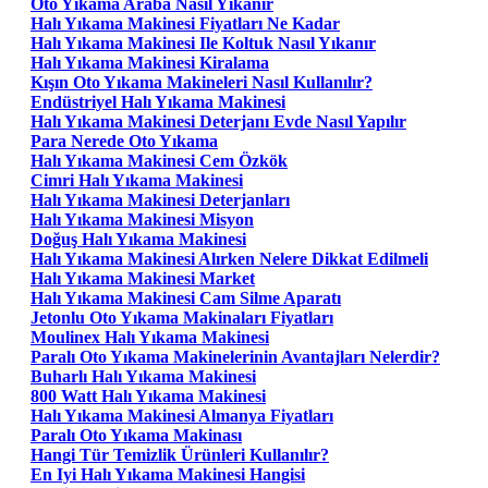
Oto Yıkama Araba Nasıl Yıkanır
Halı Yıkama Makinesi Fiyatları Ne Kadar
Halı Yıkama Makinesi Ile Koltuk Nasıl Yıkanır
Halı Yıkama Makinesi Kiralama
Kışın Oto Yıkama Makineleri Nasıl Kullanılır?
Endüstriyel Halı Yıkama Makinesi
Halı Yıkama Makinesi Deterjanı Evde Nasıl Yapılır
Para Nerede Oto Yıkama
Halı Yıkama Makinesi Cem Özkök
Cimri Halı Yıkama Makinesi
Halı Yıkama Makinesi Deterjanları
Halı Yıkama Makinesi Misyon
Doğuş Halı Yıkama Makinesi
Halı Yıkama Makinesi Alırken Nelere Dikkat Edilmeli
Halı Yıkama Makinesi Market
Halı Yıkama Makinesi Cam Silme Aparatı
Jetonlu Oto Yıkama Makinaları Fiyatları
Moulinex Halı Yıkama Makinesi
Paralı Oto Yıkama Makinelerinin Avantajları Nelerdir?
Buharlı Halı Yıkama Makinesi
800 Watt Halı Yıkama Makinesi
Halı Yıkama Makinesi Almanya Fiyatları
Paralı Oto Yıkama Makinası
Hangi Tür Temizlik Ürünleri Kullanılır?
En Iyi Halı Yıkama Makinesi Hangisi