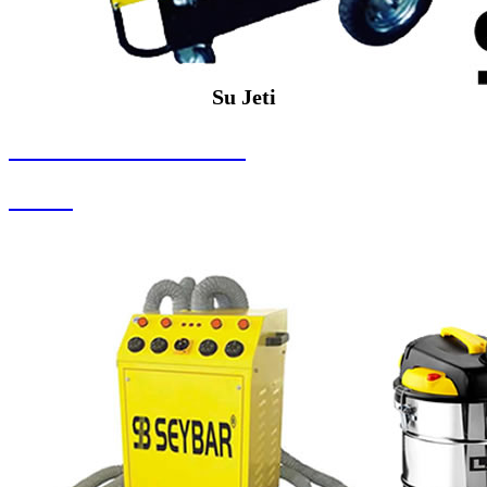
Su Jeti
SEYBAR MAKİNALARI
Su Jeti