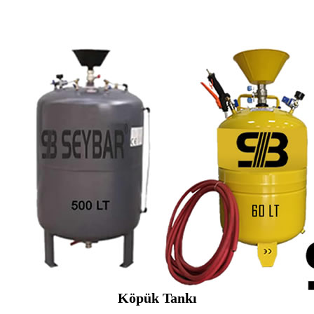
Köpük Tankı