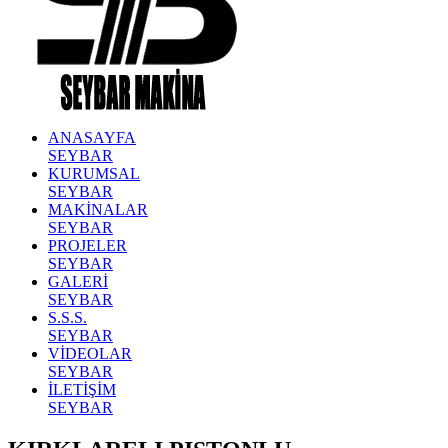
ANASAYFA
SEYBAR
KURUMSAL
SEYBAR
MAKİNALAR
SEYBAR
PROJELER
SEYBAR
GALERİ
SEYBAR
S.S.S.
SEYBAR
VİDEOLAR
SEYBAR
İLETİŞİM
SEYBAR