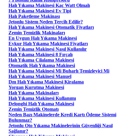
Halı Yıkama Makinesi Kaç Watt Olmalı
Halı Yıkama Makinesi Ev Tipi
Halı Paketleme Makinası
Jetonlu Sistem Neden Tercih Edilir?
Halı Yıkama Makinesi Otomatik Fiyatları
Zemin Temizlik Makinaları
En Uygun Halı Yıkama Makinesi
Evkur Halı Yıkama Makinesi Fiyatları
Halı Yıkama Makinesi Nasıl Kullanılır
Halı Yıkama Makinesi 8 Fırçalı
Halı Yıkama Cilalama Makinesi
Otomatik Halı Yıkama Makinesi
Halı Yıkama Makinesi Mi Buharlı Temizleyici Mi
Halı Yıkama Makinesi Manuel
Dm Halı Yıkama Makinesi Kiralama
Yorgan Kurutma Makinesi
Halı Yıkama Makinaları
Halı Yıkama Makinesi Kullanımı
Delonghi Halı Yıkama Makinesi
Zemin Temizlik Otomatı
Neden Bazı Makinelerde Kredi Kartı Ödeme Sistemi
Bulunmaz?
Jetonlu Oto Yıkama Makinelerinin Güvenliği Nasıl
Sağlanır?