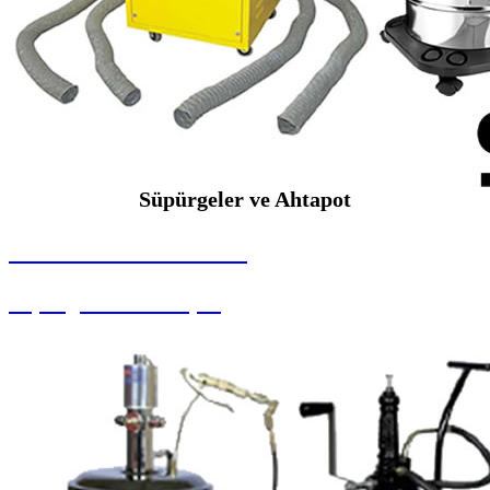
Süpürgeler ve Ahtapot
SEYBAR MAKİNALARI
Süpürgeler ve Ahtapot