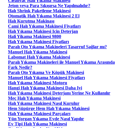
Cleanvac Halı Yıkama Makinesi
Jeton veya Para Sıkışırsa Ne Yapılmalıdır?
Halı Shrink Paketleme Makinesi
Otomatik Halı Yıkama Makinesi 2 El
Halı Kurutma Makinası
Cami Halı Yıkama Makinesi Fiyatları
Halı Yıkama Makinesi Için Deterjan
Hali Yikama Makinesi 9800
Halı Yıkama Makinesi Fiyatları
Paralı Oto Yıkama Makineleri Tasarruf Sağlar mı?
Manuel Halı Yıkama Makinesi
Labomat Halı Yıkama Makinesi
Paralı Yıkama Makineleri ile Manuel Yıkama Arasında
Fark Nedir?
Paralı Oto Yıkama Ve Köpük Makinesi
Manuel Halı Yıkama Makinesi Fiyatları
Halı Yıkama Makinesi Motoru
Hangi Halı Yıkama Makinesi Daha Iyi
Halı Yıkama Makinesi Deterjanı Yerine Ne Kullanılır
Meç Halı Yıkama Makinesi
Halı Yıkama Makinesi Nasıl Kurulur
Hem Süpürge Hem Halı Yıkama Makinesi
Halı Yıkama Makinesi Parçaları
Yün Yorgan Yıkama Evde Nasıl Yapılır
Ev Tipi Halı Yıkama Makinesi