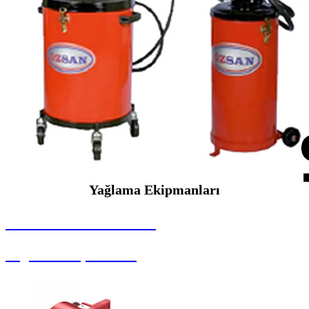
Yağlama Ekipmanları
SEYBAR MAKİNALARI
Yağlama Ekipmanları