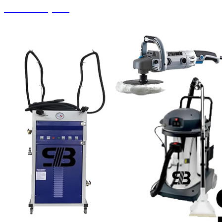
Yedek Parçalar