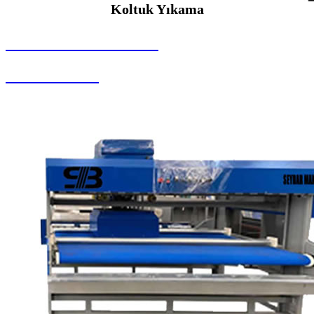
Koltuk Yıkama
SEYBAR MAKİNALARI
Koltuk Yıkama