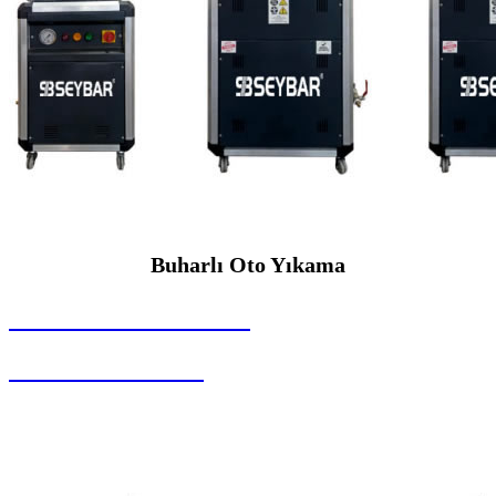
Buharlı Oto Yıkama
SEYBAR MAKİNALARI
Buharlı Oto Yıkama