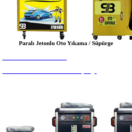
Paralı Jetonlu Oto Yıkama / Süpürge
SEYBAR MAKİNALARI
Paralı Jetonlu Oto Yıkama / Süpürge