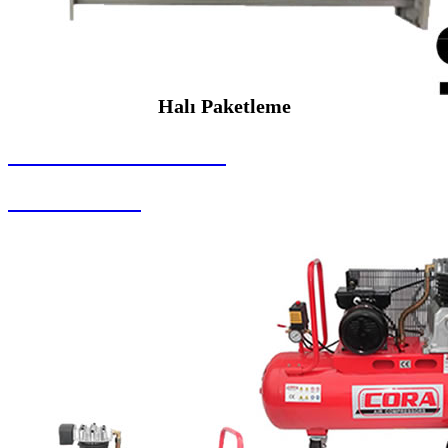
Halı Paketleme
SEYBAR MAKİNALARI
Halı Paketleme