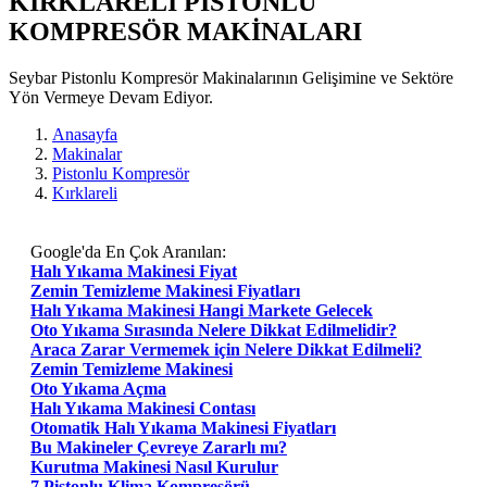
KIRKLARELI PISTONLU
KOMPRESÖR MAKİNALARI
Seybar Pistonlu Kompresör Makinalarının Gelişimine ve Sektöre
Yön Vermeye Devam Ediyor.
Anasayfa
Makinalar
Pistonlu Kompresör
Kırklareli
Google'da En Çok Aranılan:
Halı Yıkama Makinesi Fiyat
Zemin Temizleme Makinesi Fiyatları
Halı Yıkama Makinesi Hangi Markete Gelecek
Oto Yıkama Sırasında Nelere Dikkat Edilmelidir?
Araca Zarar Vermemek için Nelere Dikkat Edilmeli?
Zemin Temizleme Makinesi
Oto Yıkama Açma
Halı Yıkama Makinesi Contası
Otomatik Halı Yıkama Makinesi Fiyatları
Bu Makineler Çevreye Zararlı mı?
Kurutma Makinesi Nasıl Kurulur
7 Pistonlu Klima Kompresörü