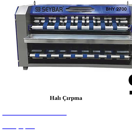
Halı Çırpma
SEYBAR MAKİNALARI
Halı Çırpma