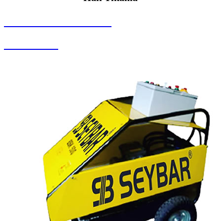
SEYBAR MAKİNALARI
Halı Yıkama