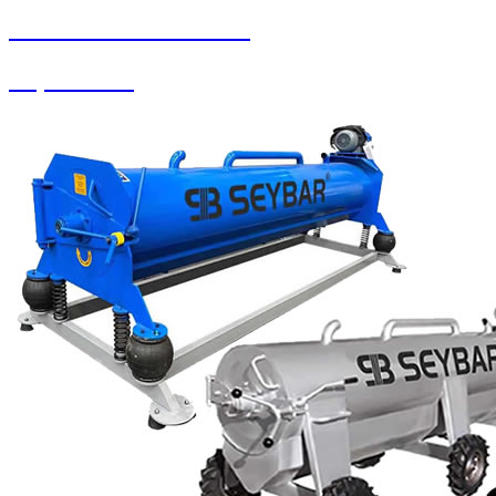
SEYBAR MAKİNALARI
Köpük Tankı