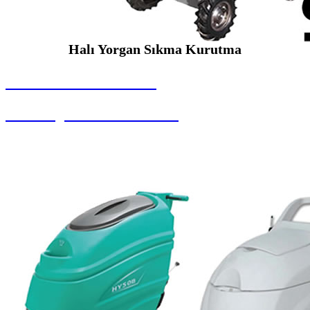
Halı Yorgan Sıkma Kurutma
SEYBAR MAKİNALARI
Halı Yorgan Sıkma Kurutma