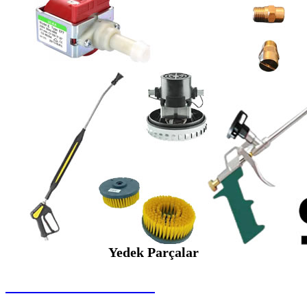
Yedek Parçalar
SEYBAR MAKİNALARI