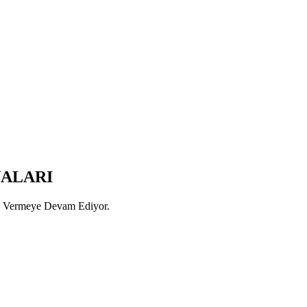
NALARI
ön Vermeye Devam Ediyor.