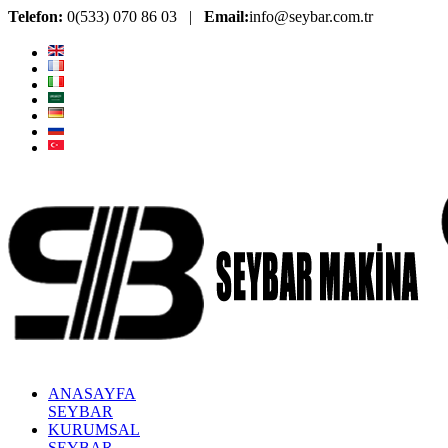
Telefon:
0(533) 070 86 03 |
Email:
info@seybar.com.tr
ANASAYFA
SEYBAR
KURUMSAL
SEYBAR