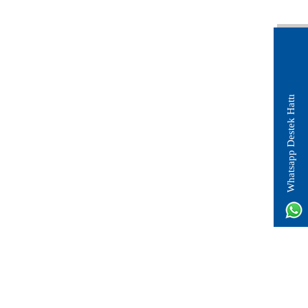
Whatsapp Destek Hattı