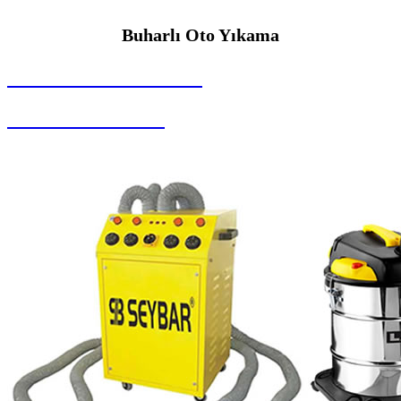
Buharlı Oto Yıkama
SEYBAR MAKİNALARI
Buharlı Oto Yıkama