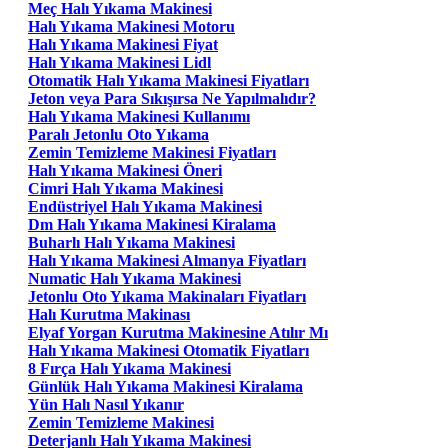
Meç Halı Yıkama Makinesi
Halı Yıkama Makinesi Motoru
Halı Yıkama Makinesi Fiyat
Halı Yıkama Makinesi Lidl
Otomatik Halı Yıkama Makinesi Fiyatları
Jeton veya Para Sıkışırsa Ne Yapılmalıdır?
Halı Yıkama Makinesi Kullanımı
Paralı Jetonlu Oto Yıkama
Zemin Temizleme Makinesi Fiyatları
Halı Yıkama Makinesi Öneri
Cimri Halı Yıkama Makinesi
Endüstriyel Halı Yıkama Makinesi
Dm Halı Yıkama Makinesi Kiralama
Buharlı Halı Yıkama Makinesi
Halı Yıkama Makinesi Almanya Fiyatları
Numatic Halı Yıkama Makinesi
Jetonlu Oto Yıkama Makinaları Fiyatları
Halı Kurutma Makinası
Elyaf Yorgan Kurutma Makinesine Atılır Mı
Halı Yıkama Makinesi Otomatik Fiyatları
8 Fırça Halı Yıkama Makinesi
Günlük Halı Yıkama Makinesi Kiralama
Yün Halı Nasıl Yıkanır
Zemin Temizleme Makinesi
Deterjanlı Halı Yıkama Makinesi