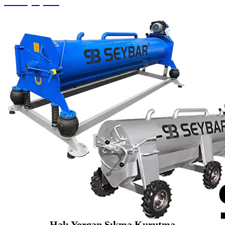
Halı Çırpma
Halı Yorgan Sıkma Kurutma