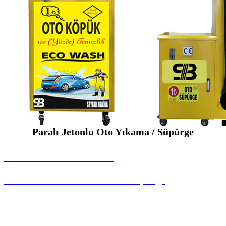
Paralı Jetonlu Oto Yıkama / Süpürge
SEYBAR MAKİNALARI
Paralı Jetonlu Oto Yıkama / Süpürge