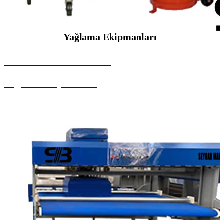
Yağlama Ekipmanları
SEYBAR MAKİNALARI
Yağlama Ekipmanları