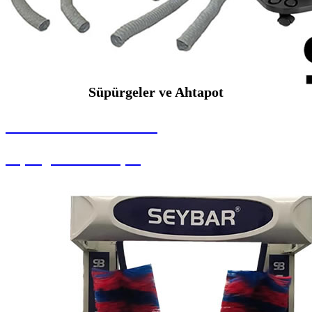
Süpürgeler ve Ahtapot
SEYBAR MAKİNALARI
Süpürgeler ve Ahtapot