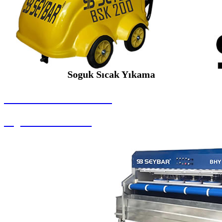
Soguk Sıcak Yıkama
SEYBAR MAKİNALARI
Soguk Sıcak Yıkama