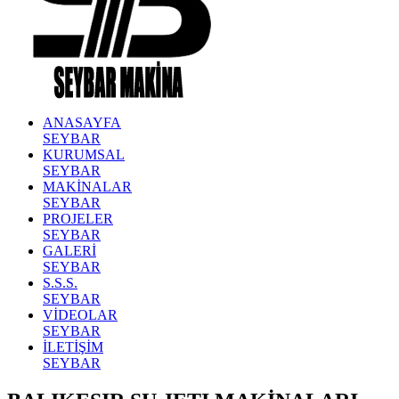
ANASAYFA
SEYBAR
KURUMSAL
SEYBAR
MAKİNALAR
SEYBAR
PROJELER
SEYBAR
GALERİ
SEYBAR
S.S.S.
SEYBAR
VİDEOLAR
SEYBAR
İLETİŞİM
SEYBAR