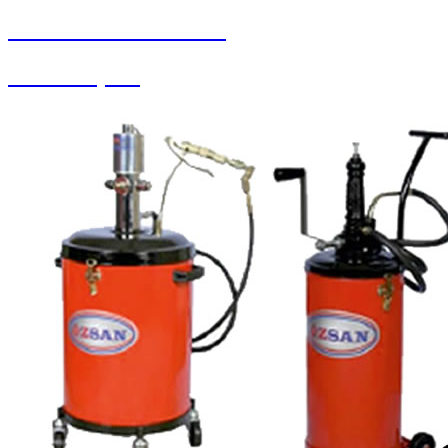
SEYBAR MAKİNALARI
Yedek Parçalar