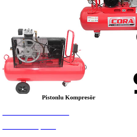
Pistonlu Kompresör
SEYBAR MAKİNALARI
Pistonlu Kompresör