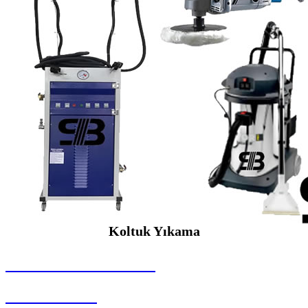
Koltuk Yıkama
SEYBAR MAKİNALARI
Koltuk Yıkama