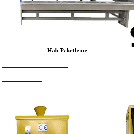
Halı Paketleme
SEYBAR MAKİNALARI
Halı Paketleme