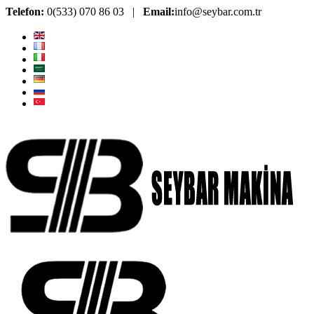
Telefon:
0(533) 070 86 03 |
Email:
info@seybar.com.tr