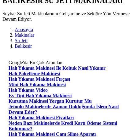
BALIKESIR SU JETI MAKİNALARI
Seybar Su Jeti Makinalarının Gelişimine ve Sektöre Yön Vermeye
Devam Ediyor.
Anasayfa
Makinalar
Su Jeti
Balıkesir
Google'da En Çok Aranılan:
Halı Yıkama Makinesi Ile Koltuk Nasıl Yıkanır
Halı Paketleme Makinesi
Halı Yıkama Makinesi Fırçası
Mini Halı Yıkama Makinesi
Halı Yıkama Video
Ev Tipi Halı Yıkama Makinesi
Kurutma Makinesi Yorgan Kurutur Mu
Jetonlu Makinelerde Zaman Dolduğunda İşlem Nasıl
Devam Eder?
Halı Yıkama Makinesi Fiyatları
Neden Bazı Makinelerde Kredi Kartı Ödeme Sistemi
Bulunmaz?
Halı Yıkama Makinesi Cam Silme Aparatı