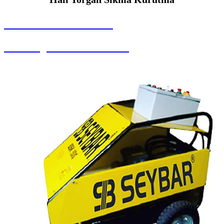
SEYBAR MAKİNALARI
Halı Yorgan Sıkma Kurutma