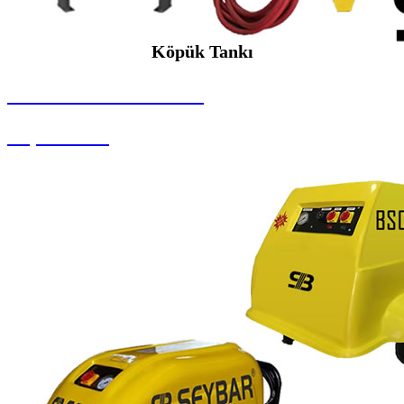
Köpük Tankı
SEYBAR MAKİNALARI
Köpük Tankı