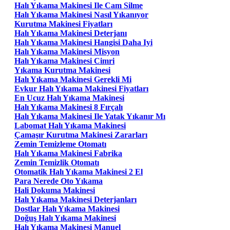
Halı Yıkama Makinesi Ile Cam Silme
Halı Yıkama Makinesi Nasıl Yıkanıyor
Kurutma Makinesi Fiyatları
Halı Yıkama Makinesi Deterjanı
Halı Yıkama Makinesi Hangisi Daha Iyi
Halı Yıkama Makinesi Misyon
Halı Yıkama Makinesi Cimri
Yıkama Kurutma Makinesi
Halı Yıkama Makinesi Gerekli Mi
Evkur Halı Yıkama Makinesi Fiyatları
En Ucuz Halı Yıkama Makinesi
Halı Yıkama Makinesi 8 Fırçalı
Halı Yıkama Makinesi Ile Yatak Yıkanır Mı
Labomat Halı Yıkama Makinesi
Çamaşır Kurutma Makinesi Zararları
Zemin Temizleme Otomatı
Halı Yıkama Makinesi Fabrika
Zemin Temizlik Otomatı
Otomatik Halı Yıkama Makinesi 2 El
Para Nerede Oto Yıkama
Hali Dokuma Makinesi
Halı Yıkama Makinesi Deterjanları
Dostlar Halı Yıkama Makinesi
Doğuş Halı Yıkama Makinesi
Halı Yıkama Makinesi Manuel