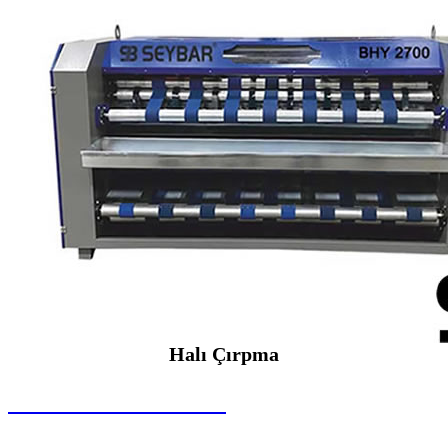
Halı Çırpma
SEYBAR MAKİNALARI