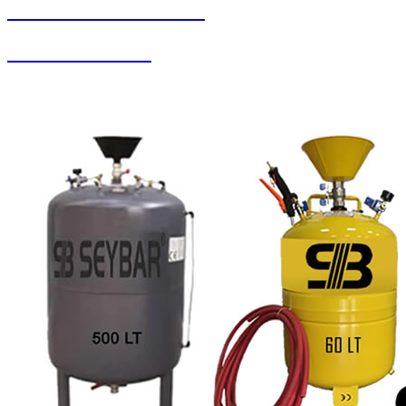
SEYBAR MAKİNALARI
Zemin Otomatları