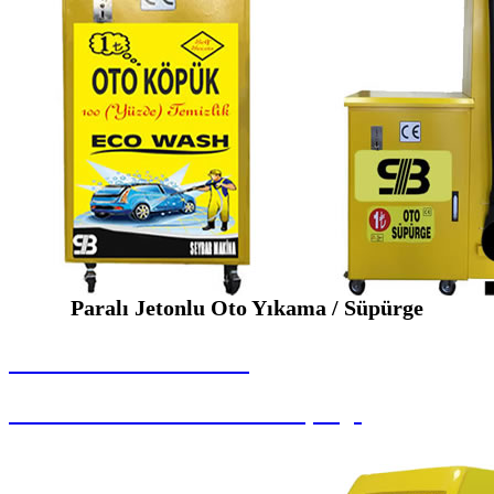
Paralı Jetonlu Oto Yıkama / Süpürge
SEYBAR MAKİNALARI
Paralı Jetonlu Oto Yıkama / Süpürge