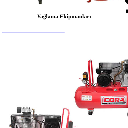
Yağlama Ekipmanları
SEYBAR MAKİNALARI
Yağlama Ekipmanları