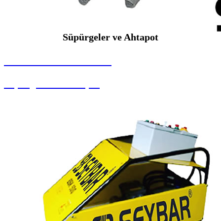
Süpürgeler ve Ahtapot
SEYBAR MAKİNALARI
Süpürgeler ve Ahtapot