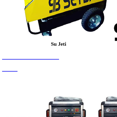
Su Jeti
SEYBAR MAKİNALARI
Su Jeti