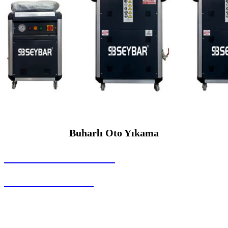
Buharlı Oto Yıkama
SEYBAR MAKİNALARI
Buharlı Oto Yıkama