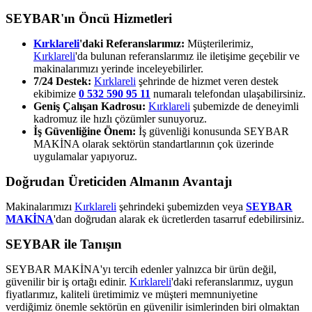
SEYBAR'ın Öncü Hizmetleri
Kırklareli
'daki Referanslarımız:
Müşterilerimiz,
Kırklareli
'da bulunan referanslarımız ile iletişime geçebilir ve
makinalarımızı yerinde inceleyebilirler.
7/24 Destek:
Kırklareli
şehrinde de hizmet veren destek
ekibimize
0 532 590 95 11
numaralı telefondan ulaşabilirsiniz.
Geniş Çalışan Kadrosu:
Kırklareli
şubemizde de deneyimli
kadromuz ile hızlı çözümler sunuyoruz.
İş Güvenliğine Önem:
İş güvenliği konusunda SEYBAR
MAKİNA olarak sektörün standartlarının çok üzerinde
uygulamalar yapıyoruz.
Doğrudan Üreticiden Almanın Avantajı
Makinalarımızı
Kırklareli
şehrindeki şubemizden veya
SEYBAR
MAKİNA
'dan doğrudan alarak ek ücretlerden tasarruf edebilirsiniz.
SEYBAR ile Tanışın
SEYBAR MAKİNA'yı tercih edenler yalnızca bir ürün değil,
güvenilir bir iş ortağı edinir.
Kırklareli
'daki referanslarımız, uygun
fiyatlarımız, kaliteli üretimimiz ve müşteri memnuniyetine
verdiğimiz önemle sektörün en güvenilir isimlerinden biri olmaktan