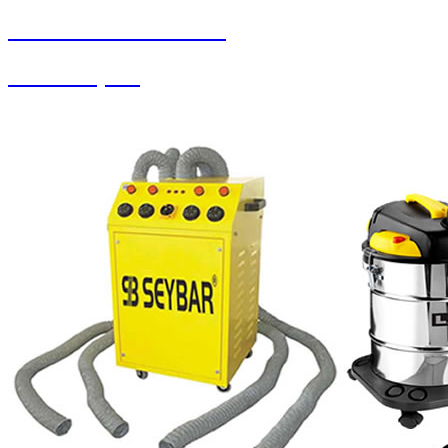
SEYBAR MAKİNALARI
Yedek Parçalar