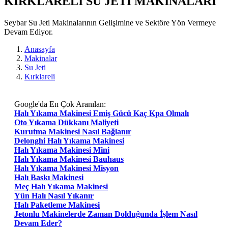
KIRKLARELI SU JETI MAKİNALARI
Seybar Su Jeti Makinalarının Gelişimine ve Sektöre Yön Vermeye
Devam Ediyor.
Anasayfa
Makinalar
Su Jeti
Kırklareli
Google'da En Çok Aranılan:
Halı Yıkama Makinesi Emiş Gücü Kaç Kpa Olmalı
Oto Yıkama Dükkanı Maliyeti
Kurutma Makinesi Nasıl Bağlanır
Delonghi Halı Yıkama Makinesi
Halı Yıkama Makinesi Mini
Halı Yıkama Makinesi Bauhaus
Halı Yıkama Makinesi Misyon
Halı Baskı Makinesi
Meç Halı Yıkama Makinesi
Yün Halı Nasıl Yıkanır
Halı Paketleme Makinesi
Jetonlu Makinelerde Zaman Dolduğunda İşlem Nasıl
Devam Eder?