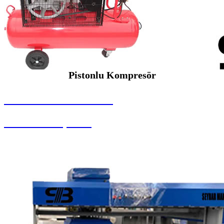
Pistonlu Kompresör
SEYBAR MAKİNALARI
Pistonlu Kompresör