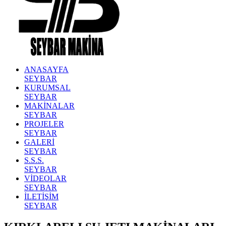
ANASAYFA
SEYBAR
KURUMSAL
SEYBAR
MAKİNALAR
SEYBAR
PROJELER
SEYBAR
GALERİ
SEYBAR
S.S.S.
SEYBAR
VİDEOLAR
SEYBAR
İLETİŞİM
SEYBAR