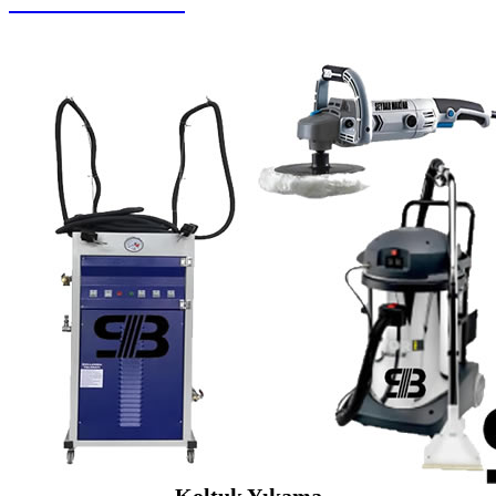
Zemin Otomatları
Koltuk Yıkama