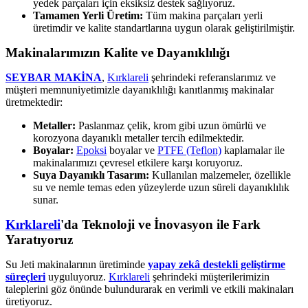
yedek parçaları için eksiksiz destek sağlıyoruz.
Tamamen Yerli Üretim:
Tüm makina parçaları yerli
üretimdir ve kalite standartlarına uygun olarak geliştirilmiştir.
Makinalarımızın Kalite ve Dayanıklılığı
SEYBAR MAKİNA
,
Kırklareli
şehrindeki referanslarımız ve
müşteri memnuniyetimizle dayanıklılığı kanıtlanmış makinalar
üretmektedir:
Metaller:
Paslanmaz çelik, krom gibi uzun ömürlü ve
korozyona dayanıklı metaller tercih edilmektedir.
Boyalar:
Epoksi
boyalar ve
PTFE (Teflon)
kaplamalar ile
makinalarımızı çevresel etkilere karşı koruyoruz.
Suya Dayanıklı Tasarım:
Kullanılan malzemeler, özellikle
su ve nemle temas eden yüzeylerde uzun süreli dayanıklılık
sunar.
Kırklareli
'da Teknoloji ve İnovasyon ile Fark
Yaratıyoruz
Su Jeti makinalarının üretiminde
yapay zekâ destekli geliştirme
süreçleri
uyguluyoruz.
Kırklareli
şehrindeki müşterilerimizin
taleplerini göz önünde bulundurarak en verimli ve etkili makinaları
üretiyoruz.