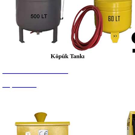
Köpük Tankı
SEYBAR MAKİNALARI
Köpük Tankı