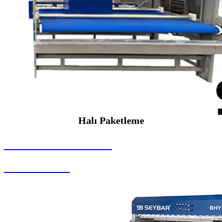
Halı Paketleme
SEYBAR MAKİNALARI
Halı Paketleme