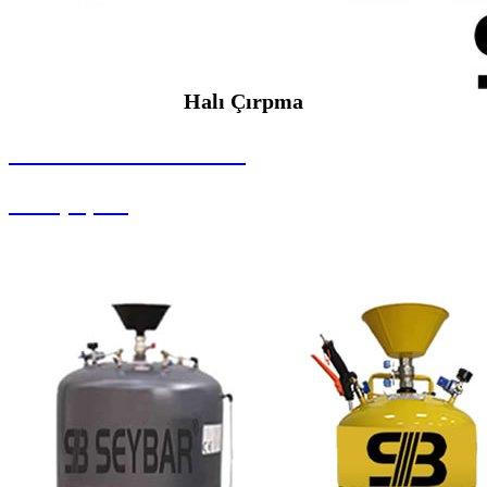
Halı Çırpma
SEYBAR MAKİNALARI
Halı Çırpma