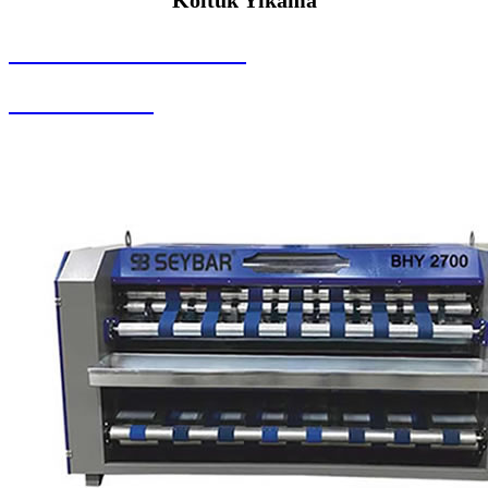
SEYBAR MAKİNALARI
Koltuk Yıkama