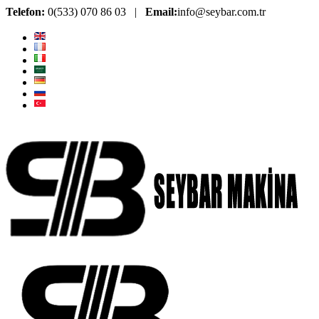
Telefon:
0(533) 070 86 03 |
Email:
info@seybar.com.tr