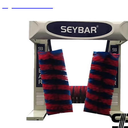
Soguk Sıcak Yıkama