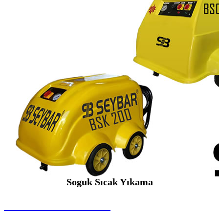
Soguk Sıcak Yıkama
SEYBAR MAKİNALARI