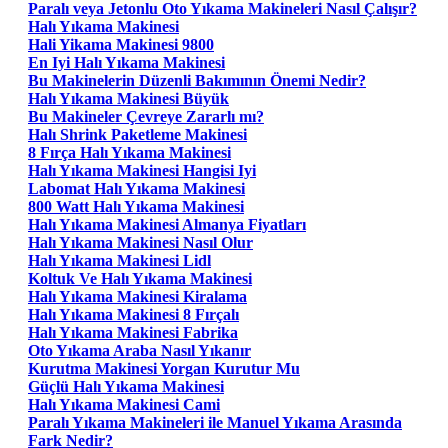
Paralı veya Jetonlu Oto Yıkama Makineleri Nasıl Çalışır?
Halı Yıkama Makinesi
Hali Yikama Makinesi 9800
En Iyi Halı Yıkama Makinesi
Bu Makinelerin Düzenli Bakımının Önemi Nedir?
Halı Yıkama Makinesi Büyük
Bu Makineler Çevreye Zararlı mı?
Halı Shrink Paketleme Makinesi
8 Fırça Halı Yıkama Makinesi
Halı Yıkama Makinesi Hangisi Iyi
Labomat Halı Yıkama Makinesi
800 Watt Halı Yıkama Makinesi
Halı Yıkama Makinesi Almanya Fiyatları
Halı Yıkama Makinesi Nasıl Olur
Halı Yıkama Makinesi Lidl
Koltuk Ve Halı Yıkama Makinesi
Halı Yıkama Makinesi Kiralama
Halı Yıkama Makinesi 8 Fırçalı
Halı Yıkama Makinesi Fabrika
Oto Yıkama Araba Nasıl Yıkanır
Kurutma Makinesi Yorgan Kurutur Mu
Güçlü Halı Yıkama Makinesi
Halı Yıkama Makinesi Cami
Paralı Yıkama Makineleri ile Manuel Yıkama Arasında
Fark Nedir?