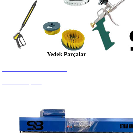
Yedek Parçalar
SEYBAR MAKİNALARI
Yedek Parçalar