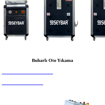
Buharlı Oto Yıkama
SEYBAR MAKİNALARI
Buharlı Oto Yıkama