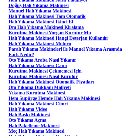
Doğuş Halı Yıkama Makinesi
Manuel Halı Yıkama Makinesi
Halı Yıkama Makinesi Tam Otomatik
Halı Yıkama Makinesi Ikinci El
Dm Halı Yıkama Makinesi Kiralama
Kurutma Makinesi Yorgan Kurutur Mu
Halı Yıkama Makinesi Hangi Deterjan Kullanılır
Halı Yıkama Makinesi Motoru
Paralı Yıkama Makineleri ile Manuel Yıkama Arasında
Fark Nedir?
Oto Yıkama Araba Nasıl Yıkanır
Halı Yıkama Makinesi Cami
Kurutma Makinesi Çekmemesi Için
Kurutma Makinesi Nasıl Kurulur
Halı Yıkama Makinesi Otomatik Fiyatları
Oto Yıkama Dükkanı Maliyeti
Yıkama Kurutma Makinesi
Hem Süpürge Hemde Halı Yıkama Makinesi
Halı Yıkama Makinesi Cimri
Halı Yıkama Video
Halı Baskı Makinesi
Oto Yıkama Açma
Halı Paketleme Makinesi
Meç Halı Yıkama Makinesi