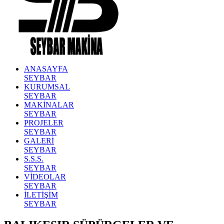
ANASAYFA
SEYBAR
KURUMSAL
SEYBAR
MAKİNALAR
SEYBAR
PROJELER
SEYBAR
GALERİ
SEYBAR
S.S.S.
SEYBAR
VİDEOLAR
SEYBAR
İLETİŞİM
SEYBAR