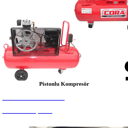
Pistonlu Kompresör
SEYBAR MAKİNALARI
Pistonlu Kompresör