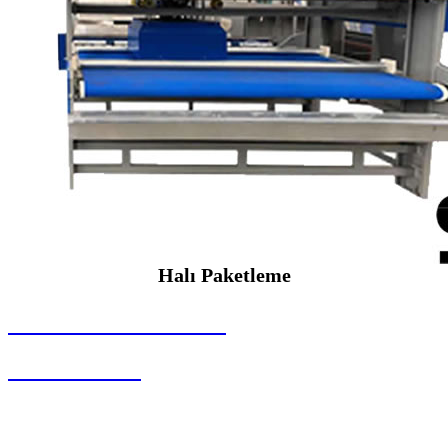
Halı Paketleme
SEYBAR MAKİNALARI
Halı Paketleme