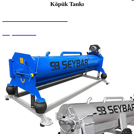
Köpük Tankı
SEYBAR MAKİNALARI
Köpük Tankı