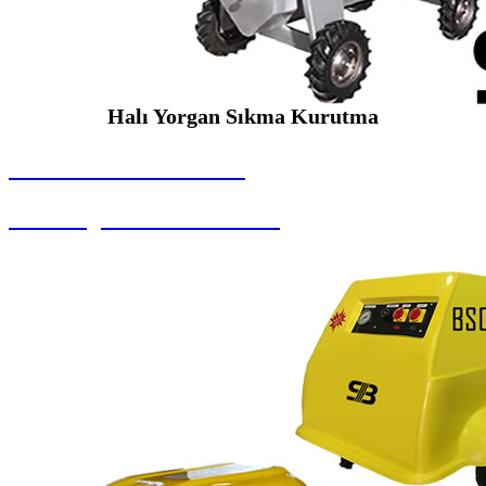
Halı Yorgan Sıkma Kurutma
SEYBAR MAKİNALARI
Halı Yorgan Sıkma Kurutma