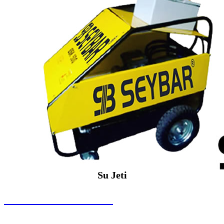
Su Jeti
SEYBAR MAKİNALARI
Su Jeti