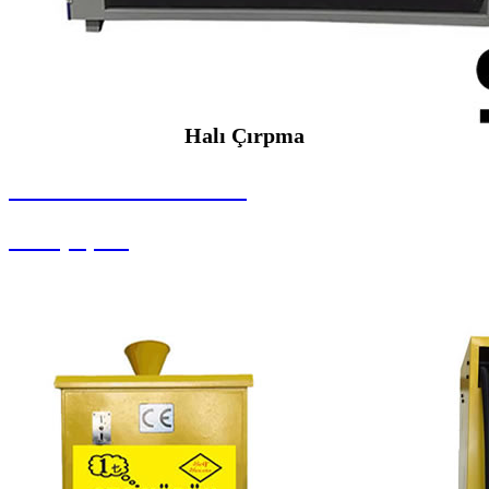
Halı Çırpma
SEYBAR MAKİNALARI
Halı Çırpma