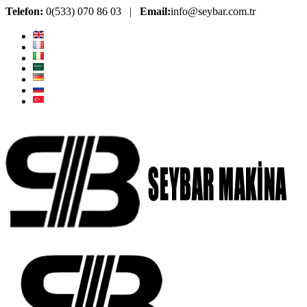
Telefon:
0(533) 070 86 03 |
Email:
info@seybar.com.tr