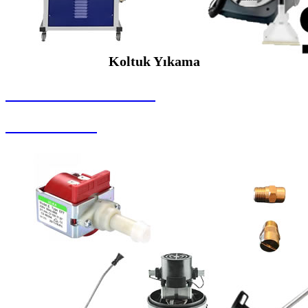
Koltuk Yıkama
SEYBAR MAKİNALARI
Koltuk Yıkama