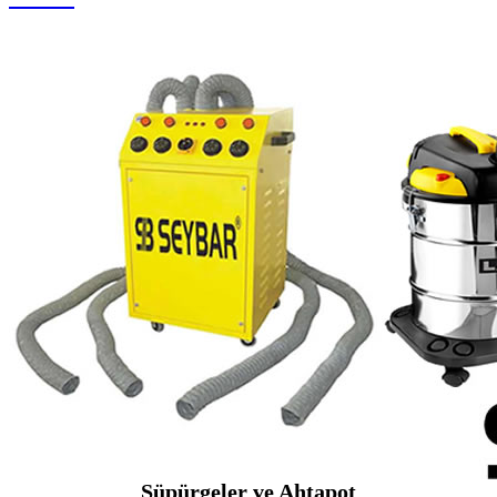
Süpürgeler ve Ahtapot