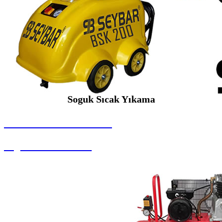
Soguk Sıcak Yıkama
SEYBAR MAKİNALARI
Soguk Sıcak Yıkama