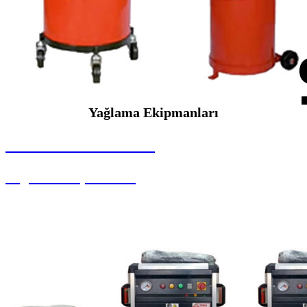
Yağlama Ekipmanları
SEYBAR MAKİNALARI
Yağlama Ekipmanları