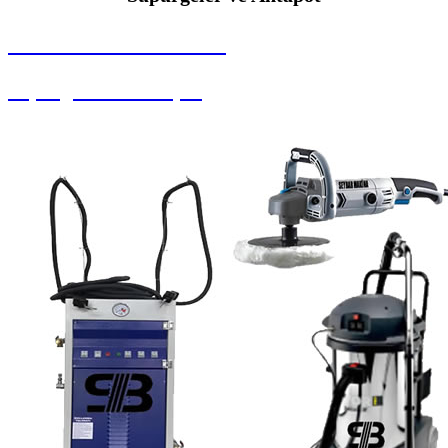
SEYBAR MAKİNALARI
Süpürgeler ve Ahtapot