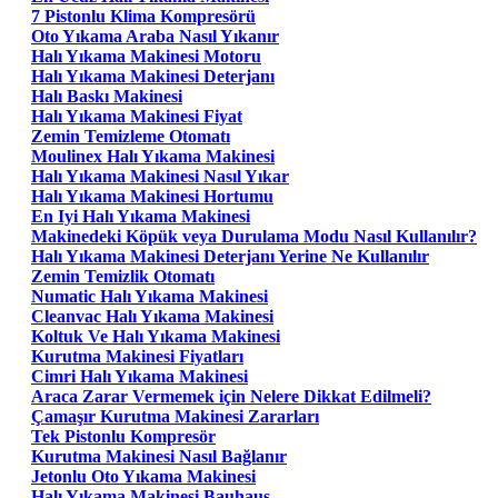
7 Pistonlu Klima Kompresörü
Oto Yıkama Araba Nasıl Yıkanır
Halı Yıkama Makinesi Motoru
Halı Yıkama Makinesi Deterjanı
Halı Baskı Makinesi
Halı Yıkama Makinesi Fiyat
Zemin Temizleme Otomatı
Moulinex Halı Yıkama Makinesi
Halı Yıkama Makinesi Nasıl Yıkar
Halı Yıkama Makinesi Hortumu
En Iyi Halı Yıkama Makinesi
Makinedeki Köpük veya Durulama Modu Nasıl Kullanılır?
Halı Yıkama Makinesi Deterjanı Yerine Ne Kullanılır
Zemin Temizlik Otomatı
Numatic Halı Yıkama Makinesi
Cleanvac Halı Yıkama Makinesi
Koltuk Ve Halı Yıkama Makinesi
Kurutma Makinesi Fiyatları
Cimri Halı Yıkama Makinesi
Araca Zarar Vermemek için Nelere Dikkat Edilmeli?
Çamaşır Kurutma Makinesi Zararları
Tek Pistonlu Kompresör
Kurutma Makinesi Nasıl Bağlanır
Jetonlu Oto Yıkama Makinesi
Halı Yıkama Makinesi Bauhaus