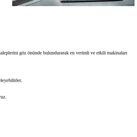
taleplerini göz önünde bulundurarak en verimli ve etkili makinaları
eyebilirler.
ruz.