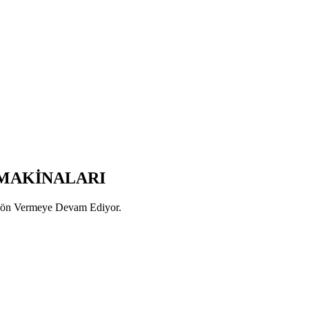
 MAKİNALARI
 Yön Vermeye Devam Ediyor.