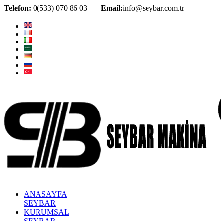
Telefon:
0(533) 070 86 03 |
Email:
info@seybar.com.tr
ANASAYFA
SEYBAR
KURUMSAL
SEYBAR