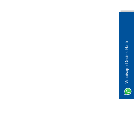
Whatsapp Destek Hattı