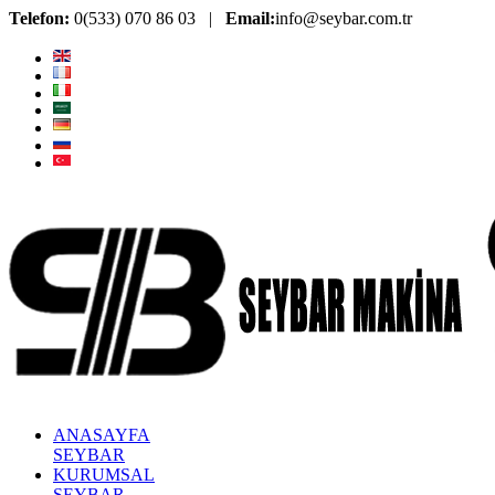
Telefon:
0(533) 070 86 03 |
Email:
info@seybar.com.tr
ANASAYFA
SEYBAR
KURUMSAL
SEYBAR