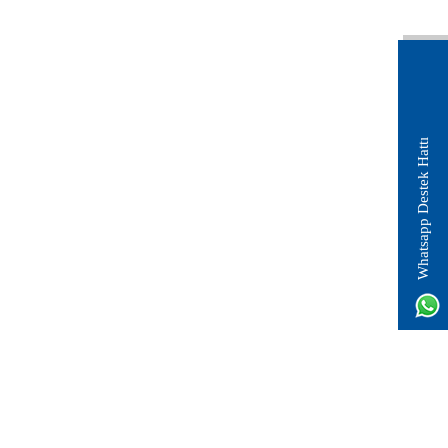
Whatsapp Destek Hattı