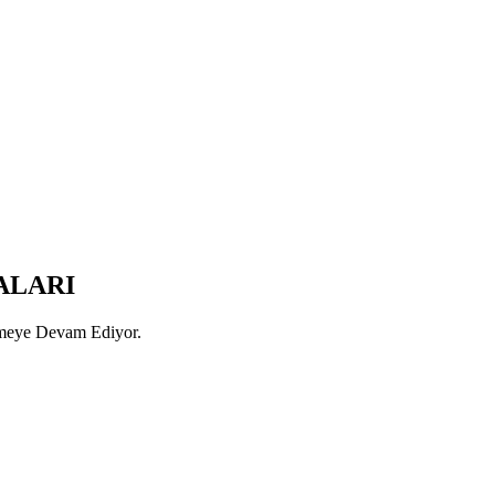
ALARI
rmeye Devam Ediyor.