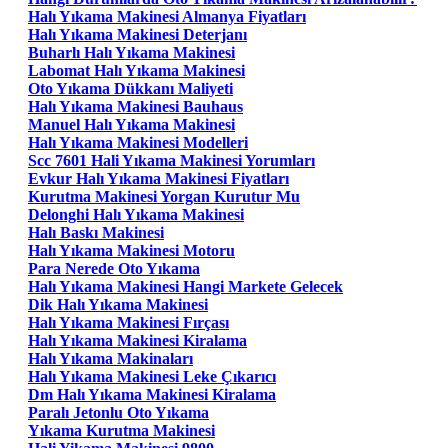
Halı Yıkama Makinesi Almanya Fiyatları
Halı Yıkama Makinesi Deterjanı
Buharlı Halı Yıkama Makinesi
Labomat Halı Yıkama Makinesi
Oto Yıkama Dükkanı Maliyeti
Halı Yıkama Makinesi Bauhaus
Manuel Halı Yıkama Makinesi
Halı Yıkama Makinesi Modelleri
Scc 7601 Hali Yıkama Makinesi Yorumları
Evkur Halı Yıkama Makinesi Fiyatları
Kurutma Makinesi Yorgan Kurutur Mu
Delonghi Halı Yıkama Makinesi
Halı Baskı Makinesi
Halı Yıkama Makinesi Motoru
Para Nerede Oto Yıkama
Halı Yıkama Makinesi Hangi Markete Gelecek
Dik Halı Yıkama Makinesi
Halı Yıkama Makinesi Fırçası
Halı Yıkama Makinesi Kiralama
Halı Yıkama Makinaları
Halı Yıkama Makinesi Leke Çıkarıcı
Dm Halı Yıkama Makinesi Kiralama
Paralı Jetonlu Oto Yıkama
Yıkama Kurutma Makinesi