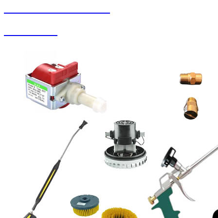
SEYBAR MAKİNALARI
Halı Yıkama