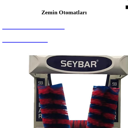
Zemin Otomatları
SEYBAR MAKİNALARI
Zemin Otomatları