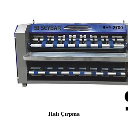
Halı Çırpma
SEYBAR MAKİNALARI