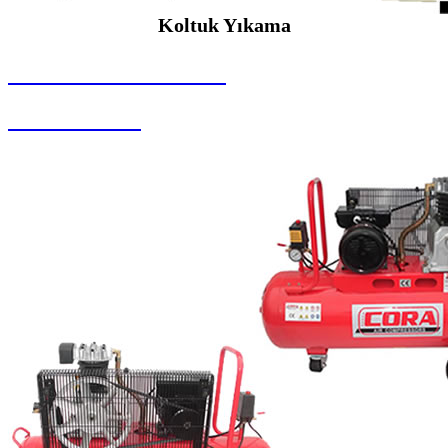
Koltuk Yıkama
SEYBAR MAKİNALARI
Koltuk Yıkama