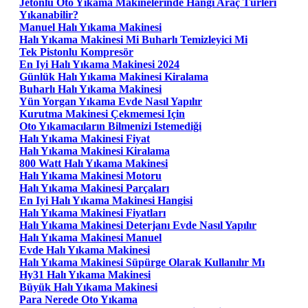
Jetonlu Oto Yıkama Makinelerinde Hangi Araç Türleri
Yıkanabilir?
Manuel Halı Yıkama Makinesi
Halı Yıkama Makinesi Mi Buharlı Temizleyici Mi
Tek Pistonlu Kompresör
En Iyi Halı Yıkama Makinesi 2024
Günlük Halı Yıkama Makinesi Kiralama
Buharlı Halı Yıkama Makinesi
Yün Yorgan Yıkama Evde Nasıl Yapılır
Kurutma Makinesi Çekmemesi Için
Oto Yıkamacıların Bilmenizi Istemediği
Halı Yıkama Makinesi Fiyat
Halı Yıkama Makinesi Kiralama
800 Watt Halı Yıkama Makinesi
Halı Yıkama Makinesi Motoru
Halı Yıkama Makinesi Parçaları
En Iyi Halı Yıkama Makinesi Hangisi
Halı Yıkama Makinesi Fiyatları
Halı Yıkama Makinesi Deterjanı Evde Nasıl Yapılır
Halı Yıkama Makinesi Manuel
Evde Halı Yıkama Makinesi
Halı Yıkama Makinesi Süpürge Olarak Kullanılır Mı
Hy31 Halı Yıkama Makinesi
Büyük Halı Yıkama Makinesi
Para Nerede Oto Yıkama