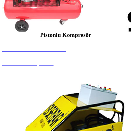
Pistonlu Kompresör
SEYBAR MAKİNALARI
Pistonlu Kompresör