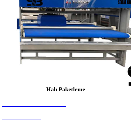
Halı Paketleme
SEYBAR MAKİNALARI
Halı Paketleme