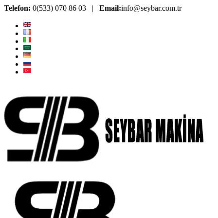
Telefon:
0(533) 070 86 03 |
Email:
info@seybar.com.tr