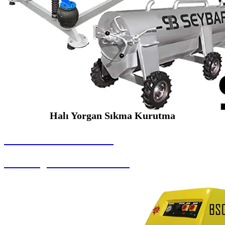
Halı Yorgan Sıkma Kurutma
SEYBAR MAKİNALARI
Halı Yorgan Sıkma Kurutma