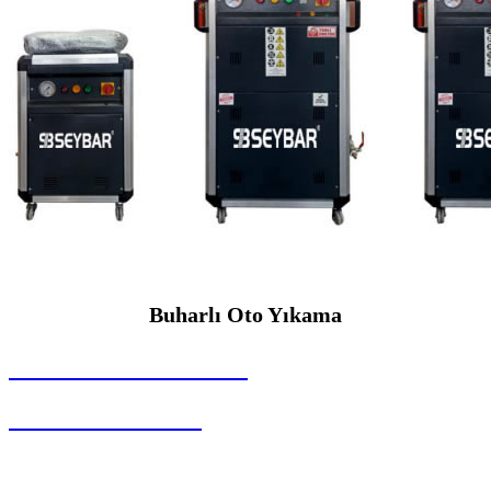
Buharlı Oto Yıkama
SEYBAR MAKİNALARI
Buharlı Oto Yıkama