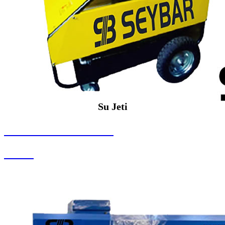
Su Jeti
SEYBAR MAKİNALARI
Su Jeti