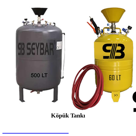
Köpük Tankı
SEYBAR MAKİNALARI