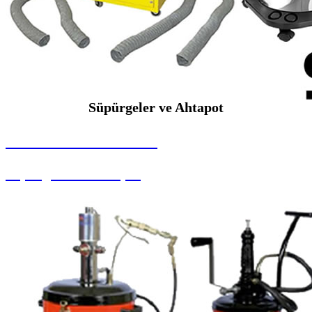
Süpürgeler ve Ahtapot
SEYBAR MAKİNALARI
Süpürgeler ve Ahtapot