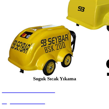
Soguk Sıcak Yıkama
SEYBAR MAKİNALARI
Soguk Sıcak Yıkama