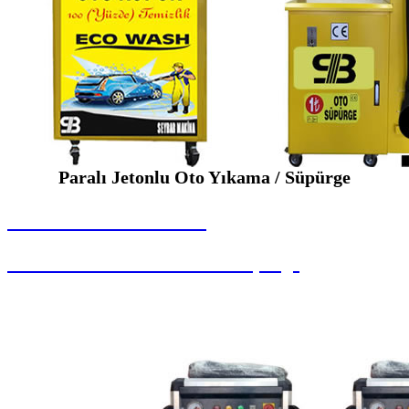
Paralı Jetonlu Oto Yıkama / Süpürge
SEYBAR MAKİNALARI
Paralı Jetonlu Oto Yıkama / Süpürge