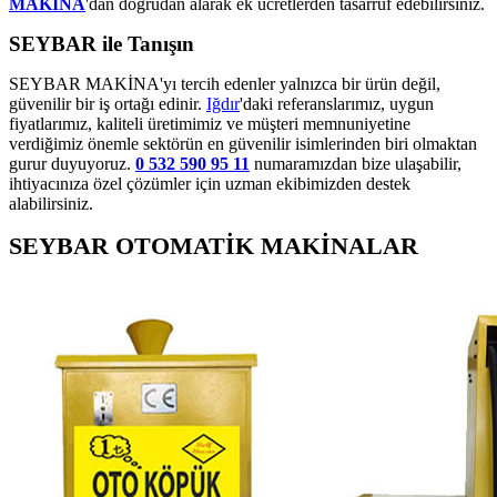
MAKİNA
'dan doğrudan alarak ek ücretlerden tasarruf edebilirsiniz.
SEYBAR ile Tanışın
SEYBAR MAKİNA'yı tercih edenler yalnızca bir ürün değil,
güvenilir bir iş ortağı edinir.
Iğdır
'daki referanslarımız, uygun
fiyatlarımız, kaliteli üretimimiz ve müşteri memnuniyetine
verdiğimiz önemle sektörün en güvenilir isimlerinden biri olmaktan
gurur duyuyoruz.
0 532 590 95 11
numaramızdan bize ulaşabilir,
ihtiyacınıza özel çözümler için uzman ekibimizden destek
alabilirsiniz.
SEYBAR OTOMATİK MAKİNALAR