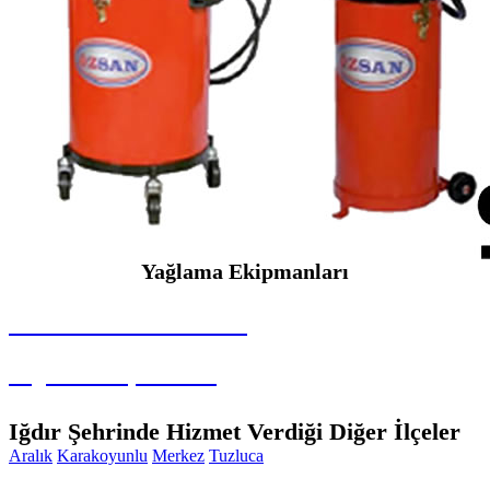
Yağlama Ekipmanları
SEYBAR MAKİNALARI
Yağlama Ekipmanları
Iğdır Şehrinde Hizmet Verdiği Diğer İlçeler
Aralık
Karakoyunlu
Merkez
Tuzluca