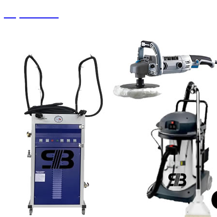
Köpük Tankı