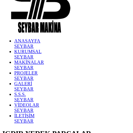
ANASAYFA
SEYBAR
KURUMSAL
SEYBAR
MAKİNALAR
SEYBAR
PROJELER
SEYBAR
GALERİ
SEYBAR
S.S.S.
SEYBAR
VİDEOLAR
SEYBAR
İLETİŞİM
SEYBAR