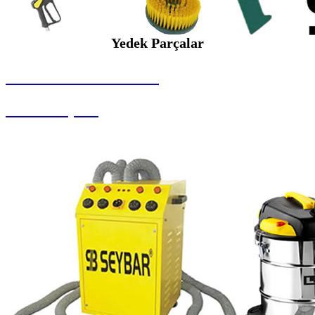
Yedek Parçalar
SEYBAR MAKİNALARI
Yedek Parçalar