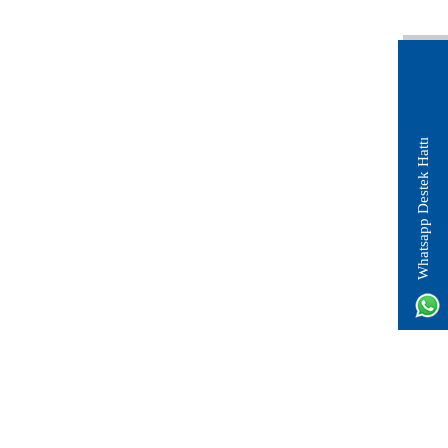
Whatsapp Destek Hattı