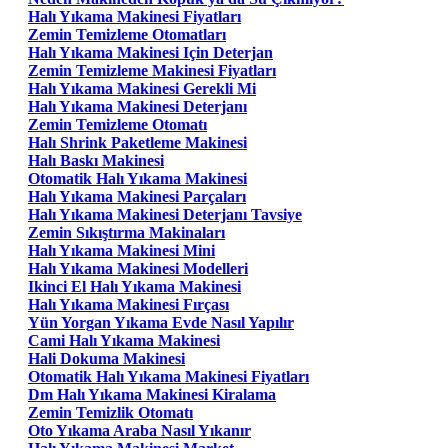
Halı Yıkama Makinesi Fiyatları
Zemin Temizleme Otomatları
Halı Yıkama Makinesi Için Deterjan
Zemin Temizleme Makinesi Fiyatları
Halı Yıkama Makinesi Gerekli Mi
Halı Yıkama Makinesi Deterjanı
Zemin Temizleme Otomatı
Halı Shrink Paketleme Makinesi
Halı Baskı Makinesi
Otomatik Halı Yıkama Makinesi
Halı Yıkama Makinesi Parçaları
Halı Yıkama Makinesi Deterjanı Tavsiye
Zemin Sıkıştırma Makinaları
Halı Yıkama Makinesi Mini
Halı Yıkama Makinesi Modelleri
Ikinci El Halı Yıkama Makinesi
Halı Yıkama Makinesi Fırçası
Yün Yorgan Yıkama Evde Nasıl Yapılır
Cami Halı Yıkama Makinesi
Hali Dokuma Makinesi
Otomatik Halı Yıkama Makinesi Fiyatları
Dm Halı Yıkama Makinesi Kiralama
Zemin Temizlik Otomatı
Oto Yıkama Araba Nasıl Yıkanır