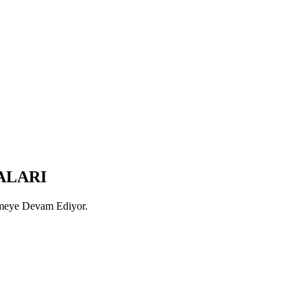
ALARI
rmeye Devam Ediyor.