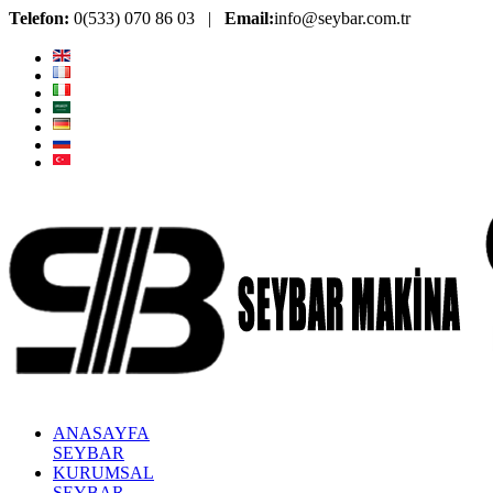
Telefon:
0(533) 070 86 03 |
Email:
info@seybar.com.tr
ANASAYFA
SEYBAR
KURUMSAL
SEYBAR