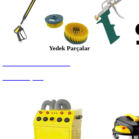
Yedek Parçalar
SEYBAR MAKİNALARI
Yedek Parçalar