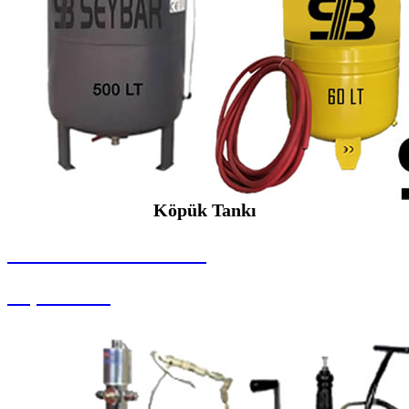
Köpük Tankı
SEYBAR MAKİNALARI
Köpük Tankı