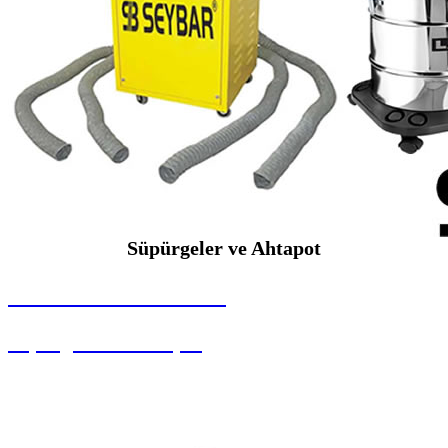
Süpürgeler ve Ahtapot
SEYBAR MAKİNALARI
Süpürgeler ve Ahtapot