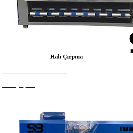
Halı Çırpma
SEYBAR MAKİNALARI
Halı Çırpma