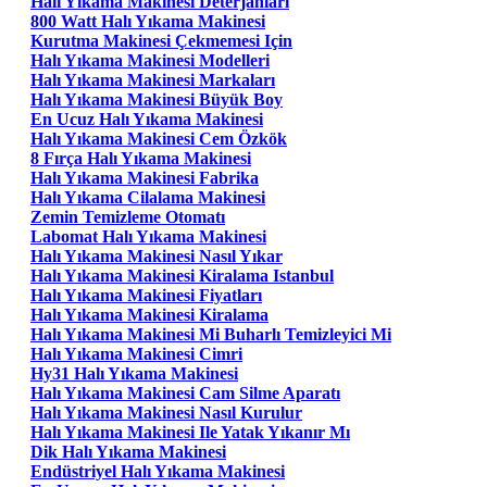
Halı Yıkama Makinesi Deterjanları
800 Watt Halı Yıkama Makinesi
Kurutma Makinesi Çekmemesi Için
Halı Yıkama Makinesi Modelleri
Halı Yıkama Makinesi Markaları
Halı Yıkama Makinesi Büyük Boy
En Ucuz Halı Yıkama Makinesi
Halı Yıkama Makinesi Cem Özkök
8 Fırça Halı Yıkama Makinesi
Halı Yıkama Makinesi Fabrika
Halı Yıkama Cilalama Makinesi
Zemin Temizleme Otomatı
Labomat Halı Yıkama Makinesi
Halı Yıkama Makinesi Nasıl Yıkar
Halı Yıkama Makinesi Kiralama Istanbul
Halı Yıkama Makinesi Fiyatları
Halı Yıkama Makinesi Kiralama
Halı Yıkama Makinesi Mi Buharlı Temizleyici Mi
Halı Yıkama Makinesi Cimri
Hy31 Halı Yıkama Makinesi
Halı Yıkama Makinesi Cam Silme Aparatı
Halı Yıkama Makinesi Nasıl Kurulur
Halı Yıkama Makinesi Ile Yatak Yıkanır Mı
Dik Halı Yıkama Makinesi
Endüstriyel Halı Yıkama Makinesi