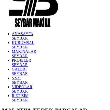
ANASAYFA
SEYBAR
KURUMSAL
SEYBAR
MAKİNALAR
SEYBAR
PROJELER
SEYBAR
GALERİ
SEYBAR
S.S.S.
SEYBAR
VİDEOLAR
SEYBAR
İLETİŞİM
SEYBAR