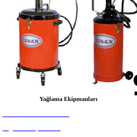
Yağlama Ekipmanları
SEYBAR MAKİNALARI
Yağlama Ekipmanları