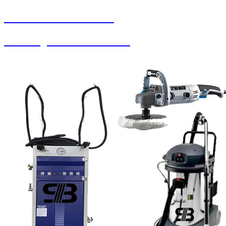
SEYBAR MAKİNALARI
Halı Yorgan Sıkma Kurutma