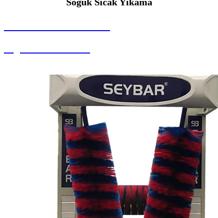
Soguk Sıcak Yıkama
SEYBAR MAKİNALARI
Soguk Sıcak Yıkama