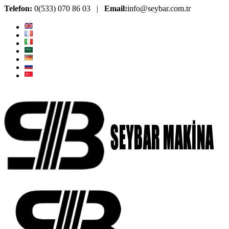
Telefon:
0(533) 070 86 03 |
Email:
info@seybar.com.tr