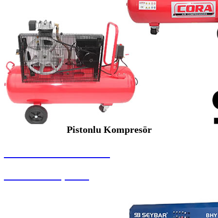
Pistonlu Kompresör
SEYBAR MAKİNALARI
Pistonlu Kompresör