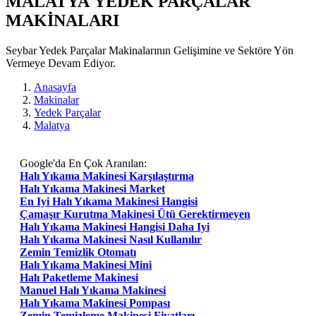
MALATYA YEDEK PARÇALAR
MAKİNALARI
Seybar Yedek Parçalar Makinalarının Gelişimine ve Sektöre Yön
Vermeye Devam Ediyor.
Anasayfa
Makinalar
Yedek Parçalar
Malatya
Google'da En Çok Aranılan:
Halı Yıkama Makinesi Karşılaştırma
Halı Yıkama Makinesi Market
En Iyi Halı Yıkama Makinesi Hangisi
Çamaşır Kurutma Makinesi Ütü Gerektirmeyen
Halı Yıkama Makinesi Hangisi Daha Iyi
Halı Yıkama Makinesi Nasıl Kullanılır
Zemin Temizlik Otomatı
Halı Yıkama Makinesi Mini
Halı Paketleme Makinesi
Manuel Halı Yıkama Makinesi
Halı Yıkama Makinesi Pompası
Zemin Temizleme Makinesi Fiyatları