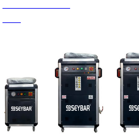
SEYBAR MAKİNALARI
Su Jeti