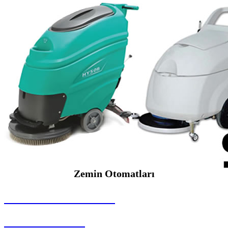
Zemin Otomatları
SEYBAR MAKİNALARI
Zemin Otomatları