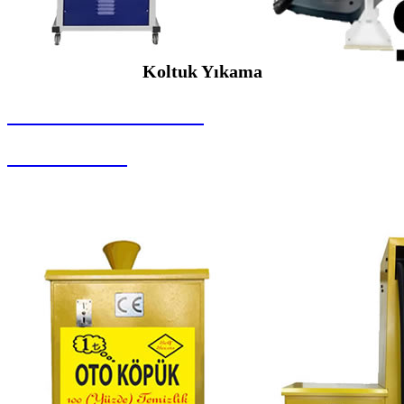
Koltuk Yıkama
SEYBAR MAKİNALARI
Koltuk Yıkama