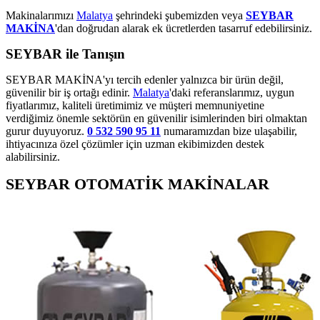
Makinalarımızı
Malatya
şehrindeki şubemizden veya
SEYBAR
MAKİNA
'dan doğrudan alarak ek ücretlerden tasarruf edebilirsiniz.
SEYBAR ile Tanışın
SEYBAR MAKİNA'yı tercih edenler yalnızca bir ürün değil,
güvenilir bir iş ortağı edinir.
Malatya
'daki referanslarımız, uygun
fiyatlarımız, kaliteli üretimimiz ve müşteri memnuniyetine
verdiğimiz önemle sektörün en güvenilir isimlerinden biri olmaktan
gurur duyuyoruz.
0 532 590 95 11
numaramızdan bize ulaşabilir,
ihtiyacınıza özel çözümler için uzman ekibimizden destek
alabilirsiniz.
SEYBAR OTOMATİK MAKİNALAR