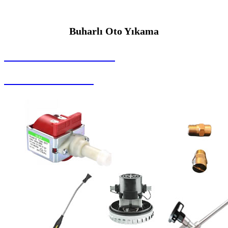
Buharlı Oto Yıkama
SEYBAR MAKİNALARI
Buharlı Oto Yıkama