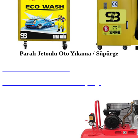
Paralı Jetonlu Oto Yıkama / Süpürge
SEYBAR MAKİNALARI
Paralı Jetonlu Oto Yıkama / Süpürge