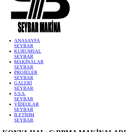
ANASAYFA
SEYBAR
KURUMSAL
SEYBAR
MAKİNALAR
SEYBAR
PROJELER
SEYBAR
GALERİ
SEYBAR
S.S.S.
SEYBAR
VİDEOLAR
SEYBAR
İLETİŞİM
SEYBAR