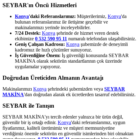
SEYBAR'ın Öncü Hizmetleri
Konya
'daki Referanslarımız:
Müşterilerimiz,
Konya
'da
bulunan referanslarımız ile iletişime geçebilir ve
makinalarımızı yerinde inceleyebilirler.
7/24 Destek:
Konya
şehrinde de hizmet veren destek
ekibimize
0 532 590 95 11
numaralı telefondan ulaşabilirsiniz.
Geniş Çalışan Kadrosu:
Konya
şubemizde de deneyimli
kadromuz ile hızlı çözümler sunuyoruz.
İş Güvenliğine Önem:
İş güvenliği konusunda SEYBAR
MAKİNA olarak sektörün standartlarının çok üzerinde
uygulamalar yapıyoruz.
Doğrudan Üreticiden Almanın Avantajı
Makinalarımızı
Konya
şehrindeki şubemizden veya
SEYBAR
MAKİNA
'dan doğrudan alarak ek ücretlerden tasarruf edebilirsiniz.
SEYBAR ile Tanışın
SEYBAR MAKİNA'yı tercih edenler yalnızca bir ürün değil,
güvenilir bir iş ortağı edinir.
Konya
'daki referanslarımız, uygun
fiyatlarımız, kaliteli üretimimiz ve müşteri memnuniyetine
verdiğimiz önemle sektörün en güvenilir isimlerinden biri olmaktan