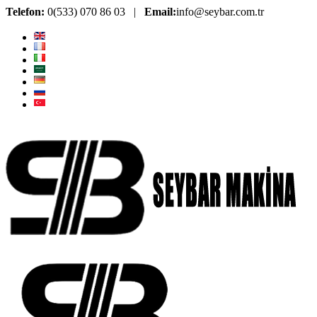
Telefon:
0(533) 070 86 03 |
Email:
info@seybar.com.tr