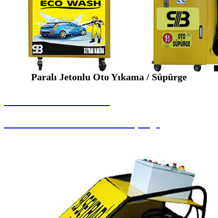
Paralı Jetonlu Oto Yıkama / Süpürge
SEYBAR MAKİNALARI
Paralı Jetonlu Oto Yıkama / Süpürge