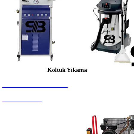
Koltuk Yıkama
SEYBAR MAKİNALARI
Koltuk Yıkama