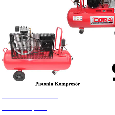
Pistonlu Kompresör
SEYBAR MAKİNALARI
Pistonlu Kompresör