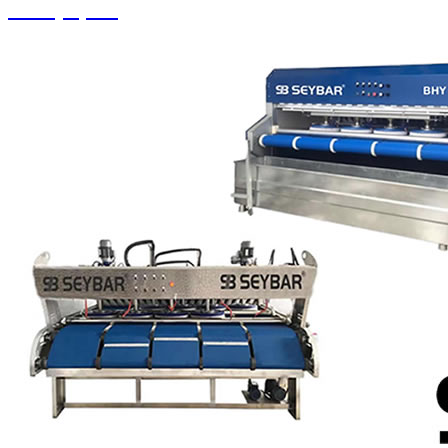
Halı Çırpma