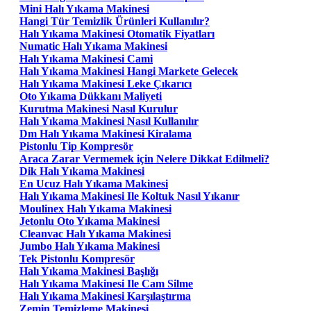
Mini Halı Yıkama Makinesi
Hangi Tür Temizlik Ürünleri Kullanılır?
Halı Yıkama Makinesi Otomatik Fiyatları
Numatic Halı Yıkama Makinesi
Halı Yıkama Makinesi Cami
Halı Yıkama Makinesi Hangi Markete Gelecek
Halı Yıkama Makinesi Leke Çıkarıcı
Oto Yıkama Dükkanı Maliyeti
Kurutma Makinesi Nasıl Kurulur
Halı Yıkama Makinesi Nasıl Kullanılır
Dm Halı Yıkama Makinesi Kiralama
Pistonlu Tip Kompresör
Araca Zarar Vermemek için Nelere Dikkat Edilmeli?
Dik Halı Yıkama Makinesi
En Ucuz Halı Yıkama Makinesi
Halı Yıkama Makinesi Ile Koltuk Nasıl Yıkanır
Moulinex Halı Yıkama Makinesi
Jetonlu Oto Yıkama Makinesi
Cleanvac Halı Yıkama Makinesi
Jumbo Halı Yıkama Makinesi
Tek Pistonlu Kompresör
Halı Yıkama Makinesi Başlığı
Halı Yıkama Makinesi Ile Cam Silme
Halı Yıkama Makinesi Karşılaştırma
Zemin Temizleme Makinesi