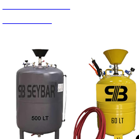
SEYBAR MAKİNALARI
Zemin Otomatları