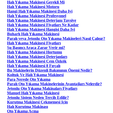
Halı Yıkama Makinesi Gerekli Mi
Halı Yıkama Makinesi Motoru
Hangi Halı Yıkama Makinesi Daha Iyi
Halı Yıkama Makinesi Profesyonel
Halı Yıkama Makinesi Deterjanı Tavsiye
Halı Yıkama Makinesi Fiyatları Ne Kadar
Halı Yıkama Makinesi Hangisi Daha Iyi
Buharlı Halı Yıkama Makinesi
Paralı veya Jetonlu Oto Yıkama Makineleri Nasıl Çalışır?
Halı Yıkama Makinesi Fiyatları
Su Basıncı Araca Zarar Verir mi?
Halı Yıkama Makinesi Hortumu
Halı Yıkama Makinesi Deterjanları
Halı Yıkama Makinesi Cem Özkök
Halı Yıkama Makinesi 8 Fırçalı
Bu Makinelerin Düzenli Bakımının Önemi Nedir?
Koltuk Ve Halı Yıkama Makinesi
Para Nerede Oto Yıkama
Paralı Oto Yıkama Makinelerinin Avantajları Nelerdir?
Jetonlu Oto Yıkama Makinaları Fiyatları
Manuel Halı Yıkama Makinesi
Jetonlu Sistem Neden Tercih Edilir?
Kurutma Makinesi Çekmemesi Için
Halı Kurutma Makinası
Oto Yıkama Açma