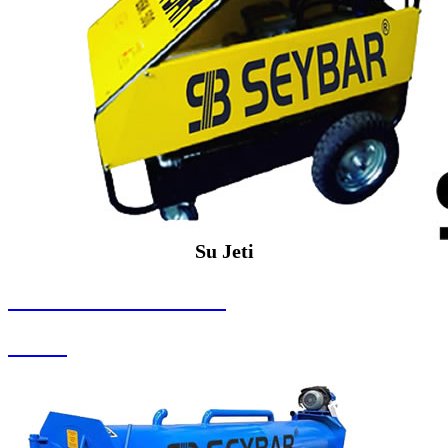
Su Jeti
SEYBAR MAKİNALARI
Su Jeti