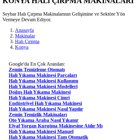
KONYA HALı ÇıRPMA MAKİNALARI
Seybar Halı Çırpma Makinalarının Gelişimine ve Sektöre Yön
Vermeye Devam Ediyor.
Anasayfa
Makinalar
Halı Çırpma
Konya
Google'da En Çok Aranılan:
Zemin Temizleme Otomatı
Halı Yıkama Makinesi Parçaları
Halı Yıkama Makinesi Kullanımı
Halı Yıkama Makinesi Modelleri
Doğuş Halı Yıkama Makinesi
Halı Yıkama Makinesi Cimri
Endüstriyel Halı Yıkama Makinesi
Halı Yıkama Makinesi Nasıl Yapılır
Zemin Temizlik Makinaları
Oto Yıkama Araba Nasıl Yıkanır
Elyaf Yorgan Kurutma Makinesine Atılır Mı
Halı Yıkama Makinesi Manuel
Halı Yıkama Makinesi Tam Otomatik