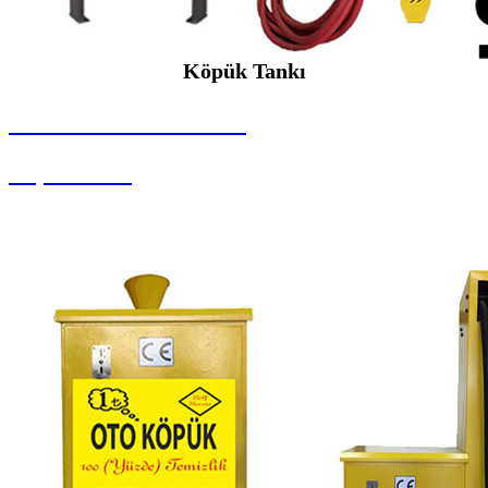
Köpük Tankı
SEYBAR MAKİNALARI
Köpük Tankı