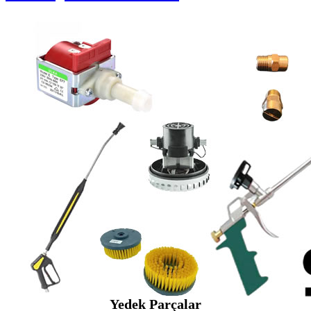
Yedek Parçalar