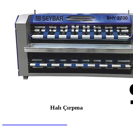
Halı Çırpma
SEYBAR MAKİNALARI