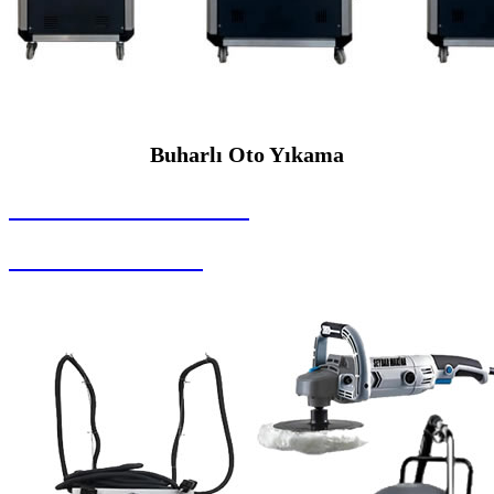
Buharlı Oto Yıkama
SEYBAR MAKİNALARI
Buharlı Oto Yıkama