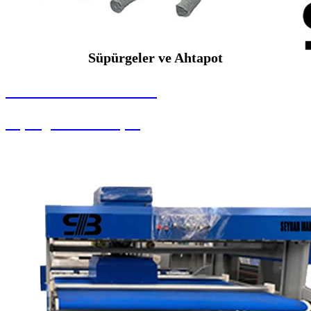
Süpürgeler ve Ahtapot
SEYBAR MAKİNALARI
Süpürgeler ve Ahtapot