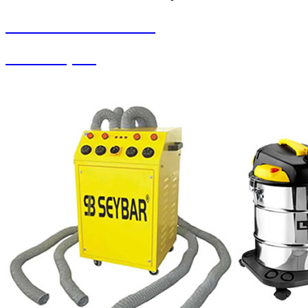
SEYBAR MAKİNALARI
Yedek Parçalar