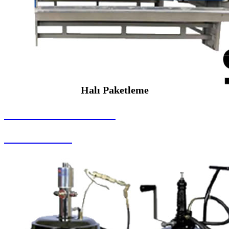
Halı Paketleme
SEYBAR MAKİNALARI
Halı Paketleme