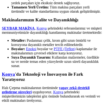
yedek parçaları için eksiksiz destek sağlıyoruz.
Tamamen Yerli Üretim:
Tüm makina parçaları yerli
üretimdir ve kalite standartlarına uygun olarak geliştirilmiştir.
Makinalarımızın Kalite ve Dayanıklılığı
SEYBAR MAKİNA
,
Konya
şehrindeki referanslarımız ve müşteri
memnuniyetimizle dayanıklılığı kanıtlanmış makinalar üretmektedir:
Metaller:
Paslanmaz çelik, krom gibi uzun ömürlü ve
korozyona dayanıklı metaller tercih edilmektedir.
Boyalar:
Epoksi
boyalar ve
PTFE (Teflon)
kaplamalar ile
makinalarımızı çevresel etkilere karşı koruyoruz.
Suya Dayanıklı Tasarım:
Kullanılan malzemeler, özellikle
su ve nemle temas eden yüzeylerde uzun süreli dayanıklılık
sunar.
Konya
'da Teknoloji ve İnovasyon ile Fark
Yaratıyoruz
Halı Çırpma makinalarının üretiminde
yapay zekâ destekli
geliştirme süreçleri
uyguluyoruz.
Konya
şehrindeki
müşterilerimizin taleplerini göz önünde bulundurarak en verimli ve
etkili makinaları üretiyoruz.