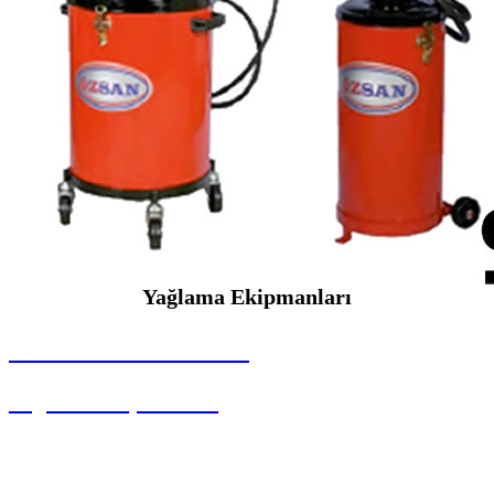
Yağlama Ekipmanları
SEYBAR MAKİNALARI
Yağlama Ekipmanları