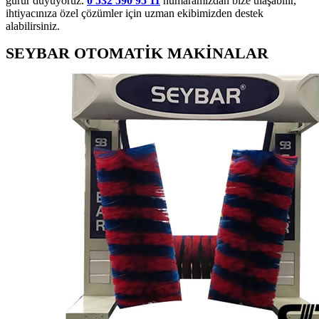
gurur duyuyoruz.
0 532 590 95 11
numaramızdan bize ulaşabilir,
ihtiyacınıza özel çözümler için uzman ekibimizden destek
alabilirsiniz.
SEYBAR OTOMATİK MAKİNALAR