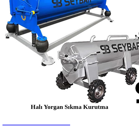
Halı Yorgan Sıkma Kurutma
SEYBAR MAKİNALARI
Halı Yorgan Sıkma Kurutma