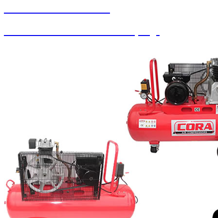
SEYBAR MAKİNALARI
Paralı Jetonlu Oto Yıkama / Süpürge