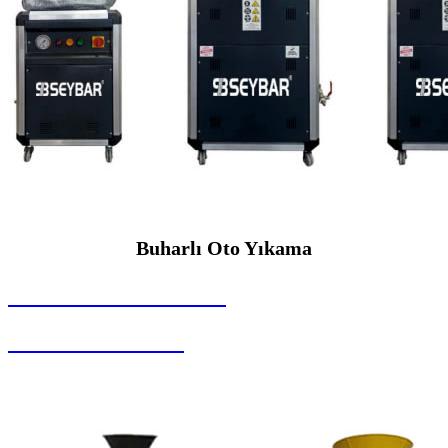
Buharlı Oto Yıkama
SEYBAR MAKİNALARI
Buharlı Oto Yıkama