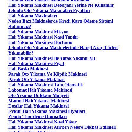
Halı Yıkama Makinesi Deterjanı Yerine Ne Kullanılır
Jetonlu Oto Yıkama Makinaları Fiyatları
Halı Yıkama Makinaları
Neden Bazı Makinelerde Kredi Kartı Ödeme Sistemi
Bulunmaz?
Halı Yıkama Makinesi Misyon
Halı Yıkama Makinesi Nasıl Yapılır
Halı Yıkama Makinesi Hortumu
Jetonlu Oto Yıkama Makinelerinde Hangi Araç Türleri
Yıkanabilir?
Halı Yıkama Makinesi Ile Yatak Yıkanır Mı
Halı Yıkama Makinesi Fiyat
Halı Baskı Makinesi
Paralı Oto Yıkama Ve Köpük Makinesi
Paralı Oto Yıkama Makinası
Halı Yıkama Makinesi Tam Otomatik
Labomat Halı Yıkama Makinesi
Oto Yıkama Dükkanı Maliyeti
Manuel Halı Yıkama Makinesi
Dostlar Halı Yıkama Makinesi
Evkur Halı Yıkama Makinesi Fiyatları
Zemin Temizleme Otomatları
Halı Yıkama Makinesi Nasıl Yıkar
Halı Yıkama Makinesi Alırken Nelere Dikkat Edilmeli