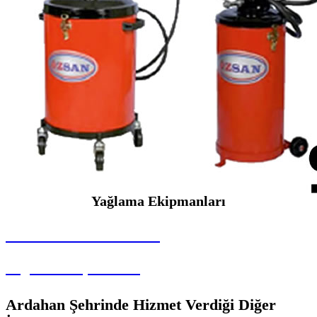
Yağlama Ekipmanları
SEYBAR MAKİNALARI
Yağlama Ekipmanları
Ardahan Şehrinde Hizmet Verdiği Diğer