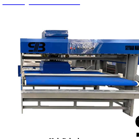
Halı Yorgan Sıkma Kurutma