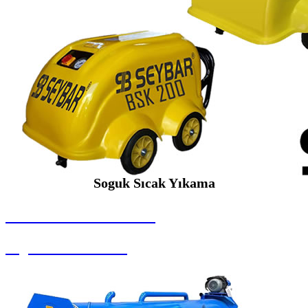
Soguk Sıcak Yıkama
SEYBAR MAKİNALARI
Soguk Sıcak Yıkama