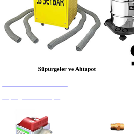
Süpürgeler ve Ahtapot
SEYBAR MAKİNALARI
Süpürgeler ve Ahtapot