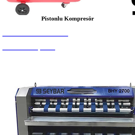
Pistonlu Kompresör
SEYBAR MAKİNALARI
Pistonlu Kompresör