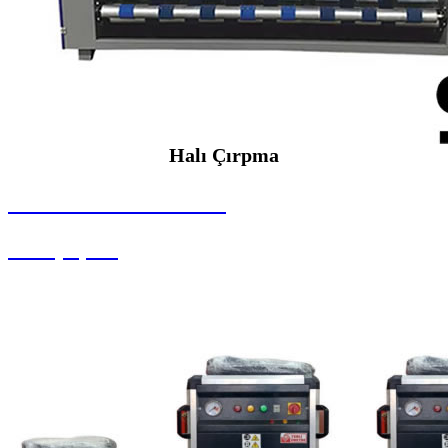
Halı Çırpma
SEYBAR MAKİNALARI
Halı Çırpma