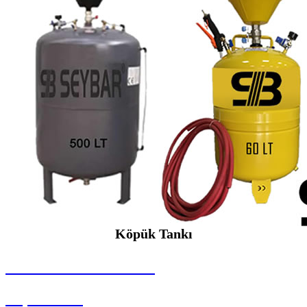
Köpük Tankı
SEYBAR MAKİNALARI
Köpük Tankı