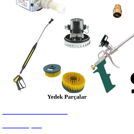
Yedek Parçalar
SEYBAR MAKİNALARI
Yedek Parçalar