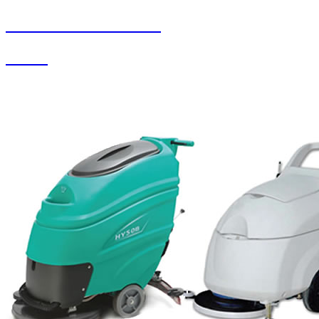
SEYBAR MAKİNALARI
Su Jeti