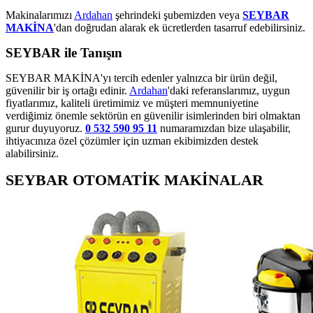
Makinalarımızı
Ardahan
şehrindeki şubemizden veya
SEYBAR
MAKİNA
'dan doğrudan alarak ek ücretlerden tasarruf edebilirsiniz.
SEYBAR ile Tanışın
SEYBAR MAKİNA'yı tercih edenler yalnızca bir ürün değil,
güvenilir bir iş ortağı edinir.
Ardahan
'daki referanslarımız, uygun
fiyatlarımız, kaliteli üretimimiz ve müşteri memnuniyetine
verdiğimiz önemle sektörün en güvenilir isimlerinden biri olmaktan
gurur duyuyoruz.
0 532 590 95 11
numaramızdan bize ulaşabilir,
ihtiyacınıza özel çözümler için uzman ekibimizden destek
alabilirsiniz.
SEYBAR OTOMATİK MAKİNALAR