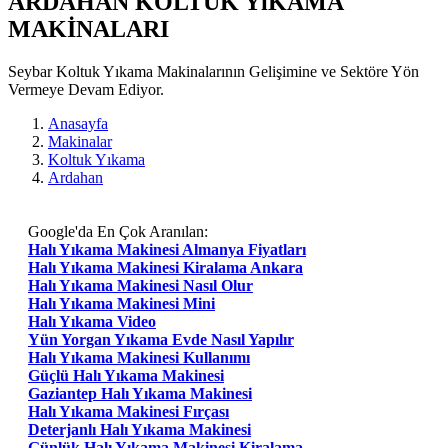
ARDAHAN KOLTUK YıKAMA
MAKİNALARI
Seybar Koltuk Yıkama Makinalarının Gelişimine ve Sektöre Yön
Vermeye Devam Ediyor.
Anasayfa
Makinalar
Koltuk Yıkama
Ardahan
Google'da En Çok Aranılan:
Halı Yıkama Makinesi Almanya Fiyatları
Halı Yıkama Makinesi Kiralama Ankara
Halı Yıkama Makinesi Nasıl Olur
Halı Yıkama Makinesi Mini
Halı Yıkama Video
Yün Yorgan Yıkama Evde Nasıl Yapılır
Halı Yıkama Makinesi Kullanımı
Güçlü Halı Yıkama Makinesi
Gaziantep Halı Yıkama Makinesi
Halı Yıkama Makinesi Fırçası
Deterjanlı Halı Yıkama Makinesi
Günlük Halı Yıkama Makinesi Kiralama