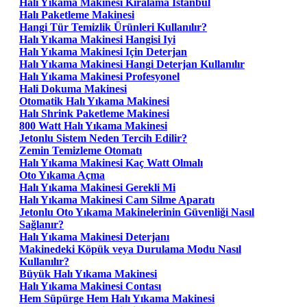
Halı Yıkama Makinesi Kiralama Istanbul
Halı Paketleme Makinesi
Hangi Tür Temizlik Ürünleri Kullanılır?
Halı Yıkama Makinesi Hangisi Iyi
Halı Yıkama Makinesi Için Deterjan
Halı Yıkama Makinesi Hangi Deterjan Kullanılır
Halı Yıkama Makinesi Profesyonel
Hali Dokuma Makinesi
Otomatik Halı Yıkama Makinesi
Halı Shrink Paketleme Makinesi
800 Watt Halı Yıkama Makinesi
Jetonlu Sistem Neden Tercih Edilir?
Zemin Temizleme Otomatı
Halı Yıkama Makinesi Kaç Watt Olmalı
Oto Yıkama Açma
Halı Yıkama Makinesi Gerekli Mi
Halı Yıkama Makinesi Cam Silme Aparatı
Jetonlu Oto Yıkama Makinelerinin Güvenliği Nasıl
Sağlanır?
Halı Yıkama Makinesi Deterjanı
Makinedeki Köpük veya Durulama Modu Nasıl
Kullanılır?
Büyük Halı Yıkama Makinesi
Halı Yıkama Makinesi Contası
Hem Süpürge Hem Halı Yıkama Makinesi