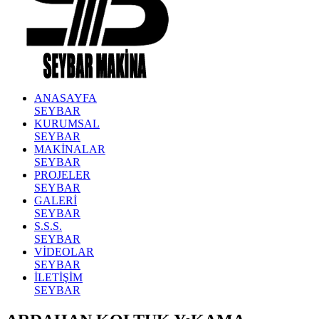
ANASAYFA
SEYBAR
KURUMSAL
SEYBAR
MAKİNALAR
SEYBAR
PROJELER
SEYBAR
GALERİ
SEYBAR
S.S.S.
SEYBAR
VİDEOLAR
SEYBAR
İLETİŞİM
SEYBAR