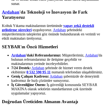
sunar.
Ardahan
'da Teknoloji ve İnovasyon ile Fark
Yaratıyoruz
Koltuk Yıkama makinalarının üretiminde
yapay zekâ destekli
geliştirme süreçleri
uyguluyoruz.
Ardahan
şehrindeki
müşterilerimizin taleplerini göz önünde bulundurarak en verimli ve
etkili makinaları üretiyoruz.
SEYBAR'ın Öncü Hizmetleri
Ardahan
'daki Referanslarımız:
Müşterilerimiz,
Ardahan
'da
bulunan referanslarımız ile iletişime geçebilir ve
makinalarımızı yerinde inceleyebilirler.
7/24 Destek:
Ardahan
şehrinde de hizmet veren destek
ekibimize
0 532 590 95 11
numaralı telefondan ulaşabilirsiniz.
Geniş Çalışan Kadrosu:
Ardahan
şubemizde de deneyimli
kadromuz ile hızlı çözümler sunuyoruz.
İş Güvenliğine Önem:
İş güvenliği konusunda SEYBAR
MAKİNA olarak sektörün standartlarının çok üzerinde
uygulamalar yapıyoruz.
Doğrudan Üreticiden Almanın Avantajı