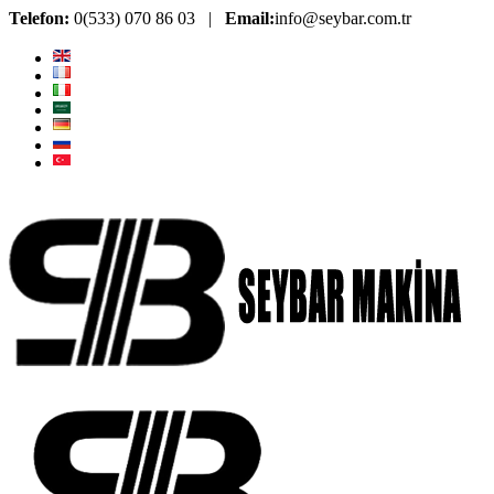
Telefon:
0(533) 070 86 03 |
Email:
info@seybar.com.tr