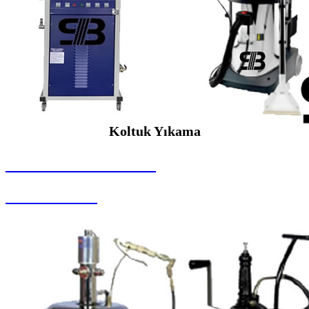
Koltuk Yıkama
SEYBAR MAKİNALARI
Koltuk Yıkama