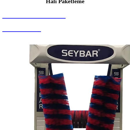
Halı Paketleme
SEYBAR MAKİNALARI
Halı Paketleme