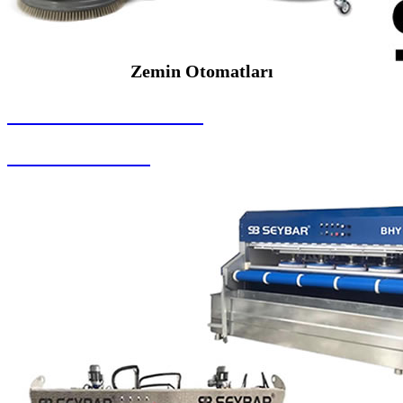
Zemin Otomatları
SEYBAR MAKİNALARI
Zemin Otomatları