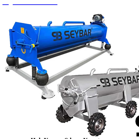
Soguk Sıcak Yıkama