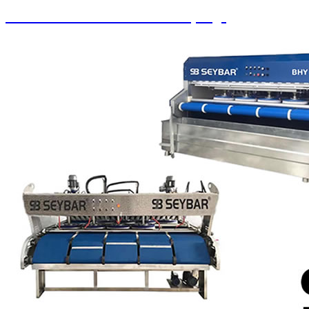
Paralı Jetonlu Oto Yıkama / Süpürge