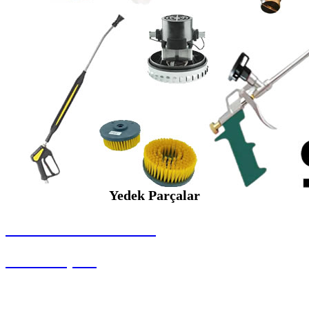
Yedek Parçalar
SEYBAR MAKİNALARI
Yedek Parçalar