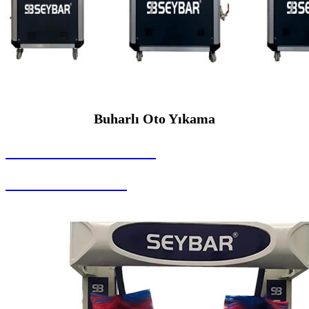
Buharlı Oto Yıkama
SEYBAR MAKİNALARI
Buharlı Oto Yıkama