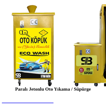
Paralı Jetonlu Oto Yıkama / Süpürge
SEYBAR MAKİNALARI