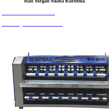
Halı Yorgan Sıkma Kurutma
SEYBAR MAKİNALARI
Halı Yorgan Sıkma Kurutma