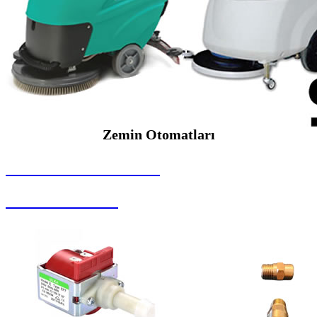
Zemin Otomatları
SEYBAR MAKİNALARI
Zemin Otomatları