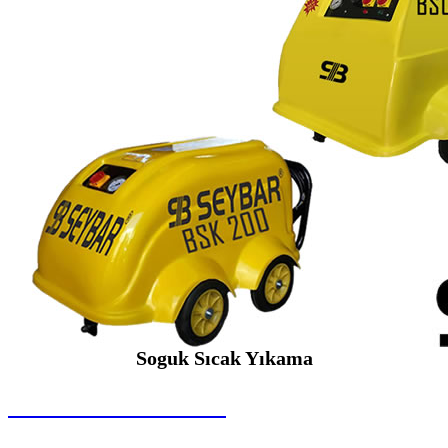
Soguk Sıcak Yıkama
SEYBAR MAKİNALARI