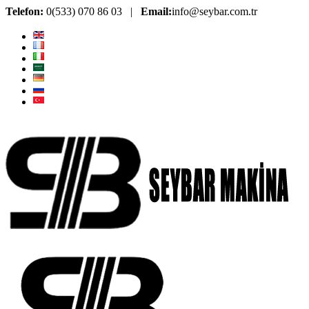
Telefon:
0(533) 070 86 03 |
Email:
info@seybar.com.tr