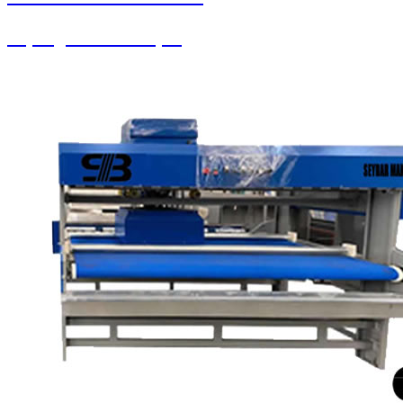
Süpürgeler ve Ahtapot