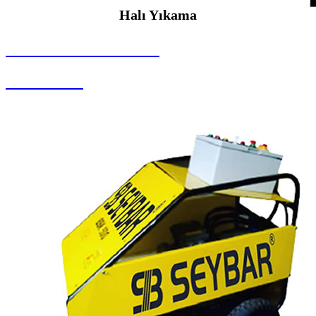
Halı Yıkama
SEYBAR MAKİNALARI
Halı Yıkama