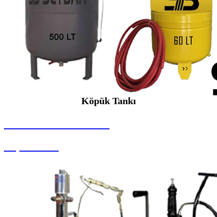
Köpük Tankı
SEYBAR MAKİNALARI
Köpük Tankı