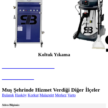
Koltuk Yıkama
SEYBAR MAKİNALARI
Koltuk Yıkama
Muş Şehrinde Hizmet Verdiği Diğer İlçeler
Bulanık
Hasköy
Korkut
Malazgirt
Merkez
Varto
Adres Bilgimiz: