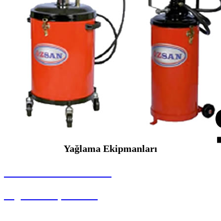
Yağlama Ekipmanları
SEYBAR MAKİNALARI
Yağlama Ekipmanları