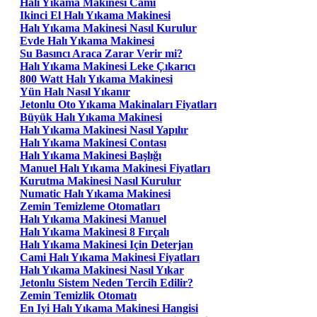
Halı Yıkama Makinesi Cami
Ikinci El Halı Yıkama Makinesi
Halı Yıkama Makinesi Nasıl Kurulur
Evde Halı Yıkama Makinesi
Su Basıncı Araca Zarar Verir mi?
Halı Yıkama Makinesi Leke Çıkarıcı
800 Watt Halı Yıkama Makinesi
Yün Halı Nasıl Yıkanır
Jetonlu Oto Yıkama Makinaları Fiyatları
Büyük Halı Yıkama Makinesi
Halı Yıkama Makinesi Nasıl Yapılır
Halı Yıkama Makinesi Contası
Halı Yıkama Makinesi Başlığı
Manuel Halı Yıkama Makinesi Fiyatları
Kurutma Makinesi Nasıl Kurulur
Numatic Halı Yıkama Makinesi
Zemin Temizleme Otomatları
Halı Yıkama Makinesi Manuel
Halı Yıkama Makinesi 8 Fırçalı
Halı Yıkama Makinesi Için Deterjan
Cami Halı Yıkama Makinesi Fiyatları
Halı Yıkama Makinesi Nasıl Yıkar
Jetonlu Sistem Neden Tercih Edilir?
Zemin Temizlik Otomatı
En Iyi Halı Yıkama Makinesi Hangisi