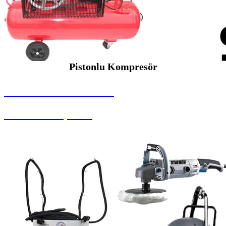
Pistonlu Kompresör
SEYBAR MAKİNALARI
Pistonlu Kompresör