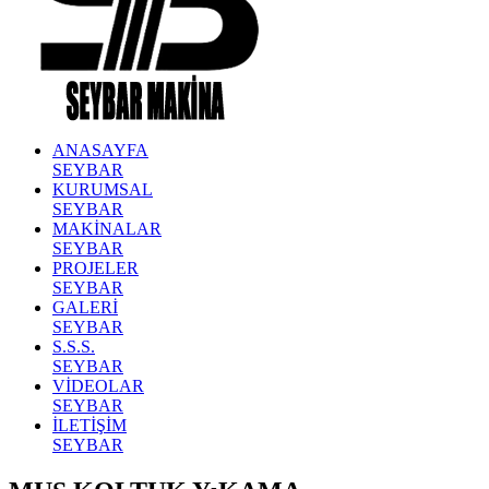
ANASAYFA
SEYBAR
KURUMSAL
SEYBAR
MAKİNALAR
SEYBAR
PROJELER
SEYBAR
GALERİ
SEYBAR
S.S.S.
SEYBAR
VİDEOLAR
SEYBAR
İLETİŞİM
SEYBAR