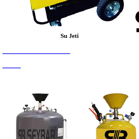
Su Jeti
SEYBAR MAKİNALARI
Su Jeti