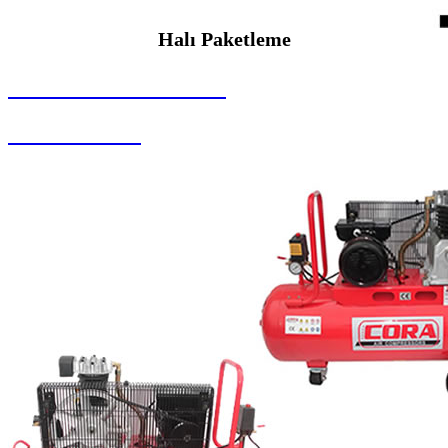
Halı Paketleme
SEYBAR MAKİNALARI
Halı Paketleme