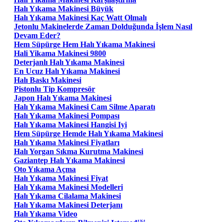
Halı Yıkama Makinesi Büyük
Halı Yıkama Makinesi Kaç Watt Olmalı
Jetonlu Makinelerde Zaman Dolduğunda İşlem Nasıl
Devam Eder?
Hem Süpürge Hem Halı Yıkama Makinesi
Hali Yikama Makinesi 9800
Deterjanlı Halı Yıkama Makinesi
En Ucuz Halı Yıkama Makinesi
Halı Baskı Makinesi
Pistonlu Tip Kompresör
Japon Halı Yıkama Makinesi
Halı Yıkama Makinesi Cam Silme Aparatı
Halı Yıkama Makinesi Pompası
Halı Yıkama Makinesi Hangisi Iyi
Hem Süpürge Hemde Halı Yıkama Makinesi
Halı Yıkama Makinesi Fiyatları
Halı Yorgan Sıkma Kurutma Makinesi
Gaziantep Halı Yıkama Makinesi
Oto Yıkama Açma
Halı Yıkama Makinesi Fiyat
Halı Yıkama Makinesi Modelleri
Halı Yıkama Cilalama Makinesi
Halı Yıkama Makinesi Deterjanı
Halı Yıkama Video