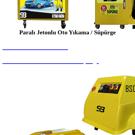
Paralı Jetonlu Oto Yıkama / Süpürge
SEYBAR MAKİNALARI
Paralı Jetonlu Oto Yıkama / Süpürge