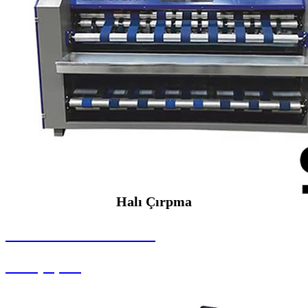
Halı Çırpma
SEYBAR MAKİNALARI
Halı Çırpma