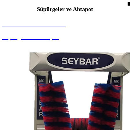
Süpürgeler ve Ahtapot
SEYBAR MAKİNALARI
Süpürgeler ve Ahtapot