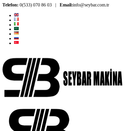
Telefon:
0(533) 070 86 03 |
Email:
info@seybar.com.tr