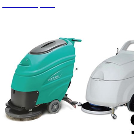
Pistonlu Kompresör