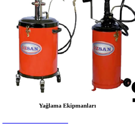
Yağlama Ekipmanları
SEYBAR MAKİNALARI
Yağlama Ekipmanları