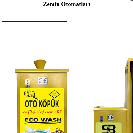
Zemin Otomatları
SEYBAR MAKİNALARI
Zemin Otomatları