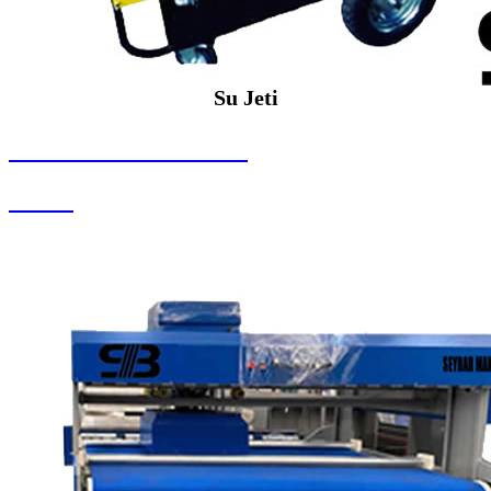
Su Jeti
SEYBAR MAKİNALARI
Su Jeti