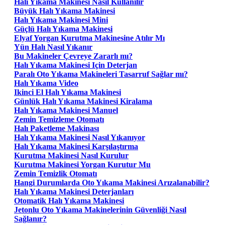
Halı Yıkama Makinesi Nasıl Kullanılır
Büyük Halı Yıkama Makinesi
Halı Yıkama Makinesi Mini
Güçlü Halı Yıkama Makinesi
Elyaf Yorgan Kurutma Makinesine Atılır Mı
Yün Halı Nasıl Yıkanır
Bu Makineler Çevreye Zararlı mı?
Halı Yıkama Makinesi Için Deterjan
Paralı Oto Yıkama Makineleri Tasarruf Sağlar mı?
Halı Yıkama Video
Ikinci El Halı Yıkama Makinesi
Günlük Halı Yıkama Makinesi Kiralama
Halı Yıkama Makinesi Manuel
Zemin Temizleme Otomatı
Halı Paketleme Makinası
Halı Yıkama Makinesi Nasıl Yıkanıyor
Halı Yıkama Makinesi Karşılaştırma
Kurutma Makinesi Nasıl Kurulur
Kurutma Makinesi Yorgan Kurutur Mu
Zemin Temizlik Otomatı
Hangi Durumlarda Oto Yıkama Makinesi Arızalanabilir?
Halı Yıkama Makinesi Deterjanları
Otomatik Halı Yıkama Makinesi
Jetonlu Oto Yıkama Makinelerinin Güvenliği Nasıl
Sağlanır?