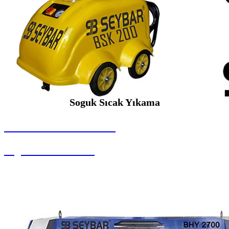
Soguk Sıcak Yıkama
SEYBAR MAKİNALARI
Soguk Sıcak Yıkama