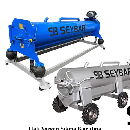
Halı Yorgan Sıkma Kurutma