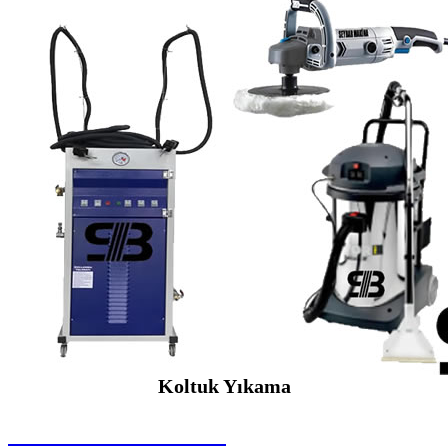
Koltuk Yıkama
SEYBAR MAKİNALARI