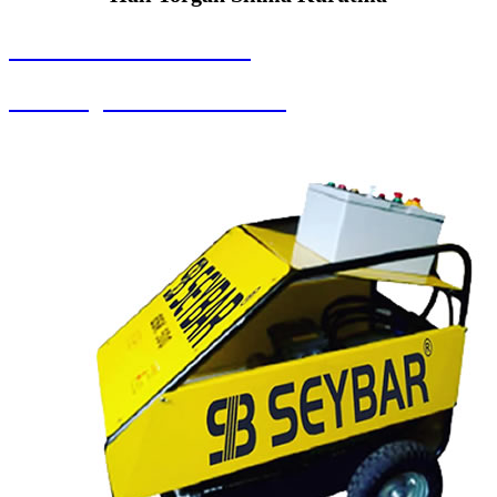
SEYBAR MAKİNALARI
Halı Yorgan Sıkma Kurutma