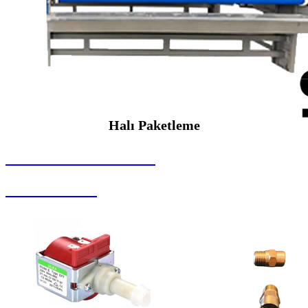
Halı Paketleme
SEYBAR MAKİNALARI
Halı Paketleme