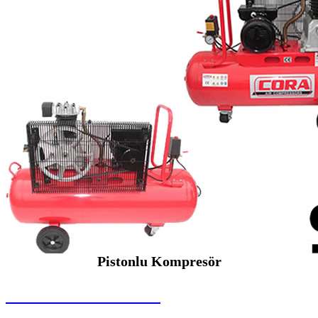
Pistonlu Kompresör
SEYBAR MAKİNALARI