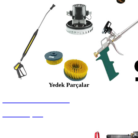
Yedek Parçalar
SEYBAR MAKİNALARI
Yedek Parçalar