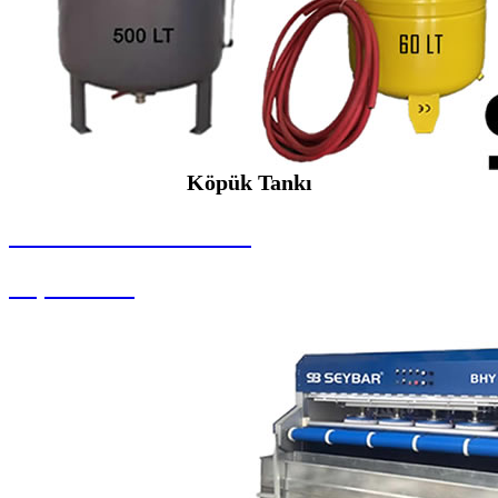
Köpük Tankı
SEYBAR MAKİNALARI
Köpük Tankı