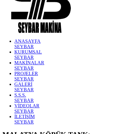
ANASAYFA
SEYBAR
KURUMSAL
SEYBAR
MAKİNALAR
SEYBAR
PROJELER
SEYBAR
GALERİ
SEYBAR
S.S.S.
SEYBAR
VİDEOLAR
SEYBAR
İLETİŞİM
SEYBAR